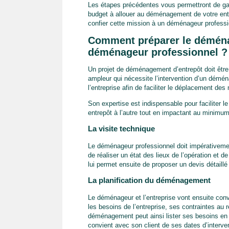
Les étapes précédentes vous permettront de ga
budget à allouer au déménagement de votre entre
confier cette mission à un déménageur professio
Comment préparer le déména
déménageur professionnel ?
Un projet de déménagement d’entrepôt doit être c
ampleur qui nécessite l’intervention d’un démén
l’entreprise afin de faciliter le déplacement de
Son expertise est indispensable pour faciliter l
entrepôt à l’autre tout en impactant au minimum 
La visite technique
Le déménageur professionnel doit impérativement
de réaliser un état des lieux de l’opération et 
lui permet ensuite de proposer un devis détaillé
La planification du déménagement
Le déménageur et l’entreprise vont ensuite co
les besoins de l’entreprise, ses contraintes au 
déménagement peut ainsi lister ses besoins en m
convient avec son client de ses dates d’interv