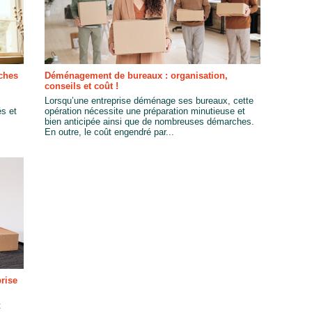
ches
Déménagement de bureaux : organisation,
conseils et coût !
Lorsqu’une entreprise déménage ses bureaux, cette
és et
opération nécessite une préparation minutieuse et
bien anticipée ainsi que de nombreuses démarches.
En outre, le coût engendré par...
rise
t