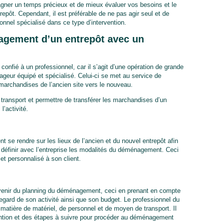
gner un temps précieux et de mieux évaluer vos besoins et le
pôt. Cependant, il est préférable de ne pas agir seul et de
nnel spécialisé dans ce type d’intervention.
gement d’un entrepôt avec un
onfié à un professionnel, car il s’agit d’une opération de grande
ageur équipé et spécialisé. Celui-ci se met au service de
s marchandises de l’ancien site vers le nouveau.
e transport et permettre de transférer les marchandises d’un
l’activité.
 se rendre sur les lieux de l’ancien et du nouvel entrepôt afin
de définir avec l’entreprise les modalités du déménagement. Ceci
 et personnalisé à son client.
nvenir du planning du déménagement, ceci en prenant en compte
regard de son activité ainsi que son budget. Le professionnel du
atière de matériel, de personnel et de moyen de transport. Il
ention et des étapes à suivre pour procéder au déménagement