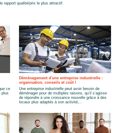
 rapport qualité/prix le plus attractif.
Déménagement d'une entreprise industrielle :
organisation, conseils et coût !
que ce
Une entreprise industrielle peut avoir besoin de
n plus
déménager pour de multiples raisons, qu’il s’agisse
de répondre à une croissance nouvelle grâce à des
locaux plus adaptés à son activité,...