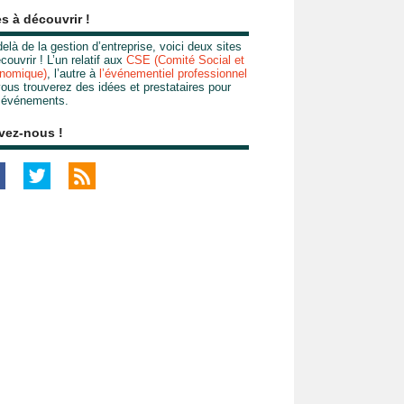
es à découvrir !
elà de la gestion d’entreprise, voici deux sites
couvrir ! L’un relatif aux
CSE (Comité Social et
nomique)
, l’autre à
l’événementiel professionnel
ous trouverez des idées et prestataires pour
 événements.
vez-nous !