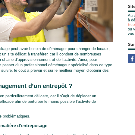
Sit
Au-d
à dé
Eco
ou v
vos
Sui
ockage peut avoir besoin de déménager pour changer de locaux,
 un site délicat à transférer, car il contient de nombreuses
chaine d’approvisionnement et de l’activité. Ainsi, pour
 passer d’un professionnel déménageur spécialisé dans ce type
à suivre, le coût à prévoir et sur le meilleur moyen d’obtenir des
agement d’un entrepôt ?
 particulièrement délicate, car il s’agit de déplacer un
icace afin de perturber le moins possible l’activité de
de problématiques.
n matière d’entreposage