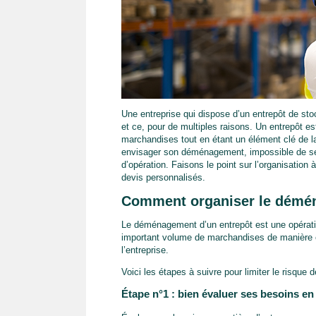
Une entreprise qui dispose d’un entrepôt de st
et ce, pour de multiples raisons. Un entrepôt est
marchandises tout en étant un élément clé de la 
envisager son déménagement, impossible de se
d’opération. Faisons le point sur l’organisation 
devis personnalisés.
Comment organiser le démén
Le déménagement d’un entrepôt est une opération
important volume de marchandises de manière eff
l’entreprise.
Voici les étapes à suivre pour limiter le risque 
Étape n°1 : bien évaluer ses besoins e