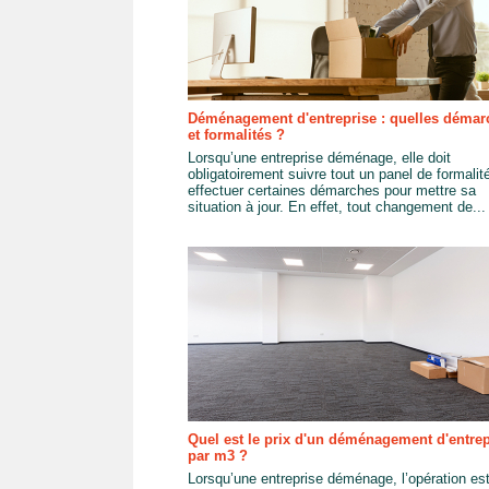
Déménagement d'entreprise : quelles démar
et formalités ?
Lorsqu’une entreprise déménage, elle doit
obligatoirement suivre tout un panel de formalit
effectuer certaines démarches pour mettre sa
situation à jour. En effet, tout changement de...
Quel est le prix d'un déménagement d'entrep
par m3 ?
Lorsqu’une entreprise déménage, l’opération es