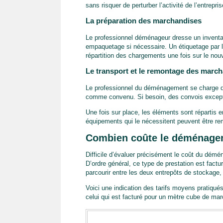
sans risquer de perturber l’activité de l’entrepris
‍La préparation des marchandises
Le professionnel déménageur dresse un inventa
empaquetage si nécessaire. Un étiquetage par lo
répartition des chargements une fois sur le nou
Le transport et le remontage des marc
Le professionnel du déménagement se charge d’
comme convenu. Si besoin, des convois excepti
Une fois sur place, les éléments sont répartis en 
équipements qui le nécessitent peuvent être rem
Combien coûte le déménagem
Difficile d’évaluer précisément le coût du dé
D’ordre général, ce type de prestation est fact
parcourir entre les deux entrepôts de stockage, 
Voici une indication des tarifs moyens pratiqué
celui qui est facturé pour un mètre cube de mar