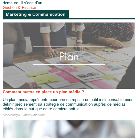
demeure. Il s’agit d’un...
Gestion & Finance
Marketing & Communication
Comment mettre en place un plan média ?
Un plan média représente pour une entreprise un outil indispensable pour
définir précisément sa stratégie de communication auprès de médias
ciblés dans le but que cette dernière soit le...
Marketing & Communication