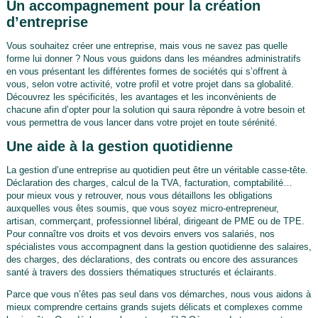
Un accompagnement pour la création
d’entreprise
Vous souhaitez créer une entreprise, mais vous ne savez pas quelle
forme lui donner ? Nous vous guidons dans les méandres administratifs
en vous présentant les différentes formes de sociétés qui s’offrent à
vous, selon votre activité, votre profil et votre projet dans sa globalité.
Découvrez les spécificités, les avantages et les inconvénients de
chacune afin d’opter pour la solution qui saura répondre à votre besoin et
vous permettra de vous lancer dans votre projet en toute sérénité.
Une aide à la gestion quotidienne
La gestion d’une entreprise au quotidien peut être un véritable casse-tête.
Déclaration des charges, calcul de la TVA, facturation, comptabilité…
pour mieux vous y retrouver, nous vous détaillons les obligations
auxquelles vous êtes soumis, que vous soyez micro-entrepreneur,
artisan, commerçant, professionnel libéral, dirigeant de PME ou de TPE.
Pour connaître vos droits et vos devoirs envers vos salariés, nos
spécialistes vous accompagnent dans la gestion quotidienne des salaires,
des charges, des déclarations, des contrats ou encore des assurances
santé à travers des dossiers thématiques structurés et éclairants.
Parce que vous n’êtes pas seul dans vos démarches, nous vous aidons à
mieux comprendre certains grands sujets délicats et complexes comme