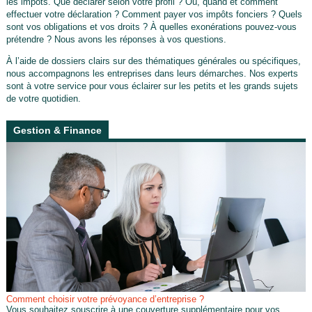
les impôts. Que déclarer selon votre profil ? Où, quand et comment
effectuer votre déclaration ? Comment payer vos impôts fonciers ? Quels
sont vos obligations et vos droits ? À quelles exonérations pouvez-vous
prétendre ? Nous avons les réponses à vos questions.
À l’aide de dossiers clairs sur des thématiques générales ou spécifiques,
nous accompagnons les entreprises dans leurs démarches. Nos experts
sont à votre service pour vous éclairer sur les petits et les grands sujets
de votre quotidien.
Gestion & Finance
Comment choisir votre prévoyance d’entreprise ?
Vous souhaitez souscrire à une couverture supplémentaire pour vos