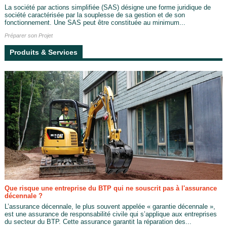
La société par actions simplifiée (SAS) désigne une forme juridique de
société caractérisée par la souplesse de sa gestion et de son
fonctionnement. Une SAS peut être constituée au minimum...
Préparer son Projet
Produits & Services
Que risque une entreprise du BTP qui ne souscrit pas à l'assurance
décennale ?
L’assurance décennale, le plus souvent appelée « garantie décennale »,
est une assurance de responsabilité civile qui s’applique aux entreprises
du secteur du BTP. Cette assurance garantit la réparation des...