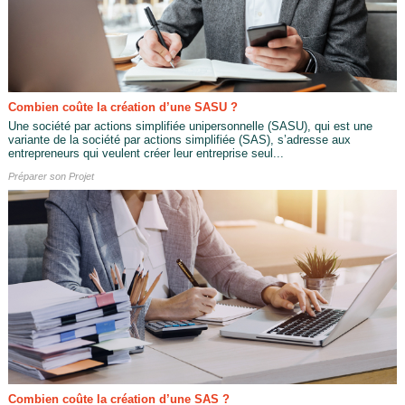
Combien coûte la création d’une SASU ?
Une société par actions simplifiée unipersonnelle (SASU), qui est une
variante de la société par actions simplifiée (SAS), s’adresse aux
entrepreneurs qui veulent créer leur entreprise seul...
Préparer son Projet
Combien coûte la création d’une SAS ?