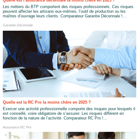
Quelle est l'assurance décennale la moins chère en 2025 ?
Les métiers du BTP comportent des risques professionnels. Ces risques
peuvent affecter les artisans eux-mêmes, l’outil de production ou les
maîtres d’ouvrage leurs clients. Comparateur Garantie Décennale !...
Garantie Décennale
Quelle est la RC Pro la moins chère en 2025 ?
Exercer une activité professionnelle comporte des risques pour lesquels il
est conseillé, voire obligatoire de s’assurer. Les risques diffèrent en
fonction de la nature de l’activité. Comparateur RC Pro !...
Assurance RC Pro