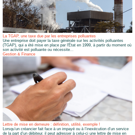
La TGAP, une taxe due par les entreprises polluantes
Une entreprise doit payer la taxe générale sur les activités polluantes
(TGAP), qui a été mise en place par l'État en 1999, à partir du moment où
son activité est polluante ou nécessite...
Gestion & Finance
Lettre de mise en demeure : définition, utilité, exemple !
Lorsqu’un créancier fait face à un impayé ou à l’inexécution d’un service
de la part d’un débiteur, il peut adresser à celui-ci une lettre de mise en