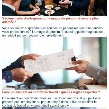
5 événements d'entreprise ou la magie de proximité sera la plus
adaptée :
Vous souhaitez surprendre vos équipes ou partenaires lors d’un rendez-
vous professionnel ? La magie de proximité, aussi appelée magie close-
up, séduit par son pouvoir d’émerveillement...
Faire un avenant au contrat de travail : quelles règles respecter ?
Un avenant au contrat de travail est un document officiel qui peut être
proposé par l’employeur ou par un salarié dans le but de modifier le
contrat de travail en vigueur dudit salarié ou d’y...