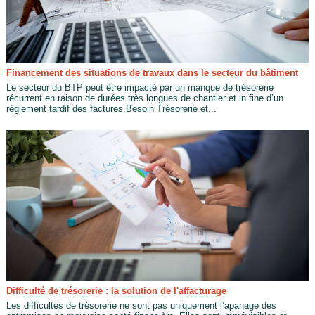
Financement des situations de travaux dans le secteur du bâtiment
Le secteur du BTP peut être impacté par un manque de trésorerie
récurrent en raison de durées très longues de chantier et in fine d’un
règlement tardif des factures.Besoin Trésorerie et...
Difficulté de trésorerie : la solution de l'affacturage
Les difficultés de trésorerie ne sont pas uniquement l’apanage des