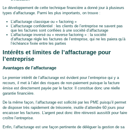
Le développement de cette technique financière a donné jour à plusieurs
types d’affacturage. Parmi les plus importants, on trouve :
L’affacturage classique ou « factoring »
L’affacturage confidentiel : les clients de l’entreprise ne savent pas
que les factures sont confiées à une société d’affacturage
L’affacturage inversé ou « reverse factoring » : la société
d’affacturage règle les factures de l’entreprise, qui ne les paiera qu’à
l’échéance fixée entre les parties
Intérêts et limites de l’affacturage pour
l’entreprise
Avantages de l’affacturage
Le premier intérêt de l’affacturage est évident pour l’entreprise qui y a
recours, il met à l’abri des risques de non-paiement puisque la facture
émise est directement payée par le factor. Il constitue donc une réelle
garantie financière.
De la même façon, l’affacturage est sollicité par les PME puisqu’il permet
de disposer très rapidement de trésorerie, inutile d’attendre 60 jours pour
encaisser les factures. L’argent peut donc être réinvesti aussitôt pour faire
croître l’entreprise.
Enfin, l’affacturage est une façon pertinente de déléguer la gestion de sa