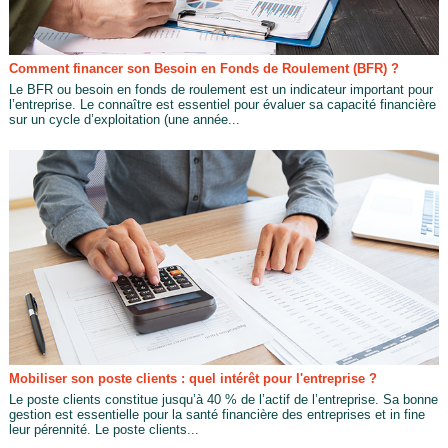
Comment financer son Besoin en Fonds de Roulement (BFR) ?
Le BFR ou besoin en fonds de roulement est un indicateur important pour
l’entreprise. Le connaître est essentiel pour évaluer sa capacité financière
sur un cycle d’exploitation (une année...
Mobiliser son poste clients : quel intérêt pour l'entreprise ?
Le poste clients constitue jusqu’à 40 % de l’actif de l’entreprise. Sa bonne
gestion est essentielle pour la santé financière des entreprises et in fine
leur pérennité. Le poste clients...