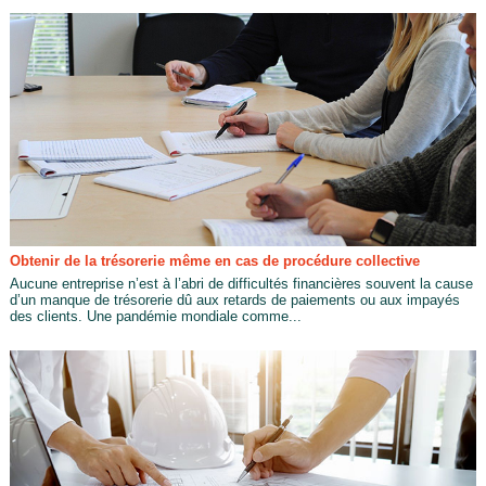
Obtenir de la trésorerie même en cas de procédure collective
Aucune entreprise n’est à l’abri de difficultés financières souvent la cause
d’un manque de trésorerie dû aux retards de paiements ou aux impayés
des clients. Une pandémie mondiale comme...