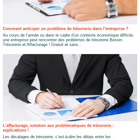
Comment anticiper un problème de trésorerie dans l'entreprise ?
Au cours de l’année ou dans le cadre d’un contexte économique difficile,
une entreprise peut rencontrer des problèmes de trésorerie.Besoin
Trésorerie et Affacturage ! Gratuit et sans...
L'affacturage, solution aux problématiques de trésorerie :
explications !
Les décalages de trésorerie, c’est-à-dire les délais entre les