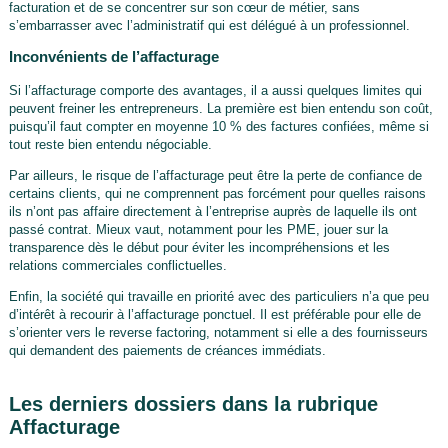
facturation et de se concentrer sur son cœur de métier, sans
s’embarrasser avec l’administratif qui est délégué à un professionnel.
Inconvénients de l’affacturage
Si l’affacturage comporte des avantages, il a aussi quelques limites qui
peuvent freiner les entrepreneurs. La première est bien entendu son coût,
puisqu’il faut compter en moyenne 10 % des factures confiées, même si
tout reste bien entendu négociable.
Par ailleurs, le risque de l’affacturage peut être la perte de confiance de
certains clients, qui ne comprennent pas forcément pour quelles raisons
ils n’ont pas affaire directement à l’entreprise auprès de laquelle ils ont
passé contrat. Mieux vaut, notamment pour les PME, jouer sur la
transparence dès le début pour éviter les incompréhensions et les
relations commerciales conflictuelles.
Enfin, la société qui travaille en priorité avec des particuliers n’a que peu
d’intérêt à recourir à l’affacturage ponctuel. Il est préférable pour elle de
s’orienter vers le reverse factoring, notamment si elle a des fournisseurs
qui demandent des paiements de créances immédiats.
Les derniers dossiers dans la rubrique
Affacturage