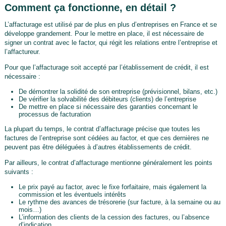
Comment ça fonctionne, en détail ?
L’affacturage est utilisé par de plus en plus d’entreprises en France et se
développe grandement. Pour le mettre en place, il est nécessaire de
signer un contrat avec le factor, qui régit les relations entre l’entreprise et
l’affactureur.
Pour que l’affacturage soit accepté par l’établissement de crédit, il est
nécessaire :
De démontrer la solidité de son entreprise (prévisionnel, bilans, etc.)
De vérifier la solvabilité des débiteurs (clients) de l’entreprise
De mettre en place si nécessaire des garanties concernant le
processus de facturation
La plupart du temps, le contrat d’affacturage précise que toutes les
factures de l’entreprise sont cédées au factor, et que ces dernières ne
peuvent pas être déléguées à d’autres établissements de crédit.
Par ailleurs, le contrat d’affacturage mentionne généralement les points
suivants :
Le prix payé au factor, avec le fixe forfaitaire, mais également la
commission et les éventuels intérêts
Le rythme des avances de trésorerie (sur facture, à la semaine ou au
mois…)
L’information des clients de la cession des factures, ou l’absence
d’indication