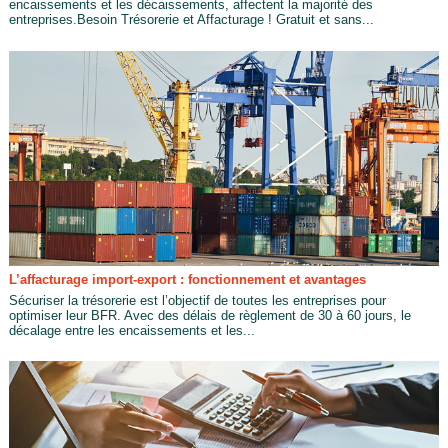
encaissements et les décaissements, affectent la majorité des
entreprises.Besoin Trésorerie et Affacturage ! Gratuit et sans...
L’affacturage import-export : fonctionnement et avantages
Sécuriser la trésorerie est l’objectif de toutes les entreprises pour
optimiser leur BFR. Avec des délais de règlement de 30 à 60 jours, le
décalage entre les encaissements et les...