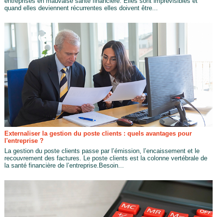
entreprises en mauvaise santé financière. Elles sont imprévisibles et
quand elles deviennent récurrentes elles doivent être...
Externaliser la gestion du poste clients : quels avantages pour
l'entreprise ?
La gestion du poste clients passe par l’émission, l’encaissement et le
recouvrement des factures. Le poste clients est la colonne vertébrale de
la santé financière de l’entreprise.Besoin...