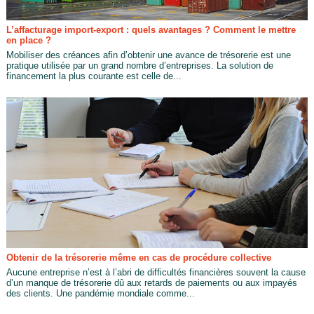
L’affacturage import-export : quels avantages ? Comment le mettre
en place ?
Mobiliser des créances afin d’obtenir une avance de trésorerie est une
pratique utilisée par un grand nombre d’entreprises. La solution de
financement la plus courante est celle de...
Obtenir de la trésorerie même en cas de procédure collective
Aucune entreprise n’est à l’abri de difficultés financières souvent la cause
d’un manque de trésorerie dû aux retards de paiements ou aux impayés
des clients. Une pandémie mondiale comme...