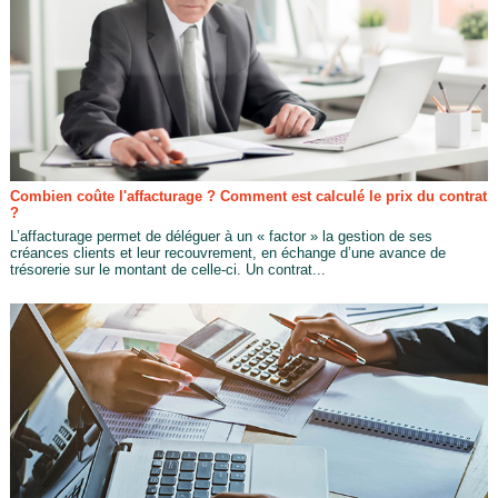
Combien coûte l'affacturage ? Comment est calculé le prix du contrat
?
L’affacturage permet de déléguer à un « factor » la gestion de ses
créances clients et leur recouvrement, en échange d’une avance de
trésorerie sur le montant de celle-ci. Un contrat...