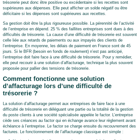
trésorerie peut donc être positive ou excédentaire si les recettes sont
supérieures aux dépenses. Elle peut afficher un solde négatif ou être
déficitaire si les dépenses sont supérieures aux recettes.
Sa gestion doit être la plus rigoureuse possible. La pérennité de l’activité
de l’entreprise en dépend. 25 % des faillites entreprises sont dues à des
difficultés de trésorerie. La cause d’une difficulté de trésorerie est souvent
celle liée aux retards de paiements ou aux impayés des clients de
l’entreprise. En moyenne, les délais de paiement en France sont de 45
jours. Si le BFR (besoin en fonds de roulement) n’est pas anticipé,
l’entreprise doit faire face à une difficulté de trésorerie. Pour y remédier,
elle peut recourir à une solution d’affacturage, technique la plus souvent
proposée pour pallier des tensions de trésorerie.
Comment fonctionne une solution
d’affacturage lors d’une difficulté de
trésorerie ?
La solution d’affacturage permet aux entreprises de faire face à une
difficulté de trésorerie en déléguant une partie ou la totalité de la gestion
du poste clients à une société spécialisée appelée le factor. L’entreprise
cède ses créances au factor qui en échange avance leur règlement avant
échéance à l’entreprise. Le factor se charge ensuite du recouvrement des
factures. Le fonctionnement de l’affacturage classique est simple :