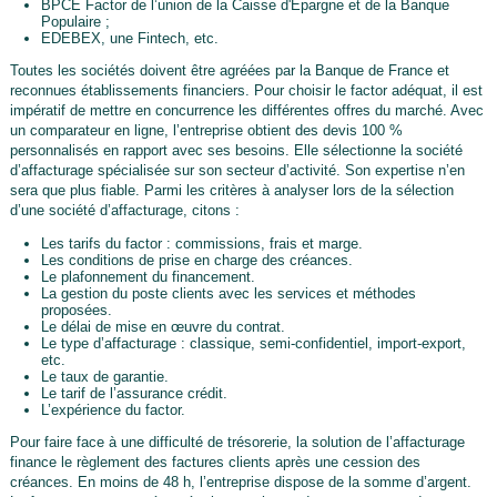
BPCE Factor de l’union de la Caisse d'Epargne et de la Banque
Populaire ;
EDEBEX, une Fintech, etc.
Toutes les sociétés doivent être agréées par la Banque de France et
reconnues établissements financiers. Pour choisir le factor adéquat, il est
impératif de mettre en concurrence les différentes offres du marché. Avec
un comparateur en ligne, l’entreprise obtient des devis 100 %
personnalisés en rapport avec ses besoins. Elle sélectionne la société
d’affacturage spécialisée sur son secteur d’activité. Son expertise n’en
sera que plus fiable. Parmi les critères à analyser lors de la sélection
d’une société d’affacturage, citons :
Les tarifs du factor : commissions, frais et marge.
Les conditions de prise en charge des créances.
Le plafonnement du financement.
La gestion du poste clients avec les services et méthodes
proposées.
Le délai de mise en œuvre du contrat.
Le type d’affacturage : classique, semi-confidentiel, import-export,
etc.
Le taux de garantie.
Le tarif de l’assurance crédit.
L’expérience du factor.
Pour faire face à une difficulté de trésorerie, la solution de l’affacturage
finance le règlement des factures clients après une cession des
créances. En moins de 48 h, l’entreprise dispose de la somme d’argent.