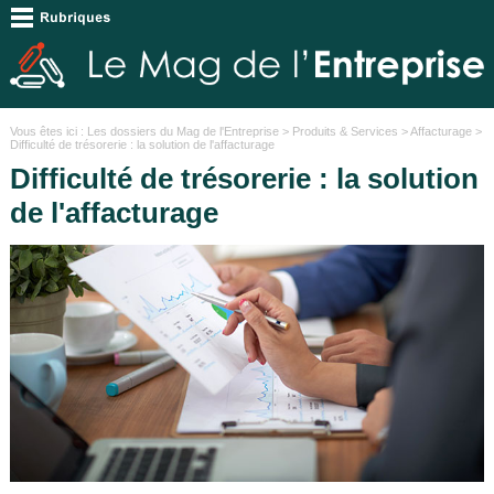
Vous êtes ici :
Les dossiers du Mag de l'Entreprise
>
Produits & Services
>
Affacturage
>
Difficulté de trésorerie : la solution de l'affacturage
Difficulté de trésorerie : la solution
de l'affacturage