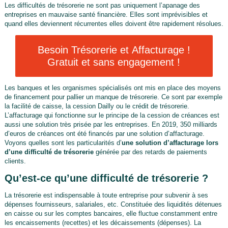
Les difficultés de trésorerie ne sont pas uniquement l’apanage des
entreprises en mauvaise santé financière. Elles sont imprévisibles et
quand elles deviennent récurrentes elles doivent être rapidement résolues.
Besoin Trésorerie et Affacturage !
Gratuit et sans engagement !
Les banques et les organismes spécialisés ont mis en place des moyens
de financement pour pallier un manque de trésorerie. Ce sont par exemple
la facilité de caisse, la cession Dailly ou le crédit de trésorerie.
L’affacturage qui fonctionne sur le principe de la cession de créances est
aussi une solution très prisée par les entreprises. En 2019, 350 milliards
d’euros de créances ont été financés par une solution d’affacturage.
Voyons quelles sont les particularités d’
une solution d’affacturage lors
d’une difficulté de trésorerie
générée par des retards de paiements
clients.
Qu’est-ce qu’une difficulté de trésorerie ?
La trésorerie est indispensable à toute entreprise pour subvenir à ses
dépenses fournisseurs, salariales, etc. Constituée des liquidités détenues
en caisse ou sur les comptes bancaires, elle fluctue constamment entre
les encaissements (recettes) et les décaissements (dépenses). La