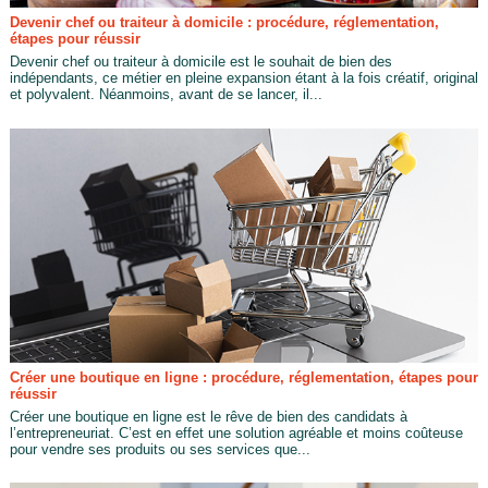
Devenir chef ou traiteur à domicile : procédure, réglementation,
étapes pour réussir
Devenir chef ou traiteur à domicile est le souhait de bien des
indépendants, ce métier en pleine expansion étant à la fois créatif, original
et polyvalent. Néanmoins, avant de se lancer, il...
Créer une boutique en ligne : procédure, réglementation, étapes pour
réussir
Créer une boutique en ligne est le rêve de bien des candidats à
l’entrepreneuriat. C’est en effet une solution agréable et moins coûteuse
pour vendre ses produits ou ses services que...