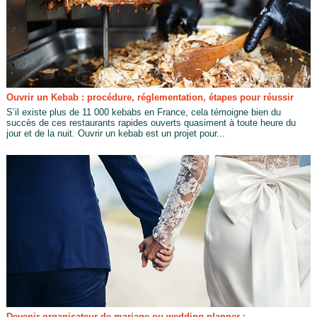
Ouvrir un Kebab : procédure, réglementation, étapes pour réussir
S’il existe plus de 11 000 kebabs en France, cela témoigne bien du
succès de ces restaurants rapides ouverts quasiment à toute heure du
jour et de la nuit. Ouvrir un kebab est un projet pour...
Devenir organisateur de mariage ou wedding planner :