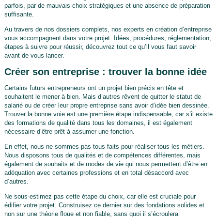
parfois, par de mauvais choix stratégiques et une absence de préparation
suffisante.
Au travers de nos dossiers complets, nos experts en création d’entreprise
vous accompagnent dans votre projet. Idées, procédures, réglementation,
étapes à suivre pour réussir, découvrez tout ce qu’il vous faut savoir
avant de vous lancer.
Créer son entreprise : trouver la bonne idée
Certains futurs entrepreneurs ont un projet bien précis en tête et
souhaitent le mener à bien. Mais d’autres rêvent de quitter le statut de
salarié ou de créer leur propre entreprise sans avoir d’idée bien dessinée.
Trouver la bonne voie est une première étape indispensable, car s’il existe
des formations de qualité dans tous les domaines, il est également
nécessaire d’être prêt à assumer une fonction.
En effet, nous ne sommes pas tous faits pour réaliser tous les métiers.
Nous disposons tous de qualités et de compétences différentes, mais
également de souhaits et de modes de vie qui nous permettent d’être en
adéquation avec certaines professions et en total désaccord avec
d’autres.
Ne sous-estimez pas cette étape du choix, car elle est cruciale pour
édifier votre projet. Construisez ce dernier sur des fondations solides et
non sur une théorie floue et non fiable, sans quoi il s’écroulera