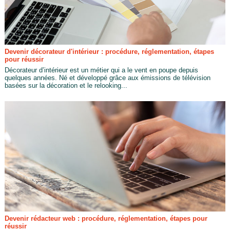
Devenir décorateur d'intérieur : procédure, réglementation, étapes
pour réussir
Décorateur d’intérieur est un métier qui a le vent en poupe depuis
quelques années. Né et développé grâce aux émissions de télévision
basées sur la décoration et le relooking...
Devenir rédacteur web : procédure, réglementation, étapes pour
réussir