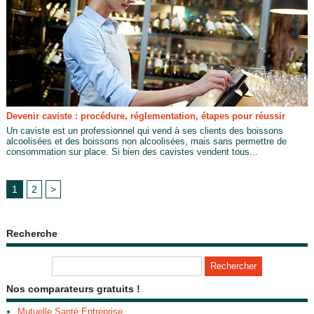
Devenir caviste : procédure, réglementation, étapes pour réussir
Un caviste est un professionnel qui vend à ses clients des boissons
alcoolisées et des boissons non alcoolisées, mais sans permettre de
consommation sur place. Si bien des cavistes vendent tous...
1
2
>
Recherche
Nos comparateurs gratuits !
Mutuelle Santé Entreprise