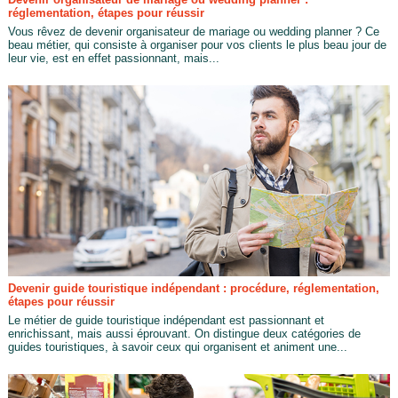
réglementation, étapes pour réussir
Vous rêvez de devenir organisateur de mariage ou wedding planner ? Ce
beau métier, qui consiste à organiser pour vos clients le plus beau jour de
leur vie, est en effet passionnant, mais...
Devenir guide touristique indépendant : procédure, réglementation,
étapes pour réussir
Le métier de guide touristique indépendant est passionnant et
enrichissant, mais aussi éprouvant. On distingue deux catégories de
guides touristiques, à savoir ceux qui organisent et animent une...