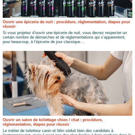
Ouvrir une épicerie de nuit : procédure, réglementation, étapes pour
réussir
Si vous projetez d’ouvrir une épicerie de nuit, vous devrez respecter un
certain nombre de démarches et de réglementations qui s’apparentent,
pour beaucoup, à l’épicerie de jour classique....
Ouvrir un salon de toilettage chien / chat : procédure,
réglementation, étapes pour réussir
Le métier de toiletteur canin et félin séduit bien des candidats à