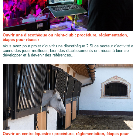
Ouvrir une discothèque ou night-club : procédure, réglementation,
étapes pour réussir
Vous avez pour projet d’ouvrir une discothèque ? Si ce secteur d’activité a
connu des jours meilleurs, bien des établissements ont réussi à bien se
développer et à devenir des références...
Ouvrir un centre équestre : procédure, réglementation, étapes pour