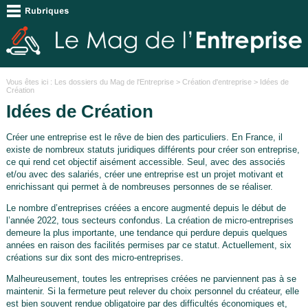
Vous êtes ici :
Les dossiers du Mag de l'Entreprise
>
Création d'entreprise
> Idées de
Création
Idées de Création
Créer une entreprise est le rêve de bien des particuliers. En France, il
existe de nombreux statuts juridiques différents pour créer son entreprise,
ce qui rend cet objectif aisément accessible. Seul, avec des associés
et/ou avec des salariés, créer une entreprise est un projet motivant et
enrichissant qui permet à de nombreuses personnes de se réaliser.
Le nombre d’entreprises créées a encore augmenté depuis le début de
l’année 2022, tous secteurs confondus. La création de micro-entreprises
demeure la plus importante, une tendance qui perdure depuis quelques
années en raison des facilités permises par ce statut. Actuellement, six
créations sur dix sont des micro-entreprises.
Malheureusement, toutes les entreprises créées ne parviennent pas à se
maintenir. Si la fermeture peut relever du choix personnel du créateur, elle
est bien souvent rendue obligatoire par des difficultés économiques et,