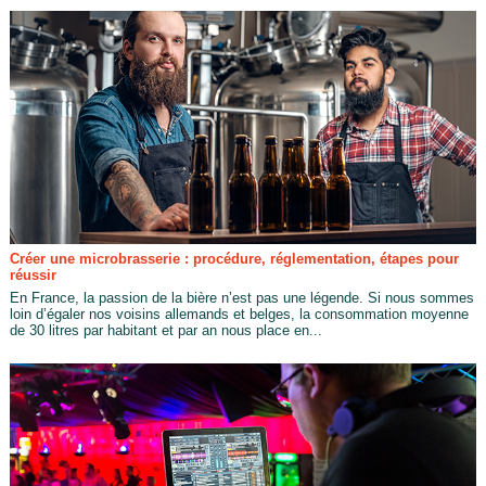
Créer une microbrasserie : procédure, réglementation, étapes pour
réussir
En France, la passion de la bière n’est pas une légende. Si nous sommes
loin d’égaler nos voisins allemands et belges, la consommation moyenne
de 30 litres par habitant et par an nous place en...