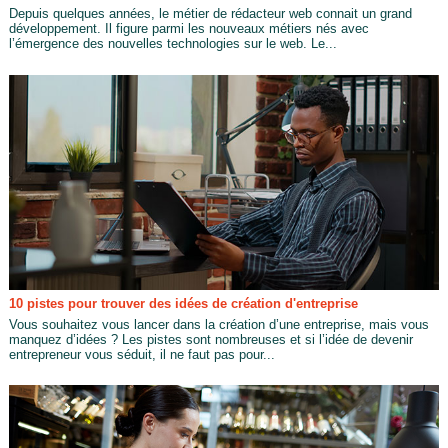
Depuis quelques années, le métier de rédacteur web connait un grand
développement. Il figure parmi les nouveaux métiers nés avec
l’émergence des nouvelles technologies sur le web. Le...
10 pistes pour trouver des idées de création d'entreprise
Vous souhaitez vous lancer dans la création d’une entreprise, mais vous
manquez d’idées ? Les pistes sont nombreuses et si l’idée de devenir
entrepreneur vous séduit, il ne faut pas pour...