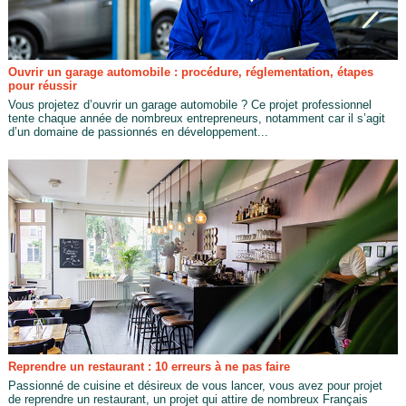
Ouvrir un garage automobile : procédure, réglementation, étapes
pour réussir
Vous projetez d’ouvrir un garage automobile ? Ce projet professionnel
tente chaque année de nombreux entrepreneurs, notamment car il s’agit
d’un domaine de passionnés en développement...
Reprendre un restaurant : 10 erreurs à ne pas faire
Passionné de cuisine et désireux de vous lancer, vous avez pour projet
de reprendre un restaurant, un projet qui attire de nombreux Français