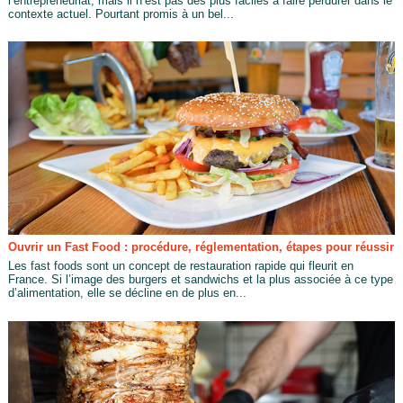
l’entrepreneuriat, mais il n’est pas des plus faciles à faire perdurer dans le
contexte actuel. Pourtant promis à un bel...
Ouvrir un Fast Food : procédure, réglementation, étapes pour réussir
Les fast foods sont un concept de restauration rapide qui fleurit en
France. Si l’image des burgers et sandwichs et la plus associée à ce type
d’alimentation, elle se décline en de plus en...