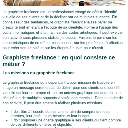
Le graphiste freelance est un professionnel chargé de définir l’identité
visuelle de ses clients et de la décliner sur de multiples supports. Fin
connaisseur des tendances, le graphiste freelance laisse parler sa
créativité tout en étant à l’écoute de sa clientèle. Formé à l’usage des
outils informatiques et à la maitrise des codes artistiques, il peut exercer
son activité sous plusieurs statuts juridiques. Faisons le point sur les
caractéristiques de ce métier passionnant, sur les procédures à effectuer
pour créer son activité et sur les étapes à suivre pour réussir.
Graphiste freelance : en quoi consiste ce
métier ?
Les missions du graphiste freelance
Le graphiste freelance ou indépendant a pour mission de traduire en
image un message commercial, de définir pour ses clients une identité
visuelle qui leur est propre et tout un univers graphique qui sera ensuite
décliné sur de multiples supports à visée commerciale. Dans le cadre de
son activité, il peut être amené à réaliser plusieurs missions.
Il doit être à l’écoute de ses clients afin de comprendre leurs
attentes, leur profil, leurs besoins et leur budget.
Il doit proposer une charte graphique à ses clients qui tient compte
de ces différents critères et objectifs.