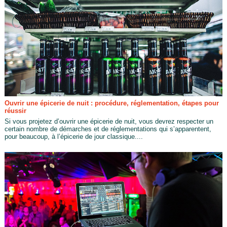
Ouvrir une épicerie de nuit : procédure, réglementation, étapes pour
réussir
Si vous projetez d’ouvrir une épicerie de nuit, vous devrez respecter un
certain nombre de démarches et de réglementations qui s’apparentent,
pour beaucoup, à l’épicerie de jour classique....