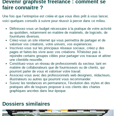
Devenir graphiste freelance : comment se
faire connaitre ?
Une fois que l’entreprise est créée et que vous êtes prêt à vous lancer,
voici quelques conseils à suivre pour réussir à percer dans ce milieu.
Définissez-vous un budget nécessaire à la pratique de votre activité
au quotidien, notamment en matière de matériels, de logiciels, de
fournitures diverses.
Créez-vous un site internet qui vous permettra de partager et de
valoriser vos créations, votre univers, vos expériences.
Inscrivez-vous sur les principaux réseaux sociaux, créez-y des
pages et faites-les vivre avec vos créations. N’hésitez pas à
rejoindre certains groupes cibles pour partager vos travaux et attirer
une clientèle nouvelle.
Constituez-vous un réseau de professionnels du secteur, tant en
matière de collaborateurs que de fournisseurs ou de clients, qui
pourront parler de vous et valoriser votre travail.
Associez-vous avec des professionnels web designers, rédacteurs,
illustrateurs ou autres qui pourront vous recommander.
Suivez les tendances en permanence, l’évolution des styles et des
pratiques afin de toujours proposer à vos clients des chartes
graphiques ancrées dans leur époque.
Dossiers similaires