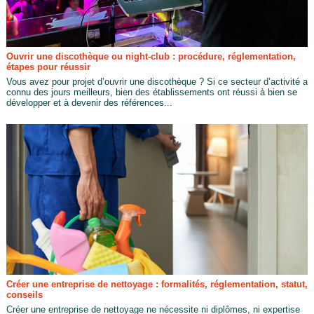
Ouvrir une discothèque ou night-club : procédure, réglementation,
étapes pour réussir
Vous avez pour projet d’ouvrir une discothèque ? Si ce secteur d’activité a
connu des jours meilleurs, bien des établissements ont réussi à bien se
développer et à devenir des références...
Créer une entreprise de nettoyage : formalités, réglementation, statut,
conseils
Créer une entreprise de nettoyage ne nécessite ni diplômes, ni expertise