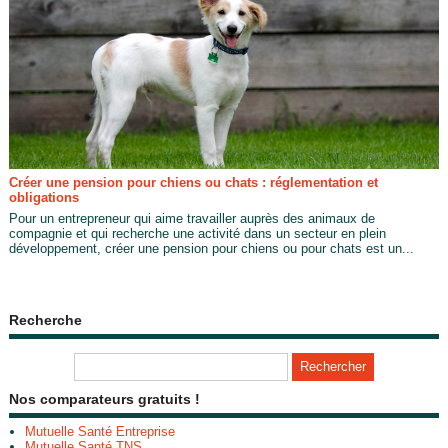
Créer une pension pour chiens ou chats : réglementation et
obligations
Pour un entrepreneur qui aime travailler auprès des animaux de
compagnie et qui recherche une activité dans un secteur en plein
développement, créer une pension pour chiens ou pour chats est un...
Recherche
Nos comparateurs gratuits !
Mutuelle Santé Entreprise
Mutuelle Santé TNS