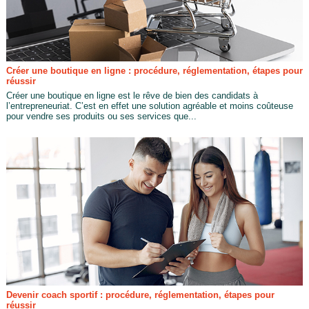
Créer une boutique en ligne : procédure, réglementation, étapes pour
réussir
Créer une boutique en ligne est le rêve de bien des candidats à
l’entrepreneuriat. C’est en effet une solution agréable et moins coûteuse
pour vendre ses produits ou ses services que...
Devenir coach sportif : procédure, réglementation, étapes pour
réussir