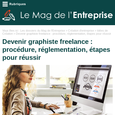
Vous êtes ici :
Les dossiers du Mag de l'Entreprise
>
Création d'entreprise
>
Idées de
Création
> Devenir graphiste freelance : procédure, réglementation, étapes pour réussir
Devenir graphiste freelance :
procédure, réglementation, étapes
pour réussir