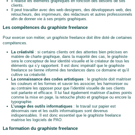
Il réalise les éléments graphiques en fonction des besoins de ses
clients.
Il peut travailler avec des web designers, des développeurs web, des
retoucheurs, des imprimeurs, des rédacteurs et autres professionnels
afin de donner vie à ses projets graphiques.
Les compétences du graphiste freelance
Pour exercer son métier, un graphiste freelance doit être doté de certaines
compétences.
La créativité
: si certains clients ont des attentes bien précises en
matière de charte graphique, dans la majorité des cas, le graphiste
sera le concepteur de leur identité visuelle et le créateur de tous les
éléments qui s’y rapportent. Il est donc impératif que le graphiste
freelance se tienne informé des tendances dans ce domaine et qu’il
cultive sa créativité.
La connaissance des codes artistiques
: le graphiste doit maitriser
les couleurs et les formes et savoir les associer, les harmoniser ou
au contraire les opposer pour que l’identité visuelle de ses clients
soit parlante et efficace. Il lui faut également maitriser d’autres points
comme la mise en page, la retouche photo et graphique ou encore la
typographie.
L’usage des outils informatiques
: le travail sur papier est
désormais rare et les outils informatiques sont devenus
indispensables. Il est donc essentiel que le graphiste freelance
maitrise les logiciels de PAO.
La formation du graphiste freelance