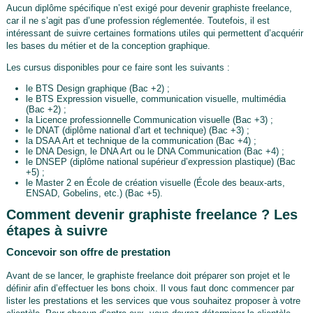
Aucun diplôme spécifique n’est exigé pour devenir graphiste freelance,
car il ne s’agit pas d’une profession réglementée. Toutefois, il est
intéressant de suivre certaines formations utiles qui permettent d’acquérir
les bases du métier et de la conception graphique.
Les cursus disponibles pour ce faire sont les suivants :
le BTS Design graphique (Bac +2) ;
le BTS Expression visuelle, communication visuelle, multimédia
(Bac +2) ;
la Licence professionnelle Communication visuelle (Bac +3) ;
le DNAT (diplôme national d’art et technique) (Bac +3) ;
la DSAA Art et technique de la communication (Bac +4) ;
le DNA Design, le DNA Art ou le DNA Communication (Bac +4) ;
le DNSEP (diplôme national supérieur d’expression plastique) (Bac
+5) ;
le Master 2 en École de création visuelle (École des beaux-arts,
ENSAD, Gobelins, etc.) (Bac +5).
Comment devenir graphiste freelance ? Les
étapes à suivre
Concevoir son offre de prestation
Avant de se lancer, le graphiste freelance doit préparer son projet et le
définir afin d’effectuer les bons choix. Il vous faut donc commencer par
lister les prestations et les services que vous souhaitez proposer à votre