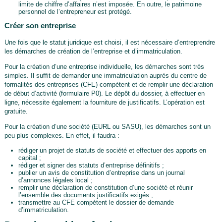
limite de chiffre d’affaires n’est imposée. En outre, le patrimoine
personnel de l’entrepreneur est protégé.
Créer son entreprise
Une fois que le statut juridique est choisi, il est nécessaire d’entreprendre
les démarches de création de l’entreprise et d’immatriculation.
Pour la création d’une entreprise individuelle, les démarches sont très
simples. Il suffit de demander une immatriculation auprès du centre de
formalités des entreprises (CFE) compétent et de remplir une déclaration
de début d’activité (formulaire P0). Le dépôt du dossier, à effectuer en
ligne, nécessite également la fourniture de justificatifs. L’opération est
gratuite.
Pour la création d’une société (EURL ou SASU), les démarches sont un
peu plus complexes. En effet, il faudra :
rédiger un projet de statuts de société et effectuer des apports en
capital ;
rédiger et signer des statuts d’entreprise définitifs ;
publier un avis de constitution d’entreprise dans un journal
d’annonces légales local ;
remplir une déclaration de constitution d’une société et réunir
l’ensemble des documents justificatifs exigés ;
transmettre au CFE compétent le dossier de demande
d’immatriculation.