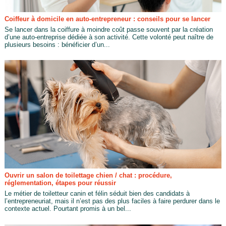
Coiffeur à domicile en auto-entrepreneur : conseils pour se lancer
Se lancer dans la coiffure à moindre coût passe souvent par la création
d’une auto-entreprise dédiée à son activité. Cette volonté peut naître de
plusieurs besoins : bénéficier d’un...
Ouvrir un salon de toilettage chien / chat : procédure,
réglementation, étapes pour réussir
Le métier de toiletteur canin et félin séduit bien des candidats à
l’entrepreneuriat, mais il n’est pas des plus faciles à faire perdurer dans le
contexte actuel. Pourtant promis à un bel...