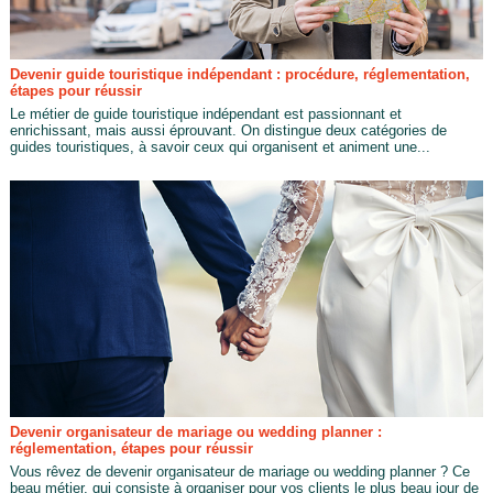
Devenir guide touristique indépendant : procédure, réglementation,
étapes pour réussir
Le métier de guide touristique indépendant est passionnant et
enrichissant, mais aussi éprouvant. On distingue deux catégories de
guides touristiques, à savoir ceux qui organisent et animent une...
Devenir organisateur de mariage ou wedding planner :
réglementation, étapes pour réussir
Vous rêvez de devenir organisateur de mariage ou wedding planner ? Ce
beau métier, qui consiste à organiser pour vos clients le plus beau jour de