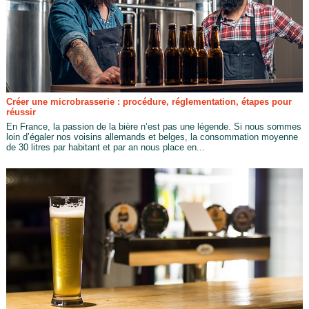
Créer une microbrasserie : procédure, réglementation, étapes pour
réussir
En France, la passion de la bière n’est pas une légende. Si nous sommes
loin d’égaler nos voisins allemands et belges, la consommation moyenne
de 30 litres par habitant et par an nous place en...