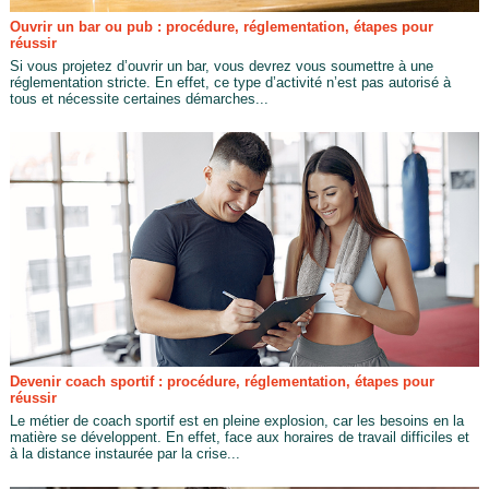
Ouvrir un bar ou pub : procédure, réglementation, étapes pour
réussir
Si vous projetez d’ouvrir un bar, vous devrez vous soumettre à une
réglementation stricte. En effet, ce type d’activité n’est pas autorisé à
tous et nécessite certaines démarches...
Devenir coach sportif : procédure, réglementation, étapes pour
réussir
Le métier de coach sportif est en pleine explosion, car les besoins en la
matière se développent. En effet, face aux horaires de travail difficiles et
à la distance instaurée par la crise...