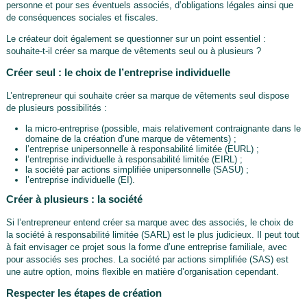
personne et pour ses éventuels associés, d’obligations légales ainsi que
de conséquences sociales et fiscales.
Le créateur doit également se questionner sur un point essentiel :
souhaite-t-il créer sa marque de vêtements seul ou à plusieurs ?
Créer seul : le choix de l’entreprise individuelle
L’entrepreneur qui souhaite créer sa marque de vêtements seul dispose
de plusieurs possibilités :
la micro-entreprise (possible, mais relativement contraignante dans le
domaine de la création d’une marque de vêtements) ;
l’entreprise unipersonnelle à responsabilité limitée (EURL) ;
l’entreprise individuelle à responsabilité limitée (EIRL) ;
la société par actions simplifiée unipersonnelle (SASU) ;
l’entreprise individuelle (EI).
Créer à plusieurs : la société
Si l’entrepreneur entend créer sa marque avec des associés, le choix de
la société à responsabilité limitée (SARL) est le plus judicieux. Il peut tout
à fait envisager ce projet sous la forme d’une entreprise familiale, avec
pour associés ses proches. La société par actions simplifiée (SAS) est
une autre option, moins flexible en matière d’organisation cependant.
Respecter les étapes de création