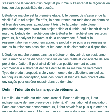
s’assurer de la viabilité d’un projet et pour mieux l’ajuster et le façonner en
fonction des possibilités de succès.
L’étude de marché est la première étape. Elle permet de s’assurer de la
viabilité d’un tel projet. En effet, la concurrence est rude dans ce domaine
et bien des créateurs abandonnent très vite la partie, faute d’une
préparation soignée et/ou d’un projet solide et durable, qui s’inscrit dans le
marché. L’étude de marché consiste à étudier le marché et ses secteurs
porteurs, à analyser les travaux de la concurrence, à étudier la
réglementation en vigueur encadrant le produit visé puis à se renseigner
sur les fournisseurs possibles et les canaux de distribution à disposition.
L’étude de marché permet ainsi au créateur en devenir de se positionner
sur le marché et de disposer d’une vision plus réelle et consciente de son
projet de création. Il peut ainsi définir son positionnement et ainsi
commencer à élaborer et définir l’identité de sa marque de vêtements.
Type de produit proposé, cible visée, nombre de collections annuelles,
techniques de conception, tous ces points et bien d’autres doivent être
envisagés pour espérer réussir dans ce domaine.
Définir l’identité de la marque de vêtements
Le milieu du textile est très concurrentiel. Pour se distinguer, il est
indispensable de faire preuve de créativité, d’imagination et d’innovation.
Face aux nouveaux consommateurs, il faut savoir faire plus que créer et
vendre des vêtements, il faut inscrire sa marque dans un mouvement plus