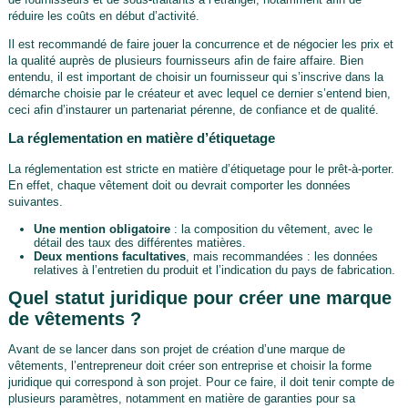
réduire les coûts en début d’activité.
Il est recommandé de faire jouer la concurrence et de négocier les prix et
la qualité auprès de plusieurs fournisseurs afin de faire affaire. Bien
entendu, il est important de choisir un fournisseur qui s’inscrive dans la
démarche choisie par le créateur et avec lequel ce dernier s’entend bien,
ceci afin d’instaurer un partenariat pérenne, de confiance et de qualité.
La réglementation en matière d’étiquetage
La réglementation est stricte en matière d’étiquetage pour le prêt-à-porter.
En effet, chaque vêtement doit ou devrait comporter les données
suivantes.
Une mention obligatoire
: la composition du vêtement, avec le
détail des taux des différentes matières.
Deux mentions facultatives
, mais recommandées : les données
relatives à l’entretien du produit et l’indication du pays de fabrication.
Quel statut juridique pour créer une marque
de vêtements ?
Avant de se lancer dans son projet de création d’une marque de
vêtements, l’entrepreneur doit créer son entreprise et choisir la forme
juridique qui correspond à son projet. Pour ce faire, il doit tenir compte de
plusieurs paramètres, notamment en matière de garanties pour sa