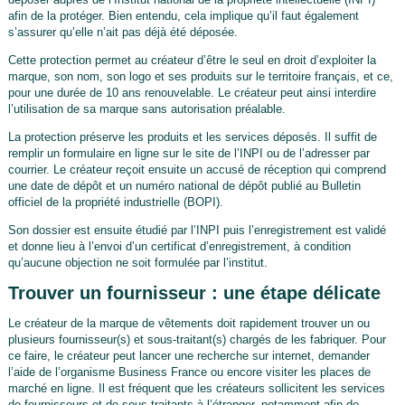
afin de la protéger. Bien entendu, cela implique qu’il faut également
s’assurer qu’elle n’ait pas déjà été déposée.
Cette protection permet au créateur d’être le seul en droit d’exploiter la
marque, son nom, son logo et ses produits sur le territoire français, et ce,
pour une durée de 10 ans renouvelable. Le créateur peut ainsi interdire
l’utilisation de sa marque sans autorisation préalable.
La protection préserve les produits et les services déposés. Il suffit de
remplir un formulaire en ligne sur le site de l’INPI ou de l’adresser par
courrier. Le créateur reçoit ensuite un accusé de réception qui comprend
une date de dépôt et un numéro national de dépôt publié au Bulletin
officiel de la propriété industrielle (BOPI).
Son dossier est ensuite étudié par l’INPI puis l’enregistrement est validé
et donne lieu à l’envoi d’un certificat d’enregistrement, à condition
qu’aucune objection ne soit formulée par l’institut.
Trouver un fournisseur : une étape délicate
Le créateur de la marque de vêtements doit rapidement trouver un ou
plusieurs fournisseur(s) et sous-traitant(s) chargés de les fabriquer. Pour
ce faire, le créateur peut lancer une recherche sur internet, demander
l’aide de l’organisme Business France ou encore visiter les places de
marché en ligne. Il est fréquent que les créateurs sollicitent les services
de fournisseurs et de sous-traitants à l’étranger, notamment afin de