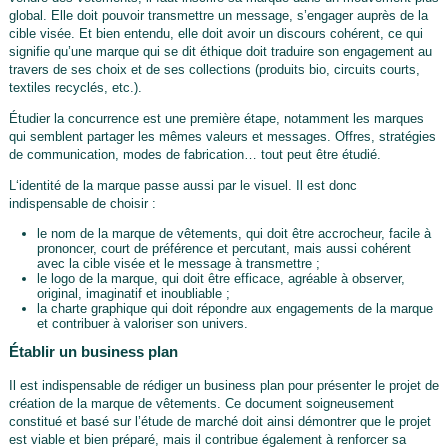
global. Elle doit pouvoir transmettre un message, s’engager auprès de la
cible visée. Et bien entendu, elle doit avoir un discours cohérent, ce qui
signifie qu’une marque qui se dit éthique doit traduire son engagement au
travers de ses choix et de ses collections (produits bio, circuits courts,
textiles recyclés, etc.).
Étudier la concurrence est une première étape, notamment les marques
qui semblent partager les mêmes valeurs et messages. Offres, stratégies
de communication, modes de fabrication… tout peut être étudié.
L‘identité de la marque passe aussi par le visuel. Il est donc
indispensable de choisir :
le nom de la marque de vêtements, qui doit être accrocheur, facile à
prononcer, court de préférence et percutant, mais aussi cohérent
avec la cible visée et le message à transmettre ;
le logo de la marque, qui doit être efficace, agréable à observer,
original, imaginatif et inoubliable ;
la charte graphique qui doit répondre aux engagements de la marque
et contribuer à valoriser son univers.
Établir un business plan
Il est indispensable de rédiger un business plan pour présenter le projet de
création de la marque de vêtements. Ce document soigneusement
constitué et basé sur l’étude de marché doit ainsi démontrer que le projet
est viable et bien préparé, mais il contribue également à renforcer sa