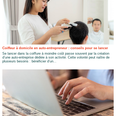
Coiffeur à domicile en auto-entrepreneur : conseils pour se lancer
Se lancer dans la coiffure à moindre coût passe souvent par la création
d’une auto-entreprise dédiée à son activité. Cette volonté peut naître de
plusieurs besoins : bénéficier d’un...