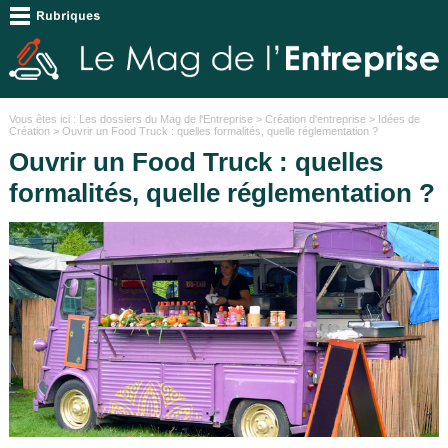
Vous êtes ici :
Les dossiers du Mag de l'Entreprise
>
Création d'entreprise
>
Idées de
Création
> Ouvrir un Food Truck : quelles formalités, quelle réglementation ?
Ouvrir un Food Truck : quelles
formalités, quelle réglementation ?