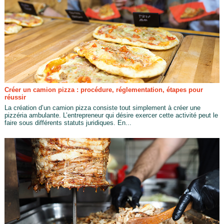
Créer un camion pizza : procédure, réglementation, étapes pour
réussir
La création d’un camion pizza consiste tout simplement à créer une
pizzéria ambulante. L’entrepreneur qui désire exercer cette activité peut le
faire sous différents statuts juridiques. En...