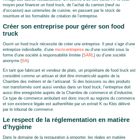
moyen pour financer un food truck, de l’achat du camion (neuf ou
d’occasion) aux ustensiles de cuisine, en passant par le stock de
nourriture et les formalités de création de l’entreprise.
Créer son entreprise pour gérer son food
truck
Ouvrir un food truck nécessite de créer une entreprise. Il peut s’agir d’une
entreprise individuelle, d’une
micro-entreprise
ou d’une société sous la
forme d’une société à responsabilité limitée (
SARL
) ou d’une société
anonyme (
SA
).
En tant que fabricant et vendeur de plats, un propriétaire de food truck est
considéré comme un artisan et doit être immatriculé auprès de la
Chambre des métiers et de l’artisanat. Si des boissons ou des produits
non transformés sont aussi vendus dans un food truck, l’entreprise doit
aussi être enregistrée auprès de la Chambre de commerce et d’industrie.
Ce type de commerce ambulant est donc inscrit au registre du commerce
et son existence légale est authentifiée par un extrait K ou Kbis délivré
par le tribunal de commerce.
Le respect de la réglementation en matière
d’hygiène
Dans le domaine de la restauration à emporter, les règles en matière