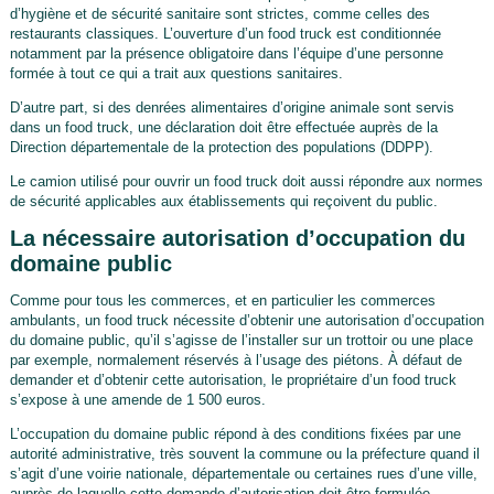
d’hygiène et de sécurité sanitaire sont strictes, comme celles des
restaurants classiques. L’ouverture d’un food truck est conditionnée
notamment par la présence obligatoire dans l’équipe d’une personne
formée à tout ce qui a trait aux questions sanitaires.
D’autre part, si des denrées alimentaires d’origine animale sont servis
dans un food truck, une déclaration doit être effectuée auprès de la
Direction départementale de la protection des populations (DDPP).
Le camion utilisé pour ouvrir un food truck doit aussi répondre aux normes
de sécurité applicables aux établissements qui reçoivent du public.
La nécessaire autorisation d’occupation du
domaine public
Comme pour tous les commerces, et en particulier les commerces
ambulants, un food truck nécessite d’obtenir une autorisation d’occupation
du domaine public, qu’il s’agisse de l’installer sur un trottoir ou une place
par exemple, normalement réservés à l’usage des piétons. À défaut de
demander et d’obtenir cette autorisation, le propriétaire d’un food truck
s’expose à une amende de 1 500 euros.
L’occupation du domaine public répond à des conditions fixées par une
autorité administrative, très souvent la commune ou la préfecture quand il
s’agit d’une voirie nationale, départementale ou certaines rues d’une ville,
auprès de laquelle cette demande d’autorisation doit être formulée.