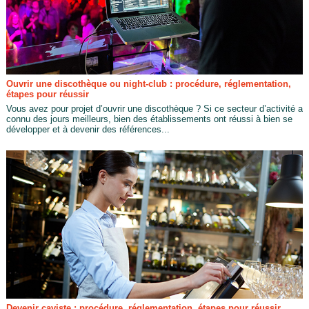
Ouvrir une discothèque ou night-club : procédure, réglementation,
étapes pour réussir
Vous avez pour projet d’ouvrir une discothèque ? Si ce secteur d’activité a
connu des jours meilleurs, bien des établissements ont réussi à bien se
développer et à devenir des références...
Devenir caviste : procédure, réglementation, étapes pour réussir