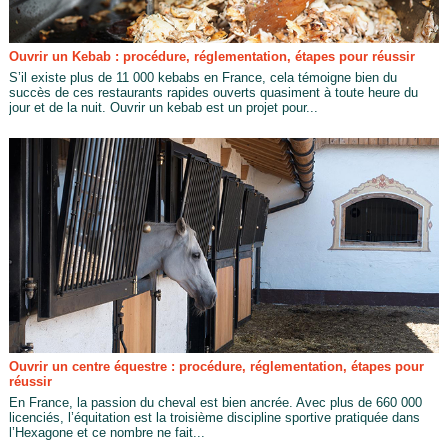
Ouvrir un Kebab : procédure, réglementation, étapes pour réussir
S’il existe plus de 11 000 kebabs en France, cela témoigne bien du
succès de ces restaurants rapides ouverts quasiment à toute heure du
jour et de la nuit. Ouvrir un kebab est un projet pour...
Ouvrir un centre équestre : procédure, réglementation, étapes pour
réussir
En France, la passion du cheval est bien ancrée. Avec plus de 660 000
licenciés, l’équitation est la troisième discipline sportive pratiquée dans
l’Hexagone et ce nombre ne fait...