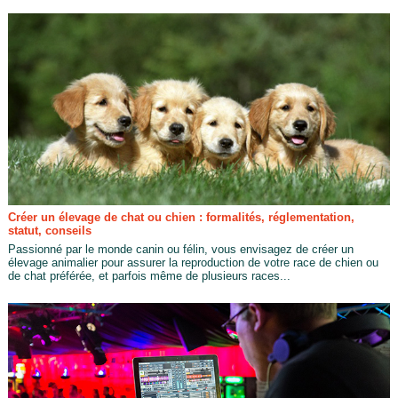
Créer un élevage de chat ou chien : formalités, réglementation,
statut, conseils
Passionné par le monde canin ou félin, vous envisagez de créer un
élevage animalier pour assurer la reproduction de votre race de chien ou
de chat préférée, et parfois même de plusieurs races...