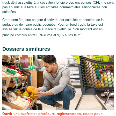
truck déjà assujettis à la cotisation foncière des entreprises (CFE) ne sont
pas soumis à la taxe sur les activités commerciales saisonnières non
salariées.
Cette dernière, due par jour d’activité, est calculée en fonction de la
surface du domaine public occupée. Pour un food truck, la taxe est
assise sur le double de la surface du véhicule. Son montant est en
2
principe compris entre 0,76 euros et 9,15 euros le m
.
Dossiers similaires
Ouvrir une supérette : procédure, réglementation, étapes pour