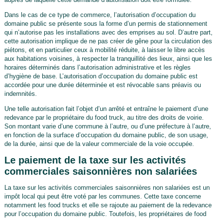
Dans le cas de ce type de commerce, l’autorisation d’occupation du
domaine public se présente sous la forme d’un permis de stationnement
qui n’autorise pas les installations avec des emprises au sol. D’autre part,
cette autorisation implique de ne pas créer de gêne pour la circulation des
piétons, et en particulier ceux à mobilité réduite, à laisser le libre accès
aux habitations voisines, à respecter la tranquillité des lieux, ainsi que les
horaires déterminés dans l’autorisation administrative et les règles
d’hygiène de base. L’autorisation d’occupation du domaine public est
accordée pour une durée déterminée et est révocable sans préavis ou
indemnités.
Une telle autorisation fait l’objet d’un arrêté et entraîne le paiement d’une
redevance par le propriétaire du food truck, au titre des droits de voirie.
Son montant varie d’une commune à l’autre, ou d’une préfecture à l’autre,
en fonction de la surface d’occupation du domaine public, de son usage,
de la durée, ainsi que de la valeur commerciale de la voie occupée.
Le paiement de la taxe sur les activités
commerciales saisonnières non salariées
La taxe sur les activités commerciales saisonnières non salariées est un
impôt local qui peut être voté par les communes. Cette taxe concerne
notamment les food trucks et elle se rajoute au paiement de la redevance
pour l’occupation du domaine public. Toutefois, les propriétaires de food