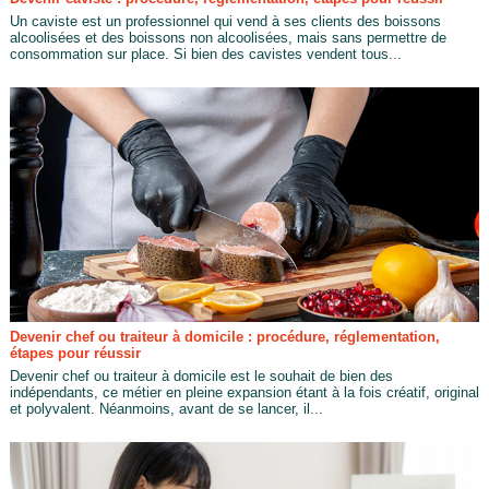
Un caviste est un professionnel qui vend à ses clients des boissons
alcoolisées et des boissons non alcoolisées, mais sans permettre de
consommation sur place. Si bien des cavistes vendent tous...
Devenir chef ou traiteur à domicile : procédure, réglementation,
étapes pour réussir
Devenir chef ou traiteur à domicile est le souhait de bien des
indépendants, ce métier en pleine expansion étant à la fois créatif, original
et polyvalent. Néanmoins, avant de se lancer, il...