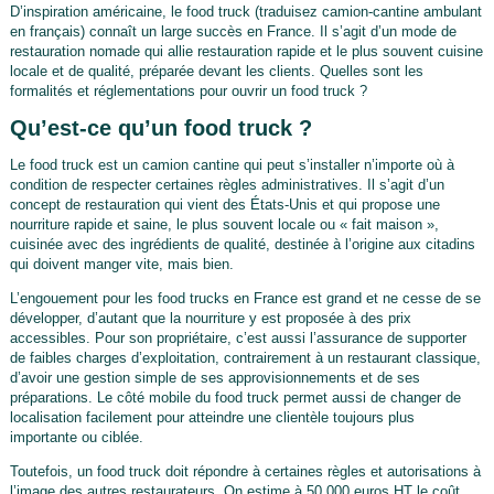
D’inspiration américaine, le food truck (traduisez camion-cantine ambulant
en français) connaît un large succès en France. Il s’agit d’un mode de
restauration nomade qui allie restauration rapide et le plus souvent cuisine
locale et de qualité, préparée devant les clients. Quelles sont les
formalités et réglementations pour ouvrir un food truck ?
Qu’est-ce qu’un food truck ?
Le food truck est un camion cantine qui peut s’installer n’importe où à
condition de respecter certaines règles administratives. Il s’agit d’un
concept de restauration qui vient des États-Unis et qui propose une
nourriture rapide et saine, le plus souvent locale ou « fait maison »,
cuisinée avec des ingrédients de qualité, destinée à l’origine aux citadins
qui doivent manger vite, mais bien.
L’engouement pour les food trucks en France est grand et ne cesse de se
développer, d’autant que la nourriture y est proposée à des prix
accessibles. Pour son propriétaire, c’est aussi l’assurance de supporter
de faibles charges d’exploitation, contrairement à un restaurant classique,
d’avoir une gestion simple de ses approvisionnements et de ses
préparations. Le côté mobile du food truck permet aussi de changer de
localisation facilement pour atteindre une clientèle toujours plus
importante ou ciblée.
Toutefois, un food truck doit répondre à certaines règles et autorisations à
l’image des autres restaurateurs. On estime à 50 000 euros HT le coût