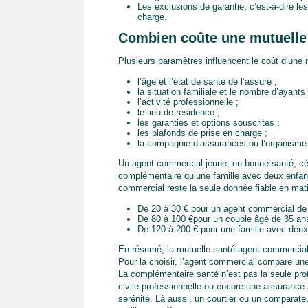
Les exclusions de garantie, c’est-à-dire le
charge.
Combien coûte une mutuelle
Plusieurs paramètres influencent le coût d’une
l’âge et l’état de santé de l’assuré ;
la situation familiale et le nombre d’ayants 
l’activité professionnelle ;
le lieu de résidence ;
les garanties et options souscrites ;
les plafonds de prise en charge ;
la compagnie d’assurances ou l’organisme
Un agent commercial jeune, en bonne santé, cél
complémentaire qu’une famille avec deux enfan
commercial reste la seule donnée fiable en matièr
De 20 à 30 € pour un agent commercial de 
De 80 à 100 €pour un couple âgé de 35 ans
De 120 à 200 € pour une famille avec deux 
En résumé, la mutuelle santé agent commercial 
Pour la choisir, l’agent commercial compare une
La complémentaire santé n’est pas la seule prot
civile professionnelle ou encore une assurance 
sérénité. Là aussi, un courtier ou un comparate