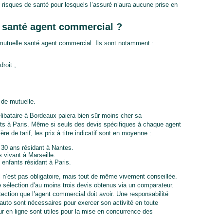
s risques de santé pour lesquels l’assuré n’aura aucune prise en
 santé agent commercial ?
 mutuelle santé agent commercial. Ils sont notamment :
droit ;
 de mutuelle.
ibataire à Bordeaux paiera bien sûr moins cher sa
ts à Paris. Même si seuls des devis spécifiques à chaque agent
e de tarif, les prix à titre indicatif sont en moyenne :
30 ans résidant à Nantes.
 vivant à Marseille.
enfants résidant à Paris.
n’est pas obligatoire, mais tout de même vivement conseillée.
 sélection d’au moins trois devis obtenus via un comparateur.
ection que l’agent commercial doit avoir. Une responsabilité
auto sont nécessaires pour exercer son activité en toute
ur en ligne sont utiles pour la mise en concurrence des