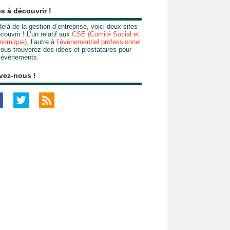
es à découvrir !
elà de la gestion d’entreprise, voici deux sites
couvrir ! L’un relatif aux
CSE (Comité Social et
nomique)
, l’autre à
l’événementiel professionnel
ous trouverez des idées et prestataires pour
 événements.
vez-nous !