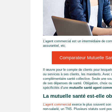
L’agent commercial est un intermédiaire de com
assurantiel, etc.
Comparateur Mutuelle San
Il œuvre pour le compte de clients pour lesquel
ou services à ses clients, les mandants. Avec s
complémentaire santé collective. Seule une sous
de ses dépenses de santé. Obligation, choix ou 
spécificités d’une
mutuelle santé agent comm
La mutuelle santé est-elle o
L’agent commercial
exerce le plus souvent son a
non-salarié, un TNS. Plusieurs statuts sont po