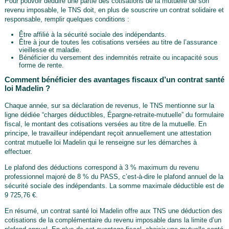
Pour pouvoir déduire une partie des cotisations de la mutuelle de son
revenu imposable, le TNS doit, en plus de souscrire un contrat solidaire et
responsable, remplir quelques conditions :
Être affilié à la sécurité sociale des indépendants.
Être à jour de toutes les cotisations versées au titre de l’assurance
vieillesse et maladie.
Bénéficier du versement des indemnités retraite ou incapacité sous
forme de rente.
Comment bénéficier des avantages fiscaux d’un contrat santé
loi Madelin ?
Chaque année, sur sa déclaration de revenus, le TNS mentionne sur la
ligne dédiée “charges déductibles, Épargne-retraite-mutuelle” du formulaire
fiscal, le montant des cotisations versées au titre de la mutuelle. En
principe, le travailleur indépendant reçoit annuellement une attestation
contrat mutuelle loi Madelin qui le renseigne sur les démarches à
effectuer.
Le plafond des déductions correspond à 3 % maximum du revenu
professionnel majoré de 8 % du PASS, c’est-à-dire le plafond annuel de la
sécurité sociale des indépendants. La somme maximale déductible est de
9 725,76 €.
En résumé, un contrat santé loi Madelin offre aux TNS une déduction des
cotisations de la complémentaire du revenu imposable dans la limite d’un