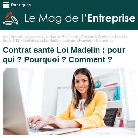
Vous êtes ici :
Les dossiers du Mag de l'Entreprise
>
Produits & Services
>
Mutuelle
Santé TNS
> Contrat santé Loi Madelin : pour qui ? Pourquoi ? Comment ?
Contrat santé Loi Madelin : pour
qui ? Pourquoi ? Comment ?