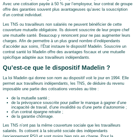
Avec une cotisation payée à 50 % par l’employeur, leur contrat de groupe
offre des garanties souvent plus avantageuses qu’avec la souscription
d’un contrat individuel.
Les TNS ou travailleurs non salariés ne peuvent bénéficier de cette
couverture mutuelle obligatoire. Ils doivent souscrire de leur propre chef
une mutuelle santé. Beaucoup y renoncent pour ne pas augmenter leurs
charges. Afin de permettre à un plus grand nombre d’indépendants
d’accéder aux soins, l’État instaure le dispositif Madelin. Souscrire un
contrat santé loi Madelin offre des avantages fiscaux et une mutuelle
spécifique adaptée aux travailleurs indépendants.
Qu’est-ce que le dispositif Madelin ?
La loi Madelin qui donne son nom au dispositif voit le jour en 1994. Elle
permet aux travailleurs indépendants, les TNS, de déduire du revenu
imposable une partie des cotisations versées au titre :
de la mutuelle santé ;
de la prévoyance souscrite pour pallier le manque à gagner d’une
incapacité de travail, d’une invalidité ou d’une perte d’autonomie ;
d’un contrat épargne retraite ;
de la garantie chômage.
Les TNS n’ont pas la même couverture sociale que les travailleurs
salariés. Ils cotisent à la sécurité sociale des indépendants
(anciennement RSI) et sont moins bien pris en charge. Pour la