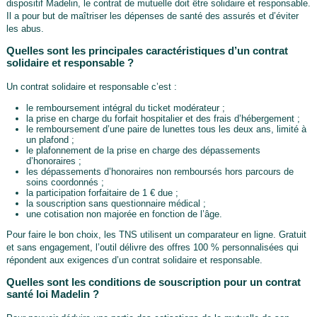
dispositif Madelin, le contrat de mutuelle doit être solidaire et responsable.
Il a pour but de maîtriser les dépenses de santé des assurés et d’éviter
les abus.
Quelles sont les principales caractéristiques d’un contrat
solidaire et responsable ?
Un contrat solidaire et responsable c’est :
le remboursement intégral du ticket modérateur ;
la prise en charge du forfait hospitalier et des frais d’hébergement ;
le remboursement d’une paire de lunettes tous les deux ans, limité à
un plafond ;
le plafonnement de la prise en charge des dépassements
d’honoraires ;
les dépassements d’honoraires non remboursés hors parcours de
soins coordonnés ;
la participation forfaitaire de 1 € due ;
la souscription sans questionnaire médical ;
une cotisation non majorée en fonction de l’âge.
Pour faire le bon choix, les TNS utilisent un comparateur en ligne. Gratuit
et sans engagement, l’outil délivre des offres 100 % personnalisées qui
répondent aux exigences d’un contrat solidaire et responsable.
Quelles sont les conditions de souscription pour un contrat
santé loi Madelin ?