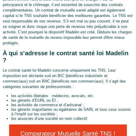
prévoyance et le chômage, il est essentiel de souscrire des contrats
complémentaires. Un contrat de mutuelle santé adapté est également
capital si le TNS souhaite bénéficier des meilleures garanties. Le TNS est
seul responsable de ses revenus. S’il est mal ou pas couvert, il ne peut
se soigner et donc risque une perte de revenus très préjudiciable à son
activité. C’est pourquoi le dispositif Madelin est créé. Déduire les charges
de santé de la mutuelle du revenu imposable leur permet d'être mieux
protégés.
À qui s’adresse le contrat santé loi Madelin
?
Le contrat santé loi Madelin concerne uniquement les TNS. Leur
imposition est déclarée soit en BIC (bénéfices industriels et
commerciaux) soit en BNC (bénéfices non commerciaux). Il s’agit des
catégories suivantes de professionnels :
les activités libérales : médecins, avocats, etc.
les gérants d’EURL ou EI ;
les activités de commerce et d’artisanat ;
les gérants majoritaires ou égalitaires de SARL et tous ceux soumis
à l’impôt sur les sociétés ;
les associés d’une société en nom collectif.
Comparateur Mutuelle Santé TNS !