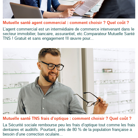
Mutuelle santé agent commercial : comment choisir ? Quel coût ?
L’agent commercial est un intermédiaire de commerce intervenant dans le
secteur immobilier, bancaire, assurantiel, etc.Comparateur Mutuelle Santé
TNS ! Gratuit et sans engagement !Il œuvre pour...
Mutuelle santé TNS frais d'optique : comment choisir ? Quel coût ?
La Sécurité sociale rembourse peu les frais d’optique tout comme les frais
dentaires et auditifs. Pourtant, près de 80 % de la population française a
besoin d’une correction oculaire...