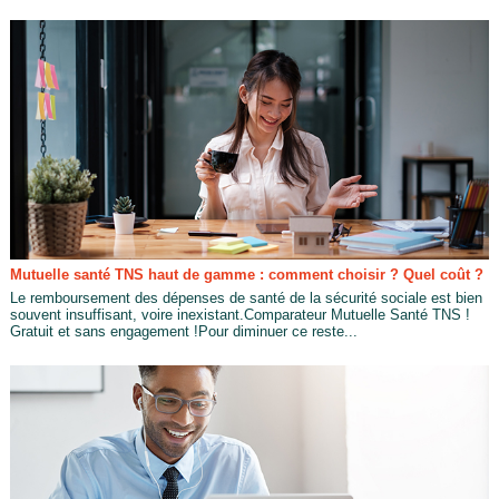
Mutuelle santé TNS haut de gamme : comment choisir ? Quel coût ?
Le remboursement des dépenses de santé de la sécurité sociale est bien
souvent insuffisant, voire inexistant.Comparateur Mutuelle Santé TNS !
Gratuit et sans engagement !Pour diminuer ce reste...