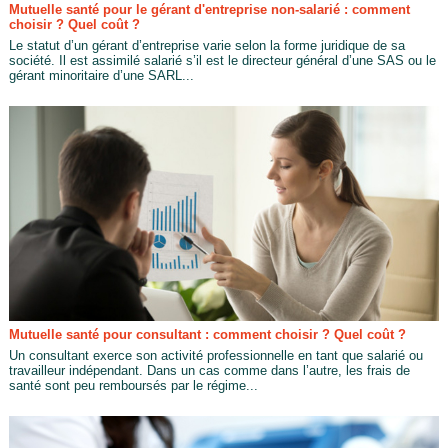
Mutuelle santé pour le gérant d'entreprise non-salarié : comment
choisir ? Quel coût ?
Le statut d’un gérant d’entreprise varie selon la forme juridique de sa
société. Il est assimilé salarié s’il est le directeur général d’une SAS ou le
gérant minoritaire d’une SARL...
Mutuelle santé pour consultant : comment choisir ? Quel coût ?
Un consultant exerce son activité professionnelle en tant que salarié ou
travailleur indépendant. Dans un cas comme dans l’autre, les frais de
santé sont peu remboursés par le régime...