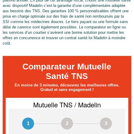
plafond annuel. En plus de cet avantage fiscal, choisir une mutuelle santé
avec dispositif Madelin c’est la garantie d’une complémentaire adaptée
aux besoins des TNS. Des garanties 100 % personnalisables offrent une
prise en charge optimale sur des frais de santé non remboursés par la
SSI comme les médecines douces. Le tiers payant ou une formule sans
délai de carence sont également possibles. Le comparateur en ligne ou
les services d’un courtier s’avèrent une bonne solution pour mettre les
offres en concurrence et trouver un contrat santé loi Madelin à moindre
coût.
Comparateur Mutuelle
Santé TNS
En moins de 3 minutes, découvrez les meilleures offres.
Gratuit et sans engagement !