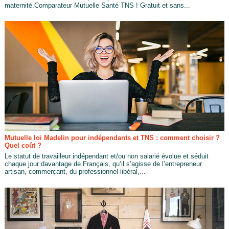
maternité.Comparateur Mutuelle Santé TNS ! Gratuit et sans...
Mutuelle loi Madelin pour indépendants et TNS : comment choisir ?
Quel coût ?
Le statut de travailleur indépendant et/ou non salarié évolue et séduit
chaque jour davantage de Français, qu’il s’agisse de l’entrepreneur
artisan, commerçant, du professionnel libéral,...