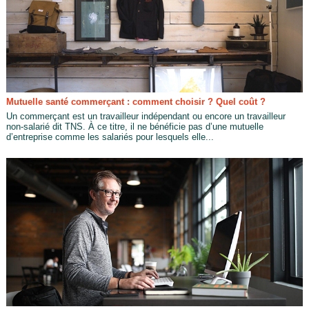
Mutuelle santé commerçant : comment choisir ? Quel coût ?
Un commerçant est un travailleur indépendant ou encore un travailleur
non-salarié dit TNS. À ce titre, il ne bénéficie pas d’une mutuelle
d’entreprise comme les salariés pour lesquels elle...