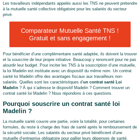
Les travailleurs indépendants appelés aussi les TNS ne peuvent prétendre
à la mutuelle santé collective obligatoire pour les salariés du secteur
privé.
Comparateur Mutuelle Santé TNS !
Gratuit et sans engagement !
Pour bénéficier d’une complémentaire santé adaptée, ils doivent la trouver
et la souscrire de leur propre initiative. Beaucoup y renoncent pour ne pas
alourdir leur budget. Pour inciter les TNS à la souscription d’une mutuelle,
la loi Madelin est instituée avec un dispositif du même nom. Un contrat
santé loi Madelin offre des avantages fiscaux aux travailleurs non-
salariés. Quelles sont les caractéristiques d’
un contrat santé Loi
Madelin
? À qui s’adresse le dispositif Madelin ? Comment trouver un
contrat santé loi Madelin ? Nous répondons à ces questions.
Pourquoi souscrire un contrat santé loi
Madelin ?
La mutuelle santé couvre une partie, voire la totalité, pour certaines
formules, du reste à charge des frais de santé après le remboursement de
la sécurité sociale. Les salariés du secteur privé bénéficient d’une
mutuelle d’entreprise obligatoire pour pallier leurs dépenses de santé.