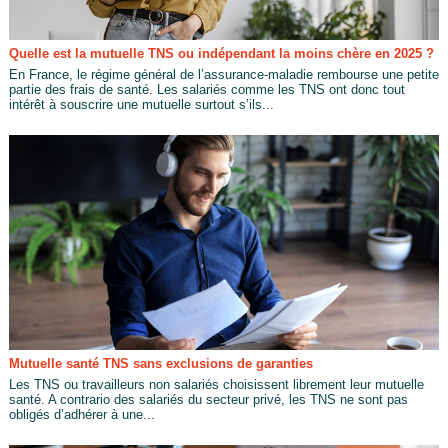
Quelle est la mutuelle TNS ou indépendant la moins chère en 2025 ?
En France, le régime général de l’assurance-maladie rembourse une petite
partie des frais de santé. Les salariés comme les TNS ont donc tout
intérêt à souscrire une mutuelle surtout s’ils...
Mutuelle santé TNS sans exclusions de garanties
Les TNS ou travailleurs non salariés choisissent librement leur mutuelle
santé. A contrario des salariés du secteur privé, les TNS ne sont pas
obligés d’adhérer à une...