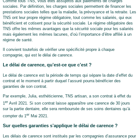
Comme tous TNS, vous êtes assujettis aux paiements de charges
sociales. Par définition, les charges sociales permettent de financer les
prestations sociales telles que la maladie, la prévoyance et la retraite. Les
TNS ont leur propre régime obligatoire, tout comme les salariés, qui eux
bénéficient et cotisent pour la sécurité sociale. Le régime obligatoire des
TNS offre les mêmes avantages que la sécurité sociale pour les salariés
mais également les mêmes lacunes, d’où l’importance d’être affilié à un
régime de santé.
Il convient toutefois de vérifier une spécificité propre à chaque
compagnie, qui est le délai de carence.
Le délai de carence, qu’est-ce que c’est ?
Le délai de carence est la période de temps qui sépare la date d’effet du
contrat et le moment à partir duquel l’assuré pourra bénéficier des
garanties de son contrat.
Par exemple, Julia, esthéticienne, TNS artisan, a son contrat à effet du
er
1
Avril 2021. Si son contrat laisse apparaître une carence de 30 jours
sur la partie dentaire, elle sera remboursée de ses soins dentaires qu’à
er
compter du 1
Mai 2021.
Sur quelles garanties s’applique le délai de carence ?
Les délais de carence sont institués par les compagnies d’assurance pour