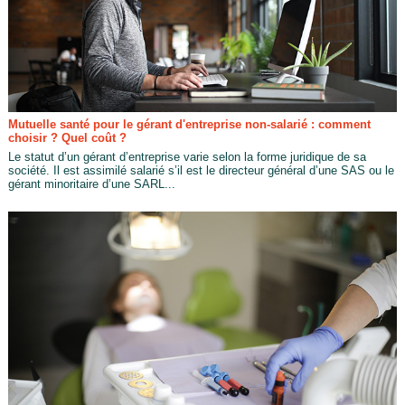
Mutuelle santé pour le gérant d'entreprise non-salarié : comment
choisir ? Quel coût ?
Le statut d’un gérant d’entreprise varie selon la forme juridique de sa
société. Il est assimilé salarié s’il est le directeur général d’une SAS ou le
gérant minoritaire d’une SARL...