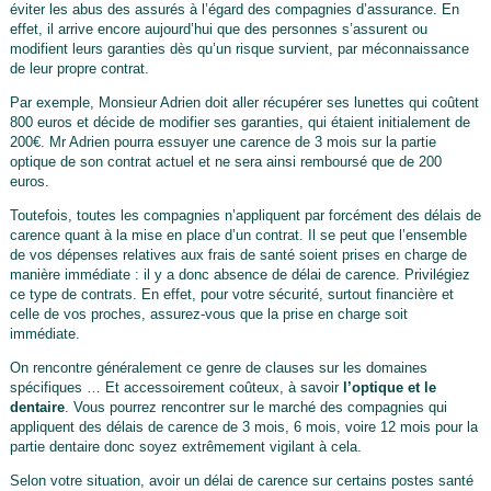
éviter les abus des assurés à l’égard des compagnies d’assurance. En
effet, il arrive encore aujourd’hui que des personnes s’assurent ou
modifient leurs garanties dès qu’un risque survient, par méconnaissance
de leur propre contrat.
Par exemple, Monsieur Adrien doit aller récupérer ses lunettes qui coûtent
800 euros et décide de modifier ses garanties, qui étaient initialement de
200€. Mr Adrien pourra essuyer une carence de 3 mois sur la partie
optique de son contrat actuel et ne sera ainsi remboursé que de 200
euros.
Toutefois, toutes les compagnies n’appliquent par forcément des délais de
carence quant à la mise en place d’un contrat. Il se peut que l’ensemble
de vos dépenses relatives aux frais de santé soient prises en charge de
manière immédiate : il y a donc absence de délai de carence. Privilégiez
ce type de contrats. En effet, pour votre sécurité, surtout financière et
celle de vos proches, assurez-vous que la prise en charge soit
immédiate.
On rencontre généralement ce genre de clauses sur les domaines
spécifiques … Et accessoirement coûteux, à savoir
l’optique et le
dentaire
. Vous pourrez rencontrer sur le marché des compagnies qui
appliquent des délais de carence de 3 mois, 6 mois, voire 12 mois pour la
partie dentaire donc soyez extrêmement vigilant à cela.
Selon votre situation, avoir un délai de carence sur certains postes santé