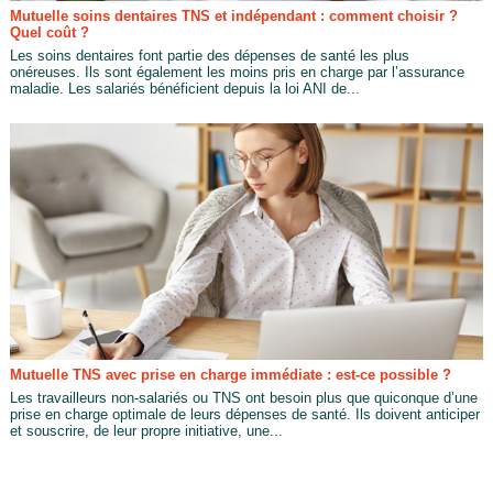
Mutuelle soins dentaires TNS et indépendant : comment choisir ?
Quel coût ?
Les soins dentaires font partie des dépenses de santé les plus
onéreuses. Ils sont également les moins pris en charge par l’assurance
maladie. Les salariés bénéficient depuis la loi ANI de...
Mutuelle TNS avec prise en charge immédiate : est-ce possible ?
Les travailleurs non-salariés ou TNS ont besoin plus que quiconque d’une
prise en charge optimale de leurs dépenses de santé. Ils doivent anticiper
et souscrire, de leur propre initiative, une...