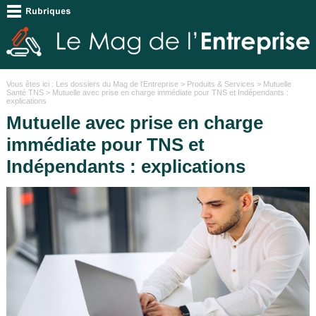
Vous êtes ici :
Les dossiers du Mag de l'Entreprise
>
Produits & Services
>
Mutuelle
Santé TNS
> Mutuelle avec prise en charge immédiate pour TNS et Indépendants :
explications
Mutuelle avec prise en charge
immédiate pour TNS et
Indépendants : explications