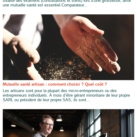
totalité des examens (consultations et soins) lors d’une grossesse, avoir
une mutuelle santé est essentiel.Comparateur...
Mutuelle santé artisan : comment choisir ? Quel coût ?
Les artisans sont pour la plupart des micro-entrepreneurs ou des
entrepreneurs individuels. À mois d’être gérant minoritaire de leur propre
SARL ou président de leur propre SAS, ils sont...