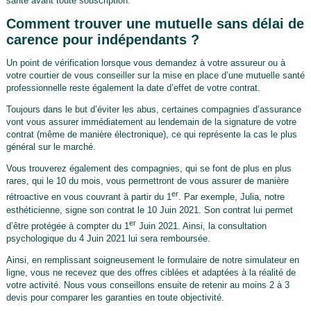
santé avant toute souscription.
Comment trouver une mutuelle sans délai de
carence pour indépendants ?
Un point de vérification lorsque vous demandez à votre assureur ou à
votre courtier de vous conseiller sur la mise en place d’une mutuelle santé
professionnelle reste également la date d’effet de votre contrat.
Toujours dans le but d’éviter les abus, certaines compagnies d’assurance
vont vous assurer immédiatement au lendemain de la signature de votre
contrat (même de manière électronique), ce qui représente la cas le plus
général sur le marché.
Vous trouverez également des compagnies, qui se font de plus en plus
rares, qui le 10 du mois, vous permettront de vous assurer de manière
er
rétroactive en vous couvrant à partir du 1
. Par exemple, Julia, notre
esthéticienne, signe son contrat le 10 Juin 2021. Son contrat lui permet
er
d’être protégée à compter du 1
Juin 2021. Ainsi, la consultation
psychologique du 4 Juin 2021 lui sera remboursée.
Ainsi, en remplissant soigneusement le formulaire de notre simulateur en
ligne, vous ne recevez que des offres ciblées et adaptées à la réalité de
votre activité. Nous vous conseillons ensuite de retenir au moins 2 à 3
devis pour comparer les garanties en toute objectivité.