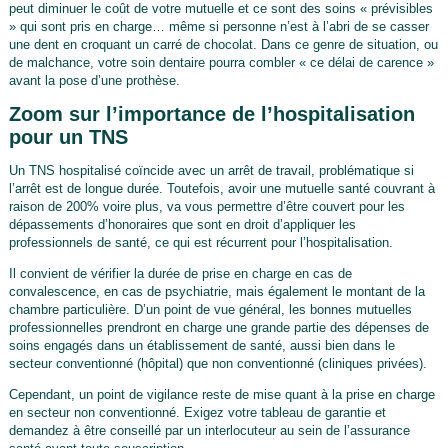
peut diminuer le coût de votre mutuelle et ce sont des soins « prévisibles
» qui sont pris en charge… même si personne n’est à l’abri de se casser
une dent en croquant un carré de chocolat. Dans ce genre de situation, ou
de malchance, votre soin dentaire pourra combler « ce délai de carence »
avant la pose d’une prothèse.
Zoom sur l’importance de l’hospitalisation
pour un TNS
Un TNS hospitalisé coïncide avec un arrêt de travail, problématique si
l’arrêt est de longue durée. Toutefois, avoir une mutuelle santé couvrant à
raison de 200% voire plus, va vous permettre d’être couvert pour les
dépassements d’honoraires que sont en droit d’appliquer les
professionnels de santé, ce qui est récurrent pour l’hospitalisation.
Il convient de vérifier la durée de prise en charge en cas de
convalescence, en cas de psychiatrie, mais également le montant de la
chambre particulière. D’un point de vue général, les bonnes mutuelles
professionnelles prendront en charge une grande partie des dépenses de
soins engagés dans un établissement de santé, aussi bien dans le
secteur conventionné (hôpital) que non conventionné (cliniques privées).
Cependant, un point de vigilance reste de mise quant à la prise en charge
en secteur non conventionné. Exigez votre tableau de garantie et
demandez à être conseillé par un interlocuteur au sein de l’assurance