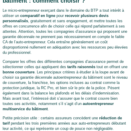
bâtiment : comment choisir ?
Le micro-entrepreneur exerçant dans le domaine du BTP a tout intérêt à
utiliser un
comparatif en ligne
pour
recevoir plusieurs devis
personnalisés
, gratuitement et sans engagement, et mettre toutes les
offres en concurrence afin de choisir celle qui répond parfaitement à ses
attentes. Attention, toutes les compagnies d’assurance qui proposent une
garantie décennale ne prennent pas nécessairement en compte le faible
CA de l’auto-entrepreneur. Cela entraîne généralement un coût
disproportionné nullement en adéquation avec les ressources peu élevées
du professionnel.
Comparer les offres des différentes compagnies d’assurance permet de
sélectionner celles qui appliquent des
tarifs raisonnés
tout en offrant une
bonne couverture
. Les principaux critères à étudier à la loupe avant de
choisir sa garantie décennale autoentrepreneur du bâtiment sont le niveau
de couverture, la franchise, les options incluses au contrat comme la
protection juridique, la RC Pro, et bien sûr le prix de la police. Pèsent
également dans la balance les plafonds et les délais d’indemnisation.
Mais avant tout, l’intéressé doit s’assurer que le contrat couvre bien
toutes ses activités, notamment s’il s’agit d’un
autoentrepreneur
multiservice du bâtiment
.
Petite précision utile : certains assureurs concèdent une
réduction de
tarif
pendant les trois premières années aux auto-entrepreneurs débutant
leur activité, ce qui représente un coup de pouce non négligeable.