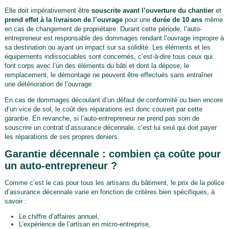
Elle doit impérativement être
souscrite avant l’ouverture du chantier
et
prend effet à la livraison de l’ouvrage
pour une
durée de 10 ans
même
en cas de changement de propriétaire. Durant cette période, l’auto-
entrepreneur est responsable des dommages rendant l’ouvrage impropre à
sa destination ou ayant un impact sur sa solidité. Les éléments et les
équipements indissociables sont concernés, c’est-à-dire tous ceux qui
font corps avec l’un des éléments du bâti et dont la dépose, le
remplacement, le démontage ne peuvent être effectués sans entraîner
une détérioration de l’ouvrage.
En cas de dommages découlant d’un défaut de conformité ou bien encore
d’un vice de sol, le coût des réparations est donc couvert par cette
garantie. En revanche, si l’auto-entrepreneur ne prend pas soin de
souscrire un contrat d’assurance décennale, c’est lui seul qui doit payer
les réparations de ses propres deniers.
Garantie décennale : combien ça coûte pour
un auto-entrepreneur ?
Comme c’est le cas pour tous les artisans du bâtiment, le prix de la police
d’assurance décennale varie en fonction de critères bien spécifiques, à
savoir :
Le chiffre d’affaires annuel,
L’expérience de l’artisan en micro-entreprise,