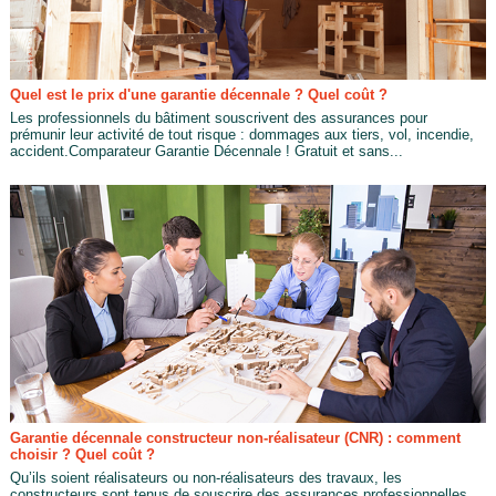
Quel est le prix d'une garantie décennale ? Quel coût ?
Les professionnels du bâtiment souscrivent des assurances pour
prémunir leur activité de tout risque : dommages aux tiers, vol, incendie,
accident.Comparateur Garantie Décennale ! Gratuit et sans...
Garantie décennale constructeur non-réalisateur (CNR) : comment
choisir ? Quel coût ?
Qu’ils soient réalisateurs ou non-réalisateurs des travaux, les
constructeurs sont tenus de souscrire des assurances professionnelles