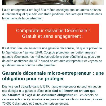
L’auto-entrepreneur est logé à la même enseigne que les autres artisans
du bâtiment quel que soit leur statut juridique, dès lors qu’il travaille dans
le domaine de la construction.
Comparateur Garantie Décennale !
Gratuit et sans engagement !
Il est donc tenu de souscrire une garantie décennale, tel que le prévoit la
loi Spinetta du 4 janvier 1978. Coup de projecteur sur cette fameuse
garantie décennale, les meilleures solutions pour bénéficier au plus vite
de cette assurance du BTP quand on est auto-entrepreneur et voyons ce
qui détermine le coût de cette garantie.
Garantie décennale micro-entrepreneur : une
obligation pour se protéger
Dès lors qu’il travaille dans le BTP, l’auto-entrepreneur ne peut en aucun
cas déroger à la garantie décennale
sauf s’il intervient en tant que
sous-traitant
. Il s’agit d’une
assurance obligatoire
et – en dehors de
cette exception – s’y soustraire expose à des sanctions sévères, à savoir
70 000 € d’amende et 6 mois d’emprisonnement.