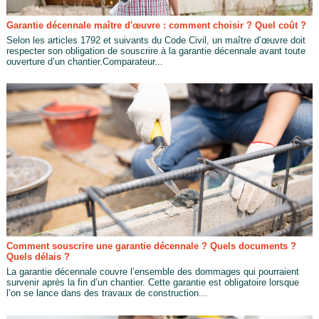
Garantie décennale maître d'œuvre : comment choisir ? Quel coût ?
Selon les articles 1792 et suivants du Code Civil, un maître d’œuvre doit
respecter son obligation de souscrire à la garantie décennale avant toute
ouverture d’un chantier.Comparateur...
Comment souscrire une garantie décennale ? Quels documents ?
Quels délais ?
La garantie décennale couvre l’ensemble des dommages qui pourraient
survenir après la fin d’un chantier. Cette garantie est obligatoire lorsque
l’on se lance dans des travaux de construction...