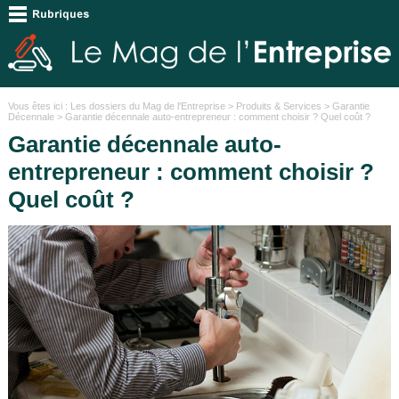
Vous êtes ici :
Les dossiers du Mag de l'Entreprise
>
Produits & Services
>
Garantie
Décennale
> Garantie décennale auto-entrepreneur : comment choisir ? Quel coût ?
Garantie décennale auto-
entrepreneur : comment choisir ?
Quel coût ?