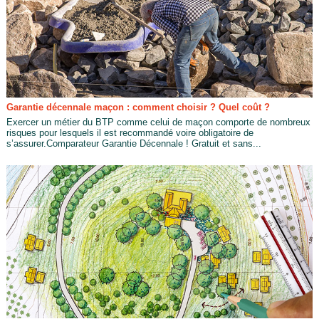
Garantie décennale maçon : comment choisir ? Quel coût ?
Exercer un métier du BTP comme celui de maçon comporte de nombreux
risques pour lesquels il est recommandé voire obligatoire de
s’assurer.Comparateur Garantie Décennale ! Gratuit et sans...