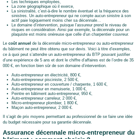
Les techniques employées,
La zone géographique où il exerce,
La sinistralité, c’est-à-dire le nombre éventuel et la fréquence des
sinistres. Un auto-entrepreneur qui ne compte aucun sinistre à son
actif paie logiquement moins cher sa décennale…
Le domaine d’intervention, puisque l’assureur prend le niveau de
risques en considération. Ainsi par exemple, la décennale pour un
plaquiste est moins onéreuse que celle d’un charpentier couvreur.
Le
coût annuel
de la décennale micro-entrepreneur ou auto-entrepreneur
du bâtiment ne peut être obtenu que sur devis. Voici à titre d’exemples,
ce à quoi peut s’attendre un auto-entrepreneur du BTP pouvant justifier
d’une expérience de 5 ans et dont le chiffre d’affaires est de l’ordre de 35
000 €, en fonction bien sûr de son domaine d’intervention.
Auto-entrepreneur en électricité, 800 €,
Auto-entrepreneur pisciniste, 2 500 €,
Auto-entrepreneur en couverture / charpente, 1 600 €,
Auto-entrepreneur en menuiserie, 1 000 €,
Peintre en bâtiment auto-entrepreneur, 950 €,
Auto-entrepreneur carreleur, 2 000 €,
Micro-entrepreneur plombier, 1 800 €,
Maçon auto-entrepreneur, 2 000 €.
Il s’agit de prix moyens permettant au professionnel de se faire une idée
du budget nécessaire pour sa garantie décennale.
Assurance décennale micro-entrepreneur du