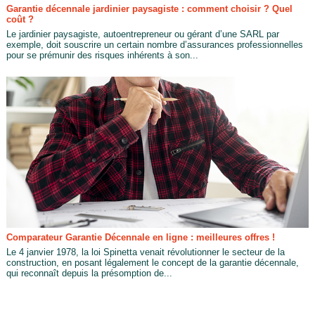
Garantie décennale jardinier paysagiste : comment choisir ? Quel
coût ?
Le jardinier paysagiste, autoentrepreneur ou gérant d’une SARL par
exemple, doit souscrire un certain nombre d’assurances professionnelles
pour se prémunir des risques inhérents à son...
Comparateur Garantie Décennale en ligne : meilleures offres !
Le 4 janvier 1978, la loi Spinetta venait révolutionner le secteur de la
construction, en posant légalement le concept de la garantie décennale,
qui reconnaît depuis la présomption de...