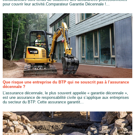
pour couvrir leur activité.Comparateur Garantie Décennale !...
Que risque une entreprise du BTP qui ne souscrit pas à l'assurance
décennale ?
L’assurance décennale, le plus souvent appelée « garantie décennale »,
est une assurance de responsabilité civile qui s’applique aux entreprises
du secteur du BTP. Cette assurance garantit...