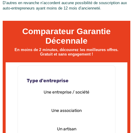
D’autres en revanche n’accordent aucune possibilité de souscription aux
auto-entrepreneurs ayant moins de 12 mois d’ancienneté.
Comparateur Garantie
Décennale
En moins de 2 minutes, découvrez les meilleures offres.
Gratuit et sans engagement !