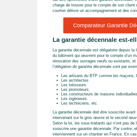
charge de trouver pour le compte de son client 
courtier délivre un accompagnement et des cons
Comparateur Garantie Déc
La garantie décennale est-ell
La garantie décennale est obligatoire depuis la 
du bâtiment qui œuvrent pour le compte d’un maî
rénovation des ouvrages neufs ou existants, et 
l’obligation de garantie décennale sont par exem
Les artisans du BTP comme les maçons, les
Les architectes.
Les lotisseurs.
Les promoteurs.
Les constructeurs de maisons individuelle
Les ingénieurs.
Les techniciens, etc.
La garantie décennale doit être souscrite avant 
intervenant sur le gros œuvre et le second œuvre, 
Selon la loi, les sous-traitants qui n’ont pas de
souscrire une garantie décennale. Par contre, e
interviennent sur un chantier en France. En cas