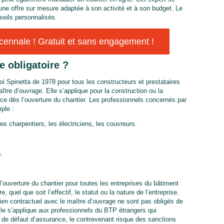
une offre sur mesure adaptée à son activité et à son budget. Le
eils personnalisés.
ennale ! Gratuit et sans engagement !
e obligatoire ?
loi Spinetta de 1978 pour tous les constructeurs et prestataires
tre d’ouvrage. Elle s’applique pour la construction ou la
ce dès l’ouverture du chantier. Les professionnels concernés par
ple :
 charpentiers, les électriciens, les couvreurs.
s.
l’ouverture du chantier pour toutes les entreprises du bâtiment
quel que soit l’effectif, le statut ou la nature de l’entreprise.
 lien contractuel avec le maître d’ouvrage ne sont pas obligés de
lle s’applique aux professionnels du BTP étrangers qui
 de défaut d’assurance, le contrevenant risque des sanctions