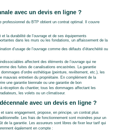
nale avec un devis en ligne ?
e professionnel du BTP obtient un contrat optimal. Il couvre
t la durabilité de l’ouvrage et de ses équipements
ortantes dans les murs ou les fondations, un affaissement de la
nation d’usage de l’ouvrage comme des défauts d’étanchéité ou
dissociables affectent des éléments de l’ouvrage qui ne
omme des fuites de canalisations encastrées. La garantie
ommages d’ordre esthétique (peinture, revêtement, etc.), les
 le mauvais entretien du propriétaire. En complément de la
rire une garantie biennale ou une garantie de bon
à réception du chantier, tous les dommages affectant les
diateurs, les volets ou un climatiseur.
décennale avec un devis en ligne ?
t et sans engagement, propose, en principe, un contrat plus
raditionnelle. Les frais de fonctionnement sont moindres pour un
t de la garantie. Les assureurs sont libres de fixer leur tarif qui
 prennent également en compte :