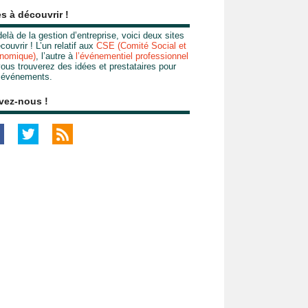
es à découvrir !
elà de la gestion d’entreprise, voici deux sites
couvrir ! L’un relatif aux
CSE (Comité Social et
nomique)
, l’autre à
l’événementiel professionnel
ous trouverez des idées et prestataires pour
 événements.
vez-nous !