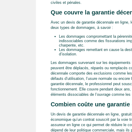
civiles et pénales.
Que couvre la garantie décen
Avec un devis de garantie décennale en ligne, l
deux types de dommages, à savoir :
Les dommages compromettant la pérennité e
indissociables comme des fissurations imp
charpente, etc.
Les dommages remettant en cause la desti
d’isolation.
Les dommages survenant sur les équipements in
peuvent être déplacés, réparés ou remplacés c
décennale comporte des exclusions comme les d
défauts d’utilisation, l’usure normale ou encore
garantie décennale, le professionnel peut sousc
fonctionnement. Elle couvre pendant deux ans, 
éléments dissociables de l’ouvrage comme les ra
Combien coûte une garantie 
Un devis de garantie décennale en ligne, gratui
économique qu’un contrat souscrit par la voie t
assureur en ligne ce qui permet de réduire le coû
dépend de leur politique commerciale, mais ils