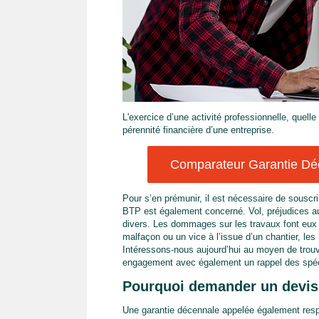
L'exercice d’une activité professionnelle, quell
pérennité financière d’une entreprise.
Comparateur Garantie Déc
Pour s’en prémunir, il est nécessaire de souscr
BTP est également concerné. Vol, préjudices aux
divers. Les dommages sur les travaux font eux 
malfaçon ou un vice à l’issue d’un chantier, le
Intéressons-nous aujourd’hui au moyen de trou
engagement avec également un rappel des spécif
Pourquoi demander un devis 
Une garantie décennale appelée également respon