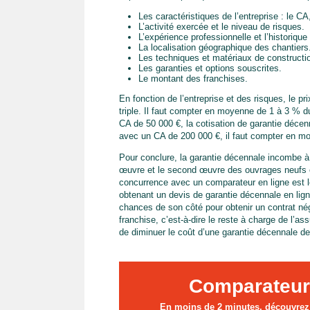
Les caractéristiques de l’entreprise : le CA
L’activité exercée et le niveau de risques.
L’expérience professionnelle et l’historique
La localisation géographique des chantiers
Les techniques et matériaux de constructio
Les garanties et options souscrites.
Le montant des franchises.
En fonction de l’entreprise et des risques, le p
triple. Il faut compter en moyenne de 1 à 3 %
CA de 50 000 €, la cotisation de garantie déce
avec un CA de 200 000 €, il faut compter en m
Pour conclure, la garantie décennale incombe à 
œuvre et le second œuvre des ouvrages neufs ou
concurrence avec un comparateur en ligne est l
obtenant un devis de garantie décennale en lign
chances de son côté pour obtenir un contrat nég
franchise, c’est-à-dire le reste à charge de l’a
de diminuer le coût d’une garantie décennale d
Comparateur
En moins de 2 minutes, découvrez l