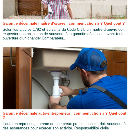
Garantie décennale maître d'œuvre : comment choisir ? Quel coût ?
Selon les articles 1792 et suivants du Code Civil, un maître d’œuvre doit
respecter son obligation de souscrire à la garantie décennale avant toute
ouverture d’un chantier.Comparateur...
Garantie décennale auto-entrepreneur : comment choisir ? Quel coût
?
L’auto-entrepreneur, comme de nombreux professionnels, doit souscrire à
des assurances pour exercer son activité. Responsabilité civile