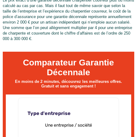
Le prix exact d’une garantie décennale charpentier couvreur plus ou moins
calculé au cas par cas. Mais il faut tout de même savoir que selon la
taille de l’entreprise et l’expérience du charpentier couvreur, le coût de la
police d’assurance pour une garantie décennale représente annuellement
environ 2 000 € pour un artisan indépendant qui n’emploie aucun salarié.
Une somme que l’on peut allègrement multiplier par 4 pour une entreprise
de charpente et couverture dont le chiffre d’affaires est de l’ordre de 250
000 à 300 000 €.
Comparateur Garantie
Décennale
En moins de 2 minutes, découvrez les meilleures offres.
Gratuit et sans engagement !