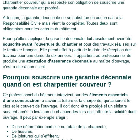
charpentier couvreur qui a respecté son obligation de souscrire une
garantie décennale est protégé.
Attention, la garantie décennale ne se substitue en aucun cas à la
Responsabilité Civile mais vient la compléter. Toutes deux sont
obligatoires pour les acteurs du bâtiment.
Pour qu’elle s’applique, la garantie décennale doit absolument avoir été
souscrite avant l’ouverture du chantier
et pour des travaux réalisés sur
le territoire français. Elle prend effet à partir de la date de réception des
travaux pour une durée de dix années. Il appartient au professionnel de
produire une
attestation d’assurance décennale
au maître d’ouvrage,
c’est-à-dire à son client.
Pourquoi souscrire une garantie décennale
quand on est charpentier couvreur ?
Ce professionnel du bâtiment intervient sur des
éléments essentiels
d’une construction
, à savoir la toiture et la charpente, qui assurent le
clos et le couvert de l’ouvrage. Il doit donc être protégé si un sinistre
survient après la livraison du chantier dès lors qu’il affecte la solidité dudit
ouvrage. Il peut par exemple s’agir :
D’une déformation partielle ou totale de la charpente,
De fissures,
De jointures qui s’effritent,