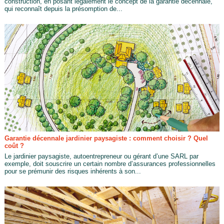
construction, en posant légalement le concept de la garantie décennale,
qui reconnaît depuis la présomption de...
Garantie décennale jardinier paysagiste : comment choisir ? Quel
coût ?
Le jardinier paysagiste, autoentrepreneur ou gérant d’une SARL par
exemple, doit souscrire un certain nombre d’assurances professionnelles
pour se prémunir des risques inhérents à son...