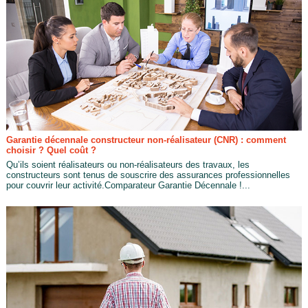
Garantie décennale constructeur non-réalisateur (CNR) : comment
choisir ? Quel coût ?
Qu’ils soient réalisateurs ou non-réalisateurs des travaux, les
constructeurs sont tenus de souscrire des assurances professionnelles
pour couvrir leur activité.Comparateur Garantie Décennale !...