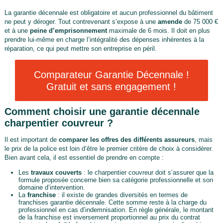
La garantie décennale est obligatoire et aucun professionnel du bâtiment
ne peut y déroger. Tout contrevenant s’expose à une
amende
de 75 000 €
et à une
peine d’emprisonnement
maximale de 6 mois. Il doit en plus
prendre lui-même en charge l’intégralité des dépenses inhérentes à la
réparation, ce qui peut mettre son entreprise en péril.
Comparateur Garantie Décennale !
Gratuit et sans engagement !
Comment choisir une garantie décennale
charpentier couvreur ?
Il est important de
comparer les offres des différents assureurs
, mais
le prix de la police est loin d’être le premier critère de choix à considérer.
Bien avant cela, il est essentiel de prendre en compte :
Les
travaux couverts
: le charpentier couvreur doit s’assurer que la
formule proposée concerne bien sa catégorie professionnelle et son
domaine d’intervention.
La
franchise
: il existe de grandes diversités en termes de
franchises garantie décennale. Cette somme reste à la charge du
professionnel en cas d’indemnisation. En règle générale, le montant
de la franchise est inversement proportionnel au prix du contrat