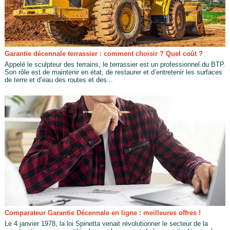
Garantie décennale terrassier : comment choisir ? Quel coût ?
Appelé le sculpteur des terrains, le terrassier est un professionnel du BTP.
Son rôle est de maintenir en état, de restaurer et d’entretenir les surfaces
de terre et d’eau des routes et des...
Comparateur Garantie Décennale en ligne : meilleures offres !
Le 4 janvier 1978, la loi Spinetta venait révolutionner le secteur de la