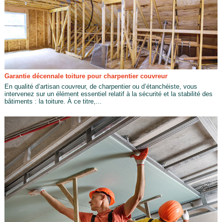
Garantie décennale toiture pour charpentier couvreur
En qualité d’artisan couvreur, de charpentier ou d’étanchéiste, vous
intervenez sur un élément essentiel relatif à la sécurité et la stabilité des
bâtiments : la toiture. À ce titre,...