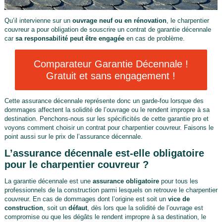
Qu’il intervienne sur un
ouvrage neuf ou en rénovation
, le charpentier
couvreur a pour obligation de souscrire un contrat de garantie décennale
car
sa responsabilité peut être engagée
en cas de problème.
Comparateur Garantie Décennale !
Gratuit et sans engagement !
Cette assurance décennale représente donc un garde-fou lorsque des
dommages affectent la solidité de l’ouvrage ou le rendent impropre à sa
destination. Penchons-nous sur les spécificités de cette garantie pro et
voyons comment choisir un contrat pour charpentier couvreur. Faisons le
point aussi sur le prix de l’assurance décennale.
L’assurance décennale est-elle obligatoire
pour le charpentier couvreur ?
La garantie décennale est une
assurance obligatoire
pour tous les
professionnels de la construction parmi lesquels on retrouve le charpentier
couvreur. En cas de dommages dont l’origine est soit un
vice de
construction
, soit un
défaut
, dès lors que la solidité de l’ouvrage est
compromise ou que les dégâts le rendent impropre à sa destination, le