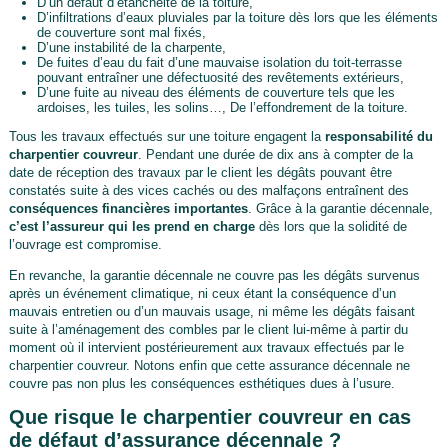
D’un défaut d’étanchéité de la toiture,
D’infiltrations d’eaux pluviales par la toiture dès lors que les éléments
de couverture sont mal fixés,
D’une instabilité de la charpente,
De fuites d’eau du fait d’une mauvaise isolation du toit-terrasse
pouvant entraîner une défectuosité des revêtements extérieurs,
D’une fuite au niveau des éléments de couverture tels que les
ardoises, les tuiles, les solins…, De l’effondrement de la toiture.
Tous les travaux effectués sur une toiture engagent la
responsabilité du
charpentier couvreur
. Pendant une durée de dix ans à compter de la
date de réception des travaux par le client les dégâts pouvant être
constatés suite à des vices cachés ou des malfaçons entraînent des
conséquences financières importantes
. Grâce à la garantie décennale,
c’est l’assureur qui les prend en charge
dès lors que la solidité de
l’ouvrage est compromise.
En revanche, la garantie décennale ne couvre pas les dégâts survenus
après un événement climatique, ni ceux étant la conséquence d’un
mauvais entretien ou d’un mauvais usage, ni même les dégâts faisant
suite à l’aménagement des combles par le client lui-même à partir du
moment où il intervient postérieurement aux travaux effectués par le
charpentier couvreur. Notons enfin que cette assurance décennale ne
couvre pas non plus les conséquences esthétiques dues à l’usure.
Que risque le charpentier couvreur en cas
de défaut d’assurance décennale ?