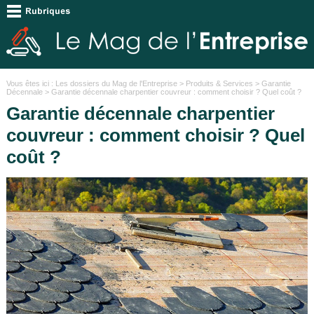
Vous êtes ici :
Les dossiers du Mag de l'Entreprise
>
Produits & Services
>
Garantie
Décennale
> Garantie décennale charpentier couvreur : comment choisir ? Quel coût ?
Garantie décennale charpentier
couvreur : comment choisir ? Quel
coût ?