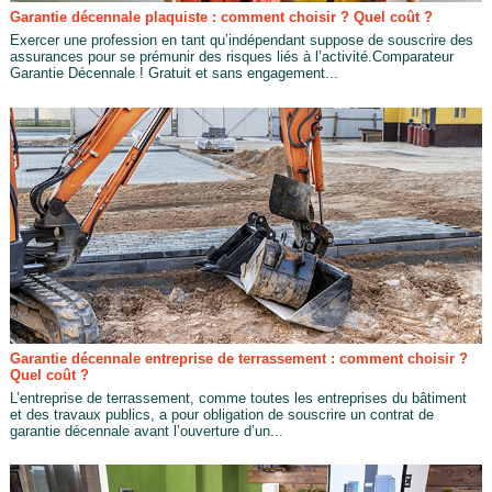
Garantie décennale plaquiste : comment choisir ? Quel coût ?
Exercer une profession en tant qu’indépendant suppose de souscrire des
assurances pour se prémunir des risques liés à l’activité.Comparateur
Garantie Décennale ! Gratuit et sans engagement...
Garantie décennale entreprise de terrassement : comment choisir ?
Quel coût ?
L’entreprise de terrassement, comme toutes les entreprises du bâtiment
et des travaux publics, a pour obligation de souscrire un contrat de
garantie décennale avant l’ouverture d’un...