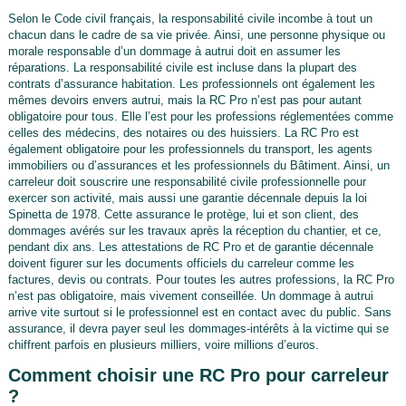
Selon le Code civil français, la responsabilité civile incombe à tout un
chacun dans le cadre de sa vie privée. Ainsi, une personne physique ou
morale responsable d’un dommage à autrui doit en assumer les
réparations. La responsabilité civile est incluse dans la plupart des
contrats d’assurance habitation. Les professionnels ont également les
mêmes devoirs envers autrui, mais la RC Pro n’est pas pour autant
obligatoire pour tous. Elle l’est pour les professions réglementées comme
celles des médecins, des notaires ou des huissiers. La RC Pro est
également obligatoire pour les professionnels du transport, les agents
immobiliers ou d’assurances et les professionnels du Bâtiment. Ainsi, un
carreleur doit souscrire une responsabilité civile professionnelle pour
exercer son activité, mais aussi une garantie décennale depuis la loi
Spinetta de 1978. Cette assurance le protège, lui et son client, des
dommages avérés sur les travaux après la réception du chantier, et ce,
pendant dix ans. Les attestations de RC Pro et de garantie décennale
doivent figurer sur les documents officiels du carreleur comme les
factures, devis ou contrats. Pour toutes les autres professions, la RC Pro
n’est pas obligatoire, mais vivement conseillée. Un dommage à autrui
arrive vite surtout si le professionnel est en contact avec du public. Sans
assurance, il devra payer seul les dommages-intérêts à la victime qui se
chiffrent parfois en plusieurs milliers, voire millions d’euros.
Comment choisir une RC Pro pour carreleur
?