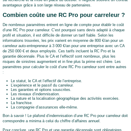
avantageux grâce à son large réseau de partenaires.
Combien coûte une RC Pro pour carreleur ?
De nombreux paramètres entrent en ligne de compte pour établir le coût
d’une RC Pro pour carreleur. C’est pourquoi sans devis adapté à chaque
profil et situation, il est difficile de donner un tarif fiable. Selon les
informations trouvées, les prix varient en moyenne de 800 €/an pour un
carreleur auto-entrepreneur à 3 000 €/an pour une entreprise avec un CA
de 250 000 € et deux employés. Ces tarifs incluent la RC Pro et la
garantie décennale. Plus le CA et l’effectif sont nombreux, plus les
risques de sinistres augmentent et in fine plus la prime est chère. Les
paramètres pour calculer le coût d’une RC Pro carreleur sont entre autres
:
Le statut, le CA et l’effectif de l’entreprise.
L’expérience et le passif du carreleur.
Les garanties et options souscrites.
Les niveaux d’indemnisation.
La nature et la localisation géographique des activités exercées.
La franchise.
La compagnie d’assurances elle-même.
Bon à savoir ! Le plafond d’indemnisation d’une RC Pro pour carreleur doit
correspondre a minima à celui du chiffre d’affaires annuel.
Pour conclure, une RC Pro et une garantie décennale sont obligatoires