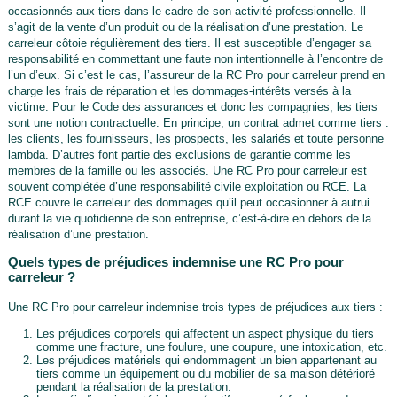
occasionnés aux tiers dans le cadre de son activité professionnelle. Il
s’agit de la vente d’un produit ou de la réalisation d’une prestation. Le
carreleur côtoie régulièrement des tiers. Il est susceptible d’engager sa
responsabilité en commettant une faute non intentionnelle à l’encontre de
l’un d’eux. Si c’est le cas, l’assureur de la RC Pro pour carreleur prend en
charge les frais de réparation et les dommages-intérêts versés à la
victime. Pour le Code des assurances et donc les compagnies, les tiers
sont une notion contractuelle. En principe, un contrat admet comme tiers :
les clients, les fournisseurs, les prospects, les salariés et toute personne
lambda. D’autres font partie des exclusions de garantie comme les
membres de la famille ou les associés. Une RC Pro pour carreleur est
souvent complétée d’une responsabilité civile exploitation ou RCE. La
RCE couvre le carreleur des dommages qu’il peut occasionner à autrui
durant la vie quotidienne de son entreprise, c’est-à-dire en dehors de la
réalisation d’une prestation.
Quels types de préjudices indemnise une RC Pro pour
carreleur ?
Une RC Pro pour carreleur indemnise trois types de préjudices aux tiers :
Les préjudices corporels qui affectent un aspect physique du tiers
comme une fracture, une foulure, une coupure, une intoxication, etc.
Les préjudices matériels qui endommagent un bien appartenant au
tiers comme un équipement ou du mobilier de sa maison détérioré
pendant la réalisation de la prestation.