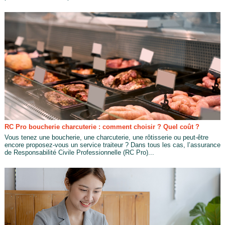
RC Pro boucherie charcuterie : comment choisir ? Quel coût ?
Vous tenez une boucherie, une charcuterie, une rôtisserie ou peut-être
encore proposez-vous un service traiteur ? Dans tous les cas, l’assurance
de Responsabilité Civile Professionnelle (RC Pro)...