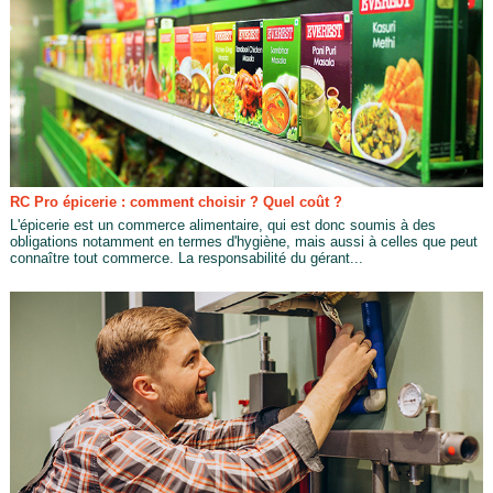
RC Pro épicerie : comment choisir ? Quel coût ?
L'épicerie est un commerce alimentaire, qui est donc soumis à des
obligations notamment en termes d'hygiène, mais aussi à celles que peut
connaître tout commerce. La responsabilité du gérant...