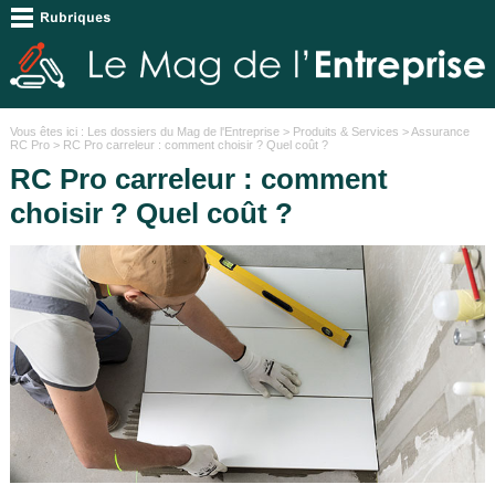
Vous êtes ici :
Les dossiers du Mag de l'Entreprise
>
Produits & Services
>
Assurance
RC Pro
> RC Pro carreleur : comment choisir ? Quel coût ?
RC Pro carreleur : comment
choisir ? Quel coût ?