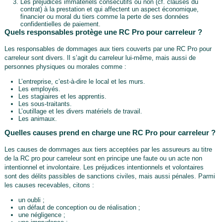
Les préjudices immatériels consécutifs ou non (cf. clauses du
contrat) à la prestation et qui affectent un aspect économique,
financier ou moral du tiers comme la perte de ses données
confidentielles de paiement.
Quels responsables protège une RC Pro pour carreleur ?
Les responsables de dommages aux tiers couverts par une RC Pro pour
carreleur sont divers. Il s’agit du carreleur lui-même, mais aussi de
personnes physiques ou morales comme :
L’entreprise, c’est-à-dire le local et les murs.
Les employés.
Les stagiaires et les apprentis.
Les sous-traitants.
L’outillage et les divers matériels de travail.
Les animaux.
Quelles causes prend en charge une RC Pro pour carreleur ?
Les causes de dommages aux tiers acceptées par les assureurs au titre
de la RC pro pour carreleur sont en principe une faute ou un acte non
intentionnel et involontaire. Les préjudices intentionnels et volontaires
sont des délits passibles de sanctions civiles, mais aussi pénales. Parmi
les causes recevables, citons :
un oubli ;
un défaut de conception ou de réalisation ;
une négligence ;