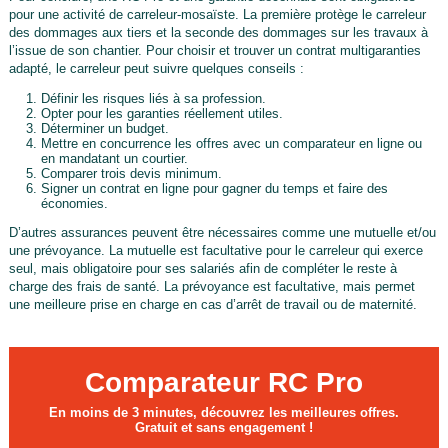
pour une activité de carreleur-mosaïste. La première protège le carreleur
des dommages aux tiers et la seconde des dommages sur les travaux à
l’issue de son chantier. Pour choisir et trouver un contrat multigaranties
adapté, le carreleur peut suivre quelques conseils :
Définir les risques liés à sa profession.
Opter pour les garanties réellement utiles.
Déterminer un budget.
Mettre en concurrence les offres avec un comparateur en ligne ou
en mandatant un courtier.
Comparer trois devis minimum.
Signer un contrat en ligne pour gagner du temps et faire des
économies.
D’autres assurances peuvent être nécessaires comme une mutuelle et/ou
une prévoyance. La mutuelle est facultative pour le carreleur qui exerce
seul, mais obligatoire pour ses salariés afin de compléter le reste à
charge des frais de santé. La prévoyance est facultative, mais permet
une meilleure prise en charge en cas d’arrêt de travail ou de maternité.
Comparateur RC Pro
En moins de 3 minutes, découvrez les meilleures offres.
Gratuit et sans engagement !