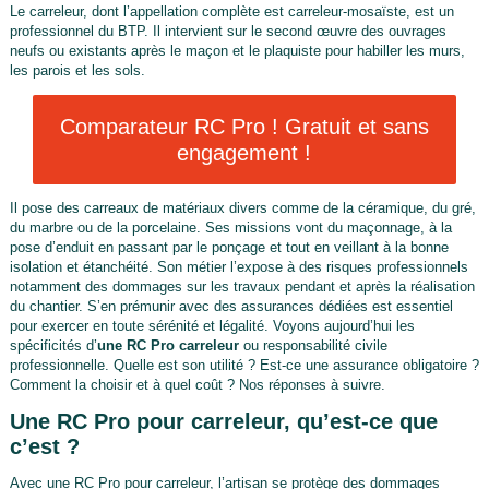
Le carreleur, dont l’appellation complète est carreleur-mosaïste, est un
professionnel du BTP. Il intervient sur le second œuvre des ouvrages
neufs ou existants après le maçon et le plaquiste pour habiller les murs,
les parois et les sols.
Comparateur RC Pro ! Gratuit et sans
engagement !
Il pose des carreaux de matériaux divers comme de la céramique, du gré,
du marbre ou de la porcelaine. Ses missions vont du maçonnage, à la
pose d’enduit en passant par le ponçage et tout en veillant à la bonne
isolation et étanchéité. Son métier l’expose à des risques professionnels
notamment des dommages sur les travaux pendant et après la réalisation
du chantier. S’en prémunir avec des assurances dédiées est essentiel
pour exercer en toute sérénité et légalité. Voyons aujourd’hui les
spécificités d’
une RC Pro carreleur
ou responsabilité civile
professionnelle. Quelle est son utilité ? Est-ce une assurance obligatoire ?
Comment la choisir et à quel coût ? Nos réponses à suivre.
Une RC Pro pour carreleur, qu’est-ce que
c’est ?
Avec une RC Pro pour carreleur, l’artisan se protège des dommages