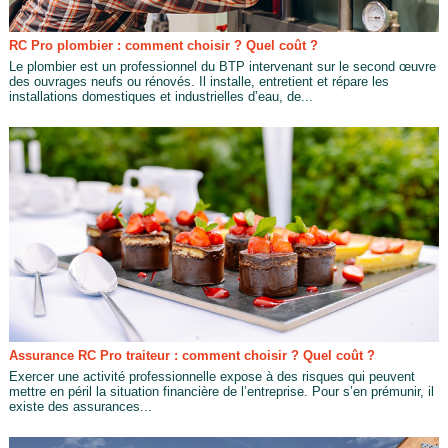
RC Pro plombier : comment choisir ? Quel coût ?
Le plombier est un professionnel du BTP intervenant sur le second œuvre
des ouvrages neufs ou rénovés. Il installe, entretient et répare les
installations domestiques et industrielles d’eau, de...
Assurance RC Pro traiteur : comment choisir ? Quel coût ?
Exercer une activité professionnelle expose à des risques qui peuvent
mettre en péril la situation financière de l’entreprise. Pour s’en prémunir, il
existe des assurances...