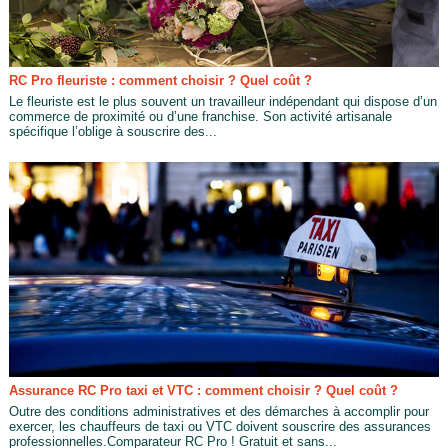
RC Pro fleuriste : comment choisir ? Quel coût ?
Le fleuriste est le plus souvent un travailleur indépendant qui dispose d’un
commerce de proximité ou d’une franchise. Son activité artisanale
spécifique l’oblige à souscrire des...
Assurance RC Pro taxi et VTC : comment choisir ? Quel coût ?
Outre des conditions administratives et des démarches à accomplir pour
exercer, les chauffeurs de taxi ou VTC doivent souscrire des assurances
professionnelles.Comparateur RC Pro ! Gratuit et sans...