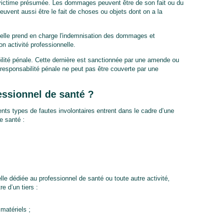
victime présumée. Les dommages peuvent être de son fait ou du
euvent aussi être le fait de choses ou objets dont on a la
nnelle prend en charge l'indemnisation des dommages et
n activité professionnelle.
bilité pénale. Cette dernière est sanctionnée par une amende ou
responsabilité pénale ne peut pas être couverte par une
ssionnel de santé ?
rents types de fautes involontaires entrent dans le cadre d’une
e santé :
elle dédiée au professionnel de santé ou toute autre activité,
e d’un tiers :
atériels ;