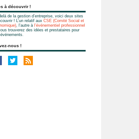
es à découvrir !
elà de la gestion d’entreprise, voici deux sites
couvrir ! L’un relatif aux
CSE (Comité Social et
nomique)
, l’autre à
l’événementiel professionnel
ous trouverez des idées et prestataires pour
 événements.
vez-nous !