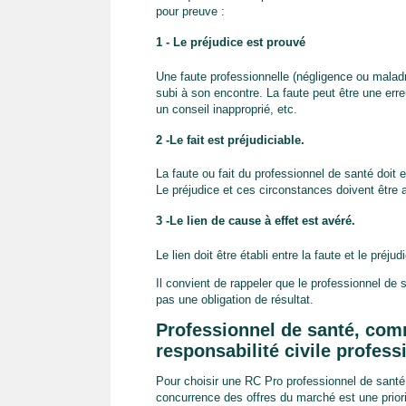
pour preuve :
1 - Le préjudice est prouvé
Une faute professionnelle (négligence ou malad
subi à son encontre. La faute peut être une err
un conseil inapproprié, etc.
2 -Le fait est préjudiciable.
La faute ou fait du professionnel de santé doit
Le préjudice et ces circonstances doivent être 
3 -Le lien de cause à effet est avéré.
Le lien doit être établi entre la faute et le préju
Il convient de rappeler que le professionnel de 
pas une obligation de résultat.
Professionnel de santé, com
responsabilité civile profess
Pour choisir une RC Pro professionnel de sant
concurrence des offres du marché est une priori