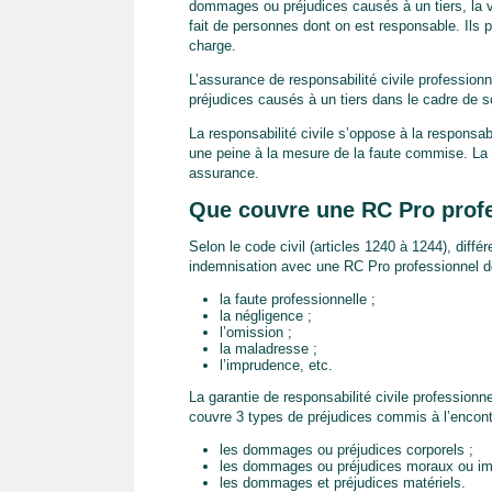
dommages ou préjudices causés à un tiers, la 
fait de personnes dont on est responsable. Ils p
charge.
L’assurance de responsabilité civile professio
préjudices causés à un tiers dans le cadre de so
La responsabilité civile s’oppose à la responsa
une peine à la mesure de la faute commise. La 
assurance.
Que couvre une RC Pro profe
Selon le code civil (articles 1240 à 1244), diffé
indemnisation avec une RC Pro professionnel d
la faute professionnelle ;
la négligence ;
l’omission ;
la maladresse ;
l’imprudence, etc.
La garantie de responsabilité civile professionn
couvre 3 types de préjudices commis à l’encontr
les dommages ou préjudices corporels ;
les dommages ou préjudices moraux ou imm
les dommages et préjudices matériels.