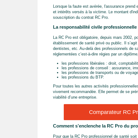
Lorsque la faute est avérée, l'assurance prend 
et intérêts versés à la victime. Le montant d'in
souscription du contrat RC Pro.
La responsabilité civile professionnelle 
La RC Pro est obligatoire, depuis mars 2002, po
établissement de santé privé ou public. Il s’ag
dentistes, etc. Au-delà des professionnels de sa
réglementées c’est-à-dire régies par un diplôme,
les professions libérales : droit, comptabil
les professions de conseil : assurance, i
les professions de transports ou de voyag
les professions du BTP.
Pour toutes les autres activités professionnelles
vivement recommandée. Elle permet de se prému
viabilité d’une entreprise.
Comparateur RC Pro
Comment s’enclenche la RC Pro du prof
Pour que la RC Pro professionnel de santé soit 