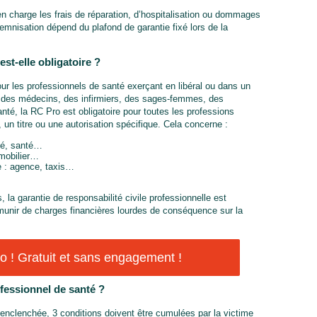
en charge les frais de réparation, d’hospitalisation ou dommages
demnisation dépend du plafond de garantie fixé lors de la
est-elle obligatoire ?
ur les professionnels de santé exerçant en libéral ou dans un
it des médecins, des infirmiers, des sages-femmes, des
nté, la RC Pro est obligatoire pour toutes les professions
 un titre ou une autorisation spécifique. Cela concerne :
ité, santé…
mmobilier…
e : agence, taxis…
, la garantie de responsabilité civile professionnelle est
nir de charges financières lourdes de conséquence sur la
 ! Gratuit et sans engagement !
essionnel de santé ?
enclenchée, 3 conditions doivent être cumulées par la victime