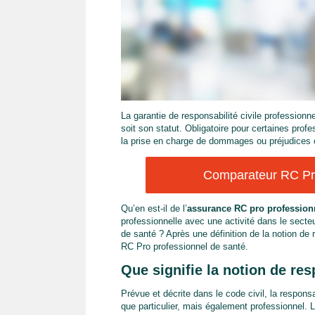
La garantie de responsabilité civile professionn
soit son statut. Obligatoire pour certaines prof
la prise en charge de dommages ou préjudices c
Comparateur RC Pro
Qu’en est-il de l’
assurance RC pro profession
professionnelle avec une activité dans le sect
de santé ? Après une définition de la notion de r
RC Pro professionnel de santé.
Que signifie la notion de res
Prévue et décrite dans le code civil, la responsa
que particulier, mais également professionnel. L