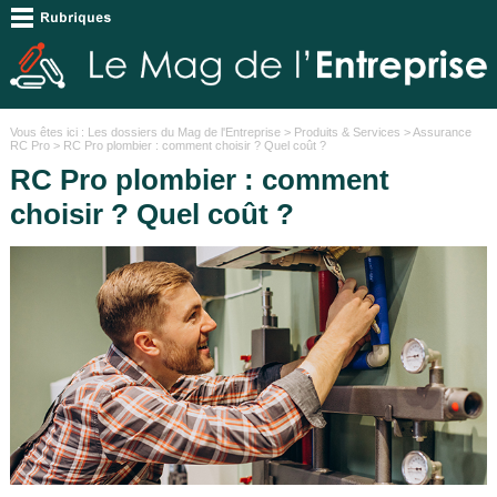
Vous êtes ici :
Les dossiers du Mag de l'Entreprise
>
Produits & Services
>
Assurance
RC Pro
> RC Pro plombier : comment choisir ? Quel coût ?
RC Pro plombier : comment
choisir ? Quel coût ?