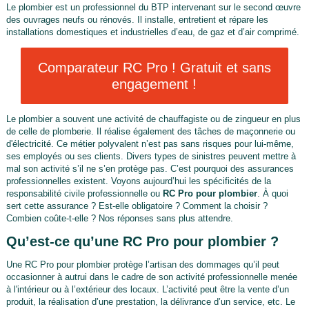
Le plombier est un professionnel du BTP intervenant sur le second œuvre
des ouvrages neufs ou rénovés. Il installe, entretient et répare les
installations domestiques et industrielles d’eau, de gaz et d’air comprimé.
Comparateur RC Pro ! Gratuit et sans
engagement !
Le plombier a souvent une activité de chauffagiste ou de zingueur en plus
de celle de plomberie. Il réalise également des tâches de maçonnerie ou
d'électricité. Ce métier polyvalent n’est pas sans risques pour lui-même,
ses employés ou ses clients. Divers types de sinistres peuvent mettre à
mal son activité s’il ne s’en protège pas. C’est pourquoi des assurances
professionnelles existent. Voyons aujourd’hui les spécificités de la
responsabilité civile professionnelle ou
RC Pro pour plombier
. À quoi
sert cette assurance ? Est-elle obligatoire ? Comment la choisir ?
Combien coûte-t-elle ? Nos réponses sans plus attendre.
Qu’est-ce qu’une RC Pro pour plombier ?
Une RC Pro pour plombier protège l’artisan des dommages qu’il peut
occasionner à autrui dans le cadre de son activité professionnelle menée
à l'intérieur ou à l’extérieur des locaux. L’activité peut être la vente d’un
produit, la réalisation d’une prestation, la délivrance d’un service, etc. Le