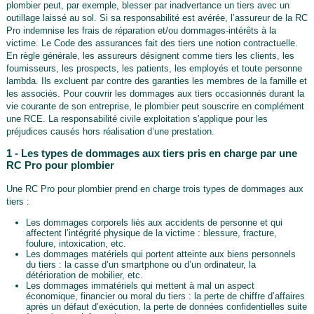
plombier peut, par exemple, blesser par inadvertance un tiers avec un
outillage laissé au sol. Si sa responsabilité est avérée, l’assureur de la RC
Pro indemnise les frais de réparation et/ou dommages-intérêts à la
victime. Le Code des assurances fait des tiers une notion contractuelle.
En règle générale, les assureurs désignent comme tiers les clients, les
fournisseurs, les prospects, les patients, les employés et toute personne
lambda. Ils excluent par contre des garanties les membres de la famille et
les associés. Pour couvrir les dommages aux tiers occasionnés durant la
vie courante de son entreprise, le plombier peut souscrire en complément
une RCE. La responsabilité civile exploitation s'applique pour les
préjudices causés hors réalisation d’une prestation.
1 - Les types de dommages aux tiers pris en charge par une
RC Pro pour plombier
Une RC Pro pour plombier prend en charge trois types de dommages aux
tiers :
Les dommages corporels liés aux accidents de personne et qui
affectent l’intégrité physique de la victime : blessure, fracture,
foulure, intoxication, etc.
Les dommages matériels qui portent atteinte aux biens personnels
du tiers : la casse d’un smartphone ou d’un ordinateur, la
détérioration de mobilier, etc.
Les dommages immatériels qui mettent à mal un aspect
économique, financier ou moral du tiers : la perte de chiffre d’affaires
après un défaut d’exécution, la perte de données confidentielles suite