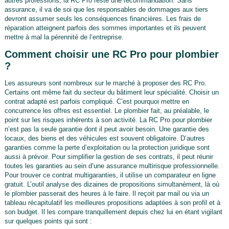
autres professions, la RC Pro reste une recommandation. Sans
assurance, il va de soi que les responsables de dommages aux tiers
devront assumer seuls les conséquences financières. Les frais de
réparation atteignent parfois des sommes importantes et ils peuvent
mettre à mal la pérennité de l’entreprise.
Comment choisir une RC Pro pour plombier
?
Les assureurs sont nombreux sur le marché à proposer des RC Pro.
Certains ont même fait du secteur du bâtiment leur spécialité. Choisir un
contrat adapté est parfois compliqué. C’est pourquoi mettre en
concurrence les offres est essentiel. Le plombier fait, au préalable, le
point sur les risques inhérents à son activité. La RC Pro pour plombier
n’est pas la seule garantie dont il peut avoir besoin. Une garantie des
locaux, des biens et des véhicules est souvent obligatoire. D’autres
garanties comme la perte d’exploitation ou la protection juridique sont
aussi à prévoir. Pour simplifier la gestion de ses contrats, il peut réunir
toutes les garanties au sein d’une assurance multirisque professionnelle.
Pour trouver ce contrat multigaranties, il utilise un comparateur en ligne
gratuit. L’outil analyse des dizaines de propositions simultanément, là où
le plombier passerait des heures à le faire. Il reçoit par mail ou via un
tableau récapitulatif les meilleures propositions adaptées à son profil et à
son budget. Il les compare tranquillement depuis chez lui en étant vigilant
sur quelques points qui sont :