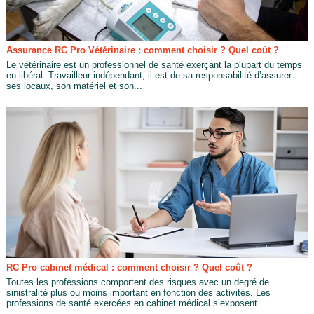
Assurance RC Pro Vétérinaire : comment choisir ? Quel coût ?
Le vétérinaire est un professionnel de santé exerçant la plupart du temps
en libéral. Travailleur indépendant, il est de sa responsabilité d’assurer
ses locaux, son matériel et son...
RC Pro cabinet médical : comment choisir ? Quel coût ?
Toutes les professions comportent des risques avec un degré de
sinistralité plus ou moins important en fonction des activités. Les
professions de santé exercées en cabinet médical s’exposent...