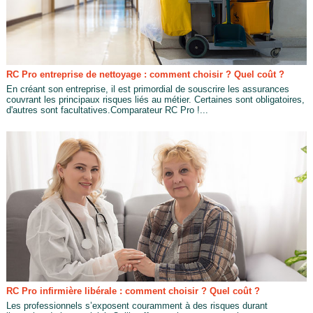
RC Pro entreprise de nettoyage : comment choisir ? Quel coût ?
En créant son entreprise, il est primordial de souscrire les assurances
couvrant les principaux risques liés au métier. Certaines sont obligatoires,
d'autres sont facultatives.Comparateur RC Pro !...
RC Pro infirmière libérale : comment choisir ? Quel coût ?
Les professionnels s’exposent couramment à des risques durant