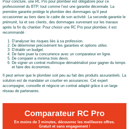
Pour conclure, une RC Pro pour plombier est obligatoire pour ce
professionnel du BTP, tout comme l’est une garantie décennale. La
première garantie protège le plombier des dommages qu’il peut
occasionner au tiers dans le cadre de son activité. La seconde garantie le
prémunit, lui et ses clients, des dommages survenant sur les travaux
après la fin du chantier. Pour choisir une RC Pro pour plombier, il est
recommandé :
D’analyser les risques liés à sa profession.
De déterminer précisément les garanties et options utiles.
D’établir un budget.
De faire jouer la concurrence avec un comparateur en ligne.
De comparer a minima trois devis.
De signer un contrat multirisque dématérialisé pour gagner du temps
et faire des économies.
Il peut arriver que le plombier soit peu au fait des produits assurantiels. La
solution est de mandater un courtier en assurances. Cet expert
accompagne, conseille et négocie un contrat adapté grâce à un large
réseau de partenaires.
Comparateur RC Pro
En moins de 3 minutes, découvrez les meilleures offres.
Gratuit et sans engagement !