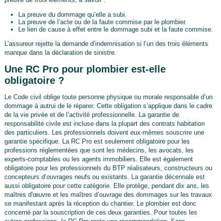
La preuve du dommage qu’elle a subi.
La preuve de l’acte ou de la faute commise par le plombier.
Le lien de cause à effet entre le dommage subi et la faute commise.
L’assureur rejette la demande d’indemnisation si l’un des trois éléments
manque dans la déclaration de sinistre.
Une RC Pro pour plombier est-elle
obligatoire ?
Le Code civil oblige toute personne physique ou morale responsable d’un
dommage à autrui de le réparer. Cette obligation s’applique dans le cadre
de la vie privée et de l’activité professionnelle. La garantie de
responsabilité civile est incluse dans la plupart des contrats habitation
des particuliers. Les professionnels doivent eux-mêmes souscrire une
garantie spécifique. La RC Pro est seulement obligatoire pour les
professions réglementées que sont les médecins, les avocats, les
experts-comptables ou les agents immobiliers. Elle est également
obligatoire pour les professionnels du BTP réalisateurs, constructeurs ou
concepteurs d’ouvrages neufs ou existants. La garantie décennale est
aussi obligatoire pour cette catégorie. Elle protège, pendant dix ans, les
maîtres d'œuvre et les maîtres d’ouvrage des dommages sur les travaux
se manifestant après la réception du chantier. Le plombier est donc
concerné par la souscription de ces deux garanties. Pour toutes les