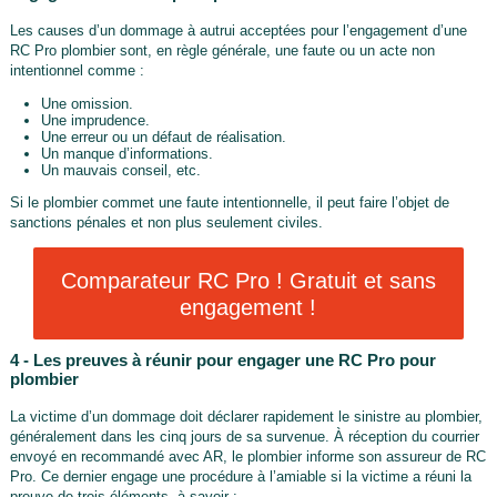
Les causes d’un dommage à autrui acceptées pour l’engagement d’une
RC Pro plombier sont, en règle générale, une faute ou un acte non
intentionnel comme :
Une omission.
Une imprudence.
Une erreur ou un défaut de réalisation.
Un manque d’informations.
Un mauvais conseil, etc.
Si le plombier commet une faute intentionnelle, il peut faire l’objet de
sanctions pénales et non plus seulement civiles.
Comparateur RC Pro ! Gratuit et sans
engagement !
4 - Les preuves à réunir pour engager une RC Pro pour
plombier
La victime d’un dommage doit déclarer rapidement le sinistre au plombier,
généralement dans les cinq jours de sa survenue. À réception du courrier
envoyé en recommandé avec AR, le plombier informe son assureur de RC
Pro. Ce dernier engage une procédure à l’amiable si la victime a réuni la
preuve de trois éléments, à savoir :