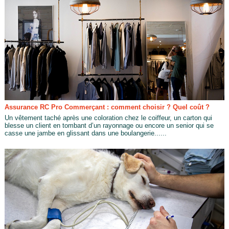
Assurance RC Pro Commerçant : comment choisir ? Quel coût ?
Un vêtement taché après une coloration chez le coiffeur, un carton qui
blesse un client en tombant d’un rayonnage ou encore un senior qui se
casse une jambe en glissant dans une boulangerie......