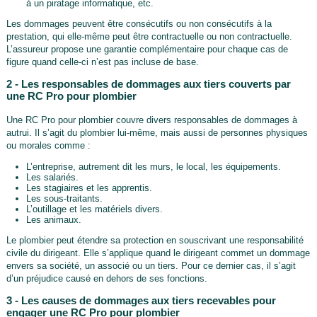
à un piratage informatique, etc.
Les dommages peuvent être consécutifs ou non consécutifs à la
prestation, qui elle-même peut être contractuelle ou non contractuelle.
L’assureur propose une garantie complémentaire pour chaque cas de
figure quand celle-ci n’est pas incluse de base.
2 - Les responsables de dommages aux tiers couverts par
une RC Pro pour plombier
Une RC Pro pour plombier couvre divers responsables de dommages à
autrui. Il s’agit du plombier lui-même, mais aussi de personnes physiques
ou morales comme :
L’entreprise, autrement dit les murs, le local, les équipements.
Les salariés.
Les stagiaires et les apprentis.
Les sous-traitants.
L’outillage et les matériels divers.
Les animaux.
Le plombier peut étendre sa protection en souscrivant une responsabilité
civile du dirigeant. Elle s’applique quand le dirigeant commet un dommage
envers sa société, un associé ou un tiers. Pour ce dernier cas, il s’agit
d’un préjudice causé en dehors de ses fonctions.
3 - Les causes de dommages aux tiers recevables pour
engager une RC Pro pour plombier