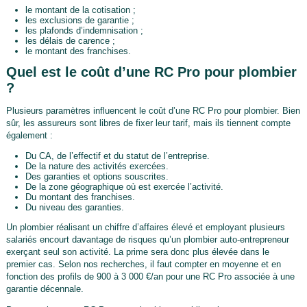
le montant de la cotisation ;
les exclusions de garantie ;
les plafonds d’indemnisation ;
les délais de carence ;
le montant des franchises.
Quel est le coût d’une RC Pro pour plombier
?
Plusieurs paramètres influencent le coût d’une RC Pro pour plombier. Bien
sûr, les assureurs sont libres de fixer leur tarif, mais ils tiennent compte
également :
Du CA, de l’effectif et du statut de l’entreprise.
De la nature des activités exercées.
Des garanties et options souscrites.
De la zone géographique où est exercée l’activité.
Du montant des franchises.
Du niveau des garanties.
Un plombier réalisant un chiffre d’affaires élevé et employant plusieurs
salariés encourt davantage de risques qu’un plombier auto-entrepreneur
exerçant seul son activité. La prime sera donc plus élevée dans le
premier cas. Selon nos recherches, il faut compter en moyenne et en
fonction des profils de 900 à 3 000 €/an pour une RC Pro associée à une
garantie décennale.