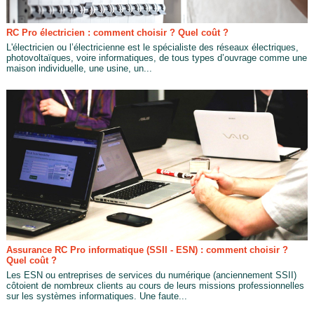
RC Pro électricien : comment choisir ? Quel coût ?
L'électricien ou l’électricienne est le spécialiste des réseaux électriques,
photovoltaïques, voire informatiques, de tous types d’ouvrage comme une
maison individuelle, une usine, un...
Assurance RC Pro informatique (SSII - ESN) : comment choisir ?
Quel coût ?
Les ESN ou entreprises de services du numérique (anciennement SSII)
côtoient de nombreux clients au cours de leurs missions professionnelles
sur les systèmes informatiques. Une faute...