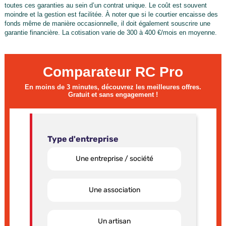
toutes ces garanties au sein d’un contrat unique. Le coût est souvent
moindre et la gestion est facilitée. À noter que si le courtier encaisse des
fonds même de manière occasionnelle, il doit également souscrire une
garantie financière. La cotisation varie de 300 à 400 €/mois en moyenne.
Comparateur RC Pro
En moins de 3 minutes, découvrez les meilleures offres.
Gratuit et sans engagement !