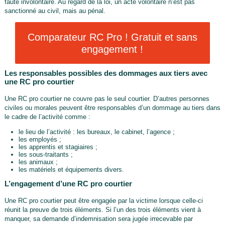
faute involontaire. Au regard de la loi, un acte volontaire n’est pas
sanctionné au civil, mais au pénal.
Comparateur RC Pro ! Gratuit et sans
engagement !
Les responsables possibles des dommages aux tiers avec
une RC pro courtier
Une RC pro courtier ne couvre pas le seul courtier. D’autres personnes
civiles ou morales peuvent être responsables d’un dommage au tiers dans
le cadre de l’activité comme :
le lieu de l’activité : les bureaux, le cabinet, l’agence ;
les employés ;
les apprentis et stagiaires ;
les sous-traitants ;
les animaux ;
les matériels et équipements divers.
L’engagement d’une RC pro courtier
Une RC pro courtier peut être engagée par la victime lorsque celle-ci
réunit la preuve de trois éléments. Si l’un des trois éléments vient à
manquer, sa demande d’indemnisation sera jugée irrecevable par