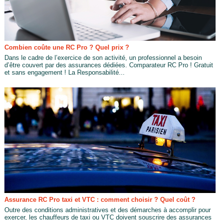
Combien coûte une RC Pro ? Quel prix ?
Dans le cadre de l’exercice de son activité, un professionnel a besoin
d’être couvert par des assurances dédiées. Comparateur RC Pro ! Gratuit
et sans engagement ! La Responsabilité...
Assurance RC Pro taxi et VTC : comment choisir ? Quel coût ?
Outre des conditions administratives et des démarches à accomplir pour
exercer, les chauffeurs de taxi ou VTC doivent souscrire des assurances