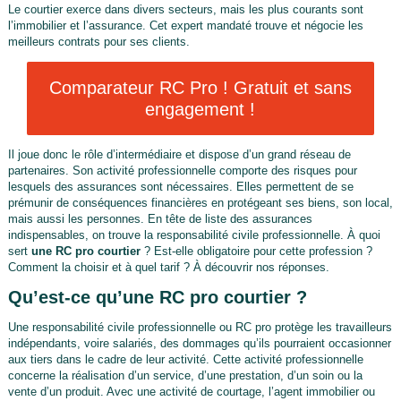
Le courtier exerce dans divers secteurs, mais les plus courants sont
l’immobilier et l’assurance. Cet expert mandaté trouve et négocie les
meilleurs contrats pour ses clients.
Comparateur RC Pro ! Gratuit et sans
engagement !
Il joue donc le rôle d’intermédiaire et dispose d’un grand réseau de
partenaires. Son activité professionnelle comporte des risques pour
lesquels des assurances sont nécessaires. Elles permettent de se
prémunir de conséquences financières en protégeant ses biens, son local,
mais aussi les personnes. En tête de liste des assurances
indispensables, on trouve la responsabilité civile professionnelle. À quoi
sert
une RC pro courtier
? Est-elle obligatoire pour cette profession ?
Comment la choisir et à quel tarif ? À découvrir nos réponses.
Qu’est-ce qu’une RC pro courtier ?
Une responsabilité civile professionnelle ou RC pro protège les travailleurs
indépendants, voire salariés, des dommages qu’ils pourraient occasionner
aux tiers dans le cadre de leur activité. Cette activité professionnelle
concerne la réalisation d’un service, d’une prestation, d’un soin ou la
vente d’un produit. Avec une activité de courtage, l’agent immobilier ou