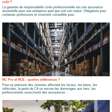
coût ?
La garantie de responsabilité civile professionnelle est une assurance
essentielle pour une entreprise quel que soit son statut. Obligatoire pour
certaines professions et vivement conseillée pour...
RC Pro et RCE : quelles différences ?
Pour se prémunir des sinistres affectant les locaux, les biens, les
véhicules, la perte de CA ou encore les dommages aux tiers, les
professionnels souscrivent des assurances...