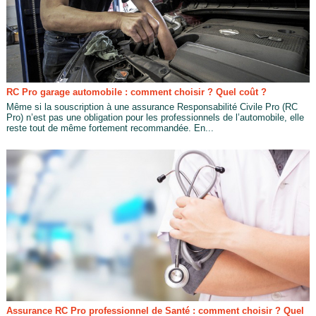
RC Pro garage automobile : comment choisir ? Quel coût ?
Même si la souscription à une assurance Responsabilité Civile Pro (RC
Pro) n’est pas une obligation pour les professionnels de l’automobile, elle
reste tout de même fortement recommandée. En...
Assurance RC Pro professionnel de Santé : comment choisir ? Quel