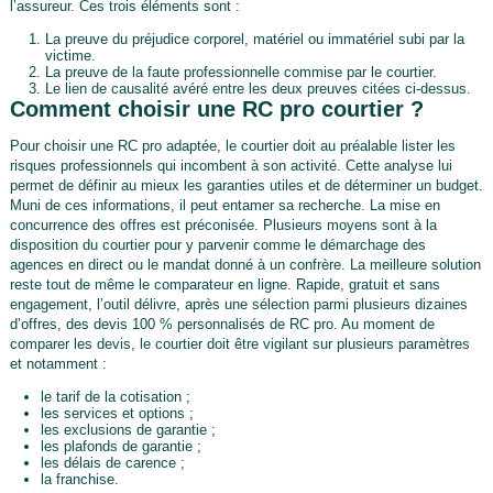
l’assureur. Ces trois éléments sont :
La preuve du préjudice corporel, matériel ou immatériel subi par la
victime.
La preuve de la faute professionnelle commise par le courtier.
Le lien de causalité avéré entre les deux preuves citées ci-dessus.
Comment choisir une RC pro courtier ?
Pour choisir une RC pro adaptée, le courtier doit au préalable lister les
risques professionnels qui incombent à son activité. Cette analyse lui
permet de définir au mieux les garanties utiles et de déterminer un budget.
Muni de ces informations, il peut entamer sa recherche. La mise en
concurrence des offres est préconisée. Plusieurs moyens sont à la
disposition du courtier pour y parvenir comme le démarchage des
agences en direct ou le mandat donné à un confrère. La meilleure solution
reste tout de même le comparateur en ligne. Rapide, gratuit et sans
engagement, l’outil délivre, après une sélection parmi plusieurs dizaines
d’offres, des devis 100 % personnalisés de RC pro. Au moment de
comparer les devis, le courtier doit être vigilant sur plusieurs paramètres
et notamment :
le tarif de la cotisation ;
les services et options ;
les exclusions de garantie ;
les plafonds de garantie ;
les délais de carence ;
la franchise.