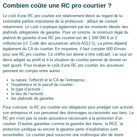
Combien coûte une RC pro courtier ?
Le coût d’une RC pro courtier est relativement élevé au regard de la
sinistralité parfois importante de la profession : défaut de conseil
notamment. Le coût s’explique également par les montants élevés des
plafonds obligatoires de garantie. Pour un sinistre, le minimum légal du
plafond de garantie d’une RC pro courtier est de 1 500 000 € et 2
millions/an (cf. Code des assurances article A512-1). La prime dépend
également du CA du courtier. En moyenne, il faut compter 600 €/mois
pour une RC pro courtier. Ce chiffre est donné à titre indicatif, car seul un
devis adapté au profil et à la situation du courtier permet de donner un
tarif ajusté. Pour évaluer le coût d’une RC pro courtier, les assureurs
prennent en compte entre autres :
la nature, l’effectif et le CA de l’entreprise ;
l'expérience et le passif du courtier ;
le type d’activité ;
le lieu de l’activité ;
les plafonds de garantie.
Pour conclure, la RC pro courtier est obligatoire pour protéger son activité,
son entreprise et son personnel des dommages occasionnés aux tiers. La
RC pro n’est pas la seule assurance nécessaire à la protection d’un
courtier. D’autres garanties comme la garantie des biens, la RCE, la
protection juridique ou encore la garantie perte d’exploitation sont
essentielles. Le courtier peut souscrire une multirisque afin de réunir