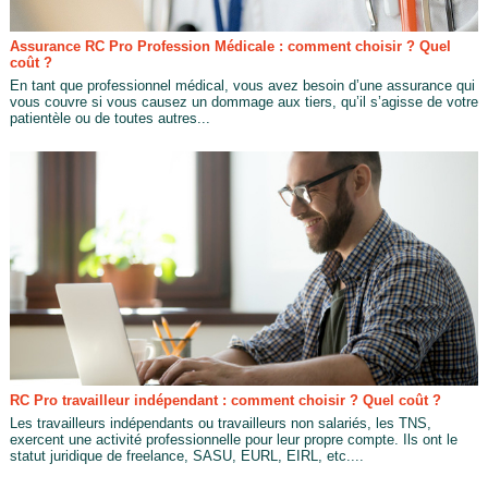
Assurance RC Pro Profession Médicale : comment choisir ? Quel
coût ?
En tant que professionnel médical, vous avez besoin d’une assurance qui
vous couvre si vous causez un dommage aux tiers, qu’il s’agisse de votre
patientèle ou de toutes autres...
RC Pro travailleur indépendant : comment choisir ? Quel coût ?
Les travailleurs indépendants ou travailleurs non salariés, les TNS,
exercent une activité professionnelle pour leur propre compte. Ils ont le
statut juridique de freelance, SASU, EURL, EIRL, etc....