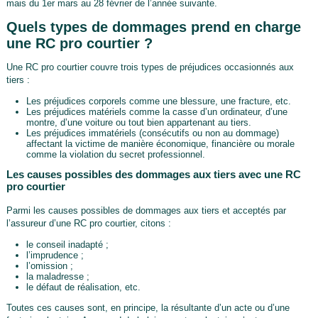
mais du 1er mars au 28 février de l’année suivante.
Quels types de dommages prend en charge
une RC pro courtier ?
Une RC pro courtier couvre trois types de préjudices occasionnés aux
tiers :
Les préjudices corporels comme une blessure, une fracture, etc.
Les préjudices matériels comme la casse d’un ordinateur, d’une
montre, d’une voiture ou tout bien appartenant au tiers.
Les préjudices immatériels (consécutifs ou non au dommage)
affectant la victime de manière économique, financière ou morale
comme la violation du secret professionnel.
Les causes possibles des dommages aux tiers avec une RC
pro courtier
Parmi les causes possibles de dommages aux tiers et acceptés par
l’assureur d’une RC pro courtier, citons :
le conseil inadapté ;
l’imprudence ;
l’omission ;
la maladresse ;
le défaut de réalisation, etc.
Toutes ces causes sont, en principe, la résultante d’un acte ou d’une