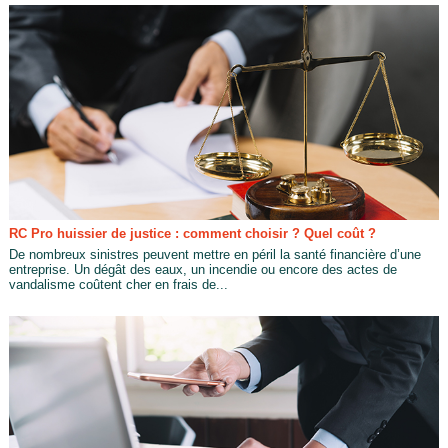
RC Pro huissier de justice : comment choisir ? Quel coût ?
De nombreux sinistres peuvent mettre en péril la santé financière d’une
entreprise. Un dégât des eaux, un incendie ou encore des actes de
vandalisme coûtent cher en frais de...