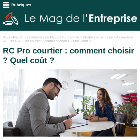
Vous êtes ici :
Les dossiers du Mag de l'Entreprise
>
Produits & Services
>
Assurance
RC Pro
> RC Pro courtier : comment choisir ? Quel coût ?
RC Pro courtier : comment choisir
? Quel coût ?