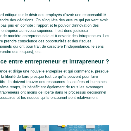
 critique sur le désir des employés d'avoir une responsabilité
dre des décisions. On s'inquiète des erreurs qui peuvent avoir
as pris en compte : l'apport et le pouvoir d'innovation des
entreprise au niveau supérieur. Il est donc judicieux
er de manière entrepreneuriale et à devenir des intrapreneurs. Les
faire prendre conscience des opportunités et des risques.
onnels qui ont pour trait de caractère l’indépendance, le sens
rendre des risques), etc.
ence entre entrepreneur et intrapreneur ?
lance et dirige une nouvelle entreprise et qui commence, presque
la liberté de faire presque tout ce qu'ils peuvent pour faire
ctifs. Ils doivent trouver des ressources financières et humaines
même temps, ils bénéficient également de tous les avantages.
intrapreneurs ont moins de liberté dans le processus décisionnel
cessaires et les risques qu’ils encourent sont relativement