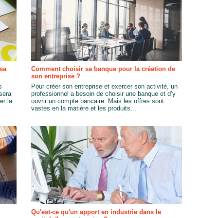
sa
Comment choisir sa banque pour la création de
son entreprise ?
s
Pour créer son entreprise et exercer son activité, un
sera
professionnel a besoin de choisir une banque et d’y
er la
ouvrir un compte bancaire. Mais les offres sont
vastes en la matière et les produits...
Qu'est-ce qu'un apport en industrie dans le