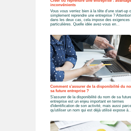
Créer ou reprendre une entreprise : avantage
inconvénients
Vous vous verriez bien à la tête d’une start-up 
simplement reprendre une entreprise ? Attention
dans les deux cas, cela impose des exigences
particulières. Quelle idée avez-vous en...
Comment s'assurer de la disponibilité du n
sa future entreprise ?
S'assurer de la disponibilité du nom de sa futur
entreprise est un enjeu important en termes
d'identification de son activité, mais aussi parc
qu'utiliser un nom qui est déjà utilisé expose à..