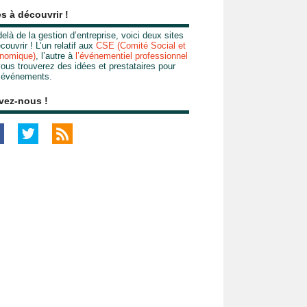
es à découvrir !
elà de la gestion d’entreprise, voici deux sites
couvrir ! L’un relatif aux
CSE (Comité Social et
nomique)
, l’autre à
l’événementiel professionnel
ous trouverez des idées et prestataires pour
 événements.
vez-nous !