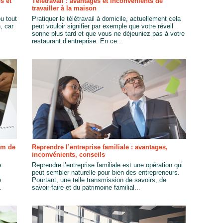
s et
Télétravail : avantages et inconvénients de
travailler à la maison
ou tout
Pratiquer le télétravail à domicile, actuellement cela
, car
peut vouloir signifier par exemple que votre réveil
sonne plus tard et que vous ne déjeuniez pas à votre
restaurant d’entreprise. En ce...
om de
Reprendre l’entreprise familiale : avantages,
inconvénients, conseils
e
Reprendre l’entreprise familiale est une opération qui
peut sembler naturelle pour bien des entrepreneurs.
e
Pourtant, une telle transmission de savoirs, de
.
savoir-faire et du patrimoine familial...