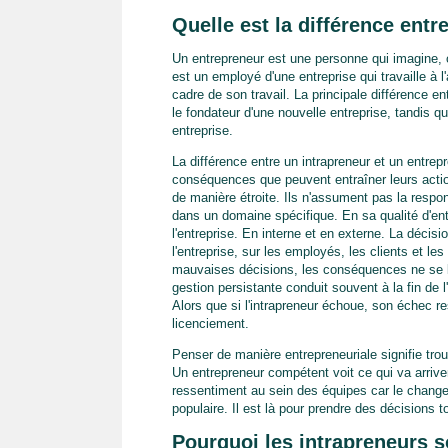
Quelle est la différence entr
Un entrepreneur est une personne qui imagine, o
est un employé d'une entreprise qui travaille à 
cadre de son travail. La principale différence en
le fondateur d'une nouvelle entreprise, tandis qu
entreprise.
La différence entre un intrapreneur et un entrep
conséquences que peuvent entraîner leurs actio
de manière étroite. Ils n'assument pas la respo
dans un domaine spécifique. En sa qualité d'ent
l'entreprise. En interne et en externe. La décis
l'entreprise, sur les employés, les clients et l
mauvaises décisions, les conséquences ne se li
gestion persistante conduit souvent à la fin de l'
Alors que si l'intrapreneur échoue, son échec re
licenciement.
Penser de manière entrepreneuriale signifie trouv
Un entrepreneur compétent voit ce qui va arriv
ressentiment au sein des équipes car le changem
populaire. Il est là pour prendre des décisions 
Pourquoi les intrapreneurs s