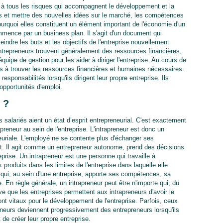
ace à tous les risques qui accompagnent le développement et la
oins et mettre des nouvelles idées sur le marché, les compétences
urquoi elles constituent un élément important de l'économie d'un
mence par un business plan. Il s'agit d'un document qui
eindre les buts et les objectifs de l'entreprise nouvellement
entrepreneurs trouvent généralement des ressources financières,
uipe de gestion pour les aider à diriger l'entreprise. Au cours de
tés à trouver les ressources financières et humaines nécessaires.
esponsabilités lorsqu'ils dirigent leur propre entreprise. Ils
opportunités d'emploi.
 ?
salariés aient un état d’esprit entrepreneurial. C'est exactement
epreneur au sein de l'entreprise. L'intrapreneur est donc un
uriale. L'employé ne se contente plus d'échanger ses
nt. Il agit comme un entrepreneur autonome, prend des décisions
eprise. Un intrapreneur est une personne qui travaille à
produits dans les limites de l'entreprise dans laquelle elle
e qui, au sein d'une entreprise, apporte ses compétences, sa
se. En règle générale, un intrapreneur peut être n'importe qui, du
rive que les entreprises permettent aux intrapreneurs d'avoir le
sont vitaux pour le développement de l'entreprise. Parfois, ceux
eneurs deviennent progressivement des entrepreneurs lorsqu'ils
t de créer leur propre entreprise.