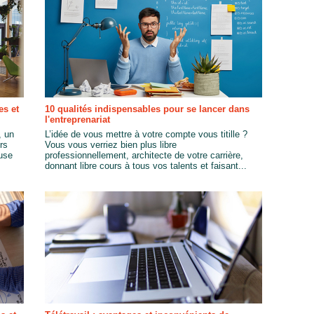
es et
10 qualités indispensables pour se lancer dans
l'entreprenariat
, un
L’idée de vous mettre à votre compte vous titille ?
rs
Vous vous verriez bien plus libre
euse
professionnellement, architecte de votre carrière,
donnant libre cours à tous vos talents et faisant...