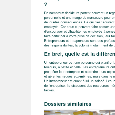
?
De nombreux décideurs portent souvent un regard
personnelle et une marge de manœuvre pour pren
de lourdes conséquences. Ce qui n'est souvent p
employés. Car ceux-ci peuvent faire passer une 
d'encourager et d'habiliter les employés à pens
faire participer à votre prise de décision, leur 
Entrepreneurs et intrapreneurs sont des professi
des responsabilités, la volonté (notamment de p
En bref, quelle est la différ
Un entrepreneur est une personne qui planifie, 
toujours, à petite échelle. Les entrepreneurs ont 
prospérer leur entreprise et atteindre leurs obje
et gérer les risques eux-mêmes, mais dans le 
Un intrapreneur est quant à lui un salarié. Les 
de l'entreprise. Ils disposent des ressources né
faibles.
Dossiers similaires