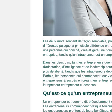
Les deux mots sonnent de façon semblable, pour
différentes puisque la principale différence entr
une personne qui conçoit, crée et gère une nou
entreprise, tandis qu'un intrapreneur est un emp
Dans les deux cas, tant les entrepreneurs que l
d'adaptation, d'intelligence et de leadership pou
plus de liberté, tandis que les intrapreneurs dé
Parfois, les personnes qui commencent leur vie 
entrepreneurs à succès en créant leur entrepris
intrapreneur-entrepreneur ci-dessous.
Qu’est-ce qu’un entrepreneu
Un entrepreneur est comme dit précédemment un
Les entrepreneurs commencent presque toujours 
les entrepreneurs profitent de leurs bénéfices, 