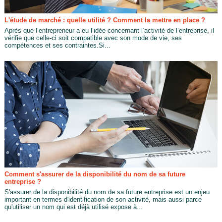
L'étude de marché : quelle utilité ? Comment la mettre en place ?
Après que l’entrepreneur a eu l’idée concernant l’activité de l’entreprise, il
vérifie que celle-ci soit compatible avec son mode de vie, ses
compétences et ses contraintes.Si...
Comment s'assurer de la disponibilité du nom de sa future
entreprise ?
S'assurer de la disponibilité du nom de sa future entreprise est un enjeu
important en termes d'identification de son activité, mais aussi parce
qu'utiliser un nom qui est déjà utilisé expose à...