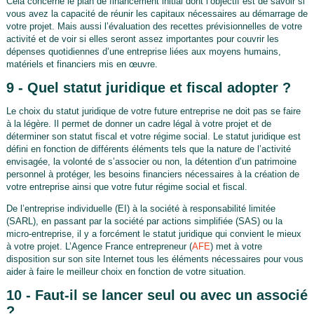
Cela concerne le plan de financement initial dont l’objectif est de savoir si
vous avez la capacité de réunir les capitaux nécessaires au démarrage de
votre projet. Mais aussi l’évaluation des recettes prévisionnelles de votre
activité et de voir si elles seront assez importantes pour couvrir les
dépenses quotidiennes d’une entreprise liées aux moyens humains,
matériels et financiers mis en œuvre.
9 - Quel statut juridique et fiscal adopter ?
Le choix du statut juridique de votre future entreprise ne doit pas se faire
à la légère. Il permet de donner un cadre légal à votre projet et de
déterminer son statut fiscal et votre régime social. Le statut juridique est
défini en fonction de différents éléments tels que la nature de l’activité
envisagée, la volonté de s’associer ou non, la détention d’un patrimoine
personnel à protéger, les besoins financiers nécessaires à la création de
votre entreprise ainsi que votre futur régime social et fiscal.
De l’entreprise individuelle (EI) à la société à responsabilité limitée
(SARL), en passant par la société par actions simplifiée (SAS) ou la
micro-entreprise, il y a forcément le statut juridique qui convient le mieux
à votre projet. L’Agence France entrepreneur (
AFE
) met à votre
disposition sur son site Internet tous les éléments nécessaires pour vous
aider à faire le meilleur choix en fonction de votre situation.
10 - Faut-il se lancer seul ou avec un associé
?