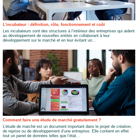
L'incubateur : définition, rôle, fonctionnement et coût
Les incubateurs sont des structures à l’intérieur des entreprises qui aident
au développement de nouvelles entités en collaborant à leur
développement sur le marché et en leur évitant un...
Comment faire une étude de marché gratuitement ?
L’étude de marché est un document important dans le projet de création,
de reprise ou de développement d’une entreprise. Elle contient en effet
tout un panel de données telles que l’état...