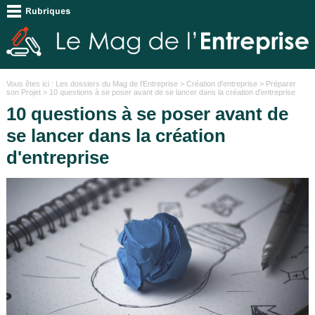
Vous êtes ici :
Les dossiers du Mag de l'Entreprise
>
Création d'entreprise
>
Préparer
son Projet
> 10 questions à se poser avant de se lancer dans la création d'entreprise
10 questions à se poser avant de
se lancer dans la création
d'entreprise