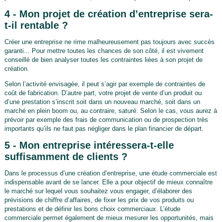
4 - Mon projet de création d’entreprise sera-
t-il rentable ?
Créer une entreprise ne rime malheureusement pas toujours avec succès
garanti... Pour mettre toutes les chances de son côté, il est vivement
conseillé de bien analyser toutes les contraintes liées à son projet de
création.
Selon l’activité envisagée, il peut s’agir par exemple de contraintes de
coût de fabrication. D’autre part, votre projet de vente d’un produit ou
d’une prestation s’inscrit soit dans un nouveau marché, soit dans un
marché en plein boom ou, au contraire, saturé. Selon le cas, vous aurez à
prévoir par exemple des frais de communication ou de prospection très
importants qu’ils ne faut pas négliger dans le plan financier de départ.
5 - Mon entreprise intéressera-t-elle
suffisamment de clients ?
Dans le processus d’une création d’entreprise, une étude commerciale est
indispensable avant de se lancer. Elle a pour objectif de mieux connaître
le marché sur lequel vous souhaitez vous engager, d’élaborer des
prévisions de chiffre d’affaires, de fixer les prix de vos produits ou
prestations et de définir les bons choix commerciaux. L’étude
commerciale permet également de mieux mesurer les opportunités, mais