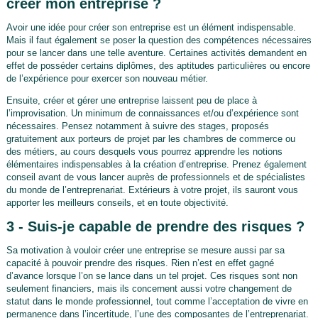
créer mon entreprise ?
Avoir une idée pour créer son entreprise est un élément indispensable.
Mais il faut également se poser la question des compétences nécessaires
pour se lancer dans une telle aventure. Certaines activités demandent en
effet de posséder certains diplômes, des aptitudes particulières ou encore
de l’expérience pour exercer son nouveau métier.
Ensuite, créer et gérer une entreprise laissent peu de place à
l’improvisation. Un minimum de connaissances et/ou d’expérience sont
nécessaires. Pensez notamment à suivre des stages, proposés
gratuitement aux porteurs de projet par les chambres de commerce ou
des métiers, au cours desquels vous pourrez apprendre les notions
élémentaires indispensables à la création d’entreprise. Prenez également
conseil avant de vous lancer auprès de professionnels et de spécialistes
du monde de l’entreprenariat. Extérieurs à votre projet, ils sauront vous
apporter les meilleurs conseils, et en toute objectivité.
3 - Suis-je capable de prendre des risques ?
Sa motivation à vouloir créer une entreprise se mesure aussi par sa
capacité à pouvoir prendre des risques. Rien n’est en effet gagné
d’avance lorsque l’on se lance dans un tel projet. Ces risques sont non
seulement financiers, mais ils concernent aussi votre changement de
statut dans le monde professionnel, tout comme l’acceptation de vivre en
permanence dans l’incertitude, l’une des composantes de l’entreprenariat.