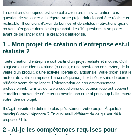
La création d’entreprise est une belle aventure mais, attention, pas
question de se lancer à la légère. Votre projet doit d’abord être réaliste et
réalisable. Il convient d’avoir de bonnes et de solides motivations quand
on veut s’engager dans l’entreprenariat. Les 10 questions à se poser
avant de se lancer dans la création d'entreprise.
1 - Mon projet de création d’entreprise est-il
réaliste ?
Toute création d’entreprise doit partir d’un projet réaliste et motivé. Qu’il
s’agisse d’une idée novatrice (ou non), d’une prestation de service, de la
vente d’un produit, d’une activité libérale ou artisanale, votre projet sera le
moteur de votre entreprise. En conséquence, il est nécessaire de bien y
réfléchir avant de se lancer. L’observation de son environnement
professionnel, familial, de la vie quotidienne ou économique est souvent
le meilleur moyen de détecter un besoin non ou mal pourvu qui alimentera
votre idée de projet.
Il s’agit ensuite de définir le plus précisément votre projet. À quel(s)
besoin(s) va-t-il répondre ? En quoi est-il différent de ce qui est déjà
proposé ? Etc.
2 - Ai-je les compétences requises pour