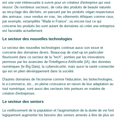
est une voie intéressante à suivre pour un créateur d'entreprise qui veut
réussir. De nombreux secteurs, de celui des produits de beauté naturels
au recyclage des déchets, en passant par les produits végan respectueux
des animaux, ceux vendus en vrac, les vêtements éthiques comme ceux,
par exemple, estampillés "Made in France", ou encore tout ce qui
concerne les produits bio sont autant de domaines où créer une entreprise
est favorable actuellement.
Le secteur des nouvelles technologies
Le secteur des nouvelles technologies continue aussi son essor et
concerne des domaines divers. Beaucoup de start-up en particulier
fleurissent dans ce secteur de la "tech", portées par les innovations
permises par les avancées de l'Intelligence Artificielle (IA), des données
numériques (le Big Data), la cybersécurité, mais aussi la santé connectée
qui est en plein développement dans la société.
D'autres domaines de l'économie comme l'éducation, les biotechnologies,
le e-commerce, etc., en pleine croissance en raison de leur adaptation au
tout numérique, sont aussi des secteurs très porteurs en matière de
création d'entreprises.
Le secteur des seniors
Le vieillissement de la population et l'augmentation de la durée de vie font
logiquement augmenter les besoins des seniors amenés à être de plus en