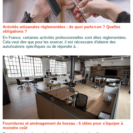
Activités artisanales réglementées : de quoi parle-t-on ? Quelles
obligations ?
En France, certaines activités professionnelles sont dites réglementées.
Cela veut dire que pour les exercer, il est nécessaire d'obtenir des
autorisations spécifiques ou de répondre à...
Fournitures et aménagement de bureau : 6 idées pour s'équiper à
moindre coût