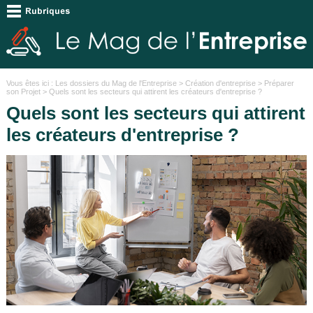
Vous êtes ici :
Les dossiers du Mag de l'Entreprise
>
Création d'entreprise
>
Préparer
son Projet
> Quels sont les secteurs qui attirent les créateurs d'entreprise ?
Quels sont les secteurs qui attirent
les créateurs d'entreprise ?