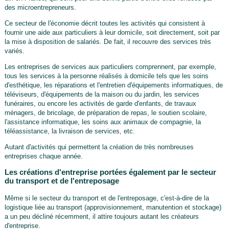
des microentrepreneurs.
Ce secteur de l'économie décrit toutes les activités qui consistent à
fournir une aide aux particuliers à leur domicile, soit directement, soit par
la mise à disposition de salariés. De fait, il recouvre des services très
variés.
Les entreprises de services aux particuliers comprennent, par exemple,
tous les services à la personne réalisés à domicile tels que les soins
d'esthétique, les réparations et l'entretien d'équipements informatiques, de
téléviseurs, d'équipements de la maison ou du jardin, les services
funéraires, ou encore les activités de garde d'enfants, de travaux
ménagers, de bricolage, de préparation de repas, le soutien scolaire,
l'assistance informatique, les soins aux animaux de compagnie, la
téléassistance, la livraison de services, etc.
Autant d'activités qui permettent la création de très nombreuses
entreprises chaque année.
Les créations d'entreprise portées également par le secteur
du transport et de l'entreposage
Même si le secteur du transport et de l'entreposage, c'est-à-dire de la
logistique liée au transport (approvisionnement, manutention et stockage)
a un peu décliné récemment, il attire toujours autant les créateurs
d'entreprise.