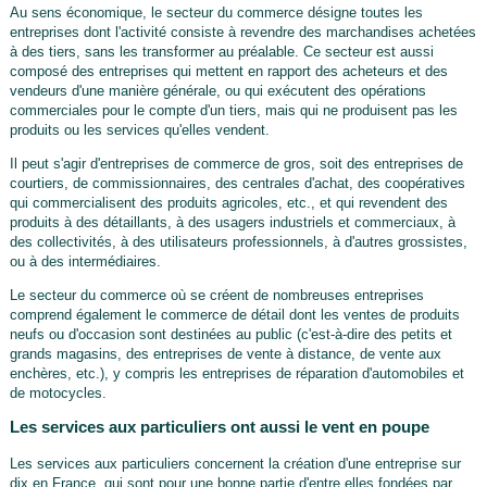
Au sens économique, le secteur du commerce désigne toutes les
entreprises dont l'activité consiste à revendre des marchandises achetées
à des tiers, sans les transformer au préalable. Ce secteur est aussi
composé des entreprises qui mettent en rapport des acheteurs et des
vendeurs d'une manière générale, ou qui exécutent des opérations
commerciales pour le compte d'un tiers, mais qui ne produisent pas les
produits ou les services qu'elles vendent.
Il peut s'agir d'entreprises de commerce de gros, soit des entreprises de
courtiers, de commissionnaires, des centrales d'achat, des coopératives
qui commercialisent des produits agricoles, etc., et qui revendent des
produits à des détaillants, à des usagers industriels et commerciaux, à
des collectivités, à des utilisateurs professionnels, à d'autres grossistes,
ou à des intermédiaires.
Le secteur du commerce où se créent de nombreuses entreprises
comprend également le commerce de détail dont les ventes de produits
neufs ou d'occasion sont destinées au public (c'est-à-dire des petits et
grands magasins, des entreprises de vente à distance, de vente aux
enchères, etc.), y compris les entreprises de réparation d'automobiles et
de motocycles.
Les services aux particuliers ont aussi le vent en poupe
Les services aux particuliers concernent la création d'une entreprise sur
dix en France, qui sont pour une bonne partie d'entre elles fondées par