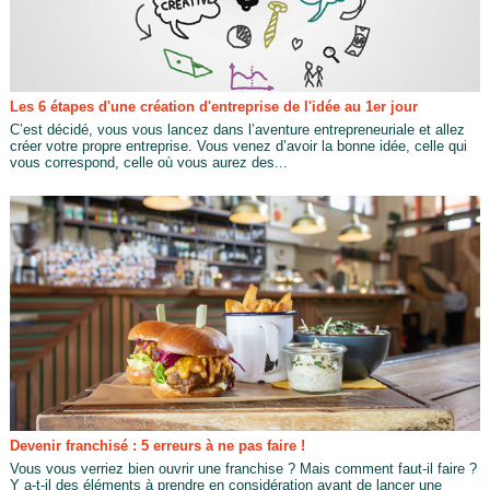
Les 6 étapes d'une création d'entreprise de l'idée au 1er jour
C’est décidé, vous vous lancez dans l’aventure entrepreneuriale et allez
créer votre propre entreprise. Vous venez d’avoir la bonne idée, celle qui
vous correspond, celle où vous aurez des...
Devenir franchisé : 5 erreurs à ne pas faire !
Vous vous verriez bien ouvrir une franchise ? Mais comment faut-il faire ?
Y a-t-il des éléments à prendre en considération avant de lancer une