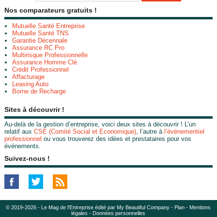
Nos comparateurs gratuits !
Mutuelle Santé Entreprise
Mutuelle Santé TNS
Garantie Décennale
Assurance RC Pro
Multirisque Professionnelle
Assurance Homme Clé
Crédit Professionnel
Affacturage
Leasing Auto
Borne de Recharge
Sites à découvrir !
Au-delà de la gestion d’entreprise, voici deux sites à découvrir ! L’un
relatif aux
CSE (Comité Social et Economique)
, l’autre à
l’événementiel
professionnel
ou vous trouverez des idées et prestataires pour vos
événements.
Suivez-nous !
© 2019-2026 - Le Mag de l'Entreprise édité par My Beautiful Company -
Plan
-
Mentions
légales
-
Données personnelles