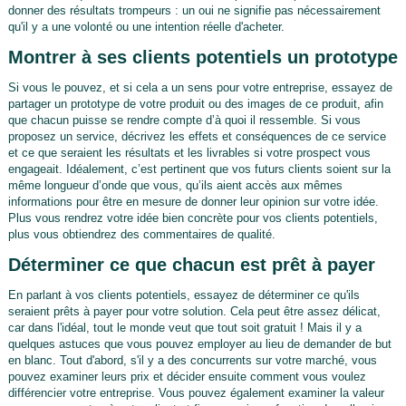
donner des résultats trompeurs : un oui ne signifie pas nécessairement
qu'il y a une volonté ou une intention réelle d'acheter.
Montrer à ses clients potentiels un prototype
Si vous le pouvez, et si cela a un sens pour votre entreprise, essayez de
partager un prototype de votre produit ou des images de ce produit, afin
que chacun puisse se rendre compte d’à quoi il ressemble. Si vous
proposez un service, décrivez les effets et conséquences de ce service
et ce que seraient les résultats et les livrables si votre prospect vous
engageait. Idéalement, c’est pertinent que vos futurs clients soient sur la
même longueur d’onde que vous, qu’ils aient accès aux mêmes
informations pour être en mesure de donner leur opinion sur votre idée.
Plus vous rendrez votre idée bien concrète pour vos clients potentiels,
plus vous obtiendrez des commentaires de qualité.
Déterminer ce que chacun est prêt à payer
En parlant à vos clients potentiels, essayez de déterminer ce qu'ils
seraient prêts à payer pour votre solution. Cela peut être assez délicat,
car dans l'idéal, tout le monde veut que tout soit gratuit ! Mais il y a
quelques astuces que vous pouvez employer au lieu de demander de but
en blanc. Tout d'abord, s'il y a des concurrents sur votre marché, vous
pouvez examiner leurs prix et décider ensuite comment vous voulez
différencier votre entreprise. Vous pouvez également examiner la valeur