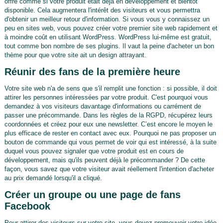
offre comme si votre produit était déjà en développement et bientôt
disponible. Cela augmentera l'intérêt des visiteurs et vous permettra
d'obtenir un meilleur retour d'information. Si vous vous y connaissez un
peu en sites web, vous pouvez créer votre premier site web rapidement et
à moindre coût en utilisant WordPress. WordPress lui-même est gratuit,
tout comme bon nombre de ses plugins. Il vaut la peine d'acheter un bon
thème pour que votre site ait un design attrayant.
Réunir des fans de la première heure
Votre site web n'a de sens que s'il remplit une fonction : si possible, il doit
attirer les personnes intéressées par votre produit. C'est pourquoi vous
demandez à vos visiteurs davantage d'informations ou carrément de
passer une précommande. Dans les règles de la RGPD, récupérez leurs
coordonnées et créez pour eux une newsletter. C’est encore le moyen le
plus efficace de rester en contact avec eux. Pourquoi ne pas proposer un
bouton de commande qui vous permet de voir qui est intéressé, à la suite
duquel vous pouvez signaler que votre produit est en cours de
développement, mais qu'ils peuvent déjà le précommander ? De cette
façon, vous savez que votre visiteur avait réellement l'intention d'acheter
au prix demandé lorsqu'il a cliqué.
Créer un groupe ou une page de fans
Facebook
Pour attirer des visiteurs sur votre site, vous devez promouvoir votre idée.