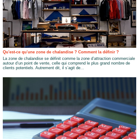
Qu'est-ce qu'une zone de chalandise ? Comment la définir ?
La zone de chalandise se définit comme la zone d’attraction commerciale
autour d’un point de vente, celle qui comprend le plus grand nombre de
clients potentiels. Autrement dit, il s’agit de...