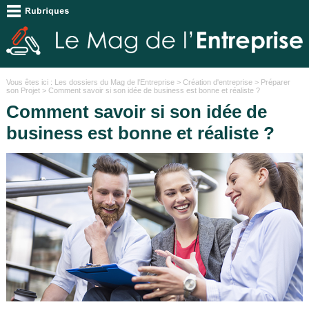
Vous êtes ici :
Les dossiers du Mag de l'Entreprise
>
Création d'entreprise
>
Préparer
son Projet
> Comment savoir si son idée de business est bonne et réaliste ?
Comment savoir si son idée de
business est bonne et réaliste ?