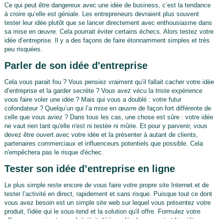
Ce qui peut être dangereux avec une idée de business, c’est la tendance
à croire qu’elle est géniale. Les entrepreneurs devraient plus souvent
tester leur idée plutôt que se lancer directement avec enthousiasme dans
sa mise en œuvre. Cela pourrait éviter certains échecs. Alors testez votre
idée d’entreprise. Il y a des façons de faire étonnamment simples et très
peu risquées.
Parler de son idée d'entreprise
Cela vous parait fou ? Vous pensiez vraiment qu’il fallait cacher votre idée
d’entreprise et la garder secrète ? Vous avez vécu la triste expérience
vous faire voler une idée ? Mais qui vous a doublé : votre futur
cofondateur ? Quelqu’un qui l’a mise en œuvre de façon fort différente de
celle que vous aviez ? Dans tous les cas, une chose est sûre : votre idée
ne vaut rien tant qu'elle n'est ni testée ni mûrie. Et pour y parvenir, vous
devez être ouvert avec votre idée et la présenter à autant de clients,
partenaires commerciaux et influenceurs potentiels que possible. Cela
n'empêchera pas le risque d'échec.
Tester son idée d’entreprise en ligne
Le plus simple reste encore de vous faire votre propre site Internet et de
tester l’activité en direct, rapidement et sans risque. Puisque tout ce dont
vous avez besoin est un simple site web sur lequel vous présentez votre
produit, l'idée qui le sous-tend et la solution qu'il offre. Formulez votre