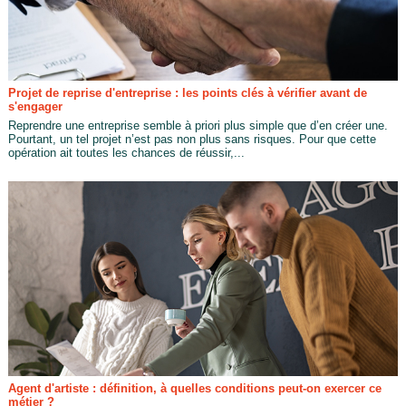
Projet de reprise d'entreprise : les points clés à vérifier avant de
s'engager
Reprendre une entreprise semble à priori plus simple que d’en créer une.
Pourtant, un tel projet n’est pas non plus sans risques. Pour que cette
opération ait toutes les chances de réussir,...
Agent d'artiste : définition, à quelles conditions peut-on exercer ce
métier ?