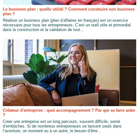
Le business plan : quelle utilité ? Comment construire son business
plan ?
Réaliser un business plan (plan d’affaires en français) est un exercice
nécessaire pour tous les entrepreneurs. C’est un outil utile et primordial
dans la construction et la validation de tout...
Créateur d'entreprise : quel accompagnement ? Par qui se faire aider
?
Créer une entreprise est un long parcours, souvent difficile, semé
d’embûches. Si de nombreux entrepreneurs se lancent seuls dans
l’aventure, un moment ou à un autre, le besoin d’être...