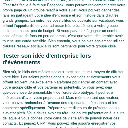
C'est très facile à faire sur Facebook. Vous pouvez rapidement créer votre
propre page ou un groupe relatif à votre sujet. Vous pouvez gagner des
fans en partageant votre idée d'entreprise et son histoire dans d'autres
grands groupes. En outre, les possibilités de publicité sur Facebook vous
offrent l’opportunité de vous adresser très précisément à votre groupe
cible pour assez peu de budget. Si vous parvenez à gagner un nombre
considérable de fans en peu de temps, c’est que votre idée semble avoir
touché une corde sensible. Bien entendu, vous pouvez également utiliser
d'autres réseaux sociaux s'ils sont pertinents pour votre groupe cible.
Tester son idée d'entreprise lors
d'événements
Bien sûr, le biais des médias sociaux n’est pas le seul moyen de diffuser
votre idée. Les salons professionnels, expositions et événements vous
offrent souvent une excellente plateforme pour entrer en contact avec
votre groupe cible et vos partenaires potentiels. Si vous avez déjà
quelque chose de présentable – de l’ordre du prototype, il peut être
intéressant d'avoir votre propre stand. Mais même en tant que visiteur,
vous pouvez rechercher à l'avance des exposants intéressants et les
approcher spécifiquement. Préparez votre discours de présentation ou
elevator pitch. Vous devez avoir en tête une courte présentation à la suite
de laquelle vous donnez votre carte de visite afin de pouvoir nouer des
contacts. Et pensez CRM. Vous pouvez aller jusqu’à enregistrer vos