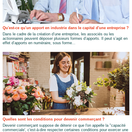
Qu'est-ce qu'un apport en industrie dans le capital d'une entreprise ?
Dans le cadre de la création d’une entreprise, les associés ou les
actionnaires peuvent déposer plusieurs formes d’apports. Il peut s’agit en
effet d’apports en numéraire, sous forme...
Quelles sont les conditions pour devenir commerçant ?
Devenir commerçant suppose de détenir ce que l'on appelle la "capacité
commerciale', c'est-à-dire respecter certaines conditions pour exercer une