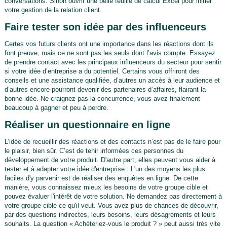
conversations. Sinon ouvrir une belle feuille de calcul Excel pour initier
votre gestion de la relation client.
Faire tester son idée par des influenceurs
Certes vos futurs clients ont une importance dans les réactions dont ils
font preuve, mais ce ne sont pas les seuls dont l’avis compte. Essayez
de prendre contact avec les principaux influenceurs du secteur pour sentir
si votre idée d’entreprise a du potentiel. Certains vous offriront des
conseils et une assistance qualifiée, d’autres un accès à leur audience et
d’autres encore pourront devenir des partenaires d’affaires, flairant la
bonne idée. Ne craignez pas la concurrence, vous avez finalement
beaucoup à gagner et peu à perdre.
Réaliser un questionnaire en ligne
L’idée de recueillir des réactions et des contacts n’est pas de le faire pour
le plaisir, bien sûr. C’est de tenir informées ces personnes du
développement de votre produit. D'autre part, elles peuvent vous aider à
tester et à adapter votre idée d'entreprise : L'un des moyens les plus
faciles d'y parvenir est de réaliser des enquêtes en ligne. De cette
manière, vous connaissez mieux les besoins de votre groupe cible et
pouvez évaluer l'intérêt de votre solution. Ne demandez pas directement à
votre groupe cible ce qu'il veut. Vous avez plus de chances de découvrir,
par des questions indirectes, leurs besoins, leurs désagréments et leurs
souhaits. La question « Achèteriez-vous le produit ? » peut aussi très vite