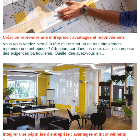
Créer ou reprendre une entreprise : avantages et inconvénients
Vous vous verriez bien à la tête d’une start-up ou tout simplement
reprendre une entreprise ? Attention, car dans les deux cas, cela impose
des exigences particulières. Quelle idée avez-vous en...
Intégrer une pépinière d'entreprise : avantages et inconvénients