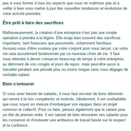
pas à vous former à tous les aspects que vous ne maitrisez pas et à
veiller à bien vous mettre à jour des nouvelles tendances et évolutions de
votre activité première.
Être prêt à faire des sacrifices
Malheureusement, la création d’une entreprise n’est pas une simple
opération à prendre à la légère. Elle exige bien souvent des sacrifices
importants, tant financiers que personnels, notamment familiaux.
Assurez-vous d’être soutenu par votre conjoint pour vous lancer, car votre
vie sera assurément bouleversée par ce nouveau choix de vie. Il faut
vous attendre à devoir consacrer beaucoup de temps à votre entreprise,
au détriment de vos congés et jours de repos, mais peut-être aussi à
travailler pendant une période plus ou moins longue sans vous dégager de
véritable salaire.
Bien s’entourer
Si vous avez besoin de salariés, il vous faut recruter de bons éléments
qui seront à la fois compétents et motivés. Idéalement, il est souhaitable
que vous soyez en mesure d’embarquer vos équipes dans un projet
commun et collectif. Pour ce faire, pensez également que le salaire joue
un rôle de premier ordre. Il est naturel de bien rémunérer ses salariés pour
les conserver et d’instaurer une ambiance de travail basée sur le respect
et la confiance.