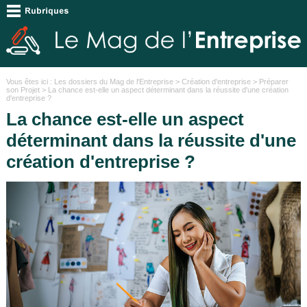
Vous êtes ici :
Les dossiers du Mag de l'Entreprise
>
Création d'entreprise
>
Préparer
son Projet
> La chance est-elle un aspect déterminant dans la réussite d'une création
d'entreprise ?
La chance est-elle un aspect
déterminant dans la réussite d'une
création d'entreprise ?