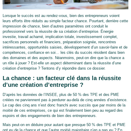
Lorsque le succès est au rendez-vous, bien des entrepreneurs voient
leurs efforts être réduits au simple facteur chance. Pourtant, derrière cette
impression de chance, bien d’autres paramètres ont conduit le
professionnel vers la réussite de sa création d’entreprise. Énergie
investie, travail acharné, implication totale, investissement complet,
sacrifices personnels et financiers, préparation soignée, rencontres
intéressantes, opportunités saisies, développement d’un savoir-faire et de
compétences, confiance en soi… les clés du succès résident dans bien
des domaines et des aspects. Néanmoins, peut-on dire que la chance a
un rôle à jouer ? Est-elle un aspect déterminant dans la réussite d’une
création d’entreprise ? Tentons d’y répondre dans ce dossier.
La chance : un facteur clé dans la réussite
d’une création d’entreprise ?
D’après les données de l’INSEE, plus de 50 % des TPE et des PME
créées ne parviennent pas à perdurer au-delà de cinq années d’existence.
Le cap des cinq ans n’est donc franchi avec succès que par moins de la
moitié de ces entreprises, ce qui est finalement bien peu au regard des
espoirs et des engagements de bien des entrepreneurs.
Mais peut-on en déduire pour autant que presque 50 % des TPE et PME
ont eu de la chance et que l’autre moitié majoritaire n’en a pas eu ? En