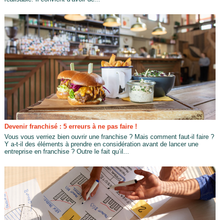
Devenir franchisé : 5 erreurs à ne pas faire !
Vous vous verriez bien ouvrir une franchise ? Mais comment faut-il faire ?
Y a-t-il des éléments à prendre en considération avant de lancer une
entreprise en franchise ? Outre le fait qu’il...