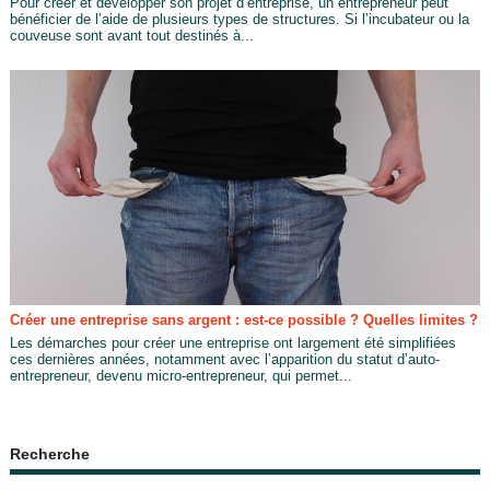
Pour créer et développer son projet d’entreprise, un entrepreneur peut
bénéficier de l’aide de plusieurs types de structures. Si l’incubateur ou la
couveuse sont avant tout destinés à...
Créer une entreprise sans argent : est-ce possible ? Quelles limites ?
Les démarches pour créer une entreprise ont largement été simplifiées
ces dernières années, notamment avec l’apparition du statut d’auto-
entrepreneur, devenu micro-entrepreneur, qui permet...
Recherche