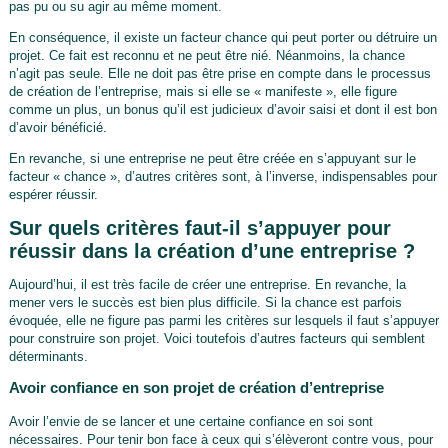
pas pu ou su agir au même moment.
En conséquence, il existe un facteur chance qui peut porter ou détruire un
projet. Ce fait est reconnu et ne peut être nié. Néanmoins, la chance
n’agit pas seule. Elle ne doit pas être prise en compte dans le processus
de création de l’entreprise, mais si elle se « manifeste », elle figure
comme un plus, un bonus qu’il est judicieux d’avoir saisi et dont il est bon
d’avoir bénéficié.
En revanche, si une entreprise ne peut être créée en s’appuyant sur le
facteur « chance », d’autres critères sont, à l’inverse, indispensables pour
espérer réussir.
Sur quels critères faut-il s’appuyer pour
réussir dans la création d’une entreprise ?
Aujourd’hui, il est très facile de créer une entreprise. En revanche, la
mener vers le succès est bien plus difficile. Si la chance est parfois
évoquée, elle ne figure pas parmi les critères sur lesquels il faut s’appuyer
pour construire son projet. Voici toutefois d’autres facteurs qui semblent
déterminants.
Avoir confiance en son projet de création d’entreprise
Avoir l’envie de se lancer et une certaine confiance en soi sont
nécessaires. Pour tenir bon face à ceux qui s’élèveront contre vous, pour