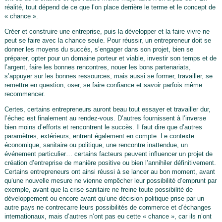
réalité, tout dépend de ce que l’on place derrière le terme et le concept de
« chance ».
Créer et construire une entreprise, puis la développer et la faire vivre ne
peut se faire avec la chance seule. Pour réussir, un entrepreneur doit se
donner les moyens du succès, s’engager dans son projet, bien se
préparer, opter pour un domaine porteur et viable, investir son temps et de
l’argent, faire les bonnes rencontres, nouer les bons partenariats,
s’appuyer sur les bonnes ressources, mais aussi se former, travailler, se
remettre en question, oser, se faire confiance et savoir parfois même
recommencer.
Certes, certains entrepreneurs auront beau tout essayer et travailler dur,
l’échec est finalement au rendez-vous. D’autres fournissent à l’inverse
bien moins d’efforts et rencontrent le succès. Il faut dire que d’autres
paramètres, extérieurs, entrent également en compte. Le contexte
économique, sanitaire ou politique, une rencontre inattendue, un
événement particulier… certains facteurs peuvent influencer un projet de
création d’entreprise de manière positive ou bien l’annihiler définitivement.
Certains entrepreneurs ont ainsi réussi à se lancer au bon moment, avant
qu’une nouvelle mesure ne vienne empêcher leur possibilité d’emprunt par
exemple, avant que la crise sanitaire ne freine toute possibilité de
développement ou encore avant qu’une décision politique prise par un
autre pays ne contrecarre leurs possibilités de commerce et d’échanges
internationaux, mais d’autres n’ont pas eu cette « chance », car ils n’ont