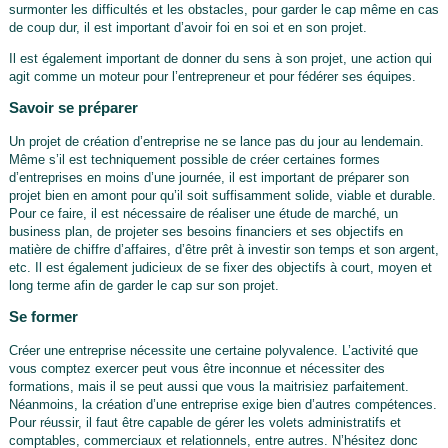
surmonter les difficultés et les obstacles, pour garder le cap même en cas
de coup dur, il est important d’avoir foi en soi et en son projet.
Il est également important de donner du sens à son projet, une action qui
agit comme un moteur pour l’entrepreneur et pour fédérer ses équipes.
Savoir se préparer
Un projet de création d’entreprise ne se lance pas du jour au lendemain.
Même s’il est techniquement possible de créer certaines formes
d’entreprises en moins d’une journée, il est important de préparer son
projet bien en amont pour qu’il soit suffisamment solide, viable et durable.
Pour ce faire, il est nécessaire de réaliser une étude de marché, un
business plan, de projeter ses besoins financiers et ses objectifs en
matière de chiffre d’affaires, d’être prêt à investir son temps et son argent,
etc. Il est également judicieux de se fixer des objectifs à court, moyen et
long terme afin de garder le cap sur son projet.
Se former
Créer une entreprise nécessite une certaine polyvalence. L’activité que
vous comptez exercer peut vous être inconnue et nécessiter des
formations, mais il se peut aussi que vous la maitrisiez parfaitement.
Néanmoins, la création d’une entreprise exige bien d’autres compétences.
Pour réussir, il faut être capable de gérer les volets administratifs et
comptables, commerciaux et relationnels, entre autres. N’hésitez donc