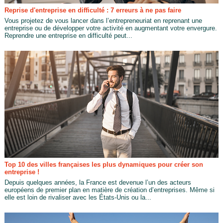
Reprise d'entreprise en difficulté : 7 erreurs à ne pas faire
Vous projetez de vous lancer dans l’entrepreneuriat en reprenant une
entreprise ou de développer votre activité en augmentant votre envergure.
Reprendre une entreprise en difficulté peut...
Top 10 des villes françaises les plus dynamiques pour créer son
entreprise !
Depuis quelques années, la France est devenue l’un des acteurs
européens de premier plan en matière de création d’entreprises. Même si
elle est loin de rivaliser avec les États-Unis ou la...