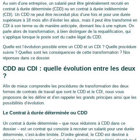
Au sein d’une entreprise, un salarié peut être généralement recruté en
contrat à durée déterminée (CDD) ou en contrat à durée indéterminée
(CDI). Un CDD ne peut être reconduit plus d’une fois et pour une durée
supérieure à 18 mois afin d’éviter les abus, mais il peut être transformé en
CDI à son terme ou de manière anticipée, donnant lieu à une rupture. On
parle alors de transformation, à bien distinguer de la requalification, qui
s’applique lorsque le poste sort du cadre légal du CDD.
Quelle est l’évolution possible entre un CDD et un CDI ? Quelle procédure
suivre ? Quelles sont les conséquences de cette transformation ? Nos
réponses dans ce dossier.
CDD au CDI : quelle évolution entre les deux
?
Afin de mieux comprendre les procédures de transformation des deux
formes de contrats de travail que sont le CDD et le CDI, nous vous
proposons de les définir et d’en rappeler les grands principes ainsi que les
possibilités d’évolution.
Le Contrat à durée déterminée ou CDD
Un contrat à durée déterminée – que nous réduirons à CDD dans ce
dossier – est un contrat qui consiste à recruter un salarié pour une durée
déterminée, c’est-à-dire limitée. D’ordre général, le CDD est destiné à