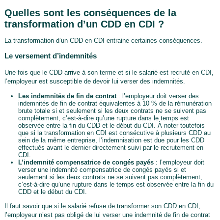
Quelles sont les conséquences de la
transformation d’un CDD en CDI ?
La transformation d’un CDD en CDI entraine certaines conséquences.
Le versement d’indemnités
Une fois que le CDD arrive à son terme et si le salarié est recruté en CDI,
l’employeur est susceptible de devoir lui verser des indemnités.
Les indemnités de fin de contrat
: l’employeur doit verser des
indemnités de fin de contrat équivalentes à 10 % de la rémunération
brute totale si et seulement si les deux contrats ne se suivent pas
complètement, c’est-à-dire qu’une rupture dans le temps est
observée entre la fin du CDD et le début du CDI. À noter toutefois
que si la transformation en CDI est consécutive à plusieurs CDD au
sein de la même entreprise, l’indemnisation est due pour les CDD
effectués avant le dernier directement suivi par le recrutement en
CDI.
L’indemnité compensatrice de congés payés
: l’employeur doit
verser une indemnité compensatrice de congés payés si et
seulement si les deux contrats ne se suivent pas complètement,
c’est-à-dire qu’une rupture dans le temps est observée entre la fin du
CDD et le début du CDI.
Il faut savoir que si le salarié refuse de transformer son CDD en CDI,
l’employeur n’est pas obligé de lui verser une indemnité de fin de contrat