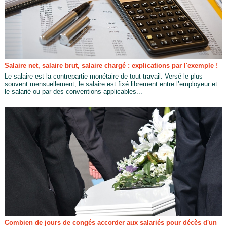
Salaire net, salaire brut, salaire chargé : explications par l'exemple !
Le salaire est la contrepartie monétaire de tout travail. Versé le plus
souvent mensuellement, le salaire est fixé librement entre l’employeur et
le salarié ou par des conventions applicables...
Combien de jours de congés accorder aux salariés pour décès d'un