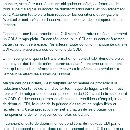
souhaite, sans être tenu à aucune obligation de délai, de forme ou de
fond. Il peut s’agir d’un accord de transformation verbal et non forcément
écrit. Attention toutefois à bien respecter les conditions et obligations
éventuellement fixées par la convention collective de l’entreprise, le cas
échéant.
Cependant, une transformation en CDI sans écrit entraine nécessairement
un CDI à temps plein. En conséquence, si le CDI est un contrat à temps
partiel, un écrit sera exigé. Par ailleurs, toute condition manquante dans le
CDI vaudra prévalence des conditions du CDD.
Enfin, soulignons que si la transformation en contrat CDI demeure orale,
l’employeur doit tout de même fournir au salarié concerné un document
écrit qui reprend les informations relatives à la déclaration préalable à
l’embauche effectuée auprès de l’Urssaf.
Malgré ces possibilités, il est toujours recommandé de procéder à la
rédaction d’écrits, et ce, afin d’éviter tout risque de litige. En effet, il est
conseillé de rédiger une lettre de proposition de CDI avant la fin du contrat
en CDD. Ce document permet de détailler les conditions d’emploi, la date
de début du CDI, la durée de la période d’essai et les règles liées au
recrutement. Cette précaution permet à chacun de se protéger des
manquements de l’employeur ou du refus du salarié.
Il convient ensuite de déterminer les conditions du nouveau CDI par le
biais d’un accord entre les deux parties, sachant que le CDI peut être un