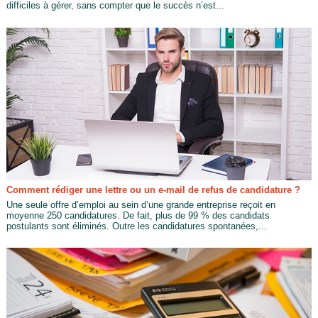
difficiles à gérer, sans compter que le succès n’est...
Comment rédiger une lettre ou un e-mail de refus de candidature ?
Une seule offre d’emploi au sein d’une grande entreprise reçoit en
moyenne 250 candidatures. De fait, plus de 99 % des candidats
postulants sont éliminés. Outre les candidatures spontanées,...