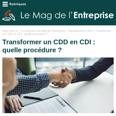
Vous êtes ici :
Les dossiers du Mag de l'Entreprise
>
Management & RH
> Transformer
un CDD en CDI : quelle procédure ?
Transformer un CDD en CDI :
quelle procédure ?