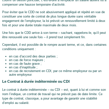
couvrir un besoin ponctuel, c’est-à-dire à remplacer un salarié absent ou à
compenser une hausse temporaire d’activité.
Pour éviter que le CDD ne soit abusivement appliqué et répété en vue de
constituer une sorte de contrat de plus longue durée sans véritable
engagement de l’employeur, la loi prévoit un renouvellement limité à deux
fois et pour une durée totale maximale de deux mois.
Une fois que le CDD arrive à son terme – sachant, rappelons-le, qu’il peut
être renouvelé une seule fois – il prend tout simplement fin.
Cependant, il est possible de le rompre avant terme, et ce, dans certaines
conditions uniquement :
en cas d’accord des deux parties ;
en cas de force majeure ;
en cas de faute grave ;
en cas d’inaptitude ;
en cas de recrutement en CDI, par ce même employeur ou par un
autre employeur.
Le Contrat à durée indéterminée ou CDI
Le contrat à durée indéterminée – ou CDI – est, quant à lui et comme son
nom l’indique, un contrat de travail qui ne prévoit pas de date limite. Ce
type de contrat, classique, a pour avantage de garantir une stabilité
d’emploi au salarié.