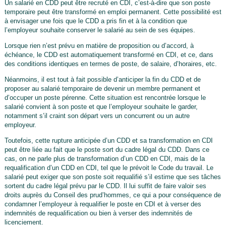
Un salarié en CDD peut être recruté en CDI, c’est-à-dire que son poste
temporaire peut être transformé en emploi permanent. Cette possibilité est
à envisager une fois que le CDD a pris fin et à la condition que
l’employeur souhaite conserver le salarié au sein de ses équipes.
Lorsque rien n’est prévu en matière de proposition ou d’accord, à
échéance, le CDD est automatiquement transformé en CDI, et ce, dans
des conditions identiques en termes de poste, de salaire, d’horaires, etc.
Néanmoins, il est tout à fait possible d’anticiper la fin du CDD et de
proposer au salarié temporaire de devenir un membre permanent et
d’occuper un poste pérenne. Cette situation est rencontrée lorsque le
salarié convient à son poste et que l’employeur souhaite le garder,
notamment s’il craint son départ vers un concurrent ou un autre
employeur.
Toutefois, cette rupture anticipée d’un CDD et sa transformation en CDI
peut être liée au fait que le poste sort du cadre légal du CDD. Dans ce
cas, on ne parle plus de transformation d’un CDD en CDI, mais de la
requalification d’un CDD en CDI, tel que le prévoit le Code du travail. Le
salarié peut exiger que son poste soit requalifié s’il estime que ses tâches
sortent du cadre légal prévu par le CDD. Il lui suffit de faire valoir ses
droits auprès du Conseil des prud’hommes, ce qui a pour conséquence de
condamner l’employeur à requalifier le poste en CDI et à verser des
indemnités de requalification ou bien à verser des indemnités de
licenciement.