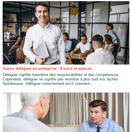
Savoir déléguer en entreprise : 8 trucs et astuces
Déléguer signifie transférer des responsabilités et des compétences.
Cependant, déléguer ne signifie pas remettre à plus tard vos tâches
fastidieuses. Déléguer correctement est-il vraiment...