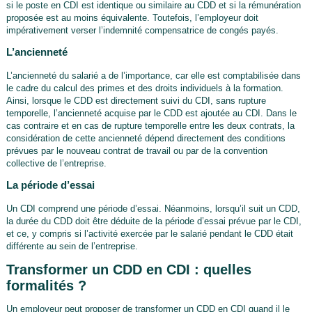
si le poste en CDI est identique ou similaire au CDD et si la rémunération
proposée est au moins équivalente. Toutefois, l’employeur doit
impérativement verser l’indemnité compensatrice de congés payés.
L’ancienneté
L’ancienneté du salarié a de l’importance, car elle est comptabilisée dans
le cadre du calcul des primes et des droits individuels à la formation.
Ainsi, lorsque le CDD est directement suivi du CDI, sans rupture
temporelle, l’ancienneté acquise par le CDD est ajoutée au CDI. Dans le
cas contraire et en cas de rupture temporelle entre les deux contrats, la
considération de cette ancienneté dépend directement des conditions
prévues par le nouveau contrat de travail ou par de la convention
collective de l’entreprise.
La période d’essai
Un CDI comprend une période d’essai. Néanmoins, lorsqu’il suit un CDD,
la durée du CDD doit être déduite de la période d’essai prévue par le CDI,
et ce, y compris si l’activité exercée par le salarié pendant le CDD était
différente au sein de l’entreprise.
Transformer un CDD en CDI : quelles
formalités ?
Un employeur peut proposer de transformer un CDD en CDI quand il le