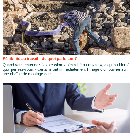
Pénibilité au travail : de quoi parle-ton ?
Quand vous entendez l’expression « pénibilité au travail », à qui ou bien à
quoi pensez-vous ? Certains ont immédiatement l’image d’un ouvrier sur
une chaîne de montage dans...