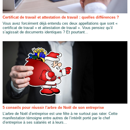
Certificat de travail et attestation de travail : quelles différences ?
Vous avez forcément déjà entendu ces deux appellations que sont «
certificat de travail » et attestation de travail ». Vous pensiez qu’il
s’agissait de documents identiques ? Et pourtant...
5 conseils pour réussir l'arbre de Noël de son entreprise
L’arbre de Noël d’entreprise est une fête à ne surtout pas rater. Cette
manifestation témoigne entre autres de l’intérêt porté par le chef
d’entreprise à ses salariés et à leurs...