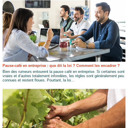
Pause-café en entreprise : que dit la loi ? Comment les encadrer ?
Bien des rumeurs entourent la pause café en entreprise. Si certaines sont
vraies et d’autres totalement infondées, les règles sont généralement peu
connues et restent floues. Pourtant, la loi...