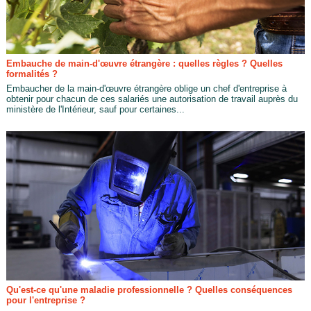
Embauche de main-d'œuvre étrangère : quelles règles ? Quelles
formalités ?
Embaucher de la main-d'œuvre étrangère oblige un chef d'entreprise à
obtenir pour chacun de ces salariés une autorisation de travail auprès du
ministère de l'Intérieur, sauf pour certaines...
Qu'est-ce qu'une maladie professionnelle ? Quelles conséquences
pour l'entreprise ?