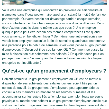
Vous êtes une entreprise qui rencontrez un problème de saisonnalité et
n’aimeriez dans l’idéal pouvoir faire appel à un salarié la moitié de l’année
par exemple. Ou votre besoin est davantage partiel : chaque semaine,
vous souhaiteriez embaucher quelqu’un pour une dizaine d’heures. Peut-
être d’autres sont-ils dans le même cas que vous ? Une entreprise
quelque part a peut-être besoin des mêmes compétences l’été quand
vous aimeriez en bénéficier l’hiver ? De même, une autre entreprise se
verrait bien employer quelqu’un la fin de semaine quand vous recherchez
une personne pour le début de semaine. Avez-vous pensé au groupement
d’employeurs ? Qu’en est-il de ces fameux GE ? Comment se passe la
mise à disposition aux adhérents des salariés ? De quelle façon peut-on
partager une main d’œuvre quand la durée de travail auprès de chaque
entreprise est insuffisante ?
Qu’est-ce qu’un groupement d’employeurs ?
L’objetif premier d’un groupement d’employeurs ou GE est de mettre à
disposition de ses adhérents des salariés qui leur soient liés par un
contrat de travail. Le groupement d’employeurs peut apporter aide ou
conseil à ses membres en matière de ressources humaines et les
accompagner sur les sujets liés à l’emploi par exemple. Toute personne
physique ou morale peut adhérer à un groupement d’employeur, quelle que
soit son activité. En général, les groupements d’employeurs revêtent deux