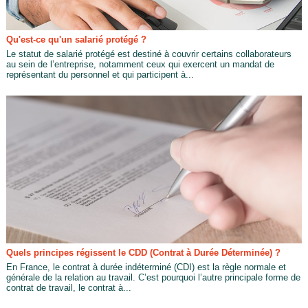
Qu'est-ce qu'un salarié protégé ?
Le statut de salarié protégé est destiné à couvrir certains collaborateurs
au sein de l’entreprise, notamment ceux qui exercent un mandat de
représentant du personnel et qui participent à...
Quels principes régissent le CDD (Contrat à Durée Déterminée) ?
En France, le contrat à durée indéterminé (CDI) est la règle normale et
générale de la relation au travail. C’est pourquoi l’autre principale forme de
contrat de travail, le contrat à...