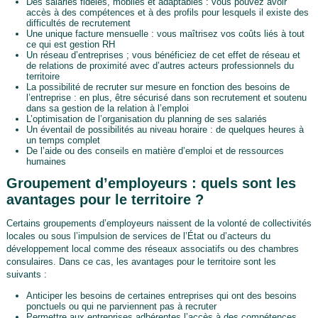
Des salariés fidèles, mobiles et adaptables : vous pouvez avoir
accès à des compétences et à des profils pour lesquels il existe des
difficultés de recrutement
Une unique facture mensuelle : vous maîtrisez vos coûts liés à tout
ce qui est gestion RH
Un réseau d’entreprises ; vous bénéficiez de cet effet de réseau et
de relations de proximité avec d’autres acteurs professionnels du
territoire
La possibilité de recruter sur mesure en fonction des besoins de
l’entreprise : en plus, être sécurisé dans son recrutement et soutenu
dans sa gestion de la relation à l’emploi
L’optimisation de l’organisation du planning de ses salariés
Un éventail de possibilités au niveau horaire : de quelques heures à
un temps complet
De l’aide ou des conseils en matière d’emploi et de ressources
humaines
Groupement d’employeurs : quels sont les
avantages pour le territoire ?
Certains groupements d’employeurs naissent de la volonté de collectivités
locales ou sous l’impulsion de services de l’État ou d’acteurs du
développement local comme des réseaux associatifs ou des chambres
consulaires. Dans ce cas, les avantages pour le territoire sont les
suivants :
Anticiper les besoins de certaines entreprises qui ont des besoins
ponctuels ou qui ne parviennent pas à recruter
Permettre aux entreprises adhérentes l’accès à des compétences