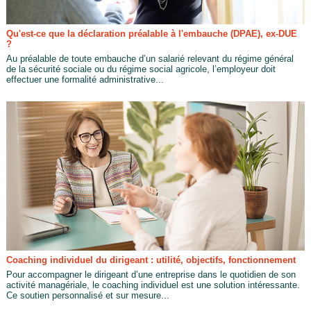
Qu'est-ce que la déclaration préalable à l'embauche (DPAE), ex-DUE
?
Au préalable de toute embauche d’un salarié relevant du régime général
de la sécurité sociale ou du régime social agricole, l’employeur doit
effectuer une formalité administrative...
Coaching individuel du dirigeant : utilité, objectifs, fonctionnement
Pour accompagner le dirigeant d’une entreprise dans le quotidien de son
activité managériale, le coaching individuel est une solution intéressante.
Ce soutien personnalisé et sur mesure...