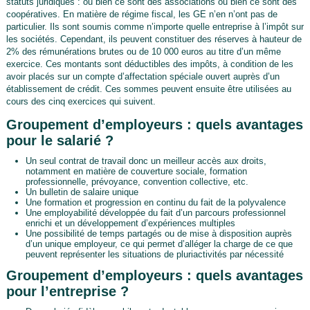
statuts juridiques : ou bien ce sont des associations ou bien ce sont des
coopératives. En matière de régime fiscal, les GE n’en n’ont pas de
particulier. Ils sont soumis comme n’importe quelle entreprise à l’impôt sur
les sociétés. Cependant, ils peuvent constituer des réserves à hauteur de
2% des rémunérations brutes ou de 10 000 euros au titre d’un même
exercice. Ces montants sont déductibles des impôts, à condition de les
avoir placés sur un compte d’affectation spéciale ouvert auprès d’un
établissement de crédit. Ces sommes peuvent ensuite être utilisées au
cours des cinq exercices qui suivent.
Groupement d’employeurs : quels avantages
pour le salarié ?
Un seul contrat de travail donc un meilleur accès aux droits,
notamment en matière de couverture sociale, formation
professionnelle, prévoyance, convention collective, etc.
Un bulletin de salaire unique
Une formation et progression en continu du fait de la polyvalence
Une employabilité développée du fait d’un parcours professionnel
enrichi et un développement d’expériences multiples
Une possibilité de temps partagés ou de mise à disposition auprès
d’un unique employeur, ce qui permet d’alléger la charge de ce que
peuvent représenter les situations de pluriactivités par nécessité
Groupement d’employeurs : quels avantages
pour l’entreprise ?