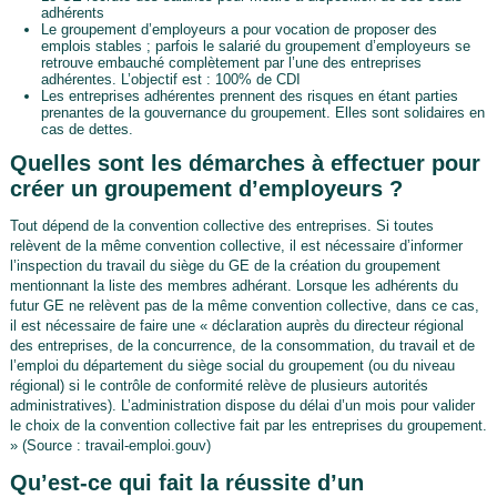
adhérents
Le groupement d’employeurs a pour vocation de proposer des
emplois stables ; parfois le salarié du groupement d’employeurs se
retrouve embauché complètement par l’une des entreprises
adhérentes. L’objectif est : 100% de CDI
Les entreprises adhérentes prennent des risques en étant parties
prenantes de la gouvernance du groupement. Elles sont solidaires en
cas de dettes.
Quelles sont les démarches à effectuer pour
créer un groupement d’employeurs ?
Tout dépend de la convention collective des entreprises. Si toutes
relèvent de la même convention collective, il est nécessaire d’informer
l’inspection du travail du siège du GE de la création du groupement
mentionnant la liste des membres adhérant. Lorsque les adhérents du
futur GE ne relèvent pas de la même convention collective, dans ce cas,
il est nécessaire de faire une « déclaration auprès du directeur régional
des entreprises, de la concurrence, de la consommation, du travail et de
l’emploi du département du siège social du groupement (ou du niveau
régional) si le contrôle de conformité relève de plusieurs autorités
administratives). L’administration dispose du délai d’un mois pour valider
le choix de la convention collective fait par les entreprises du groupement.
» (Source : travail-emploi.gouv)
Qu’est-ce qui fait la réussite d’un