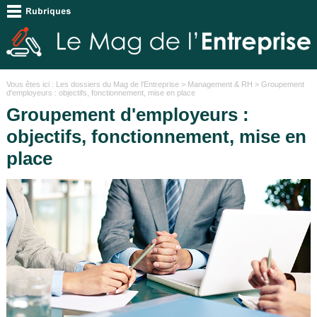
Vous êtes ici :
Les dossiers du Mag de l'Entreprise
>
Management & RH
> Groupement
d'employeurs : objectifs, fonctionnement, mise en place
Groupement d'employeurs :
objectifs, fonctionnement, mise en
place