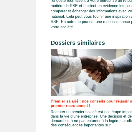
l'enquête fournissent à votre entreprise un ret
matière de RSE et mettent en évidence les possi
comparer et échanger des informations avec vo
national. Cela peut vous fournir une inspiration 
RSE. En outre, le prix est une reconnaissance p
votre société.
Dossiers similaires
Premier salarié : nos conseils pour réussir 
premier recrutement !
Recruter un premier salarié est une étape impor
dans la vie d’une entreprise. Une décision et d
démarches à ne pas entamer à la légère car ell
des conséquences importantes sur...