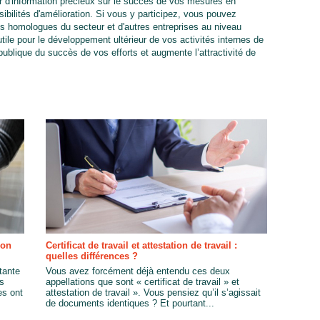
our d'information précieux sur le succès de vos mesures en
bilités d'amélioration. Si vous y participez, vous pouvez
s homologues du secteur et d'autres entreprises au niveau
utile pour le développement ultérieur de vos activités internes de
ublique du succès de vos efforts et augmente l’attractivité de
son
Certificat de travail et attestation de travail :
quelles différences ?
tante
Vous avez forcément déjà entendu ces deux
es
appellations que sont « certificat de travail » et
es ont
attestation de travail ». Vous pensiez qu’il s’agissait
de documents identiques ? Et pourtant...