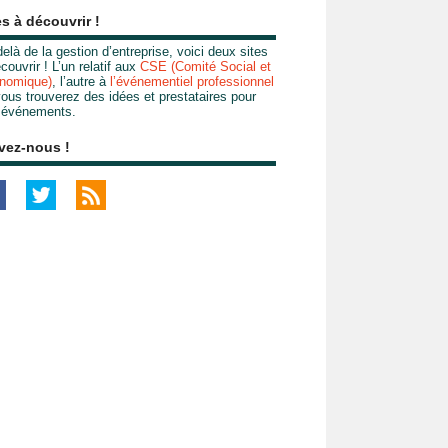
es à découvrir !
elà de la gestion d’entreprise, voici deux sites
couvrir ! L’un relatif aux
CSE (Comité Social et
nomique)
, l’autre à
l’événementiel professionnel
ous trouverez des idées et prestataires pour
 événements.
vez-nous !