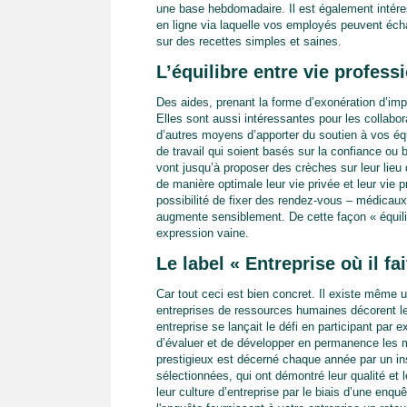
une base hebdomadaire. Il est également intére
en ligne via laquelle vos employés peuvent écha
sur des recettes simples et saines.
L’équilibre entre vie professi
Des aides, prenant la forme d’exonération d’impô
Elles sont aussi intéressantes pour les collabo
d’autres moyens d’apporter du soutien à vos éq
de travail qui soient basés sur la confiance ou bi
vont jusqu’à proposer des crèches sur leur lieu
de manière optimale leur vie privée et leur vie 
possibilité de fixer des rendez-vous – médicaux 
augmente sensiblement. De cette façon « équilib
expression vaine.
Le label « Entreprise où il fai
Car tout ceci est bien concret. Il existe même
entreprises de ressources humaines décorent le
entreprise se lançait le défi en participant pa
d’évaluer et de développer en permanence les 
prestigieux est décerné chaque année par un inst
sélectionnées, qui ont démontré leur qualité et 
leur culture d’entreprise par le biais d’une en