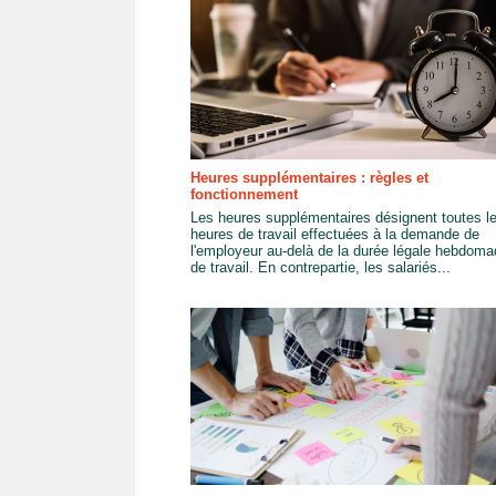
Heures supplémentaires : règles et
fonctionnement
Les heures supplémentaires désignent toutes l
heures de travail effectuées à la demande de
l'employeur au-delà de la durée légale hebdoma
de travail. En contrepartie, les salariés...