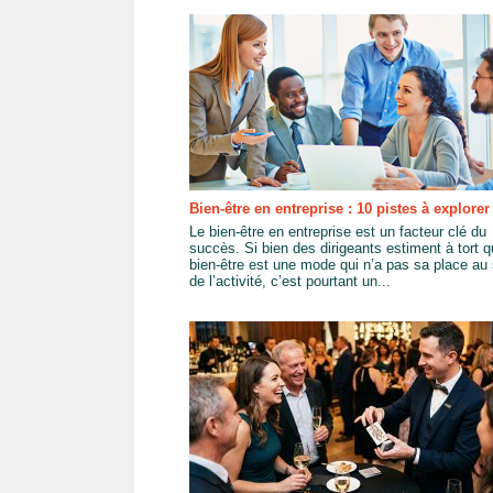
Bien-être en entreprise : 10 pistes à explorer
Le bien-être en entreprise est un facteur clé du
succès. Si bien des dirigeants estiment à tort q
bien-être est une mode qui n’a pas sa place au 
de l’activité, c’est pourtant un...