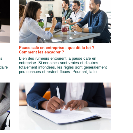
Pause-café en entreprise : que dit la loi ?
Comment les encadrer ?
es
Bien des rumeurs entourent la pause café en
entreprise. Si certaines sont vraies et d’autres
daire
totalement infondées, les règles sont généralement
peu connues et restent floues. Pourtant, la loi...