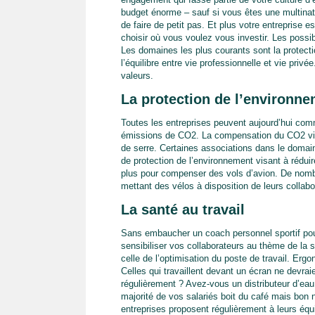
budget énorme – sauf si vous êtes une multinati
de faire de petit pas. Et plus votre entreprise 
choisir où vous voulez vous investir. Les possib
Les domaines les plus courants sont la protection
l’équilibre entre vie professionnelle et vie priv
valeurs.
La protection de l’environnem
Toutes les entreprises peuvent aujourd’hui co
émissions de CO2. La compensation du CO2 vise
de serre. Certaines associations dans le domai
de protection de l’environnement visant à rédui
plus pour compenser des vols d’avion. De nomb
mettant des vélos à disposition de leurs collabo
La santé au travail
Sans embaucher un coach personnel sportif po
sensibiliser vos collaborateurs au thème de la 
celle de l’optimisation du poste de travail. Erg
Celles qui travaillent devant un écran ne devra
régulièrement ? Avez-vous un distributeur d’eau
majorité de vos salariés boit du café mais bon
entreprises proposent régulièrement à leurs équi