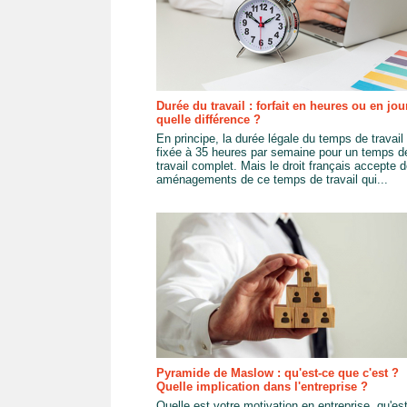
Durée du travail : forfait en heures ou en jou
quelle différence ?
En principe, la durée légale du temps de travail
fixée à 35 heures par semaine pour un temps d
travail complet. Mais le droit français accepte 
aménagements de ce temps de travail qui...
Pyramide de Maslow : qu'est-ce que c'est ?
Quelle implication dans l'entreprise ?
Quelle est votre motivation en entreprise, qu'es