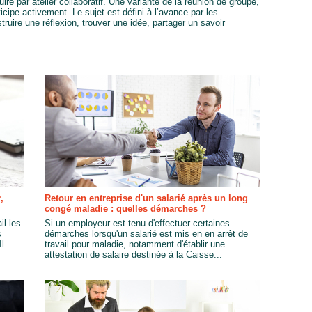
re par atelier collaboratif. Une variante de la réunion de groupe,
icipe activement. Le sujet est défini à l’avance par les
truire une réflexion, trouver une idée, partager un savoir
,
Retour en entreprise d'un salarié après un long
congé maladie : quelles démarches ?
il les
Si un employeur est tenu d'effectuer certaines
s
démarches lorsqu'un salarié est mis en en arrêt de
Il
travail pour maladie, notamment d'établir une
attestation de salaire destinée à la Caisse...