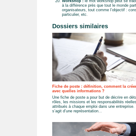
Workshop :
le mot workshop peut se tradui
à la différence près que tout le monde part
organisateurs, tout comme l’objectif : cons
particulier, etc.
Dossiers similaires
Fiche de poste : définition, comment la créer
avec quelles informations ?
Une fiche de poste a pour but de décrire en déta
rôles, les missions et les responsabilités réelle
attribués à chaque emploi dans une entreprise. 
s’agit d’une représentation...