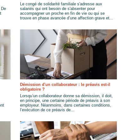
Le congé de solidarité familiale s'adresse aux
. De
salariés qui ont besoin de s'absenter pour
t
accompagner un proche en fin de vie ou qui se
trouve en phase avancée d’une affection grave et...
Démission d'un collaborateur : le préavis est-il
obligatoire ?
Lorsqu’un collaborateur donne sa démission, il doit,
en principe, une certaine période de préavis à son
ent
employeur. Néanmoins, dans certaines conditions,
l’exécution de ce préavis de...