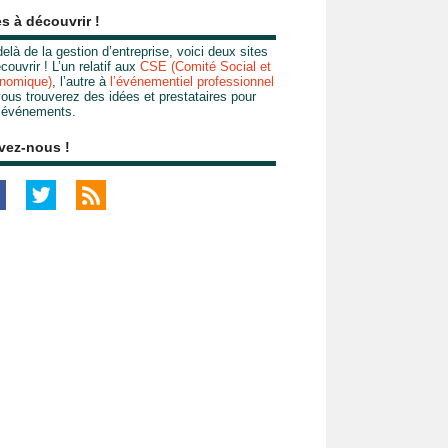
es à découvrir !
elà de la gestion d’entreprise, voici deux sites
couvrir ! L’un relatif aux
CSE (Comité Social et
nomique)
, l’autre à
l’événementiel professionnel
ous trouverez des idées et prestataires pour
 événements.
vez-nous !