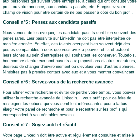
aux personnes qui suivent votre entreprise, à celles qui ont consulté votre
profil ou votre annonce, aux candidats passifs, etc. Élargissez votre
champ de vision pour être certain de ne pas passer à côté du bon profil.
Conseil n°5 : Pensez aux candidats passifs
Nous venons de les évoquer, les candidats passifs sont bien souvent des
perles rares. Leur passivité sur LinkedIn ne doit pas être interprétée de
manière erronée. En effet, ces talents occupent bien souvent déjà des
postes comparables à ceux que vous avez à pourvoir et ils effectuent
leurs tâches au sein d’entreprises qui souhaitent les conserver. Toutefois,
bon nombre d’entre eux sont ouverts aux propositions d’autres recruteurs,
désireux de changer d’environnement ou d’évoluer vers d’autres sphères.
N’hésitez pas à prendre contact avec eux et à vous montrer convaincant.
Conseil n°6 : Servez-vous de la recherche avancée
Pour affiner votre recherche et éviter de perdre votre temps, vous pouvez
utiliser la recherche avancée de LinkedIn. Il vous suffit pour ce faire de
renseigner les options qui vous semblent intéressantes pour à la fois
élargir votre panel de recherche et pour le recentrer sur les profils qui
correspondent à vos véritables besoins.
Conseil n°7 : Soyez actif et réactif
Votre page LinkedIn doit être active et régulièrement consultée et mise à