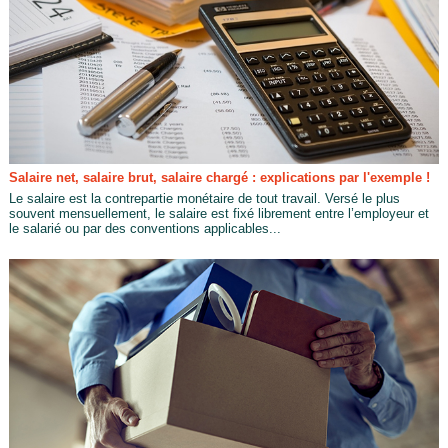
Salaire net, salaire brut, salaire chargé : explications par l'exemple !
Le salaire est la contrepartie monétaire de tout travail. Versé le plus
souvent mensuellement, le salaire est fixé librement entre l’employeur et
le salarié ou par des conventions applicables...