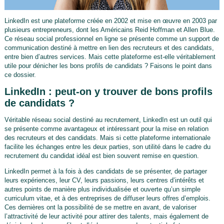
LinkedIn est une plateforme créée en 2002 et mise en œuvre en 2003 par
plusieurs entrepreneurs, dont les Américains Reid Hoffman et Allen Blue.
Ce réseau social professionnel en ligne se présente comme un support de
communication destiné à mettre en lien des recruteurs et des candidats,
entre bien d’autres services. Mais cette plateforme est-elle véritablement
utile pour dénicher les bons profils de candidats ? Faisons le point dans
ce dossier.
LinkedIn : peut-on y trouver de bons profils
de candidats ?
Véritable réseau social destiné au recrutement, LinkedIn est un outil qui
se présente comme avantageux et intéressant pour la mise en relation
des recruteurs et des candidats. Mais si cette plateforme internationale
facilite les échanges entre les deux parties, son utilité dans le cadre du
recrutement du candidat idéal est bien souvent remise en question.
LinkedIn permet à la fois à des candidats de se présenter, de partager
leurs expériences, leur CV, leurs passions, leurs centres d’intérêts et
autres points de manière plus individualisée et ouverte qu’un simple
curriculum vitae, et à des entreprises de diffuser leurs offres d’emplois.
Ces dernières ont la possibilité de se mettre en avant, de valoriser
l’attractivité de leur activité pour attirer des talents, mais également de