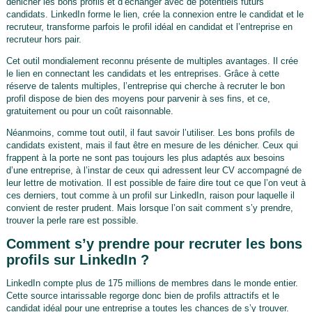
dénicher les bons profils et d’échanger avec de potentiels futurs
candidats. LinkedIn forme le lien, crée la connexion entre le candidat et le
recruteur, transforme parfois le profil idéal en candidat et l’entreprise en
recruteur hors pair.
Cet outil mondialement reconnu présente de multiples avantages. Il crée
le lien en connectant les candidats et les entreprises. Grâce à cette
réserve de talents multiples, l’entreprise qui cherche à recruter le bon
profil dispose de bien des moyens pour parvenir à ses fins, et ce,
gratuitement ou pour un coût raisonnable.
Néanmoins, comme tout outil, il faut savoir l’utiliser. Les bons profils de
candidats existent, mais il faut être en mesure de les dénicher. Ceux qui
frappent à la porte ne sont pas toujours les plus adaptés aux besoins
d’une entreprise, à l’instar de ceux qui adressent leur CV accompagné de
leur lettre de motivation. Il est possible de faire dire tout ce que l’on veut à
ces derniers, tout comme à un profil sur LinkedIn, raison pour laquelle il
convient de rester prudent. Mais lorsque l’on sait comment s’y prendre,
trouver la perle rare est possible.
Comment s’y prendre pour recruter les bons
profils sur LinkedIn ?
LinkedIn compte plus de 175 millions de membres dans le monde entier.
Cette source intarissable regorge donc bien de profils attractifs et le
candidat idéal pour une entreprise a toutes les chances de s’y trouver.