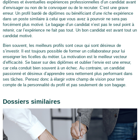
diplômes et éventuelles expériences professionnelles d’un candidat avant
d’envisager ou non de le convoquer ou de le recruter. C’est une grave
erreur. Un profil bardé de diplômes ou bénéficiant d’une riche expérience
dans un poste similaire à celui que vous avez à pourvoir ne sera pas
forcément plus motivé. Le bagage d’un candidat n’est pas le seul point à
retenir, car l’expérience ne fait pas tout. Un bon candidat est avant tout un
candidat motivé.
Bien souvent, les meilleurs profils sont ceux qui sont désireux de
s’investir. Il est toujours possible de former un collaborateur pour lui
enseigner les ficelles du métier. La motivation est le meilleur vecteur
d’efficacité. Se baser sur des diplômes et oublier l’envie est une erreur,
car cela conduit bien souvent à un échec. Au contraire, un candidat
passionné et désireux d’apprendre sera nettement plus performant dans
ses tâches. Pensez donc à élargir votre champ de vision pour tenir
compte de la personnalité du profil et pas seulement de son bagage.
Dossiers similaires