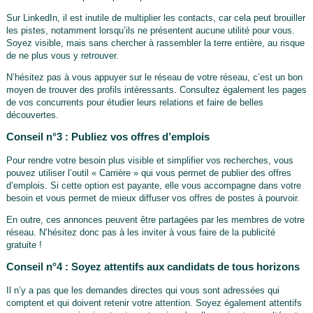
Sur LinkedIn, il est inutile de multiplier les contacts, car cela peut brouiller
les pistes, notamment lorsqu’ils ne présentent aucune utilité pour vous.
Soyez visible, mais sans chercher à rassembler la terre entière, au risque
de ne plus vous y retrouver.
N’hésitez pas à vous appuyer sur le réseau de votre réseau, c’est un bon
moyen de trouver des profils intéressants. Consultez également les pages
de vos concurrents pour étudier leurs relations et faire de belles
découvertes.
Conseil n°3 : Publiez vos offres d’emplois
Pour rendre votre besoin plus visible et simplifier vos recherches, vous
pouvez utiliser l’outil « Carrière » qui vous permet de publier des offres
d’emplois. Si cette option est payante, elle vous accompagne dans votre
besoin et vous permet de mieux diffuser vos offres de postes à pourvoir.
En outre, ces annonces peuvent être partagées par les membres de votre
réseau. N’hésitez donc pas à les inviter à vous faire de la publicité
gratuite !
Conseil n°4 : Soyez attentifs aux candidats de tous horizons
Il n’y a pas que les demandes directes qui vous sont adressées qui
comptent et qui doivent retenir votre attention. Soyez également attentifs