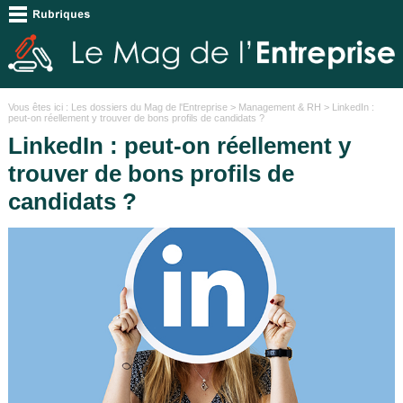
Vous êtes ici :
Les dossiers du Mag de l'Entreprise
>
Management & RH
> LinkedIn :
peut-on réellement y trouver de bons profils de candidats ?
LinkedIn : peut-on réellement y
trouver de bons profils de
candidats ?