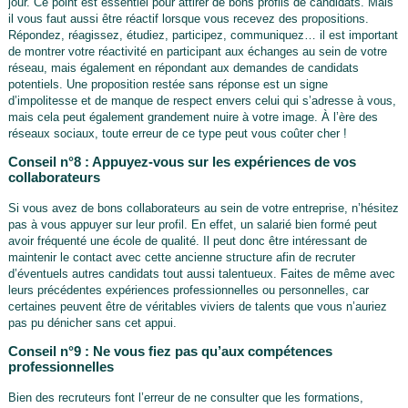
jour. Ce point est essentiel pour attirer de bons profils de candidats. Mais
il vous faut aussi être réactif lorsque vous recevez des propositions.
Répondez, réagissez, étudiez, participez, communiquez… il est important
de montrer votre réactivité en participant aux échanges au sein de votre
réseau, mais également en répondant aux demandes de candidats
potentiels. Une proposition restée sans réponse est un signe
d’impolitesse et de manque de respect envers celui qui s’adresse à vous,
mais cela peut également grandement nuire à votre image. À l’ère des
réseaux sociaux, toute erreur de ce type peut vous coûter cher !
Conseil n°8 : Appuyez-vous sur les expériences de vos
collaborateurs
Si vous avez de bons collaborateurs au sein de votre entreprise, n’hésitez
pas à vous appuyer sur leur profil. En effet, un salarié bien formé peut
avoir fréquenté une école de qualité. Il peut donc être intéressant de
maintenir le contact avec cette ancienne structure afin de recruter
d’éventuels autres candidats tout aussi talentueux. Faites de même avec
leurs précédentes expériences professionnelles ou personnelles, car
certaines peuvent être de véritables viviers de talents que vous n’auriez
pas pu dénicher sans cet appui.
Conseil n°9 : Ne vous fiez pas qu’aux compétences
professionnelles
Bien des recruteurs font l’erreur de ne consulter que les formations,