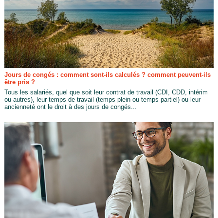
Jours de congés : comment sont-ils calculés ? comment peuvent-ils
être pris ?
Tous les salariés, quel que soit leur contrat de travail (CDI, CDD, intérim
ou autres), leur temps de travail (temps plein ou temps partiel) ou leur
ancienneté ont le droit à des jours de congés...