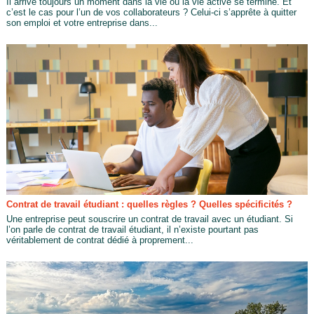
Il arrive toujours un moment dans la vie où la vie active se termine. Et
c’est le cas pour l’un de vos collaborateurs ? Celui-ci s’apprête à quitter
son emploi et votre entreprise dans...
Contrat de travail étudiant : quelles règles ? Quelles spécificités ?
Une entreprise peut souscrire un contrat de travail avec un étudiant. Si
l’on parle de contrat de travail étudiant, il n’existe pourtant pas
véritablement de contrat dédié à proprement...