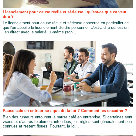
Licenciement pour cause réelle et sérieuse : qu'est-ce que ça veut
dire ?
Le licenciement pour cause réelle et sérieuse concerne en particulier ce
que l'on appelle le licenciement d'ordre personnel, c'est-à-dire qui est en
lien direct avec le salarié lui-même (son...
Pause-café en entreprise : que dit la loi ? Comment les encadrer ?
Bien des rumeurs entourent la pause café en entreprise. Si certaines sont
vraies et d’autres totalement infondées, les règles sont généralement peu
connues et restent floues. Pourtant, la loi...