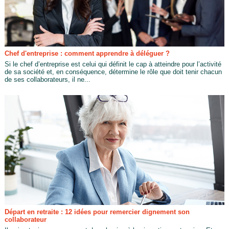
Chef d'entreprise : comment apprendre à déléguer ?
Si le chef d’entreprise est celui qui définit le cap à atteindre pour l’activité
de sa société et, en conséquence, détermine le rôle que doit tenir chacun
de ses collaborateurs, il ne...
Départ en retraite : 12 idées pour remercier dignement son
collaborateur