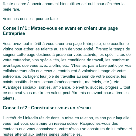
Reste encore à savoir comment bien utiliser cet outil pour dénicher la
perle rare.
Voici nos conseils pour ce faire.
Conseil n°1 : Mettez-vous en avant en créant une page
Entreprise
Vous avez tout intérêt à vous créer une page Entreprise, une excellente
vitrine pour attirer les talents au sein de votre entité. Prenez le temps de
soigner cette page destinée à présenter votre activité, les spécificités de
votre entreprise, vos spécialités, les conditions de travail, les nombreux
avantages que vous avez à offrir, etc. N’hésitez pas à faire participer vos
collaborateurs afin que ceux-ci contribuent à valoriser l’image de votre
entreprise, partagent leur joie de travailler au sein de votre société, les
points positifs de vos locaux (aménagements, matériels, etc.), etc.
Avantages sociaux, sorties, ambiance, bien-être, succès, progrès… tout
ce qui peut vous mettre en valeur peut être mis en avant pour attirer les
talents.
Conseil n°2 : Construisez-vous un réseau
L’intérêt de LinkedIn réside dans la mise en relation, raison pour laquelle il
vous faut vous construire un réseau solide. Rapprochez-vous des
contacts que vous connaissez, votre réseau se construira de lui-même et
restez attentif aux petites perles potentielles.