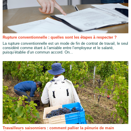
Rupture conventionnelle : quelles sont les étapes à respecter ?
La rupture conventionnelle est un mode de fin de contrat de travail, le seul
considéré comme étant à l’amiable entre l’employeur et le salarié,
puisqu’établie d’un commun accord. On...
Travailleurs saisonniers : comment pallier la pénurie de main