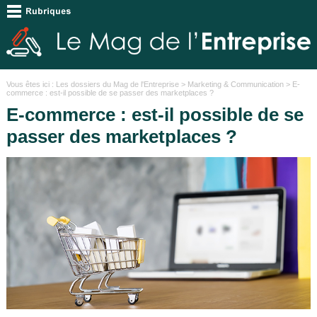
Vous êtes ici :
Les dossiers du Mag de l'Entreprise
>
Marketing & Communication
> E-
commerce : est-il possible de se passer des marketplaces ?
E-commerce : est-il possible de se
passer des marketplaces ?