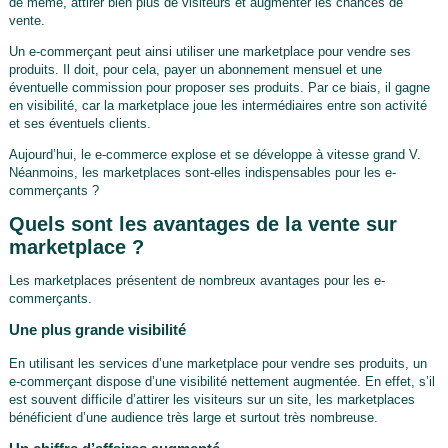
de même, attirer bien plus de visiteurs et augmenter les chances de
vente.
Un e-commerçant peut ainsi utiliser une marketplace pour vendre ses
produits. Il doit, pour cela, payer un abonnement mensuel et une
éventuelle commission pour proposer ses produits. Par ce biais, il gagne
en visibilité, car la marketplace joue les intermédiaires entre son activité
et ses éventuels clients.
Aujourd’hui, le e-commerce explose et se développe à vitesse grand V.
Néanmoins, les marketplaces sont-elles indispensables pour les e-
commerçants ?
Quels sont les avantages de la vente sur
marketplace ?
Les marketplaces présentent de nombreux avantages pour les e-
commerçants.
Une plus grande visibilité
En utilisant les services d’une marketplace pour vendre ses produits, un
e-commerçant dispose d’une visibilité nettement augmentée. En effet, s’il
est souvent difficile d’attirer les visiteurs sur un site, les marketplaces
bénéficient d’une audience très large et surtout très nombreuse.