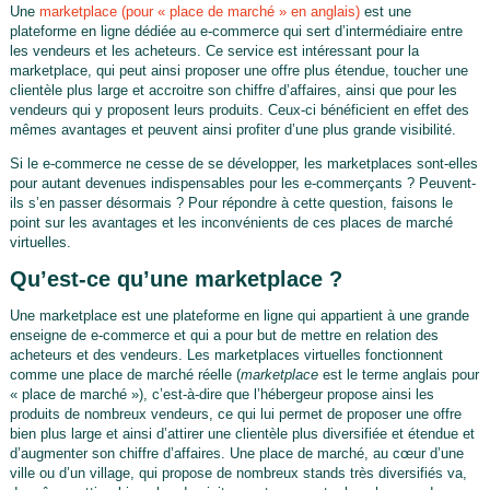
Une
marketplace (pour « place de marché » en anglais)
est une
plateforme en ligne dédiée au e-commerce qui sert d’intermédiaire entre
les vendeurs et les acheteurs. Ce service est intéressant pour la
marketplace, qui peut ainsi proposer une offre plus étendue, toucher une
clientèle plus large et accroitre son chiffre d’affaires, ainsi que pour les
vendeurs qui y proposent leurs produits. Ceux-ci bénéficient en effet des
mêmes avantages et peuvent ainsi profiter d’une plus grande visibilité.
Si le e-commerce ne cesse de se développer, les marketplaces sont-elles
pour autant devenues indispensables pour les e-commerçants ? Peuvent-
ils s’en passer désormais ? Pour répondre à cette question, faisons le
point sur les avantages et les inconvénients de ces places de marché
virtuelles.
Qu’est-ce qu’une marketplace ?
Une marketplace est une plateforme en ligne qui appartient à une grande
enseigne de e-commerce et qui a pour but de mettre en relation des
acheteurs et des vendeurs. Les marketplaces virtuelles fonctionnent
comme une place de marché réelle (
marketplace
est le terme anglais pour
« place de marché »), c’est-à-dire que l’hébergeur propose ainsi les
produits de nombreux vendeurs, ce qui lui permet de proposer une offre
bien plus large et ainsi d’attirer une clientèle plus diversifiée et étendue et
d’augmenter son chiffre d’affaires. Une place de marché, au cœur d’une
ville ou d’un village, qui propose de nombreux stands très diversifiés va,