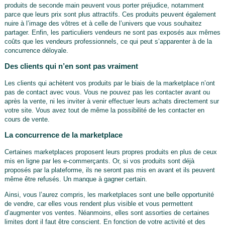
produits de seconde main peuvent vous porter préjudice, notamment
parce que leurs prix sont plus attractifs. Ces produits peuvent également
nuire à l’image des vôtres et à celle de l’univers que vous souhaitez
partager. Enfin, les particuliers vendeurs ne sont pas exposés aux mêmes
coûts que les vendeurs professionnels, ce qui peut s’apparenter à de la
concurrence déloyale.
Des clients qui n’en sont pas vraiment
Les clients qui achètent vos produits par le biais de la marketplace n’ont
pas de contact avec vous. Vous ne pouvez pas les contacter avant ou
après la vente, ni les inviter à venir effectuer leurs achats directement sur
votre site. Vous avez tout de même la possibilité de les contacter en
cours de vente.
La concurrence de la marketplace
Certaines marketplaces proposent leurs propres produits en plus de ceux
mis en ligne par les e-commerçants. Or, si vos produits sont déjà
proposés par la plateforme, ils ne seront pas mis en avant et ils peuvent
même être refusés. Un manque à gagner certain.
Ainsi, vous l’aurez compris, les marketplaces sont une belle opportunité
de vendre, car elles vous rendent plus visible et vous permettent
d’augmenter vos ventes. Néanmoins, elles sont assorties de certaines
limites dont il faut être conscient. En fonction de votre activité et des