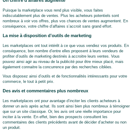
Un chiffre d’affaires augmenté
Puisque la marketplace vous rend plus visible, vous faites
indiscutablement plus de ventes. Plus les acheteurs potentiels sont
nombreux à voir vos offres, plus vos chances de ventes augmentent. En
conséquence, votre chiffre d’affaires s’accroit sans grand effort.
La mise à disposition d’outils de marketing
Les marketplaces ont tout intérêt à ce que vous vendiez vos produits. En
conséquence, bon nombre d’entre elles proposent à leurs vendeurs de
profiter d’outils de marketing destinés à accroitre leurs ventes. Vous
pouvez ainsi agir au niveau de la publicité pour être mieux placé, mais
également connaitre la concurrence par des recherches ciblées.
Vous disposez ainsi d’outils et de fonctionnalités intéressants pour votre
commerce, le tout à petit prix.
Des avis et commentaires plus nombreux
Les marketplaces ont pour avantage d’inciter les clients acheteurs à
donner un avis après achat. Ils sont ainsi bien plus nombreux à témoigner
que sur un site classique. Or, les avis ont une réelle importance pour
inciter à la vente. En effet, bien des prospects consultent les
commentaires des clients précédents avant de décider d’acheter ou non
un produit.