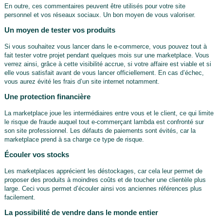
En outre, ces commentaires peuvent être utilisés pour votre site
personnel et vos réseaux sociaux. Un bon moyen de vous valoriser.
Un moyen de tester vos produits
Si vous souhaitez vous lancer dans le e-commerce, vous pouvez tout à
fait tester votre projet pendant quelques mois sur une marketplace. Vous
verrez ainsi, grâce à cette visibilité accrue, si votre affaire est viable et si
elle vous satisfait avant de vous lancer officiellement. En cas d’échec,
vous aurez évité les frais d’un site internet notamment.
Une protection financière
La marketplace joue les intermédiaires entre vous et le client, ce qui limite
le risque de fraude auquel tout e-commerçant lambda est confronté sur
son site professionnel. Les défauts de paiements sont évités, car la
marketplace prend à sa charge ce type de risque.
Écouler vos stocks
Les marketplaces apprécient les déstockages, car cela leur permet de
proposer des produits à moindres coûts et de toucher une clientèle plus
large. Ceci vous permet d’écouler ainsi vos anciennes références plus
facilement.
La possibilité de vendre dans le monde entier