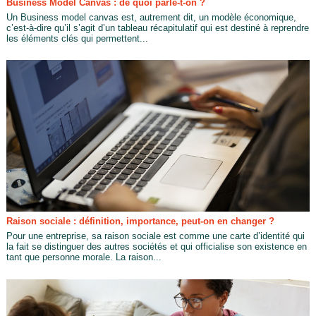
Business Model Canvas : de quoi parle-t-on ?
Un Business model canvas est, autrement dit, un modèle économique,
c’est-à-dire qu’il s’agit d’un tableau récapitulatif qui est destiné à reprendre
les éléments clés qui permettent...
Raison sociale : définition, importance, peut-on en changer ?
Pour une entreprise, sa raison sociale est comme une carte d’identité qui
la fait se distinguer des autres sociétés et qui officialise son existence en
tant que personne morale. La raison...