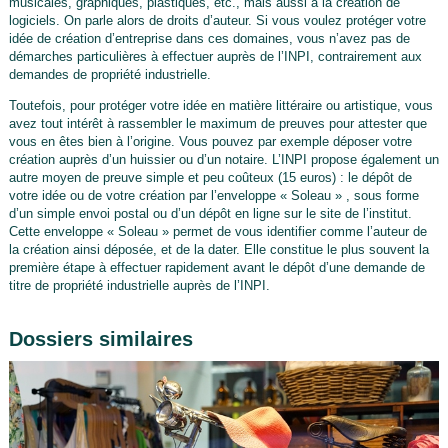
musicales, graphiques, plastiques, etc., mais aussi à la création de
logiciels. On parle alors de droits d’auteur. Si vous voulez protéger votre
idée de création d’entreprise dans ces domaines, vous n’avez pas de
démarches particulières à effectuer auprès de l’INPI, contrairement aux
demandes de propriété industrielle.
Toutefois, pour protéger votre idée en matière littéraire ou artistique, vous
avez tout intérêt à rassembler le maximum de preuves pour attester que
vous en êtes bien à l’origine. Vous pouvez par exemple déposer votre
création auprès d’un huissier ou d’un notaire. L’INPI propose également un
autre moyen de preuve simple et peu coûteux (15 euros) : le dépôt de
votre idée ou de votre création par l’enveloppe « Soleau » , sous forme
d’un simple envoi postal ou d’un dépôt en ligne sur le site de l’institut.
Cette enveloppe « Soleau » permet de vous identifier comme l’auteur de
la création ainsi déposée, et de la dater. Elle constitue le plus souvent la
première étape à effectuer rapidement avant le dépôt d’une demande de
titre de propriété industrielle auprès de l’INPI.
Dossiers similaires