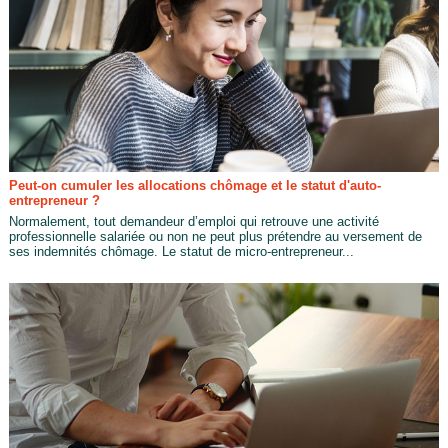
Peut-on cumuler les allocations chômage et le statut d'auto-
entrepreneur ?
Normalement, tout demandeur d’emploi qui retrouve une activité
professionnelle salariée ou non ne peut plus prétendre au versement de
ses indemnités chômage. Le statut de micro-entrepreneur...