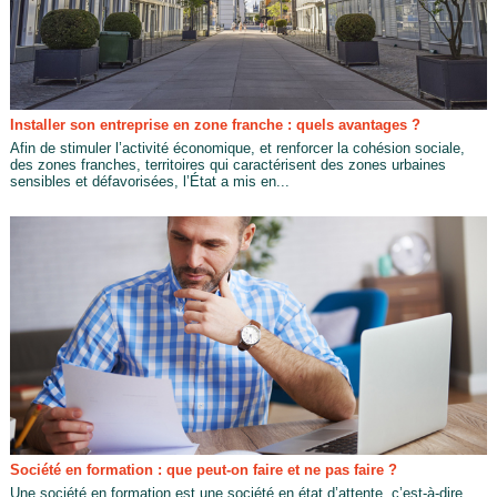
Installer son entreprise en zone franche : quels avantages ?
Afin de stimuler l’activité économique, et renforcer la cohésion sociale,
des zones franches, territoires qui caractérisent des zones urbaines
sensibles et défavorisées, l’État a mis en...
Société en formation : que peut-on faire et ne pas faire ?
Une société en formation est une société en état d’attente, c’est-à-dire