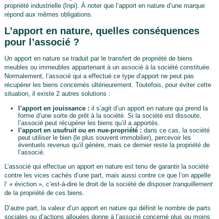
propriété industrielle (Inpi). À noter que l’apport en nature d’une marque
répond aux mêmes obligations.
L’apport en nature, quelles conséquences
pour l’associé ?
Un apport en nature se traduit par le transfert de propriété de biens
meubles ou immeubles appartenant à un associé à la société constituée.
Normalement, l’associé qui a effectué ce type d’apport ne peut pas
récupérer les biens concernés ultérieurement. Toutefois, pour éviter cette
situation, il existe 2 autres solutions :
l’apport en jouissance :
il s’agit d’un apport en nature qui prend la
forme d’une sorte de prêt à la société. Si la société est dissoute,
l’associé peut récupérer les biens qu’il a apportés.
l’apport en usufruit ou en nue-propriété :
dans ce cas, la société
peut utiliser le bien (le plus souvent immobilier), percevoir les
éventuels revenus qu’il génère, mais ce dernier reste la propriété de
l’associé.
L’associé qui effectue un apport en nature est tenu de garantir la société
contre les vices cachés d’une part, mais aussi contre ce que l’on appelle
l’ « éviction », c’est-à-dire le droit de la société de disposer
tranquillement
de la propriété de ces biens.
D’autre part, la valeur d’un apport en nature qui définit le nombre de parts
sociales ou d’actions allouées donne à l’associé concerné plus ou moins