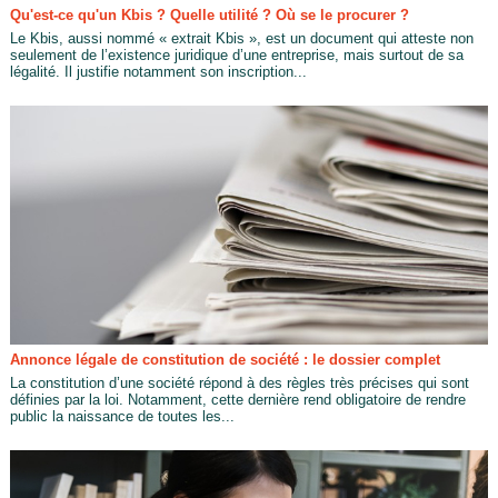
Qu'est-ce qu'un Kbis ? Quelle utilité ? Où se le procurer ?
Le Kbis, aussi nommé « extrait Kbis », est un document qui atteste non
seulement de l’existence juridique d’une entreprise, mais surtout de sa
légalité. Il justifie notamment son inscription...
Annonce légale de constitution de société : le dossier complet
La constitution d’une société répond à des règles très précises qui sont
définies par la loi. Notamment, cette dernière rend obligatoire de rendre
public la naissance de toutes les...