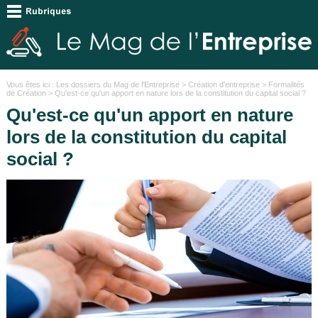
Vous êtes ici :
Les dossiers du Mag de l'Entreprise
>
Création d'entreprise
>
Formalités
de Création
> Qu'est-ce qu'un apport en nature lors de la constitution du capital social ?
Qu'est-ce qu'un apport en nature
lors de la constitution du capital
social ?