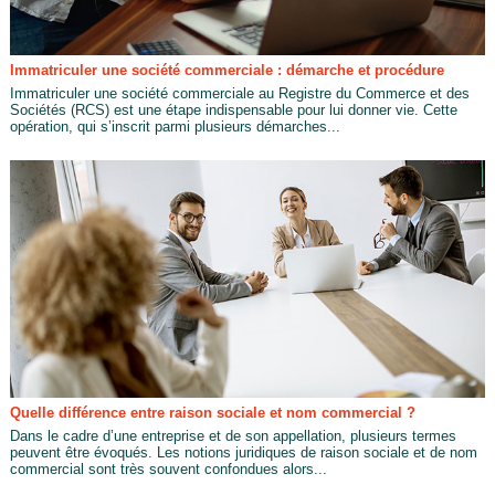
Immatriculer une société commerciale : démarche et procédure
Immatriculer une société commerciale au Registre du Commerce et des
Sociétés (RCS) est une étape indispensable pour lui donner vie. Cette
opération, qui s’inscrit parmi plusieurs démarches...
Quelle différence entre raison sociale et nom commercial ?
Dans le cadre d’une entreprise et de son appellation, plusieurs termes
peuvent être évoqués. Les notions juridiques de raison sociale et de nom
commercial sont très souvent confondues alors...