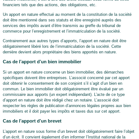
financiers tels que des actions, des obligations, etc.
Un apport en nature effectué au moment de la constitution de la société
doit être mentionné dans ses statuts et être enregistré auprès des
services des impôts avant d’être transmis au greffe du tribunal de
commerce pour l’enregistrement et l’immatriculation de la société.
Contrairement aux autres types d’apports, l’apport en nature doit être
obligatoirement libéré lors de l’immatriculation de la société. Cette
dernière devient alors propriétaire des biens apportés en nature.
Cas de l’apport d’un bien immobilier
Si un apport en nature concerne un bien immobilier, des démarches
spécifiques doivent être entreprises. L’associé concerné par cet apport
doit obtenir le consentement de son conjoint s’il s’agit d’un bien en
commun. Le bien immobilier doit obligatoirement être évalué par un
commissaire aux apports (un expert indépendant). L’acte de ce type
d’apport en nature doit être rédigé chez un notaire. L’associé doit
respecter les règles de publication d’annonces légales propres aux bien
immobiliers et il doit payer les impôts et taxes dus sur cet apport.
Cas de l’apport d’un brevet
L’apport en nature sous forme d’un brevet doit obligatoirement faire l’objet
d’un écrit. Il convient également d’en informer l’Institut national de la