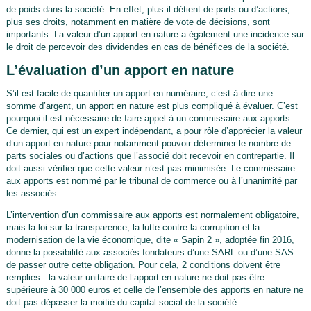
de poids dans la société. En effet, plus il détient de parts ou d’actions,
plus ses droits, notamment en matière de vote de décisions, sont
importants. La valeur d’un apport en nature a également une incidence sur
le droit de percevoir des dividendes en cas de bénéfices de la société.
L’évaluation d’un apport en nature
S’il est facile de quantifier un apport en numéraire, c’est-à-dire une
somme d’argent, un apport en nature est plus compliqué à évaluer. C’est
pourquoi il est nécessaire de faire appel à un commissaire aux apports.
Ce dernier, qui est un expert indépendant, a pour rôle d’apprécier la valeur
d’un apport en nature pour notamment pouvoir déterminer le nombre de
parts sociales ou d’actions que l’associé doit recevoir en contrepartie. Il
doit aussi vérifier que cette valeur n’est pas minimisée. Le commissaire
aux apports est nommé par le tribunal de commerce ou à l’unanimité par
les associés.
L’intervention d’un commissaire aux apports est normalement obligatoire,
mais la loi sur la transparence, la lutte contre la corruption et la
modernisation de la vie économique, dite « Sapin 2 », adoptée fin 2016,
donne la possibilité aux associés fondateurs d’une SARL ou d’une SAS
de passer outre cette obligation. Pour cela, 2 conditions doivent être
remplies : la valeur unitaire de l’apport en nature ne doit pas être
supérieure à 30 000 euros et celle de l’ensemble des apports en nature ne
doit pas dépasser la moitié du capital social de la société.