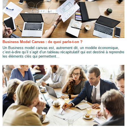
Business Model Canvas : de quoi parle-t-on ?
Un Business model canvas est, autrement dit, un modèle économique,
c’est-à-dire qu’il s’agit d’un tableau récapitulatif qui est destiné à reprendre
les éléments clés qui permettent...