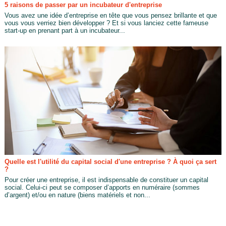
5 raisons de passer par un incubateur d'entreprise
Vous avez une idée d’entreprise en tête que vous pensez brillante et que
vous vous verriez bien développer ? Et si vous lanciez cette fameuse
start-up en prenant part à un incubateur...
Quelle est l'utilité du capital social d'une entreprise ? À quoi ça sert
?
Pour créer une entreprise, il est indispensable de constituer un capital
social. Celui-ci peut se composer d’apports en numéraire (sommes
d’argent) et/ou en nature (biens matériels et non...