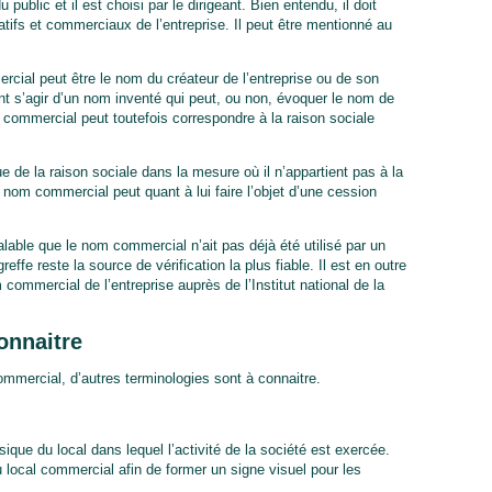
 public et il est choisi par le dirigeant. Bien entendu, il doit
tifs et commerciaux de l’entreprise. Il peut être mentionné au
rcial peut être le nom du créateur de l’entreprise ou de son
ent s’agir d’un nom inventé qui peut, ou non, évoquer le nom de
commercial peut toutefois correspondre à la raison sociale
e de la raison sociale dans la mesure où il n’appartient pas à la
e nom commercial peut quant à lui faire l’objet d’une cession
alable que le nom commercial n’ait pas déjà été utilisé par un
ffe reste la source de vérification la plus fiable. Il est en outre
ommercial de l’entreprise auprès de l’Institut national de la
onnaitre
mmercial, d’autres terminologies sont à connaitre.
ysique du local dans lequel l’activité de la société est exercée.
 local commercial afin de former un signe visuel pour les