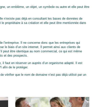
gne, un emblème, un objet, un symbole ou autre et elle peut être
lle n’existe pas déjà en consultant les bases de données de
nt le propriétaire à sa création et elle peut être mentionnée dans
e l’entreprise. Il ne concerne donc que les entreprises qui
r le biais d’un site internet. Il permet ainsi aux clients de
qu’il peut être identique au nom commercial, ce qui est même
nts et des prospects.
il faut en réserver un auprès d’un organisme adapté. Il est
I afin de le protéger.
e vérifier que le nom de domaine n’est pas déjà utilisé par un