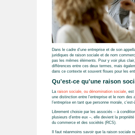
Dans le cadre d’une entreprise et de son appell
juridiques de raison sociale et de nom commerc
pas les mêmes éléments. Pour y voir plus clair,
différences entre ces deux termes, mais égale
dans ce contexte et souvent floues pour les en
Qu’est-ce qu’une raison soci
La
raison sociale, ou dénomination sociale
, est
une distinction entre l’entreprise et le nom des 
l’entreprise en tant que personne morale, c’est-à
Librement choisie par les associés – à conditio
plusieurs d’entre eux –, elle devient la propriét
du commerce et des sociétés (RCS).
Il faut néanmoins savoir que la raison sociale n