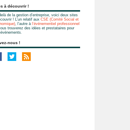
es à découvrir !
elà de la gestion d’entreprise, voici deux sites
couvrir ! L’un relatif aux
CSE (Comité Social et
nomique)
, l’autre à
l’événementiel professionnel
ous trouverez des idées et prestataires pour
 événements.
vez-nous !