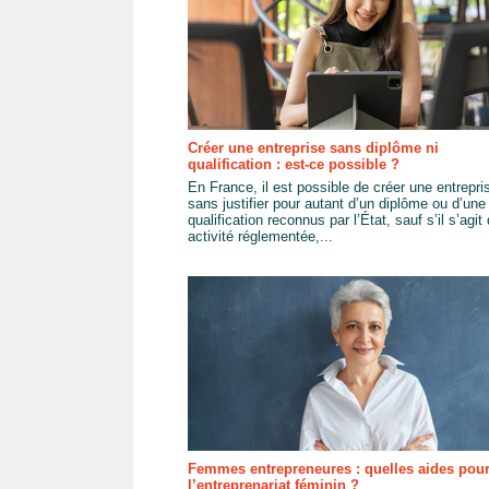
Créer une entreprise sans diplôme ni
qualification : est-ce possible ?
En France, il est possible de créer une entrepri
sans justifier pour autant d’un diplôme ou d’une
qualification reconnus par l’État, sauf s’il s’agit
activité réglementée,...
Femmes entrepreneures : quelles aides pou
l’entreprenariat féminin ?