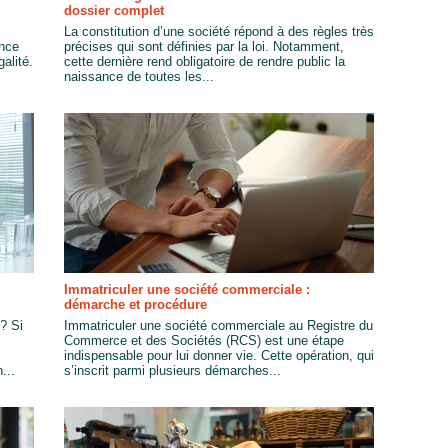
dossier complet
La constitution d’une société répond à des règles très
ence
précises qui sont définies par la loi. Notamment,
alité.
cette dernière rend obligatoire de rendre public la
naissance de toutes les...
Immatriculer une société commerciale :
démarche et procédure
? Si
Immatriculer une société commerciale au Registre du
Commerce et des Sociétés (RCS) est une étape
indispensable pour lui donner vie. Cette opération, qui
...
s’inscrit parmi plusieurs démarches...