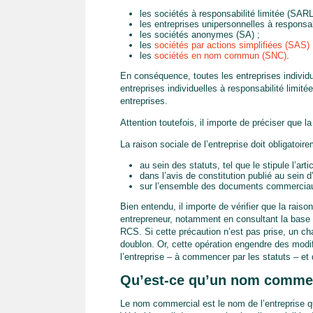
les sociétés à responsabilité limitée (SARL
les entreprises unipersonnelles à responsab
les sociétés anonymes (SA) ;
les
sociétés par actions simplifiées (SAS)
les
sociétés en nom commun (SNC)
.
En conséquence, toutes les entreprises individu
entreprises individuelles à responsabilité limitée
entreprises.
Attention toutefois, il importe de préciser que l
La raison sociale de l’entreprise doit obligatoir
au sein des statuts, tel que le stipule l’a
dans l’avis de constitution publié au sein d
sur l’ensemble des documents commerciaux 
Bien entendu, il importe de vérifier que la raison
entrepreneur, notamment en consultant la base d
RCS. Si cette précaution n’est pas prise, un c
doublon. Or, cette opération engendre des modi
l’entreprise – à commencer par les statuts – et 
Qu’est-ce qu’un nom commer
Le nom commercial est le nom de l’entreprise qu