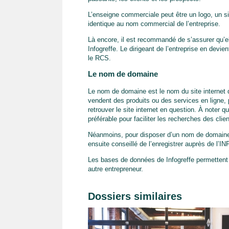
L’enseigne commerciale peut être un logo, un si
identique au nom commercial de l’entreprise.
Là encore, il est recommandé de s’assurer qu’e
Infogreffe. Le dirigeant de l’entreprise en devie
le RCS.
Le nom de domaine
Le nom de domaine est le nom du site internet d
vendent des produits ou des services en ligne, pa
retrouver le site internet en question. À noter 
préférable pour faciliter les recherches des clie
Néanmoins, pour disposer d’un nom de domaine, 
ensuite conseillé de l’enregistrer auprès de l’INP
Les bases de données de Infogreffe permettent d
autre entrepreneur.
Dossiers similaires