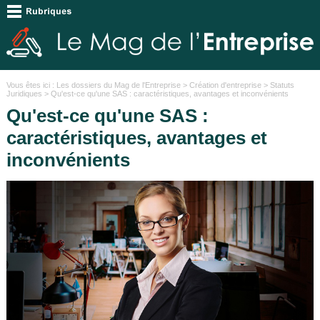
Vous êtes ici :
Les dossiers du Mag de l'Entreprise
>
Création d'entreprise
>
Statuts
Juridiques
> Qu'est-ce qu'une SAS : caractéristiques, avantages et inconvénients
Qu'est-ce qu'une SAS :
caractéristiques, avantages et
inconvénients