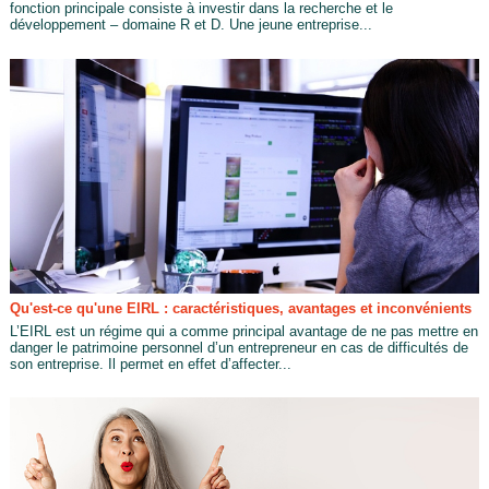
fonction principale consiste à investir dans la recherche et le
développement – domaine R et D. Une jeune entreprise...
Qu'est-ce qu'une EIRL : caractéristiques, avantages et inconvénients
L’EIRL est un régime qui a comme principal avantage de ne pas mettre en
danger le patrimoine personnel d’un entrepreneur en cas de difficultés de
son entreprise. Il permet en effet d’affecter...