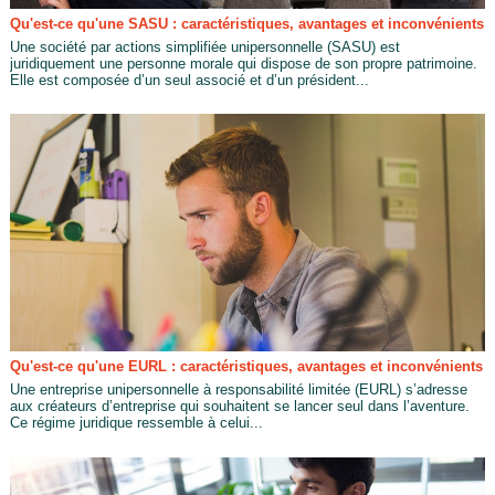
Qu'est-ce qu'une SASU : caractéristiques, avantages et inconvénients
Une société par actions simplifiée unipersonnelle (SASU) est
juridiquement une personne morale qui dispose de son propre patrimoine.
Elle est composée d’un seul associé et d’un président...
Qu'est-ce qu'une EURL : caractéristiques, avantages et inconvénients
Une entreprise unipersonnelle à responsabilité limitée (EURL) s’adresse
aux créateurs d’entreprise qui souhaitent se lancer seul dans l’aventure.
Ce régime juridique ressemble à celui...