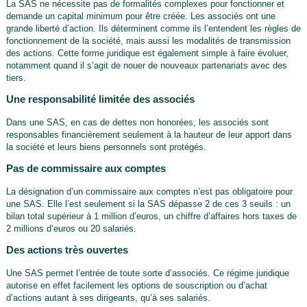
La SAS ne nécessite pas de formalités complexes pour fonctionner et
demande un capital minimum pour être créée. Les associés ont une
grande liberté d’action. Ils déterminent comme ils l’entendent les règles de
fonctionnement de la société, mais aussi les modalités de transmission
des actions. Cette forme juridique est également simple à faire évoluer,
notamment quand il s’agit de nouer de nouveaux partenariats avec des
tiers.
Une responsabilité limitée des associés
Dans une SAS, en cas de dettes non honorées, les associés sont
responsables financièrement seulement à la hauteur de leur apport dans
la société et leurs biens personnels sont protégés.
Pas de commissaire aux comptes
La désignation d’un commissaire aux comptes n’est pas obligatoire pour
une SAS. Elle l’est seulement si la SAS dépasse 2 de ces 3 seuils : un
bilan total supérieur à 1 million d’euros, un chiffre d’affaires hors taxes de
2 millions d’euros ou 20 salariés.
Des actions très ouvertes
Une SAS permet l’entrée de toute sorte d’associés. Ce régime juridique
autorise en effet facilement les options de souscription ou d’achat
d’actions autant à ses dirigeants, qu’à ses salariés.