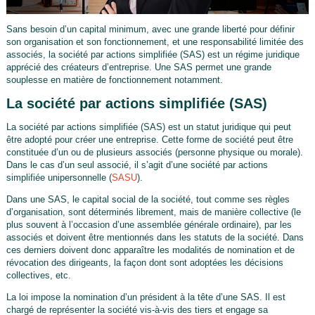
Sans besoin d’un capital minimum, avec une grande liberté pour définir
son organisation et son fonctionnement, et une responsabilité limitée des
associés, la société par actions simplifiée (SAS) est un régime juridique
apprécié des créateurs d’entreprise. Une SAS permet une grande
souplesse en matière de fonctionnement notamment.
La société par actions simplifiée (SAS)
La société par actions simplifiée (SAS) est un statut juridique qui peut
être adopté pour créer une entreprise. Cette forme de société peut être
constituée d’un ou de plusieurs associés (personne physique ou morale).
Dans le cas d’un seul associé, il s’agit d’une société par actions
simplifiée unipersonnelle (
SASU
).
Dans une SAS, le capital social de la société, tout comme ses règles
d’organisation, sont déterminés librement, mais de manière collective (le
plus souvent à l’occasion d’une assemblée générale ordinaire), par les
associés et doivent être mentionnés dans les statuts de la société. Dans
ces derniers doivent donc apparaître les modalités de nomination et de
révocation des dirigeants, la façon dont sont adoptées les décisions
collectives, etc.
La loi impose la nomination d’un président à la tête d’une SAS. Il est
chargé de représenter la société vis-à-vis des tiers et engage sa