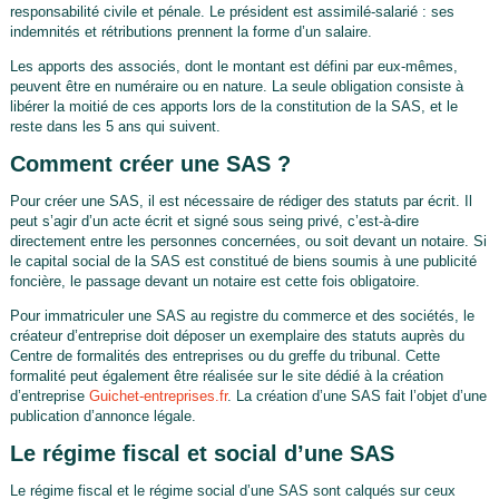
responsabilité civile et pénale. Le président est assimilé-salarié : ses
indemnités et rétributions prennent la forme d’un salaire.
Les apports des associés, dont le montant est défini par eux-mêmes,
peuvent être en numéraire ou en nature. La seule obligation consiste à
libérer la moitié de ces apports lors de la constitution de la SAS, et le
reste dans les 5 ans qui suivent.
Comment créer une SAS ?
Pour créer une SAS, il est nécessaire de rédiger des statuts par écrit. Il
peut s’agir d’un acte écrit et signé sous seing privé, c’est-à-dire
directement entre les personnes concernées, ou soit devant un notaire. Si
le capital social de la SAS est constitué de biens soumis à une publicité
foncière, le passage devant un notaire est cette fois obligatoire.
Pour immatriculer une SAS au registre du commerce et des sociétés, le
créateur d’entreprise doit déposer un exemplaire des statuts auprès du
Centre de formalités des entreprises ou du greffe du tribunal. Cette
formalité peut également être réalisée sur le site dédié à la création
d’entreprise
Guichet-entreprises.fr
. La création d’une SAS fait l’objet d’une
publication d’annonce légale.
Le régime fiscal et social d’une SAS
Le régime fiscal et le régime social d’une SAS sont calqués sur ceux