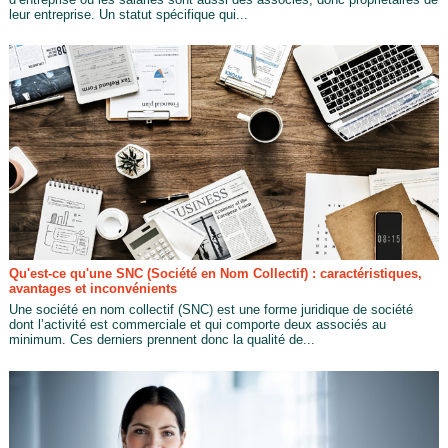
leur entreprise. Un statut spécifique qui...
Qu'est-ce qu'une SNC (Société en Nom Collectif) : caractéristiques,
avantages et inconvénients
Une société en nom collectif (SNC) est une forme juridique de société
dont l’activité est commerciale et qui comporte deux associés au
minimum. Ces derniers prennent donc la qualité de...