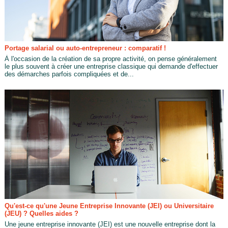
Portage salarial ou auto-entrepreneur : comparatif !
À l'occasion de la création de sa propre activité, on pense généralement
le plus souvent à créer une entreprise classique qui demande d'effectuer
des démarches parfois compliquées et de...
Qu'est-ce qu'une Jeune Entreprise Innovante (JEI) ou Universitaire
(JEU) ? Quelles aides ?
Une jeune entreprise innovante (JEI) est une nouvelle entreprise dont la