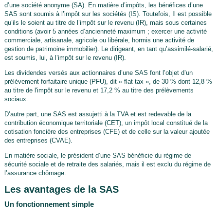
d’une société anonyme (SA). En matière d’impôts, les bénéfices d’une
SAS sont soumis à l’impôt sur les sociétés (IS). Toutefois, Il est possible
qu’ils le soient au titre de l’impôt sur le revenu (IR), mais sous certaines
conditions (avoir 5 années d’ancienneté maximum ; exercer une activité
commerciale, artisanale, agricole ou libérale, hormis une activité de
gestion de patrimoine immobilier). Le dirigeant, en tant qu’assimilé-salarié,
est soumis, lui, à l’impôt sur le revenu (IR).
Les dividendes versés aux actionnaires d’une SAS font l’objet d’un
prélèvement forfaitaire unique (PFU), dit « flat tax », de 30 % dont 12,8 %
au titre de l'impôt sur le revenu et 17,2 % au titre des prélèvements
sociaux.
D’autre part, une SAS est assujetti à la TVA et est redevable de la
contribution économique territoriale (CET), un impôt local constitué de la
cotisation foncière des entreprises (CFE) et de celle sur la valeur ajoutée
des entreprises (CVAE).
En matière sociale, le président d’une SAS bénéficie du régime de
sécurité sociale et de retraite des salariés, mais il est exclu du régime de
l’assurance chômage.
Les avantages de la SAS
Un fonctionnement simple