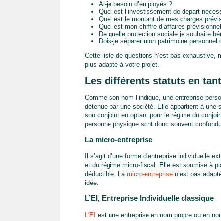
Ai-je besoin d’employés ?
Quel est l’investissement de départ nécess
Quel est le montant de mes charges prévis
Quel est mon chiffre d’affaires prévisionnel
De quelle protection sociale je souhaite bén
Dois-je séparer mon patrimoine personnel 
Cette liste de questions n’est pas exhaustive, m
plus adapté à votre projet.
Les différents statuts en ta
Comme son nom l’indique, une entreprise person
détenue par une société. Elle appartient à une 
son conjoint en optant pour le régime du conjoint
personne physique sont donc souvent confondues
La micro-entreprise
Il s’agit d’une forme d’entreprise individuelle e
et du régime micro-fiscal. Elle est soumise à pl
déductible. La
micro-entreprise
n’est pas adapté
idée.
L’EI, Entreprise Individuelle classique
L'EI
est une entreprise en nom propre ou en nom p