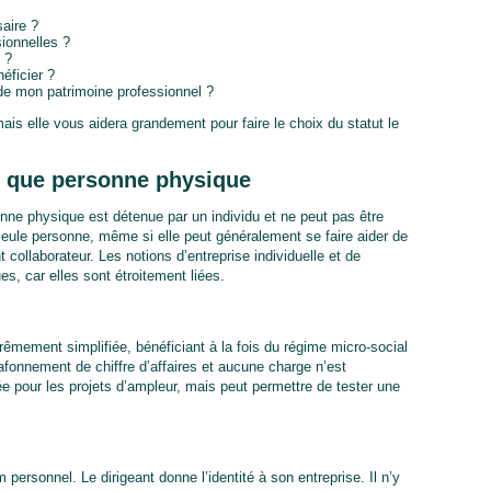
aire ?
ionnelles ?
 ?
éficier ?
de mon patrimoine professionnel ?
ais elle vous aidera grandement pour faire le choix du statut le
nt que personne physique
ne physique est détenue par un individu et ne peut pas être
seule personne, même si elle peut généralement se faire aider de
 collaborateur. Les notions d’entreprise individuelle et de
, car elles sont étroitement liées.
xtrêmement simplifiée, bénéficiant à la fois du régime micro-social
afonnement de chiffre d’affaires et aucune charge n’est
e pour les projets d’ampleur, mais peut permettre de tester une
ersonnel. Le dirigeant donne l’identité à son entreprise. Il n’y