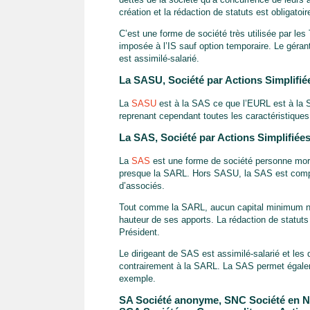
création et la rédaction de statuts est obligatoir
C’est une forme de société très utilisée par les
imposée à l’IS sauf option temporaire. Le gérant
est assimilé-salarié.
La SASU, Société par Actions Simplifié
La
SASU
est à la SAS ce que l’EURL est à la S
reprenant cependant toutes les caractéristique
La SAS, Société par Actions Simplifiée
La
SAS
est une forme de société personne morale
presque la SARL. Hors SASU, la SAS est compo
d’associés.
Tout comme la SARL, aucun capital minimum n’e
hauteur de ses apports. La rédaction de statuts 
Président.
Le dirigeant de SAS est assimilé-salarié et le
contrairement à la SARL. La SAS permet égalem
exemple.
SA Société anonyme, SNC Société en N