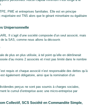
e.
 TPE, PME et entreprises familiales. Elle est en principe
 majoritaire est TNS alors que le gérant minoritaire ou égalitaire
es Unipersonnelle
ARL. Il s’agit d’une société composée d’un seul associé, mais
s de la SAS, comme nous allons la découvrir.
s
 de plus en plus utilisée, à tel point qu’elle en détrônerait
sée d’au moins 2 associés et n’est pas limité dans le nombre
st requis et chaque associé n’est responsable des dettes qu’à
est également obligatoire, ainsi que la nomination d’un
s dividendes perçus ne sont pas soumis à charges sociales,
ent le cumul d’entreprise avec une micro-entreprise par
om Collectif, SCS Société en Commandite Simple,