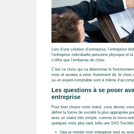
Lors d’une création d’entreprise, l’entreprise doit
l’entreprise individuelle personne physique et l
n’offre que l’embarras du choix.
C’est ce choix qui va déterminer le fonctionnemen
mois et années à venir. Autrement dit, le choix d
ou un expert-comptable sont à même d’accompag
Les questions à se poser avan
entreprise
Pour bien choisir votre statut, vous devrez vo
définir la forme de société la plus appropriée p
avec un statut très simple, comme la micro-ent
quelques mois plus tard, telle une SAS Société
Vais-je monter mon entreprise seul ou ave