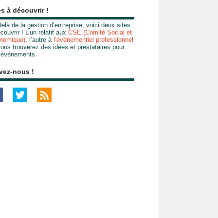
es à découvrir !
elà de la gestion d’entreprise, voici deux sites
couvrir ! L’un relatif aux
CSE (Comité Social et
nomique)
, l’autre à
l’événementiel professionnel
ous trouverez des idées et prestataires pour
 événements.
vez-nous !