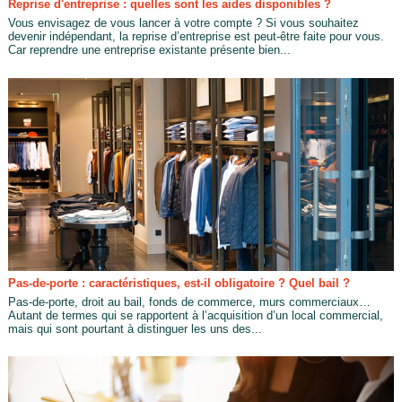
Reprise d'entreprise : quelles sont les aides disponibles ?
Vous envisagez de vous lancer à votre compte ? Si vous souhaitez
devenir indépendant, la reprise d’entreprise est peut-être faite pour vous.
Car reprendre une entreprise existante présente bien...
Pas-de-porte : caractéristiques, est-il obligatoire ? Quel bail ?
Pas-de-porte, droit au bail, fonds de commerce, murs commerciaux…
Autant de termes qui se rapportent à l’acquisition d’un local commercial,
mais qui sont pourtant à distinguer les uns des...