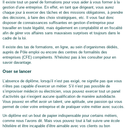
Il existe tout un panel de formations pour vous aider à vous former à la
gestion d’une entreprise. En effet, en tant que dirigeant, vous aurez
chaque jour à exercer des tâches et des missions obligatoires, à prendre
des décisions, à faire des choix stratégiques, etc. Il vous faut donc
disposer de connaissances suffisantes en gestion d’entreprise pour
travailler en toute légalité, mais également en comptabilité et en fiscalité
afin de gérer vos affaires sans mauvaises surprises et toujours dans le
cadre de la loi.
Il existe des tas de formations, en ligne, au sein d’organismes dédiés,
auprès de Pôle emploi ou encore des centres de formalités des
entreprises (CFE) compétents. N’hésitez pas à les consulter pour en
savoir davantage.
Oser se lancer
L’absence de diplôme, lorsqu’il n’est pas exigé, ne signifie pas que vous
n’êtes pas capable d’exercer un métier. S’il n’est pas possible de
s’improviser médecin ou électricien, vous pouvez exercer tout un panel
d’activités qui n’exigent aucune qualification de manière autodidacte.
Vous pouvez en effet avoir un talent, une aptitude, une passion qui vous
permet de créer votre entreprise et de pratiquer votre métier avec succès.
Un diplôme est un bout de papier indispensable pour certains métiers,
comme nous l’avons dit. Mais vous pouvez tout à fait suivre une école
hôtelière et être incapable d’être aimable avec vos clients ou bon