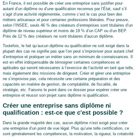
En France, il est possible de créer une entreprise sans justifier pour
autant d’un diplôme ou d’une qualification reconnus par l’État, sauf s’il
s’agit d’une activité réglementée, comme c’est le cas pour bien des
métiers artisanaux et pour certaines professions libérales. Pour preuve,
selon l’INSEE, seuls 46 % des créateurs d’entreprises sont titulaires d’un
diplôme de niveau supérieur et moins de 19 % d’un CAP ou d’un BEP.
Près de 12 % des créateurs ne sont titulaires d’aucun diplôme.
Toutefois, le fait qu’aucun diplôme ou qualification ne soit exigé dans la
plupart des cas ne signifie pas que l’on peut s’improviser pour autant chef
d’entreprise et pratiquer un métier sans un minimum de connaissances. Il
est en effet indispensable de témoigner certaines compétences et
aptitudes qui seront nécessaires à l’exercice de l’activité en tant que telle,
mais également des missions de dirigeant. Créer et gérer une entreprise
ne s’improvise pas, cela nécessite une certaine préparation et des
capacités en matière de gestion, de comptabilité, de fiscalité, de
stratégie, etc. Faisons le point dans ce dossier pour espérer créer une
entreprise et réussir son projet sans diplôme ni qualification.
Créer une entreprise sans diplôme ni
qualification : est-ce que c'est possible ?
Dans la grande majorité des cas, aucun diplôme n’est exigé pour créer
une entreprise d’un point de vue légal. Plus qu’une telle certification, ce
sont généralement les compétences, la motivation, la rigueur, la créativité