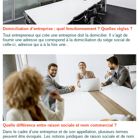
Domiciliation d’entreprise : quel fonctionnement ? Quelles règles ?
Tout entrepreneur qui crée une entreprise doit la domicilier. Il s’agit de
fournir une adresse qui correspond à la domiciliation du siège social de
celle-ci, adresse qui a à la fois une...
Quelle différence entre raison sociale et nom commercial ?
Dans le cadre d’une entreprise et de son appellation, plusieurs termes
peuvent être évoqués. Les notions juridiques de raison sociale et de nom