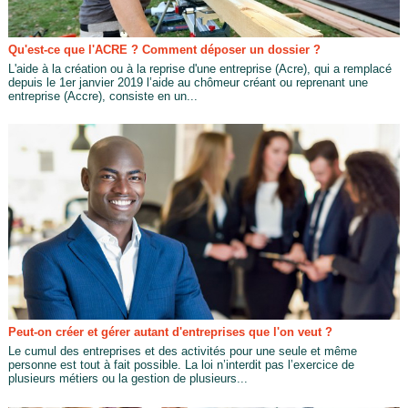
Qu'est-ce que l'ACRE ? Comment déposer un dossier ?
L'aide à la création ou à la reprise d'une entreprise (Acre), qui a remplacé
depuis le 1er janvier 2019 l’aide au chômeur créant ou reprenant une
entreprise (Accre), consiste en un...
Peut-on créer et gérer autant d'entreprises que l'on veut ?
Le cumul des entreprises et des activités pour une seule et même
personne est tout à fait possible. La loi n’interdit pas l’exercice de
plusieurs métiers ou la gestion de plusieurs...