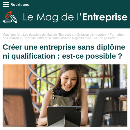
Vous êtes ici :
Les dossiers du Mag de l'Entreprise
>
Création d'entreprise
>
Formalités
de Création
> Créer une entreprise sans diplôme ni qualification : est-ce possible ?
Créer une entreprise sans diplôme
ni qualification : est-ce possible ?