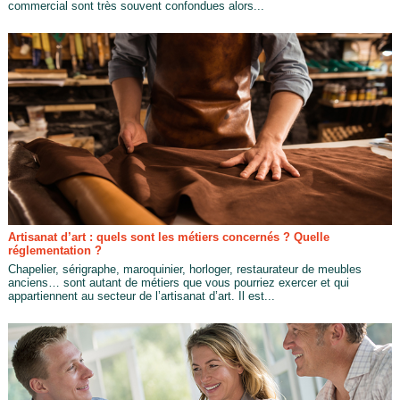
commercial sont très souvent confondues alors...
Artisanat d’art : quels sont les métiers concernés ? Quelle
réglementation ?
Chapelier, sérigraphe, maroquinier, horloger, restaurateur de meubles
anciens… sont autant de métiers que vous pourriez exercer et qui
appartiennent au secteur de l’artisanat d’art. Il est...