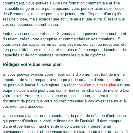
commerçant, vous pouvez suivre une formation commerciale et être
incapable de gérer votre petite épicerie, vous pouvez avoir suivi l’école
des Beaux-arts, mais ne pas savoir peindre, etc. Disposer d’un diplôme
est une chose, mais exercer une activité en est une autre. C’est là que
vos compétences entrent en jeu.
Faites-vous confiance et osez. Si vous avez la passion de la couture et
du talent, créez votre entreprise et commercialisez vos créations ! Si
vous avez des capacités en écriture, devenez écrivain ou rédacteur, etc.
Les possibilités sont multiples et certains métiers exigent davantage de
capacités et de compétences personnelles que de diplômes.
Rédigez votre business plan
Si vous pouvez exercer votre métier sans diplôme, il est tout de même
important de vous préparer à votre projet de création d’entreprise afin de
ne pas vous lancer à l’aveuglette. La
rédaction d’un business plan
est une
étape indispensable pour vous donner toutes les chances de mener à bien
votre projet. En outre, en l’absence de qualification, ce sera le seul
document de poids que vous pourrez présenter à vos investisseurs et à
vos éventuels associés.
Un business plan est une présentation du projet de création d’entreprise
qui permet d’évaluer la viabilité financière de l’activité. Il tient compte
d’une étude fine du marché et de la concurrence, il présente un
prévisionnel financier et une vision juste et claire du projet et de l’activité.