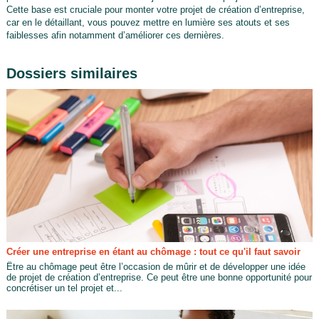
Cette base est cruciale pour monter votre projet de création d’entreprise,
car en le détaillant, vous pouvez mettre en lumière ses atouts et ses
faiblesses afin notamment d’améliorer ces dernières.
Dossiers similaires
Créer une entreprise en étant au chômage : tout ce qu'il faut savoir
Être au chômage peut être l’occasion de mûrir et de développer une idée
de projet de création d’entreprise. Ce peut être une bonne opportunité pour
concrétiser un tel projet et...