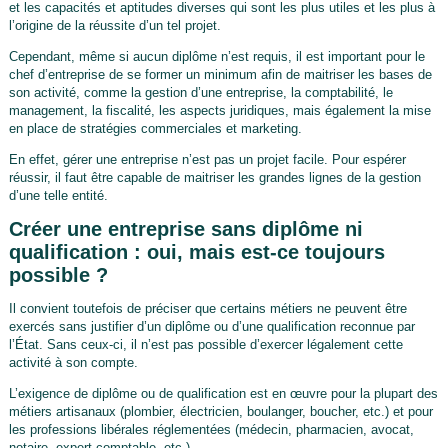
et les capacités et aptitudes diverses qui sont les plus utiles et les plus à
l’origine de la réussite d’un tel projet.
Cependant, même si aucun diplôme n’est requis, il est important pour le
chef d’entreprise de se former un minimum afin de maitriser les bases de
son activité, comme la gestion d’une entreprise, la comptabilité, le
management, la fiscalité, les aspects juridiques, mais également la mise
en place de stratégies commerciales et marketing.
En effet, gérer une entreprise n’est pas un projet facile. Pour espérer
réussir, il faut être capable de maitriser les grandes lignes de la gestion
d’une telle entité.
Créer une entreprise sans diplôme ni
qualification : oui, mais est-ce toujours
possible ?
Il convient toutefois de préciser que certains métiers ne peuvent être
exercés sans justifier d’un diplôme ou d’une qualification reconnue par
l’État. Sans ceux-ci, il n’est pas possible d’exercer légalement cette
activité à son compte.
L’exigence de diplôme ou de qualification est en œuvre pour la plupart des
métiers artisanaux (plombier, électricien, boulanger, boucher, etc.) et pour
les professions libérales réglementées (médecin, pharmacien, avocat,
notaire, expert-comptable, etc.).