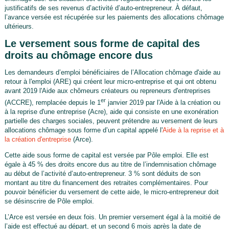
justificatifs de ses revenus d’activité d’auto-entrepreneur. À défaut,
l’avance versée est récupérée sur les paiements des allocations chômage
ultérieurs.
Le versement sous forme de capital des
droits au chômage encore dus
Les demandeurs d’emploi bénéficiaires de l’Allocation chômage d'aide au
retour à l'emploi (ARE) qui créent leur micro-entreprise et qui ont obtenu
avant 2019 l'Aide aux chômeurs créateurs ou repreneurs d'entreprises
er
(ACCRE), remplacée depuis le 1
janvier 2019 par l'Aide à la création ou
à la reprise d'une entreprise (Acre), aide qui consiste en une exonération
partielle des charges sociales, peuvent prétendre au versement de leurs
allocations chômage sous forme d’un capital appelé l'
Aide à la reprise et à
la création d'entreprise
(Arce).
Cette aide sous forme de capital est versée par Pôle emploi. Elle est
égale à 45 % des droits encore dus au titre de l’indemnisation chômage
au début de l’activité d’auto-entrepreneur. 3 % sont déduits de son
montant au titre du financement des retraites complémentaires. Pour
pouvoir bénéficier du versement de cette aide, le micro-entrepreneur doit
se désinscrire de Pôle emploi.
L’Arce est versée en deux fois. Un premier versement égal à la moitié de
l’aide est effectué au départ, et un second 6 mois après la date de