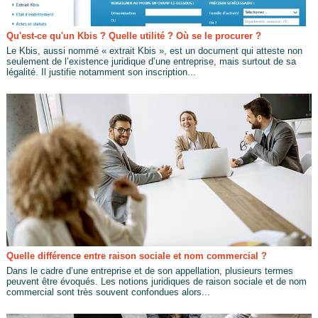
Qu'est-ce qu'un Kbis ? Quelle utilité ? Où se le procurer ?
Le Kbis, aussi nommé « extrait Kbis », est un document qui atteste non
seulement de l’existence juridique d’une entreprise, mais surtout de sa
légalité. Il justifie notamment son inscription...
Quelle différence entre raison sociale et nom commercial ?
Dans le cadre d’une entreprise et de son appellation, plusieurs termes
peuvent être évoqués. Les notions juridiques de raison sociale et de nom
commercial sont très souvent confondues alors...