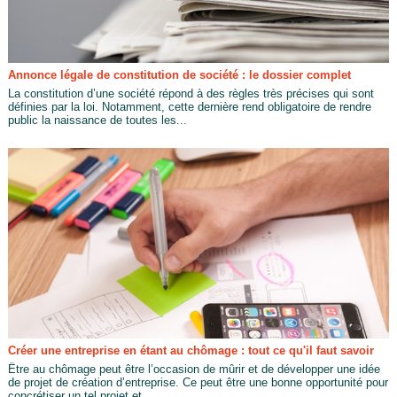
Annonce légale de constitution de société : le dossier complet
La constitution d’une société répond à des règles très précises qui sont
définies par la loi. Notamment, cette dernière rend obligatoire de rendre
public la naissance de toutes les...
Créer une entreprise en étant au chômage : tout ce qu'il faut savoir
Être au chômage peut être l’occasion de mûrir et de développer une idée
de projet de création d’entreprise. Ce peut être une bonne opportunité pour
concrétiser un tel projet et...