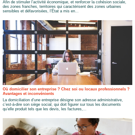
Afin de stimuler l’activité économique, et renforcer la cohésion sociale,
des zones franches, territoires qui caractérisent des zones urbaines
sensibles et défavorisées, l’État a mis en...
Où domicilier son entreprise ? Chez soi ou locaux professionnels ?
Avantages et inconvénients
La domiciliation d’une entreprise désigne son adresse administrative,
c’est-à-dire son siège social, qui doit figurer sur tous les documents
qu’elle produit tels que les devis, les factures,...