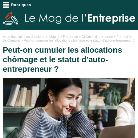
Vous êtes ici :
Les dossiers du Mag de l'Entreprise
>
Création d'entreprise
>
Formalités
de Création
> Peut-on cumuler les allocations chômage et le statut d'auto-entrepreneur ?
Peut-on cumuler les allocations
chômage et le statut d'auto-
entrepreneur ?