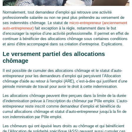
Normalement, tout demandeur d’emploi qui retrouve une activité
professionnelle salariée ou non ne peut plus prétendre au versement de
ses indemnités chômage. Le statut de
micro-entrepreneur (anciennement
auto-entrepreneur)
fait exception à la règle, notamment dans le but
d’encourager la reprise d’une activité professionnelle. Il permet en effet de
continuer à bénéficier des allocations chômage sous certaines conditions
et ainsi d’être accompagné dans sa création d’entreprise. Explications.
Le versement partiel des allocations
chômage
Il est possible de cumuler des allocations chômage et le statut d’auto-
entrepreneur pour les demandeurs d’emploi qui perçoivent l’Allocation
chômage d'aide au retour à l'emploi (ARE), c’est-à-dire qui justifient d’une
période minimale de travail pour avoir le droit à cette indemnisation.
Les allocations chômage peuvent être perçues dans la limite de la durée
d’indemnisation prévue à l’inscription du chômeur par Pôle emploi. L’auto-
entrepreneur reste inscrit comme demandeur d’emploi et bénéficie du
cumul allocations chômage et statut d’auto-entrepreneur jusqu’à la fin de
son indemnisation par Pôle emploi.
Les chômeurs qui ont épuisé leurs droits au chômage et qui bénéficient
de l’Allocation de solidarité spécifique (ASS) peuvent aussi cumuler ces