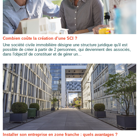
Combien coûte la création d’une SCI ?
Une société civile immobilière désigne une structure juridique qu'il est
possible de créer à partir de 2 personnes, qui deviennent des associés,
dans l'objectif de constituer et de gérer un...
Installer son entreprise en zone franche : quels avantages ?