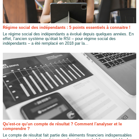
Régime social des indépendants : 5 points essentiels à connaitre !
Le régime social des indépendants a évolué depuis quelques années. En
effet, l’ancien système qu’était le RSI – pour régime social des
indépendants – a été remplacé en 2018 par la...
Qu'est-ce qu'un compte de résultat ? Comment l'analyser et le
comprendre ?
Le compte de résultat fait partie des éléments financiers indispensables