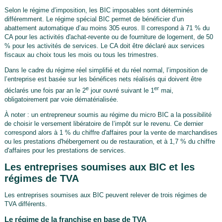
Selon le régime d’imposition, les BIC imposables sont déterminés
différemment. Le régime spécial BIC permet de bénéficier d’un
abattement automatique d’au moins 305 euros. Il correspond à 71 % du
CA pour les activités d'achat-revente ou de fourniture de logement, de 50
% pour les activités de services. Le CA doit être déclaré aux services
fiscaux au choix tous les mois ou tous les trimestres.
Dans le cadre du régime réel simplifié et du réel normal, l’imposition de
l’entreprise est basée sur les bénéfices nets réalisés qui doivent être
e
er
déclarés une fois par an le 2
jour ouvré suivant le 1
mai,
obligatoirement par voie dématérialisée.
À noter : un entrepreneur soumis au régime du micro BIC a la possibilité
de choisir le versement libératoire de l’impôt sur le revenu. Ce dernier
correspond alors à
1 %
du chiffre d'affaires pour la vente de marchandises
ou les prestations d'hébergement ou de restauration, et à
1,7 %
du chiffre
d'affaires pour les prestations de services.
Les entreprises soumises aux BIC et les
régimes de TVA
Les entreprises soumises aux BIC peuvent relever de trois régimes de
TVA différents.
Le régime de la franchise en base de TVA