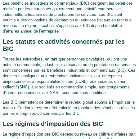
Les bénéficies industriels et commerciaux (BIC) désignent les bénéfices
réalisés par les entreprises qui exercent une activité commerciale,
industrielle, artisanale ou de prestations de services. Les BIC sont
soumis a des obligations de déclaration au services fiscaux en tant que
revenus. Le régime fiscal qui s’applique aux BIC dépend du chiffre
d’affaires annuel de l’entreprise.
Les statuts et activités concernés par les
BIC
Toutes les entreprises, en tant que personnes physiques, qui ont une
activité commerciale, industrielle, artisanale ou de prestations de services
sont concernées par les bénéficies industriels et commerciaux (BIC). Ces
derniers s’appliquent aux entreprises individuelles, aux entreprises
unipersonnelles à responsabilité limitée (EURL), aux sociétés en nom
collectif (SNC), aux sociétés en commandite simple, aux groupements
d'intérêt économique, aux SARL sous certaines conditions.
Les BIC permettent de déterminer le revenu global soumis à l'impôt sur le
revenu. Ce dernier est en effet calculé en fonction des bénéficies réalisés
par les entreprises concernées par les BIC.
Les régimes d’imposition des BIC
Le régime d’imposition des BIC dépend du niveau de chiffre d’affaires brut