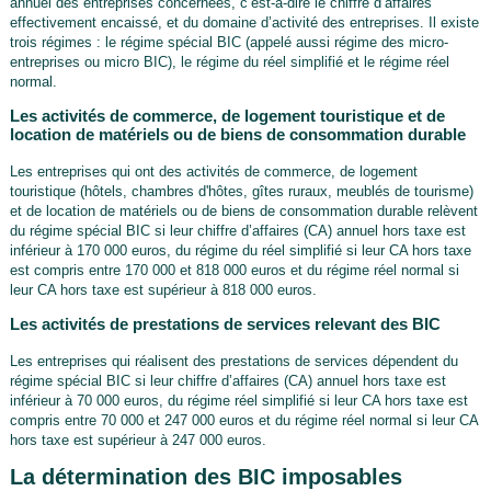
annuel des entreprises concernées, c’est-à-dire le chiffre d’affaires
effectivement encaissé, et du domaine d’activité des entreprises. Il existe
trois régimes : le régime spécial BIC (appelé aussi régime des micro-
entreprises ou micro BIC), le régime du réel simplifié et le régime réel
normal.
Les activités de commerce, de logement touristique et de
location de matériels ou de biens de consommation durable
Les entreprises qui ont des activités de commerce, de logement
touristique (hôtels, chambres d'hôtes, gîtes ruraux, meublés de tourisme)
et de location de matériels ou de biens de consommation durable relèvent
du régime spécial BIC si leur chiffre d’affaires (CA) annuel hors taxe est
inférieur à 170 000 euros, du régime du réel simplifié si leur CA hors taxe
est compris entre 170 000 et 818 000 euros et du régime réel normal si
leur CA hors taxe est supérieur à 818 000 euros.
Les activités de prestations de services relevant des BIC
Les entreprises qui réalisent des prestations de services dépendent du
régime spécial BIC si leur chiffre d’affaires (CA) annuel hors taxe est
inférieur à 70 000 euros, du régime réel simplifié si leur CA hors taxe est
compris entre 70 000 et 247 000 euros et du régime réel normal si leur CA
hors taxe est supérieur à 247 000 euros.
La détermination des BIC imposables