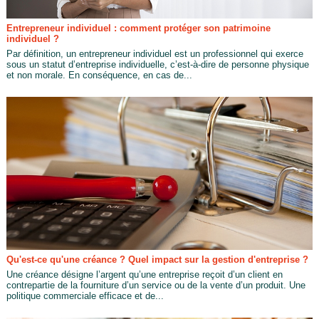
Entrepreneur individuel : comment protéger son patrimoine
individuel ?
Par définition, un entrepreneur individuel est un professionnel qui exerce
sous un statut d’entreprise individuelle, c’est-à-dire de personne physique
et non morale. En conséquence, en cas de...
Qu'est-ce qu'une créance ? Quel impact sur la gestion d'entreprise ?
Une créance désigne l’argent qu’une entreprise reçoit d’un client en
contrepartie de la fourniture d’un service ou de la vente d’un produit. Une
politique commerciale efficace et de...