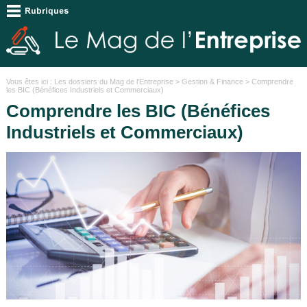
Vous êtes ici :
Les dossiers du Mag de l'Entreprise
>
Gestion & Finance
> Comprendre
les BIC (Bénéfices Industriels et Commerciaux)
Comprendre les BIC (Bénéfices
Industriels et Commerciaux)