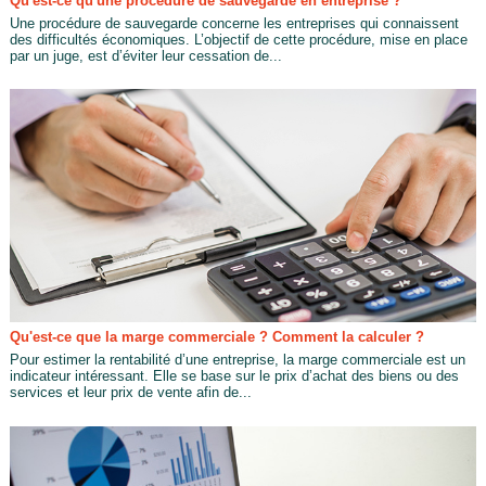
Qu'est-ce qu'une procédure de sauvegarde en entreprise ?
Une procédure de sauvegarde concerne les entreprises qui connaissent
des difficultés économiques. L’objectif de cette procédure, mise en place
par un juge, est d’éviter leur cessation de...
Qu'est-ce que la marge commerciale ? Comment la calculer ?
Pour estimer la rentabilité d’une entreprise, la marge commerciale est un
indicateur intéressant. Elle se base sur le prix d’achat des biens ou des
services et leur prix de vente afin de...