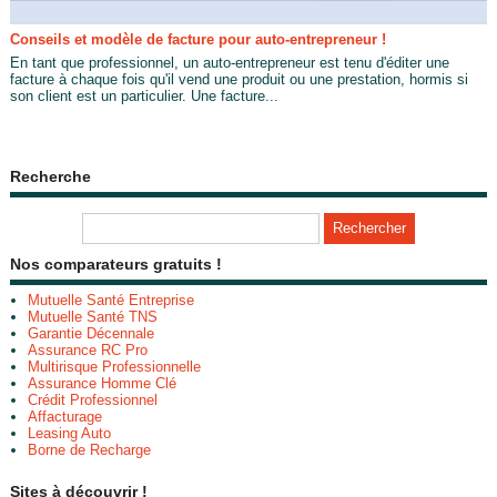
Conseils et modèle de facture pour auto-entrepreneur !
En tant que professionnel, un auto-entrepreneur est tenu d'éditer une
facture à chaque fois qu'il vend une produit ou une prestation, hormis si
son client est un particulier. Une facture...
Recherche
Nos comparateurs gratuits !
Mutuelle Santé Entreprise
Mutuelle Santé TNS
Garantie Décennale
Assurance RC Pro
Multirisque Professionnelle
Assurance Homme Clé
Crédit Professionnel
Affacturage
Leasing Auto
Borne de Recharge
Sites à découvrir !