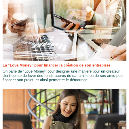
La "Love Money" pour financer la création de son entreprise
On parle de "Love Money" pour désigner une manière pour un créateur
d'entreprise de lever des fonds auprès de sa famille ou de ses amis pour
financer son projet, et ainsi permettre le démarrage...