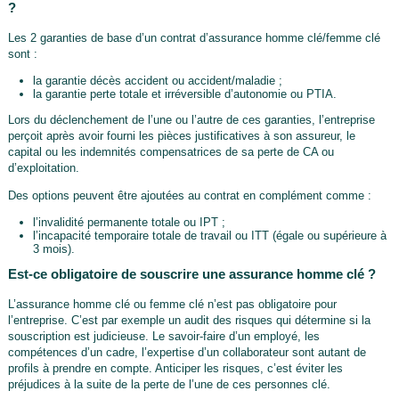
?
Les 2 garanties de base d’un contrat d’assurance homme clé/femme clé
sont :
la garantie décès accident ou accident/maladie ;
la garantie perte totale et irréversible d’autonomie ou PTIA.
Lors du déclenchement de l’une ou l’autre de ces garanties, l’entreprise
perçoit après avoir fourni les pièces justificatives à son assureur, le
capital ou les indemnités compensatrices de sa perte de CA ou
d’exploitation.
Des options peuvent être ajoutées au contrat en complément comme :
l’invalidité permanente totale ou IPT ;
l’incapacité temporaire totale de travail ou ITT (égale ou supérieure à
3 mois).
Est-ce obligatoire de souscrire une assurance homme clé ?
L’assurance homme clé ou femme clé n’est pas obligatoire pour
l’entreprise. C’est par exemple un audit des risques qui détermine si la
souscription est judicieuse. Le savoir-faire d’un employé, les
compétences d’un cadre, l’expertise d’un collaborateur sont autant de
profils à prendre en compte. Anticiper les risques, c’est éviter les
préjudices à la suite de la perte de l’une de ces personnes clé.