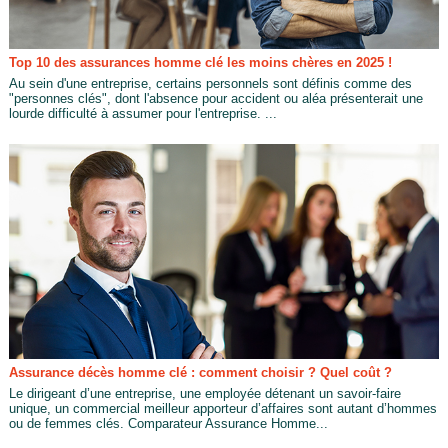
Top 10 des assurances homme clé les moins chères en 2025 !
Au sein d'une entreprise, certains personnels sont définis comme des
"personnes clés", dont l'absence pour accident ou aléa présenterait une
lourde difficulté à assumer pour l'entreprise. ...
Assurance décès homme clé : comment choisir ? Quel coût ?
Le dirigeant d’une entreprise, une employée détenant un savoir-faire
unique, un commercial meilleur apporteur d’affaires sont autant d’hommes
ou de femmes clés. Comparateur Assurance Homme...