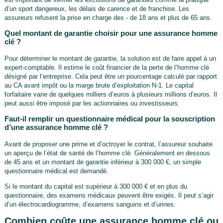
d’un sport dangereux, les délais de carence et de franchise. Les
assureurs refusent la prise en charge des - de 18 ans et plus de 65 ans.
Quel montant de garantie choisir pour une assurance homme
clé ?
Pour déterminer le montant de garantie, la solution est de faire appel à un
expert-comptable. Il estime le coût financier de la perte de l’homme clé
désigné par l’entreprise. Cela peut être un pourcentage calculé par rapport
au CA avant impôt ou la marge brute d’exploitation N-1. Le capital
forfaitaire varie de quelques milliers d’euros à plusieurs millions d’euros. Il
peut aussi être imposé par les actionnaires ou investisseurs.
Faut-il remplir un questionnaire médical pour la souscription
d’une assurance homme clé ?
Avant de proposer une prime et d’octroyer le contrat, l’assureur souhaite
un aperçu de l’état de santé de l’homme clé. Généralement en dessous
de 45 ans et un montant de garantie inférieur à 300 000 €, un simple
questionnaire médical est demandé.
Si le montant du capital est supérieur à 300 000 € et en plus du
questionnaire, des examens médicaux peuvent être exigés. Il peut s’agir
d’un électrocardiogramme, d’examens sanguins et d’urines.
Combien coûte une assurance homme clé ou