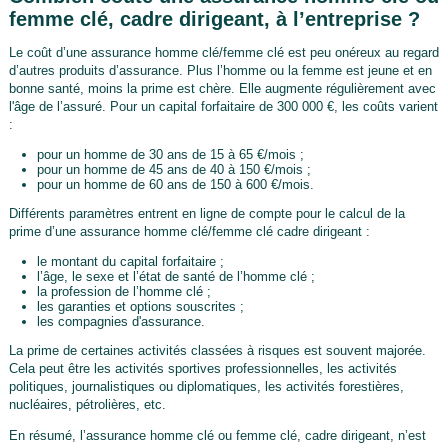
femme clé, cadre dirigeant, à l’entreprise ?
Le coût d’une assurance homme clé/femme clé est peu onéreux au regard
d’autres produits d’assurance. Plus l’homme ou la femme est jeune et en
bonne santé, moins la prime est chère. Elle augmente régulièrement avec
l'âge de l’assuré. Pour un capital forfaitaire de 300 000 €, les coûts varient
:
pour un homme de 30 ans de 15 à 65 €/mois ;
pour un homme de 45 ans de 40 à 150 €/mois ;
pour un homme de 60 ans de 150 à 600 €/mois.
Différents paramètres entrent en ligne de compte pour le calcul de la
prime d’une assurance homme clé/femme clé cadre dirigeant :
le montant du capital forfaitaire ;
l’âge, le sexe et l’état de santé de l’homme clé ;
la profession de l’homme clé ;
les garanties et options souscrites ;
les compagnies d'assurance.
La prime de certaines activités classées à risques est souvent majorée.
Cela peut être les activités sportives professionnelles, les activités
politiques, journalistiques ou diplomatiques, les activités forestières,
nucléaires, pétrolières, etc.
En résumé, l’assurance homme clé ou femme clé, cadre dirigeant, n’est