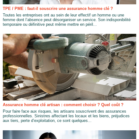
TPE / PME : faut-il souscrire une assurance homme clé ?
Toutes les entreprises ont au sein de leur effectif un homme ou une
femme dont l’absence peut désorganiser un service. Son indisponibilité
temporaire ou définitive peut même mettre en péril...
Assurance homme clé artisan : comment choisir ? Quel coût ?
Pour faire face aux risques, les artisans souscrivent des assurances
professionnelles. Sinistres affectant les locaux et les biens, préjudices
aux tiers, perte d’exploitation, ce sont quelques...