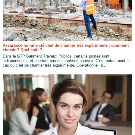
Assurance homme clé chef de chantier très expérimenté : comment
choisir ? Quel coût ?
Dans le BTP Bâtiment Travaux Publics, certains postes sont
indispensables et pourtant pas si simples à pourvoir. C’est notamment le
cas du chef de chantier très expérimenté. Opérationnel, il...