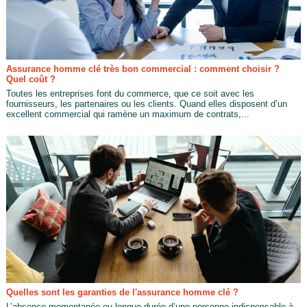
Assurance homme clé très bon commercial : comment choisir ?
Quel coût ?
Toutes les entreprises font du commerce, que ce soit avec les
fournisseurs, les partenaires ou les clients. Quand elles disposent d’un
excellent commercial qui ramène un maximum de contrats,...
Quelles sont les garanties de l'assurance homme clé ?
L’absence momentanée ou longue durée d’une personne indispensable à