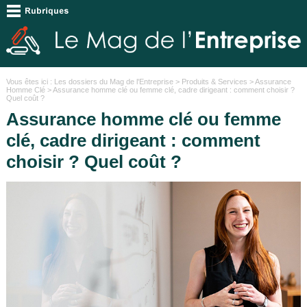
Vous êtes ici :
Les dossiers du Mag de l'Entreprise
>
Produits & Services
>
Assurance
Homme Clé
> Assurance homme clé ou femme clé, cadre dirigeant : comment choisir ?
Quel coût ?
Assurance homme clé ou femme
clé, cadre dirigeant : comment
choisir ? Quel coût ?