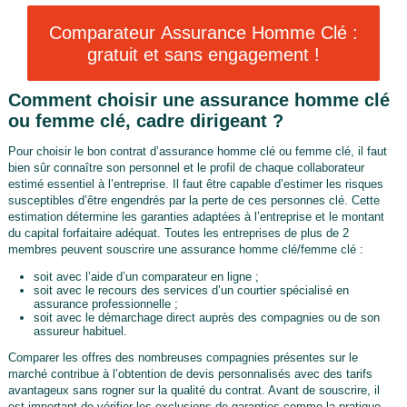
Comparateur Assurance Homme Clé :
gratuit et sans engagement !
Comment choisir une assurance homme clé
ou femme clé, cadre dirigeant ?
Pour choisir le bon contrat d’assurance homme clé ou femme clé, il faut
bien sûr connaître son personnel et le profil de chaque collaborateur
estimé essentiel à l’entreprise. Il faut être capable d’estimer les risques
susceptibles d’être engendrés par la perte de ces personnes clé. Cette
estimation détermine les garanties adaptées à l’entreprise et le montant
du capital forfaitaire adéquat. Toutes les entreprises de plus de 2
membres peuvent souscrire une assurance homme clé/femme clé :
soit avec l’aide d’un comparateur en ligne ;
soit avec le recours des services d’un courtier spécialisé en
assurance professionnelle ;
soit avec le démarchage direct auprès des compagnies ou de son
assureur habituel.
Comparer les offres des nombreuses compagnies présentes sur le
marché contribue à l’obtention de devis personnalisés avec des tarifs
avantageux sans rogner sur la qualité du contrat. Avant de souscrire, il
est important de vérifier les exclusions de garanties comme la pratique