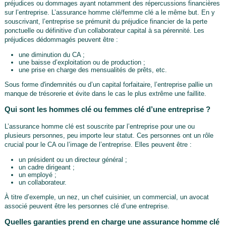
préjudices ou dommages ayant notamment des répercussions financières
sur l’entreprise. L’assurance homme clé/femme clé a le même but. En y
souscrivant, l’entreprise se prémunit du préjudice financier de la perte
ponctuelle ou définitive d’un collaborateur capital à sa pérennité. Les
préjudices dédommagés peuvent être :
une diminution du CA ;
une baisse d’exploitation ou de production ;
une prise en charge des mensualités de prêts, etc.
Sous forme d'indemnités ou d’un capital forfaitaire, l’entreprise pallie un
manque de trésorerie et évite dans le cas le plus extrême une faillite.
Qui sont les hommes clé ou femmes clé d’une entreprise ?
L’assurance homme clé est souscrite par l’entreprise pour une ou
plusieurs personnes, peu importe leur statut. Ces personnes ont un rôle
crucial pour le CA ou l’image de l’entreprise. Elles peuvent être :
un président ou un directeur général ;
un cadre dirigeant ;
un employé ;
un collaborateur.
À titre d’exemple, un nez, un chef cuisinier, un commercial, un avocat
associé peuvent être les personnes clé d’une entreprise.
Quelles garanties prend en charge une assurance homme clé