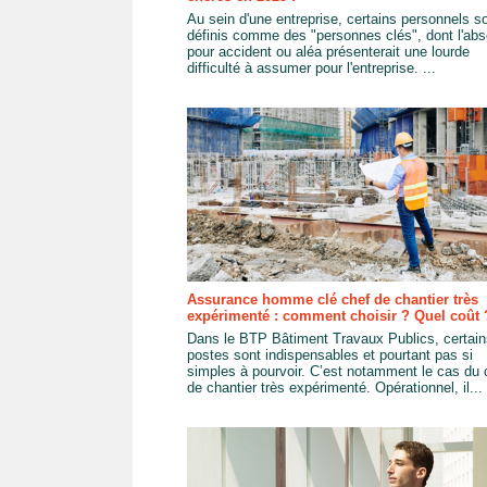
Au sein d'une entreprise, certains personnels s
définis comme des "personnes clés", dont l'ab
pour accident ou aléa présenterait une lourde
difficulté à assumer pour l'entreprise. ...
Assurance homme clé chef de chantier très
expérimenté : comment choisir ? Quel coût 
Dans le BTP Bâtiment Travaux Publics, certain
postes sont indispensables et pourtant pas si
simples à pourvoir. C’est notamment le cas du 
de chantier très expérimenté. Opérationnel, il...