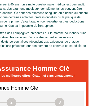
férieur à 45 ans, un simple questionnaire médical est demandé.
45 ans, des examens médicaux complémentaires peuvent être
que connus. Ce sont des examens sanguins ou d’urines ou encore
t que certaines activités professionnelles ou la pratique de
on de la prime. L’avantage, en contrepartie, est les déductions
r le résultat imposable de l'entreprise.
 offres des compagnies présentes sur le marché pour choisir une
 Avec les services d’un courtier expert en assurance
es devis personnalisés répondent aux exigences de chaque
exclusions présentes sur bon nombre de contrats et les délais de
Assurance Homme Clé
es meilleures offres. Gratuit et sans engagement !