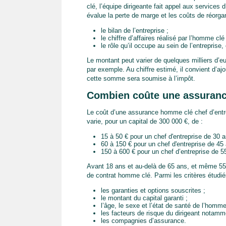
clé, l’équipe dirigeante fait appel aux services
évalue la perte de marge et les coûts de réorgan
le bilan de l’entreprise ;
le chiffre d’affaires réalisé par l’homme clé 
le rôle qu’il occupe au sein de l’entreprise, 
Le montant peut varier de quelques milliers d’e
par exemple. Au chiffre estimé, il convient d’aj
cette somme sera soumise à l’impôt.
Combien coûte une assuranc
Le coût d’une assurance homme clé chef d’entr
varie, pour un capital de 300 000 €, de :
15 à 50 € pour un chef d'entreprise de 30 
60 à 150 € pour un chef d'entreprise de 45
150 à 600 € pour un chef d’entreprise de 5
Avant 18 ans et au-delà de 65 ans, et même 55 
de contrat homme clé. Parmi les critères étudié
les garanties et options souscrites ;
le montant du capital garanti ;
l’âge, le sexe et l’état de santé de l’homme
les facteurs de risque du dirigeant notamm
les compagnies d’assurance.