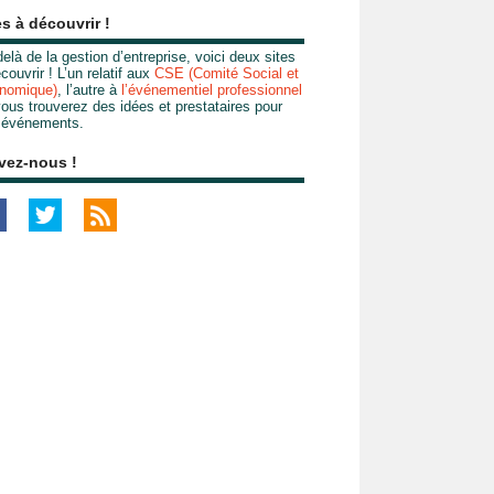
es à découvrir !
elà de la gestion d’entreprise, voici deux sites
couvrir ! L’un relatif aux
CSE (Comité Social et
nomique)
, l’autre à
l’événementiel professionnel
ous trouverez des idées et prestataires pour
 événements.
vez-nous !