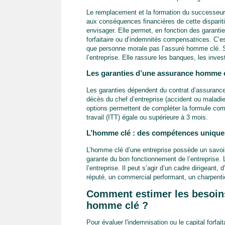
Le remplacement et la formation du successeur 
aux conséquences financières de cette dispariti
envisager. Elle permet, en fonction des garanti
forfaitaire ou d’indemnités compensatrices. C’est
que personne morale pas l’assuré homme clé. Sou
l’entreprise. Elle rassure les banques, les inves
Les garanties d’une assurance homme c
Les garanties dépendent du contrat d’assurance
décès du chef d’entreprise (accident ou maladie)
options permettent de compléter la formule comme
travail (ITT) égale ou supérieure à 3 mois.
L’homme clé : des compétences uniques
L’homme clé d’une entreprise possède un savoi
garante du bon fonctionnement de l’entreprise. 
l’entreprise. Il peut s’agir d’un cadre dirigeant,
réputé, un commercial performant, un charpenti
Comment estimer les besoins 
homme clé ?
Pour évaluer l'indemnisation ou le capital forfai