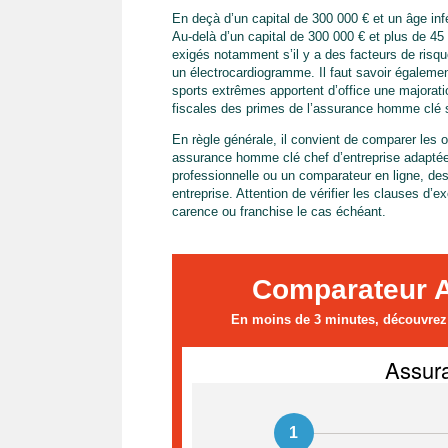
En deçà d’un capital de 300 000 € et un âge in
Au-delà d’un capital de 300 000 € et plus de 
exigés notamment s’il y a des facteurs de ris
un électrocardiogramme. Il faut savoir égalemen
sports extrêmes apportent d’office une majorati
fiscales des primes de l’assurance homme clé su
En règle générale, il convient de comparer les
assurance homme clé chef d’entreprise adaptée.
professionnelle ou un comparateur en ligne, d
entreprise. Attention de vérifier les clauses d’
carence ou franchise le cas échéant.
Comparateur 
En moins de 3 minutes, découvrez l