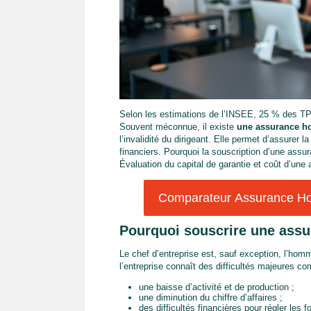
Selon les estimations de l’INSEE, 25 % des TPE fo
Souvent méconnue, il existe
une assurance ho
l’invalidité du dirigeant. Elle permet d’assurer l
financiers. Pourquoi la souscription d’une assu
Évaluation du capital de garantie et coût d’une
Comparateur Assurance Hom
Pourquoi souscrire une assu
Le chef d’entreprise est, sauf exception, l’ho
l’entreprise connaît des difficultés majeures c
une baisse d’activité et de production ;
une diminution du chiffre d’affaires ;
des difficultés financières pour régler le