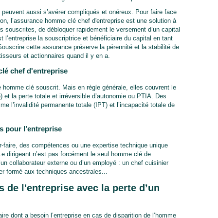
peuvent aussi s’avérer compliqués et onéreux. Pour faire face
on, l’assurance homme clé chef d'entreprise est une solution à
es souscrites, de débloquer rapidement le versement d’un capital
 l’entreprise la souscriptrice et bénéficiaire du capital en tant
scrire cette assurance préserve la pérennité et la stabilité de
tisseurs et actionnaires quand il y en a.
lé chef d'entreprise
 homme clé souscrit. Mais en règle générale, elles couvrent le
 et la perte totale et irréversible d’autonomie ou PTIA. Des
 l’invalidité permanente totale (IPT) et l’incapacité totale de
 pour l’entreprise
r-faire, des compétences ou une expertise technique unique
Le dirigeant n’est pas forcément le seul homme clé de
 d’un collaborateur externe ou d’un employé : un chef cuisinier
er formé aux techniques ancestrales...
de l'entreprise avec la perte d’un
taire dont a besoin l’entreprise en cas de disparition de l’homme