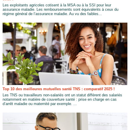
Les exploitants agricoles cotisent à la MSA ou à la SSI pour leur
assurance maladie. Les remboursements sont équivalents à ceux du
régime général de l’assurance maladie. Au vu des faibles...
Top 10 des meilleures mutuelles santé TNS : comparatif 2025 !
Les TNS ou travailleurs non-salariés ont un statut différent des salariés
notamment en matière de couverture santé : prise en charge en cas
d’arrêt maladie ou maternité par exemple. ...