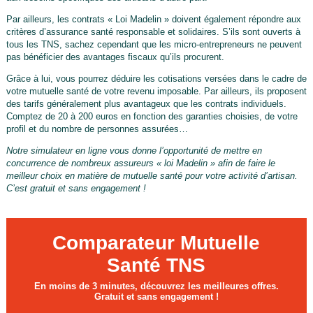
Par ailleurs, les contrats « Loi Madelin » doivent également répondre aux
critères d’assurance santé responsable et solidaires. S’ils sont ouverts à
tous les TNS, sachez cependant que les micro-entrepreneurs ne peuvent
pas bénéficier des avantages fiscaux qu’ils procurent.
Grâce à lui, vous pourrez déduire les cotisations versées dans le cadre de
votre mutuelle santé de votre revenu imposable. Par ailleurs, ils proposent
des tarifs généralement plus avantageux que les contrats individuels.
Comptez de 20 à 200 euros en fonction des garanties choisies, de votre
profil et du nombre de personnes assurées…
Notre simulateur en ligne vous donne l’opportunité de mettre en
concurrence de nombreux assureurs « loi Madelin » afin de faire le
meilleur choix en matière de mutuelle santé pour votre activité d’artisan.
C’est gratuit et sans engagement !
Comparateur Mutuelle
Santé TNS
En moins de 3 minutes, découvrez les meilleures offres.
Gratuit et sans engagement !