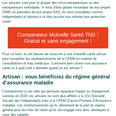
Les artisans sont pour la plupart des micro-entrepreneurs ou des
entrepreneurs individuels. À mois d’être gérant minoritaire de leur propre
SARL ou président de leur propre SAS, ils sont considérés comme
indépendants et doivent à ce titre assurer eux-mêmes leur protection
santé.
Comparateur Mutuelle Santé TNS !
Gratuit et sans engagement !
Pour ce faire, ils ont besoin de souscrire à une mutuelle santé artisan
pour compléter les remboursements de la CPAM en matière de
consultations et frais médicaux. Comment bien choisir son assurance
santé et à quel coût s’attendre quand on est artisan ?
Artisan : vous bénéficiez du régime général
d’assurance maladie
Contrairement à une idée qui demeure répandue malgré un changement
survenu en 2019, les artisans ne sont plus affiliés à la SSI (Sécurité
Sociale des Indépendant) mais à la CPAM (Caisse Primaire d’Assurance
maladie). Les remboursements qu’ils obtiennent de la part du régime
général pour les frais de santé qu’ils ont engagé sont donc identiques à
ceux des salariés.