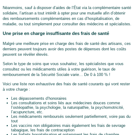
Néanmoins, sauf à disposer d’aides de l’État via la complémentaire santé
solidaire, l’artisan a tout intérêt à opter pour une mutuelle afin d’obtenir
des remboursements complémentaires en cas d’hospitalisation, de
maladie, ou tout simplement pour consulter des médecins et spécialistes.
Une prise en charge insuffisante des frais de santé
Malgré une meilleure prise en charge des frais de santé des artisans, ces
derniers peuvent toujours avoir des postes de dépenses dont les coûts
peuvent se révéler élevés.
Selon le type de soins que vous souhaitez, les spécialistes que vous
consultez ou les médicaments utiles à votre guérison, le taux de
remboursement de la Sécurité Sociale varie… De 0 à 100 % !
Voici une liste non exhaustive des frais de santé courants qui vont rester
à votre charge :
Les dépassements d’honoraires
Les consultations et soins liés aux médecines douces comme
l’ostéopathie, la psychologie, la naturopathie, la psychomotricité,
l’acupuncture, etc.
Les médicaments remboursés seulement partiellement, voire pas du
tout
Les vaccins non obligatoires mais également les frais de sevrage
tabagique, les frais de contraception
Les forfaits hospitalisation et notamment les frais de chambre