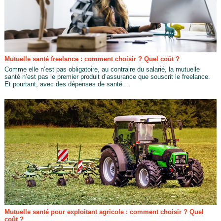
Mutuelle santé freelance : comment choisir ? Quel coût ?
Comme elle n’est pas obligatoire, au contraire du salarié, la mutuelle
santé n’est pas le premier produit d’assurance que souscrit le freelance.
Et pourtant, avec des dépenses de santé...
Mutuelle santé pour exploitant agricole : comment choisir ? Quel
coût ?