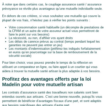
À noter que dans certains cas, le couplage assurance santé / assurance
prévoyance se révèle plus avantageux qu’une mutuelle individuelle seule.
En dehors de ces critères, si vous souhaitez une mutuelle qui couvre la
plupart de vos frais, n’hésitez pas à vérifier les points suivants :
Votre consommation santé habituelle (un décompte de prestations de
la CPAM et un autre de votre assureur actuel vous permettront de
faire le point sur vos besoins)
La nécessité, ou non, d’affilier vos ayant droits
Les délais de carence prévus au contrat (temps pendant lequel les
garanties ne peuvent pas entrer un jeu)
Les montants d’indemnisation (préférez-les indiqués forfaitairement
en euros qu’en pourcentage sur la base de remboursement de la
sécurité sociale)
Pour bien choisir, vous pouvez prendre le temps de la réflexion en
utilisant un comparateur en ligne, ou faire appel à un courtier qui vous
aidera à trouver la mutuelle santé artisan la plus adaptée à vos besoins.
Profitez des avantages offerts par la loi
Madelin pour votre mutuelle artisan
Les contrats d’assurance santé des travailleurs non salariés sont bien
entendus ouverts aux artisans. C’est une bonne nouvelle, puisqu’ils vous
permettent de bénéficier d’avantages fiscaux d’une part, et sont adaptés
aux besoins spécifiques des artisans d’autre part.