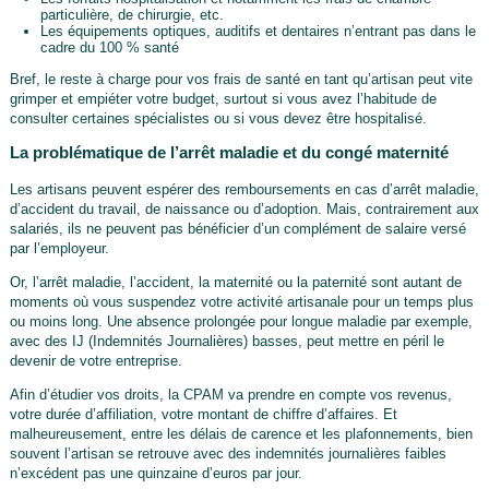
particulière, de chirurgie, etc.
Les équipements optiques, auditifs et dentaires n’entrant pas dans le
cadre du 100 % santé
Bref, le reste à charge pour vos frais de santé en tant qu’artisan peut vite
grimper et empiéter votre budget, surtout si vous avez l’habitude de
consulter certaines spécialistes ou si vous devez être hospitalisé.
La problématique de l’arrêt maladie et du congé maternité
Les artisans peuvent espérer des remboursements en cas d’arrêt maladie,
d’accident du travail, de naissance ou d’adoption. Mais, contrairement aux
salariés, ils ne peuvent pas bénéficier d’un complément de salaire versé
par l’employeur.
Or, l’arrêt maladie, l’accident, la maternité ou la paternité sont autant de
moments où vous suspendez votre activité artisanale pour un temps plus
ou moins long. Une absence prolongée pour longue maladie par exemple,
avec des IJ (Indemnités Journalières) basses, peut mettre en péril le
devenir de votre entreprise.
Afin d’étudier vos droits, la CPAM va prendre en compte vos revenus,
votre durée d’affiliation, votre montant de chiffre d’affaires. Et
malheureusement, entre les délais de carence et les plafonnements, bien
souvent l’artisan se retrouve avec des indemnités journalières faibles
n’excédent pas une quinzaine d’euros par jour.