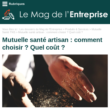
Vous êtes ici :
Les dossiers du Mag de l'Entreprise
>
Produits & Services
>
Mutuelle
Santé TNS
> Mutuelle santé artisan : comment choisir ? Quel coût ?
Mutuelle santé artisan : comment
choisir ? Quel coût ?