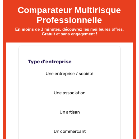
Comparateur Multirisque
Professionnelle
En moins de 3 minutes, découvrez les meilleures offres.
Gratuit et sans engagement !