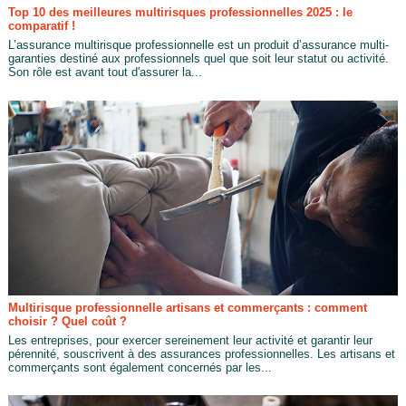
Top 10 des meilleures multirisques professionnelles 2025 : le
comparatif !
L’assurance multirisque professionnelle est un produit d’assurance multi-
garanties destiné aux professionnels quel que soit leur statut ou activité.
Son rôle est avant tout d'assurer la...
Multirisque professionnelle artisans et commerçants : comment
choisir ? Quel coût ?
Les entreprises, pour exercer sereinement leur activité et garantir leur
pérennité, souscrivent à des assurances professionnelles. Les artisans et
commerçants sont également concernés par les...