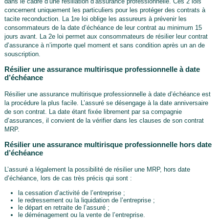
dans le cadre d’une résiliation d’assurance professionnelle. Ces 2 lois
concernent uniquement les particuliers pour les protéger des contrats à
tacite reconduction. La 1re loi oblige les assureurs à prévenir les
consommateurs de la date d’échéance de leur contrat au minimum 15
jours avant. La 2e loi permet aux consommateurs de résilier leur contrat
d’assurance à n’importe quel moment et sans condition après un an de
souscription.
Résilier une assurance multirisque professionnelle à date
d’échéance
Résilier une assurance multirisque professionnelle à date d’échéance est
la procédure la plus facile. L’assuré se désengage à la date anniversaire
de son contrat. La date étant fixée librement par sa compagnie
d’assurances, il convient de la vérifier dans les clauses de son contrat
MRP.
Résilier une assurance multirisque professionnelle hors date
d’échéance
L’assuré a légalement la possibilité de résilier une MRP, hors date
d’échéance, lors de cas très précis qui sont :
la cessation d’activité de l’entreprise ;
le redressement ou la liquidation de l’entreprise ;
le départ en retraite de l’assuré ;
le déménagement ou la vente de l’entreprise.