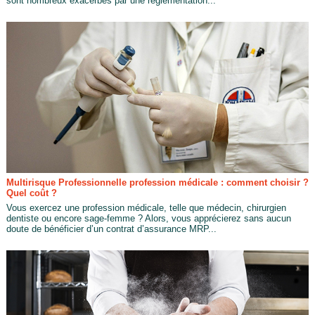
sont nombreux exacerbés par une réglementation...
Multirisque Professionnelle profession médicale : comment choisir ?
Quel coût ?
Vous exercez une profession médicale, telle que médecin, chirurgien
dentiste ou encore sage-femme ? Alors, vous apprécierez sans aucun
doute de bénéficier d’un contrat d’assurance MRP...