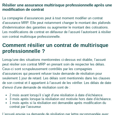
Résilier une assurance multirisque professionnelle après une
modification de contrat
La compagnie d’assurances peut à tout moment modifier un contrat
d’assurance MRP. Elle peut notamment changer le montant des plafonds
d'indemnisation des garanties ou augmenter le montant des cotisations.
Les modifications de contrat en défaveur de l’assuré l’autorisent à résilier
son contrat multirisque professionnelle.
Comment résilier un contrat de multirisque
professionnelle ?
Lorsqu’une des situations mentionnées ci-dessus est établie, l’assuré
peut résilier son contrat MRP en prenant soin de respecter les délais.
Ceux-ci sont scrupuleusement contrôlés par les compagnies
d’assurances qui peuvent refuser toute demande de résiliation pour
seulement 1 jour de retard. Les délais sont mentionnés dans les clauses
de son contrat et il appartient à l’assuré de les vérifier. Les délais de date
d’envoi d’une demande de résiliation sont de :
2 mois avant lorsqu’il s’agit d’une résiliation à date d’échéance.
3 mois après lorsque la résiliation est motivée hors date d’échéance.
1 mois après si la résiliation est demandée après modification du
contrat par l’assureur.
L’assuré envoie sa demande de résiliation par lettre recommandée avec