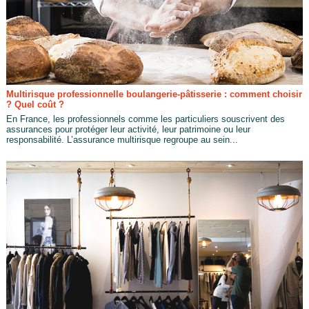
Multirisque professionnelle boulangerie-pâtisserie : comment choisir
? Quel coût ?
En France, les professionnels comme les particuliers souscrivent des
assurances pour protéger leur activité, leur patrimoine ou leur
responsabilité. L’assurance multirisque regroupe au sein...