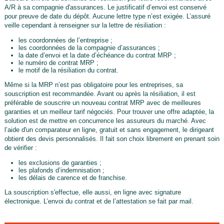
A/R à sa compagnie d'assurances. Le justificatif d’envoi est conservé
pour preuve de date du dépôt. Aucune lettre type n’est exigée. L’assuré
veille cependant à renseigner sur la lettre de résiliation :
les coordonnées de l’entreprise ;
les coordonnées de la compagnie d’assurances ;
la date d’envoi et la date d’échéance du contrat MRP ;
le numéro de contrat MRP ;
le motif de la résiliation du contrat.
Même si la MRP n’est pas obligatoire pour les entreprises, sa
souscription est recommandée. Avant ou après la résiliation, il est
préférable de souscrire un nouveau contrat MRP avec de meilleures
garanties et un meilleur tarif négociés. Pour trouver une offre adaptée, la
solution est de mettre en concurrence les assureurs du marché. Avec
l’aide d'un comparateur en ligne, gratuit et sans engagement, le dirigeant
obtient des devis personnalisés. Il fait son choix librement en prenant soin
de vérifier :
les exclusions de garanties ;
les plafonds d’indemnisation ;
les délais de carence et de franchise.
La souscription s'effectue, elle aussi, en ligne avec signature
électronique. L’envoi du contrat et de l’attestation se fait par mail.