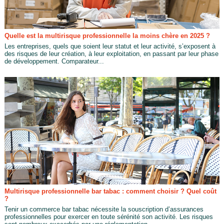
Quelle est la multirisque professionnelle la moins chère en 2025 ?
Les entreprises, quels que soient leur statut et leur activité, s’exposent à
des risques de leur création, à leur exploitation, en passant par leur phase
de développement. Comparateur...
Multirisque professionnelle bar tabac : comment choisir ? Quel coût
?
Tenir un commerce bar tabac nécessite la souscription d’assurances
professionnelles pour exercer en toute sérénité son activité. Les risques