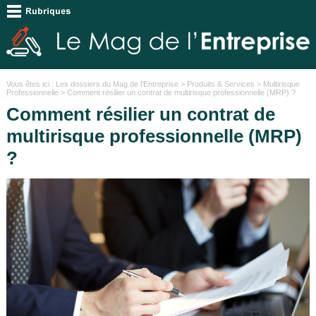
Vous êtes ici :
Les dossiers du Mag de l'Entreprise
>
Produits & Services
>
Multirisque
Professionnelle
> Comment résilier un contrat de multirisque professionnelle (MRP) ?
Comment résilier un contrat de
multirisque professionnelle (MRP)
?