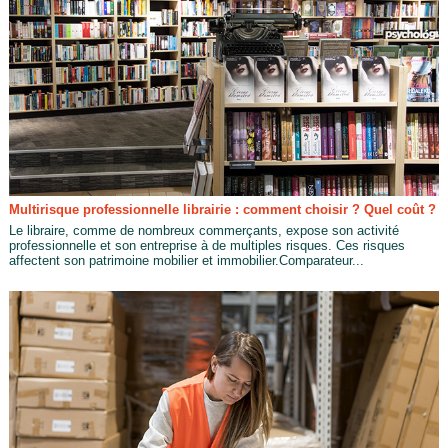
Multirisque professionnelle librairie : comment choisir ? Quel coût ?
Le libraire, comme de nombreux commerçants, expose son activité
professionnelle et son entreprise à de multiples risques. Ces risques
affectent son patrimoine mobilier et immobilier.Comparateur...