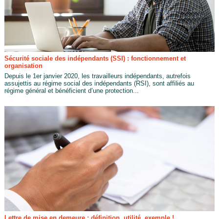
Sécurité sociale des indépendants (SSI) : fonctionnement et
organisation
Depuis le 1er janvier 2020, les travailleurs indépendants, autrefois
assujettis au régime social des indépendants (RSI), sont affiliés au
régime général et bénéficient d’une protection...
Lettre de mise en demeure : définition, utilité, exemple !