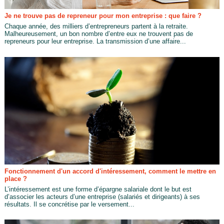
Je ne trouve pas de repreneur pour mon entreprise : que faire ?
Chaque année, des milliers d’entrepreneurs partent à la retraite.
Malheureusement, un bon nombre d’entre eux ne trouvent pas de
repreneurs pour leur entreprise. La transmission d’une affaire...
Fonctionnement d'un accord d'intéressement, comment le mettre en
place ?
L’intéressement est une forme d’épargne salariale dont le but est
d’associer les acteurs d’une entreprise (salariés et dirigeants) à ses
résultats. Il se concrétise par le versement...