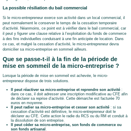
La possible résiliation du bail commercial
Si le micro-entrepreneur exerce son activité dans un local commercial, il
peut normalement le conserver le temps de la cessation temporaire
d’activité. Néanmoins, ce point est à vérifier dans le bail commercial, car
il peut y figurer une clause relative à l’exploitation du fonds de commerce
à des fins individuelles conduisant à une fin anticipée de location. Dans
ce cas, et malgré la cessation d’activité, le micro-entrepreneur devra
domicilier sa micro-entreprise en sommeil ailleurs.
Que se passe-t-il à la fin de la période de
mise en sommeil de la micro-entreprise ?
Lorsque la période de mise en sommeil est achevée, le micro-
entrepreneur dispose de trois solutions.
Il peut réactiver sa micro-entreprise et reprendre son activité
:
dans ce cas, il doit adresser une inscription modificative au CFE afin
de déclarer sa reprise d’activité. Cette démarche est facturée 70
euros en moyenne.
Il peut radier sa micro-entreprise et cesser son activité
: si sa
cessation d’activité est définitive, le micro-entrepreneur doit le
déclarer au CFE. Cette action le radie du RCS ou du RM et conduit à
la dissolution de son entreprise.
Il peut céder sa micro-entreprise, son fonds de commerce ou
son fonds artisanal
.