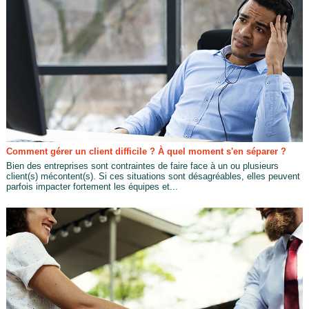
Comment gérer un client difficile ? À quel moment s'en séparer ?
Bien des entreprises sont contraintes de faire face à un ou plusieurs
client(s) mécontent(s). Si ces situations sont désagréables, elles peuvent
parfois impacter fortement les équipes et...