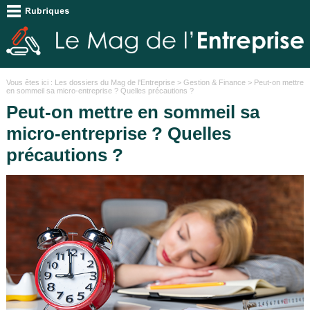
Vous êtes ici :
Les dossiers du Mag de l'Entreprise
>
Gestion & Finance
> Peut-on mettre
en sommeil sa micro-entreprise ? Quelles précautions ?
Peut-on mettre en sommeil sa
micro-entreprise ? Quelles
précautions ?