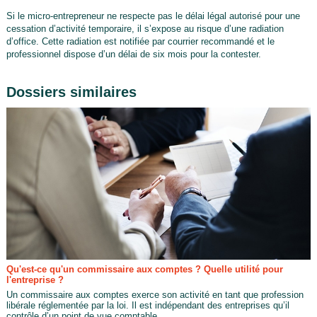
Si le micro-entrepreneur ne respecte pas le délai légal autorisé pour une
cessation d’activité temporaire, il s’expose au risque d’une radiation
d’office. Cette radiation est notifiée par courrier recommandé et le
professionnel dispose d’un délai de six mois pour la contester.
Dossiers similaires
Qu'est-ce qu'un commissaire aux comptes ? Quelle utilité pour
l'entreprise ?
Un commissaire aux comptes exerce son activité en tant que profession
libérale réglementée par la loi. Il est indépendant des entreprises qu’il
contrôle d’un point de vue comptable,...