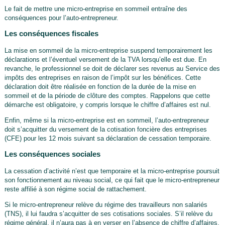
Le fait de mettre une micro-entreprise en sommeil entraîne des
conséquences pour l’auto-entrepreneur.
Les conséquences fiscales
La mise en sommeil de la micro-entreprise suspend temporairement les
déclarations et l’éventuel versement de la TVA lorsqu’elle est due. En
revanche, le professionnel se doit de déclarer ses revenus au Service des
impôts des entreprises en raison de l’impôt sur les bénéfices. Cette
déclaration doit être réalisée en fonction de la durée de la mise en
sommeil et de la période de clôture des comptes. Rappelons que cette
démarche est obligatoire, y compris lorsque le chiffre d’affaires est nul.
Enfin, même si la micro-entreprise est en sommeil, l’auto-entrepreneur
doit s’acquitter du versement de la cotisation foncière des entreprises
(CFE) pour les 12 mois suivant sa déclaration de cessation temporaire.
Les conséquences sociales
La cessation d’activité n’est que temporaire et la micro-entreprise poursuit
son fonctionnement au niveau social, ce qui fait que le micro-entrepreneur
reste affilié à son régime social de rattachement.
Si le micro-entrepreneur relève du régime des travailleurs non salariés
(TNS), il lui faudra s’acquitter de ses cotisations sociales. S’il relève du
régime général, il n’aura pas à en verser en l’absence de chiffre d’affaires.