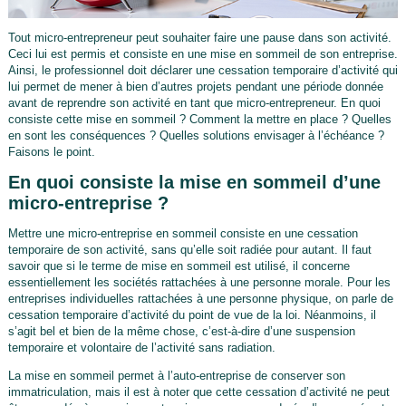
Tout micro-entrepreneur peut souhaiter faire une pause dans son activité.
Ceci lui est permis et consiste en une mise en sommeil de son entreprise.
Ainsi, le professionnel doit déclarer une cessation temporaire d’activité qui
lui permet de mener à bien d’autres projets pendant une période donnée
avant de reprendre son activité en tant que micro-entrepreneur. En quoi
consiste cette mise en sommeil ? Comment la mettre en place ? Quelles
en sont les conséquences ? Quelles solutions envisager à l’échéance ?
Faisons le point.
En quoi consiste la mise en sommeil d’une
micro-entreprise ?
Mettre une micro-entreprise en sommeil consiste en une cessation
temporaire de son activité, sans qu’elle soit radiée pour autant. Il faut
savoir que si le terme de mise en sommeil est utilisé, il concerne
essentiellement les sociétés rattachées à une personne morale. Pour les
entreprises individuelles rattachées à une personne physique, on parle de
cessation temporaire d’activité du point de vue de la loi. Néanmoins, il
s’agit bel et bien de la même chose, c’est-à-dire d’une suspension
temporaire et volontaire de l’activité sans radiation.
La mise en sommeil permet à l’auto-entreprise de conserver son
immatriculation, mais il est à noter que cette cessation d’activité ne peut