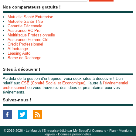
Nos comparateurs gratuits !
Mutuelle Santé Entreprise
Mutuelle Santé TNS
Garantie Décennale
Assurance RC Pro
Multirisque Professionnelle
Assurance Homme Clé
Crédit Professionnel
Affacturage
Leasing Auto
Borne de Recharge
Sites à découvrir !
Au-delà de la gestion d’entreprise, voici deux sites à découvrir ! L’un
relatif aux
CSE (Comité Social et Economique)
, l’autre à
l’événementiel
professionnel
ou vous trouverez des idées et prestataires pour vos
événements.
Suivez-nous !
© 2019-2026 - Le Mag de l'Entreprise édité par My Beautiful Company -
Plan
-
Mentions
légales
-
Données personnelles