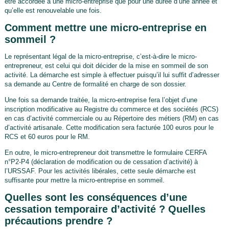
être accordée à une micro-entreprise que pour une durée d’une année et
qu’elle est renouvelable une fois.
Comment mettre une micro-entreprise en
sommeil ?
Le représentant légal de la micro-entreprise, c’est-à-dire le micro-
entrepreneur, est celui qui doit décider de la mise en sommeil de son
activité. La démarche est simple à effectuer puisqu’il lui suffit d’adresser
sa demande au Centre de formalité en charge de son dossier.
Une fois sa demande traitée, la micro-entreprise fera l’objet d’une
inscription modificative au Registre du commerce et des sociétés (RCS)
en cas d’activité commerciale ou au Répertoire des métiers (RM) en cas
d’activité artisanale. Cette modification sera facturée 100 euros pour le
RCS et 60 euros pour le RM.
En outre, le micro-entrepreneur doit transmettre le formulaire CERFA
n°P2-P4 (déclaration de modification ou de cessation d’activité) à
l’URSSAF. Pour les activités libérales, cette seule démarche est
suffisante pour mettre la micro-entreprise en sommeil.
Quelles sont les conséquences d’une
cessation temporaire d’activité ? Quelles
précautions prendre ?