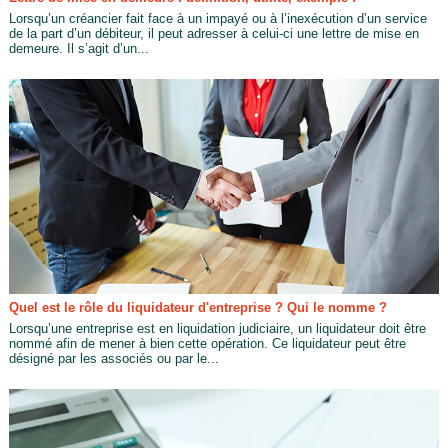
Lorsqu’un créancier fait face à un impayé ou à l’inexécution d’un service
de la part d’un débiteur, il peut adresser à celui-ci une lettre de mise en
demeure. Il s’agit d’un...
Quel est le rôle du liquidateur d'entreprise ? Qui le nomme ?
Lorsqu’une entreprise est en liquidation judiciaire, un liquidateur doit être
nommé afin de mener à bien cette opération. Ce liquidateur peut être
désigné par les associés ou par le...