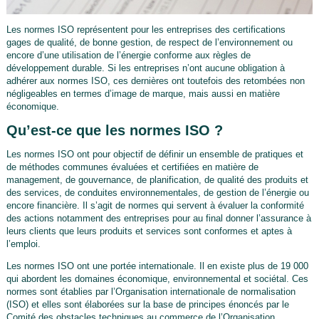
Les normes ISO représentent pour les entreprises des certifications
gages de qualité, de bonne gestion, de respect de l’environnement ou
encore d’une utilisation de l’énergie conforme aux règles de
développement durable. Si les entreprises n’ont aucune obligation à
adhérer aux normes ISO, ces dernières ont toutefois des retombées non
négligeables en termes d’image de marque, mais aussi en matière
économique.
Qu’est-ce que les normes ISO ?
Les normes ISO ont pour objectif de définir un ensemble de pratiques et
de méthodes communes évaluées et certifiées en matière de
management, de gouvernance, de planification, de qualité des produits et
des services, de conduites environnementales, de gestion de l’énergie ou
encore financière. Il s’agit de normes qui servent à évaluer la conformité
des actions notamment des entreprises pour au final donner l’assurance à
leurs clients que leurs produits et services sont conformes et aptes à
l’emploi.
Les normes ISO ont une portée internationale. Il en existe plus de 19 000
qui abordent les domaines économique, environnemental et sociétal. Ces
normes sont établies par l’Organisation internationale de normalisation
(ISO) et elles sont élaborées sur la base de principes énoncés par le
Comité des obstacles techniques au commerce de l’Organisation