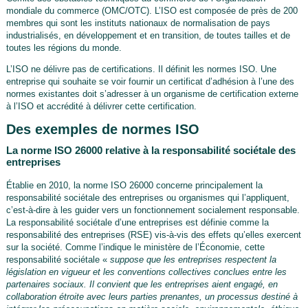
mondiale du commerce (OMC/OTC). L’ISO est composée de près de 200
membres qui sont les instituts nationaux de normalisation de pays
industrialisés, en développement et en transition, de toutes tailles et de
toutes les régions du monde.
L’ISO ne délivre pas de certifications. Il définit les normes ISO. Une
entreprise qui souhaite se voir fournir un certificat d’adhésion à l’une des
normes existantes doit s’adresser à un organisme de certification externe
à l’ISO et accrédité à délivrer cette certification.
Des exemples de normes ISO
La norme ISO 26000 relative à la responsabilité sociétale des
entreprises
Établie en 2010, la norme ISO 26000 concerne principalement la
responsabilité sociétale des entreprises ou organismes qui l’appliquent,
c’est-à-dire à les guider vers un fonctionnement socialement responsable.
La responsabilité sociétale d’une entreprises est définie comme la
responsabilité des entreprises (RSE) vis-à-vis des effets qu’elles exercent
sur la société. Comme l’indique le ministère de l’Économie, cette
responsabilité sociétale «
suppose que les entreprises respectent la
législation en vigueur et les conventions collectives conclues entre les
partenaires sociaux. Il convient que les entreprises aient engagé, en
collaboration étroite avec leurs parties prenantes, un processus destiné à