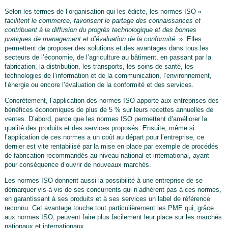
Selon les termes de l’organisation qui les édicte, les normes ISO «
facilitent le commerce, favorisent le partage des connaissances et
contribuent à la diffusion du progrès technologique et des bonnes
pratiques de management et d’évaluation de la conformité.
». Elles
permettent de proposer des solutions et des avantages dans tous les
secteurs de l’économie, de l’agriculture au bâtiment, en passant par la
fabrication, la distribution, les transports, les soins de santé, les
technologies de l’information et de la communication, l’environnement,
l’énergie ou encore l’évaluation de la conformité et des services.
Concrètement, l’application des normes ISO apporte aux entreprises des
bénéfices économiques de plus de 5 % sur leurs recettes annuelles de
ventes. D’abord, parce que les normes ISO permettent d’améliorer la
qualité des produits et des services proposés. Ensuite, même si
l’application de ces normes a un coût au départ pour l’entreprise, ce
dernier est vite rentabilisé par la mise en place par exemple de procédés
de fabrication recommandés au niveau national et international, ayant
pour conséquence d’ouvrir de nouveaux marchés.
Les normes ISO donnent aussi la possibilité à une entreprise de se
démarquer vis-à-vis de ses concurrents qui n’adhèrent pas à ces normes,
en garantissant à ses produits et à ses services un label de référence
reconnu. Cet avantage touche tout particulièrement les PME qui, grâce
aux normes ISO, peuvent faire plus facilement leur place sur les marchés
nationaux et internationaux.