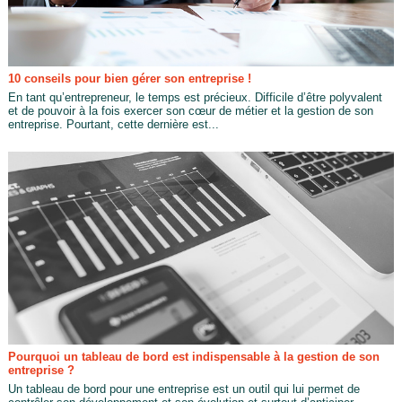
10 conseils pour bien gérer son entreprise !
En tant qu’entrepreneur, le temps est précieux. Difficile d’être polyvalent
et de pouvoir à la fois exercer son cœur de métier et la gestion de son
entreprise. Pourtant, cette dernière est...
Pourquoi un tableau de bord est indispensable à la gestion de son
entreprise ?
Un tableau de bord pour une entreprise est un outil qui lui permet de