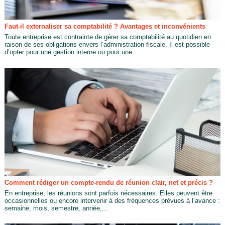
Faut-il externaliser sa comptabilité ? Avantages et inconvénients
Toute entreprise est contrainte de gérer sa comptabilité au quotidien en
raison de ses obligations envers l’administration fiscale. Il est possible
d’opter pour une gestion interne ou pour une...
Comment rédiger un compte-rendu de réunion clair, net et précis ?
En entreprise, les réunions sont parfois nécessaires. Elles peuvent être
occasionnelles ou encore intervenir à des fréquences prévues à l’avance :
semaine, mois, semestre, année,...