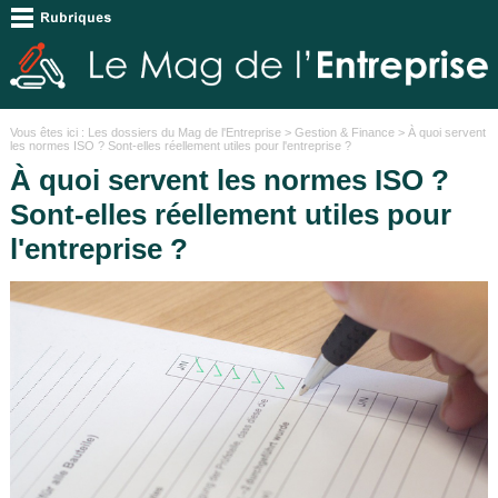
Vous êtes ici :
Les dossiers du Mag de l'Entreprise
>
Gestion & Finance
> À quoi servent
les normes ISO ? Sont-elles réellement utiles pour l'entreprise ?
À quoi servent les normes ISO ?
Sont-elles réellement utiles pour
l'entreprise ?