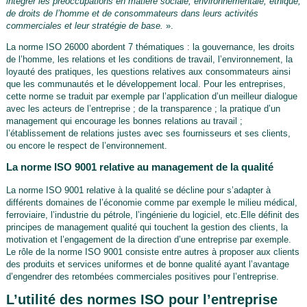
intégrer les préoccupations en matière sociale, environnementale, éthique,
de droits de l’homme et de consommateurs dans leurs activités
commerciales et leur stratégie de base.
».
La norme ISO 26000 abordent 7 thématiques : la gouvernance, les droits
de l’homme, les relations et les conditions de travail, l’environnement, la
loyauté des pratiques, les questions relatives aux consommateurs ainsi
que les communautés et le développement local. Pour les entreprises,
cette norme se traduit par exemple par l’application d’un meilleur dialogue
avec les acteurs de l’entreprise ; de la transparence ; la pratique d’un
management qui encourage les bonnes relations au travail ;
l’établissement de relations justes avec ses fournisseurs et ses clients,
ou encore le respect de l’environnement.
La norme ISO 9001 relative au management de la qualité
La norme ISO 9001 relative à la qualité se décline pour s’adapter à
différents domaines de l’économie comme par exemple le milieu médical,
ferroviaire, l’industrie du pétrole, l’ingénierie du logiciel, etc.Elle définit des
principes de management qualité qui touchent la gestion des clients, la
motivation et l’engagement de la direction d’une entreprise par exemple.
Le rôle de la norme ISO 9001 consiste entre autres à proposer aux clients
des produits et services uniformes et de bonne qualité ayant l’avantage
d’engendrer des retombées commerciales positives pour l’entreprise.
L’utilité des normes ISO pour l’entreprise