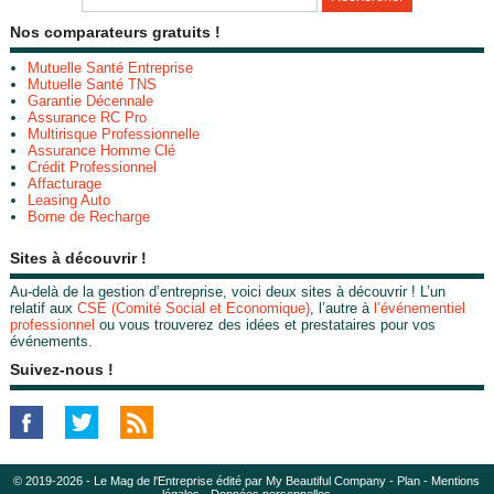
Nos comparateurs gratuits !
Mutuelle Santé Entreprise
Mutuelle Santé TNS
Garantie Décennale
Assurance RC Pro
Multirisque Professionnelle
Assurance Homme Clé
Crédit Professionnel
Affacturage
Leasing Auto
Borne de Recharge
Sites à découvrir !
Au-delà de la gestion d’entreprise, voici deux sites à découvrir ! L’un
relatif aux
CSE (Comité Social et Economique)
, l’autre à
l’événementiel
professionnel
ou vous trouverez des idées et prestataires pour vos
événements.
Suivez-nous !
© 2019-2026 - Le Mag de l'Entreprise édité par My Beautiful Company -
Plan
-
Mentions
légales
-
Données personnelles