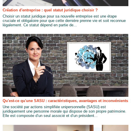
Création d'entreprise : quel statut juridique choisir ?
Choisir un statut juridique pour sa nouvelle entreprise est une étape
cruciale et obligatoire pour que cette dernière prenne vie et soit reconnue
légalement. Ce statut dépend en partie de...
Qu'est-ce qu'une SASU : caractéristiques, avantages et inconvénients
Une société par actions simplifiée unipersonnelle (SASU) est
juridiquement une personne morale qui dispose de son propre patrimoine.
Elle est composée d’un seul associé et d’un président...