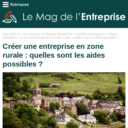
Vous êtes ici :
Les dossiers du Mag de l'Entreprise
>
Création d'entreprise
>
Statuts
Juridiques
> Créer une entreprise en zone rurale : quelles sont les aides possibles ?
Créer une entreprise en zone
rurale : quelles sont les aides
possibles ?