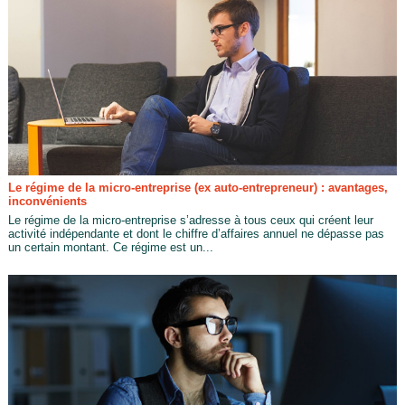
Le régime de la micro-entreprise (ex auto-entrepreneur) : avantages,
inconvénients
Le régime de la micro-entreprise s’adresse à tous ceux qui créent leur
activité indépendante et dont le chiffre d’affaires annuel ne dépasse pas
un certain montant. Ce régime est un...