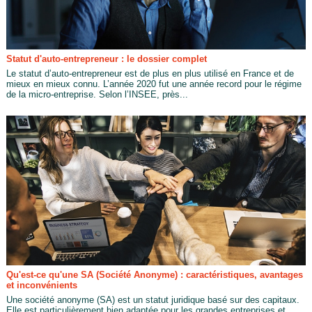
Statut d'auto-entrepreneur : le dossier complet
Le statut d’auto-entrepreneur est de plus en plus utilisé en France et de
mieux en mieux connu. L’année 2020 fut une année record pour le régime
de la micro-entreprise. Selon l’INSEE, près...
Qu'est-ce qu'une SA (Société Anonyme) : caractéristiques, avantages
et inconvénients
Une société anonyme (SA) est un statut juridique basé sur des capitaux.
Elle est particulièrement bien adaptée pour les grandes entreprises et