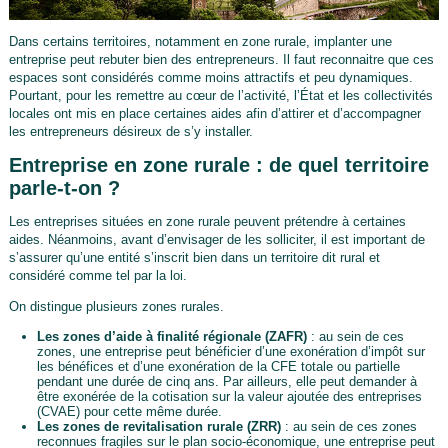
Dans certains territoires, notamment en zone rurale, implanter une
entreprise peut rebuter bien des entrepreneurs. Il faut reconnaitre que ces
espaces sont considérés comme moins attractifs et peu dynamiques.
Pourtant, pour les remettre au cœur de l’activité, l’État et les collectivités
locales ont mis en place certaines aides afin d’attirer et d’accompagner
les entrepreneurs désireux de s’y installer.
Entreprise en zone rurale : de quel territoire
parle-t-on ?
Les entreprises situées en zone rurale peuvent prétendre à certaines
aides. Néanmoins, avant d’envisager de les solliciter, il est important de
s’assurer qu’une entité s’inscrit bien dans un territoire dit rural et
considéré comme tel par la loi.
On distingue plusieurs zones rurales.
Les zones d’aide à finalité régionale (ZAFR)
: au sein de ces
zones, une entreprise peut bénéficier d’une exonération d’impôt sur
les bénéfices et d’une exonération de la CFE totale ou partielle
pendant une durée de cinq ans. Par ailleurs, elle peut demander à
être exonérée de la cotisation sur la valeur ajoutée des entreprises
(CVAE) pour cette même durée.
Les zones de revitalisation rurale (ZRR)
: au sein de ces zones
reconnues fragiles sur le plan socio-économique, une entreprise peut