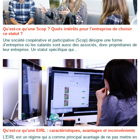
Qu'est-ce qu'une Scop ? Quels intérêts pour l'entreprise de choisir
ce statut ?
Une société coopérative et participative (Scop) désigne une forme
d’entreprise où les salariés sont aussi des associés, donc propriétaires de
leur entreprise. Un statut spécifique qui...
Qu'est-ce qu'une EIRL : caractéristiques, avantages et inconvénients
L’EIRL est un régime qui a comme principal avantage de ne pas mettre en