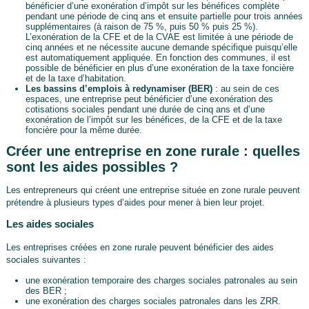
bénéficier d’une exonération d’impôt sur les bénéfices complète
pendant une période de cinq ans et ensuite partielle pour trois années
supplémentaires (à raison de 75 %, puis 50 % puis 25 %).
L’exonération de la CFE et de la CVAE est limitée à une période de
cinq années et ne nécessite aucune demande spécifique puisqu’elle
est automatiquement appliquée. En fonction des communes, il est
possible de bénéficier en plus d’une exonération de la taxe foncière
et de la taxe d’habitation.
Les bassins d’emplois à redynamiser (BER)
: au sein de ces
espaces, une entreprise peut bénéficier d’une exonération des
cotisations sociales pendant une durée de cinq ans et d’une
exonération de l’impôt sur les bénéfices, de la CFE et de la taxe
foncière pour la même durée.
Créer une entreprise en zone rurale : quelles
sont les aides possibles ?
Les entrepreneurs qui créent une entreprise située en zone rurale peuvent
prétendre à plusieurs types d’aides pour mener à bien leur projet.
Les aides sociales
Les entreprises créées en zone rurale peuvent bénéficier des aides
sociales suivantes :
une exonération temporaire des charges sociales patronales au sein
des BER ;
une exonération des charges sociales patronales dans les ZRR.