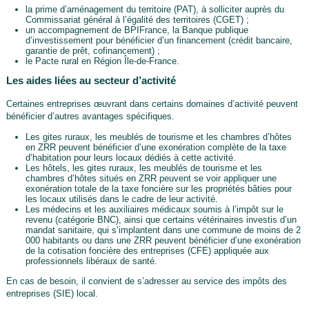
la prime d’aménagement du territoire (PAT), à solliciter auprès du
Commissariat général à l’égalité des territoires (CGET) ;
un accompagnement de BPIFrance, la Banque publique
d’investissement pour bénéficier d’un financement (crédit bancaire,
garantie de prêt, cofinancement) ;
le Pacte rural en Région Île-de-France.
Les aides liées au secteur d’activité
Certaines entreprises œuvrant dans certains domaines d’activité peuvent
bénéficier d’autres avantages spécifiques.
Les gites ruraux, les meublés de tourisme et les chambres d’hôtes
en ZRR peuvent bénéficier d’une exonération complète de la taxe
d’habitation pour leurs locaux dédiés à cette activité.
Les hôtels, les gites ruraux, les meublés de tourisme et les
chambres d’hôtes situés en ZRR peuvent se voir appliquer une
exonération totale de la taxe foncière sur les propriétés bâties pour
les locaux utilisés dans le cadre de leur activité.
Les médecins et les auxiliaires médicaux soumis à l’impôt sur le
revenu (catégorie BNC), ainsi que certains vétérinaires investis d’un
mandat sanitaire, qui s’implantent dans une commune de moins de 2
000 habitants ou dans une ZRR peuvent bénéficier d’une exonération
de la cotisation foncière des entreprises (CFE) appliquée aux
professionnels libéraux de santé.
En cas de besoin, il convient de s’adresser au service des impôts des
entreprises (SIE) local.