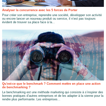
Analyser la concurrence avec les 5 forces de Porter
Pour créer son entreprise, reprendre une société, développer son activité
ou encore lancer un nouveau produit ou service, il n’est pas toujours
évident de trouver sa place face à la...
Qu'est-ce que le benchmark ? Comment mettre en place une action
de benchmarking ?
Le benchmarking est une méthode marketing qui consiste à s’inspirer des
bonnes pratiques d’autres entreprises et de les adapter à la sienne pour la
rendre plus performante. Les entreprises...