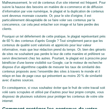
Malheureusement, le vol de contenus d’un site internet est fréquent. Pour
suivre la hausse des besoins en matière de e-commerce et de diffusion
d’information par voie numérique, le plagiat et la duplication de contenus
sont devenus monnaie courante. Or, pour le site d’origine, il est
particulièrement désagréable de se faire voler ses contenus par la
concurrence, car cela peut entacher son image et lui faire perdre des
clients.
Pourquoi un tel déferlement de cette pratique, le plagiat représentant près
de 60 % des contenus d’après Google ? Tout simplement parce que les
contenus de qualité sont valorisés et appréciés pour leur valeur
informative, mais que leur rédaction prend du temps. Or, bien des gérants
de sites ne souhaitent pas perdre le leur de cette manière et préfèrent se
servir directement chez les autres. Pourtant, le plagiat est à proscrire pour
bénéficier d’une bonne visibilité sur Google, car le moteur de recherche
dispose d’un algorithme capable de mesurer les taux de similarité des
contenus proposés avec l’ensemble des sites à travers le monde et il
relaye en bas de page ceux qui présentent au moins 20 % de similarité
avec d’autres sources.
En conséquence, si vous souhaitez éviter que le fruit de votre travail soit
volé sans scrupules et utilisé par d’autres pour leur propre compte, vous
disposez de plusieurs solutions pour protéger les contenus de votre site
internet.
Comment protéger les contenus de votre