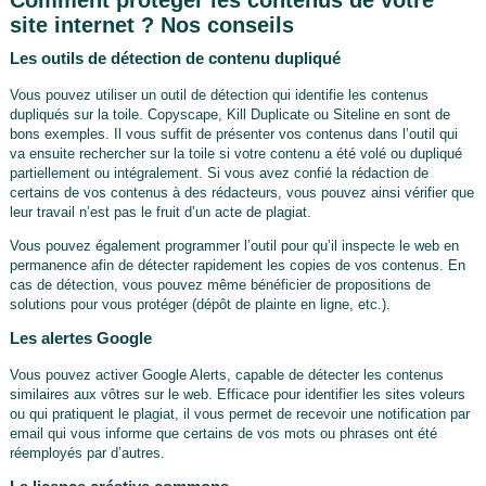
site internet ? Nos conseils
Les outils de détection de contenu dupliqué
Vous pouvez utiliser un outil de détection qui identifie les contenus
dupliqués sur la toile. Copyscape, Kill Duplicate ou Siteline en sont de
bons exemples. Il vous suffit de présenter vos contenus dans l’outil qui
va ensuite rechercher sur la toile si votre contenu a été volé ou dupliqué
partiellement ou intégralement. Si vous avez confié la rédaction de
certains de vos contenus à des rédacteurs, vous pouvez ainsi vérifier que
leur travail n’est pas le fruit d’un acte de plagiat.
Vous pouvez également programmer l’outil pour qu’il inspecte le web en
permanence afin de détecter rapidement les copies de vos contenus. En
cas de détection, vous pouvez même bénéficier de propositions de
solutions pour vous protéger (dépôt de plainte en ligne, etc.).
Les alertes Google
Vous pouvez activer Google Alerts, capable de détecter les contenus
similaires aux vôtres sur le web. Efficace pour identifier les sites voleurs
ou qui pratiquent le plagiat, il vous permet de recevoir une notification par
email qui vous informe que certains de vos mots ou phrases ont été
réemployés par d’autres.