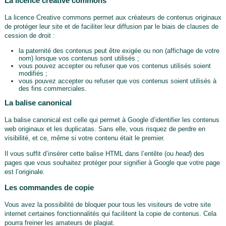
La licence créative commons
La licence Creative commons permet aux créateurs de contenus originaux
de protéger leur site et de faciliter leur diffusion par le biais de clauses de
cession de droit :
la paternité des contenus peut être exigée ou non (affichage de votre
nom) lorsque vos contenus sont utilisés ;
vous pouvez accepter ou refuser que vos contenus utilisés soient
modifiés ;
vous pouvez accepter ou refuser que vos contenus soient utilisés à
des fins commerciales.
La balise canonical
La balise canonical est celle qui permet à Google d’identifier les contenus
web originaux et les duplicatas. Sans elle, vous risquez de perdre en
visibilité, et ce, même si votre contenu était le premier.
Il vous suffit d’insérer cette balise HTML dans l’entête (ou
head
) des
pages que vous souhaitez protéger pour signifier à Google que votre page
est l’originale.
Les commandes de copie
Vous avez la possibilité de bloquer pour tous les visiteurs de votre site
internet certaines fonctionnalités qui facilitent la copie de contenus. Cela
pourra freiner les amateurs de plagiat.