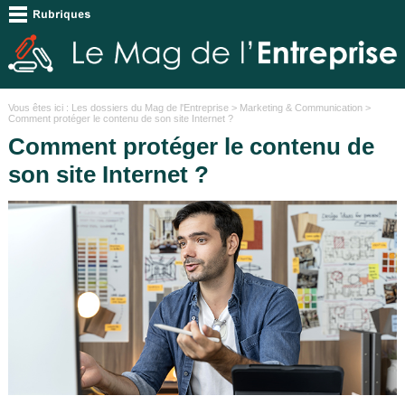
Vous êtes ici :
Les dossiers du Mag de l'Entreprise
>
Marketing & Communication
>
Comment protéger le contenu de son site Internet ?
Comment protéger le contenu de
son site Internet ?