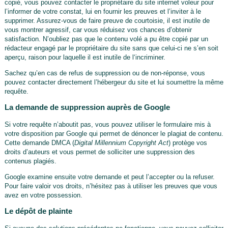
copié, vous pouvez contacter le propriétaire du site internet voleur pour
l’informer de votre constat, lui en fournir les preuves et l’inviter à le
supprimer. Assurez-vous de faire preuve de courtoisie, il est inutile de
vous montrer agressif, car vous réduisez vos chances d’obtenir
satisfaction. N’oubliez pas que le contenu volé a pu être copié par un
rédacteur engagé par le propriétaire du site sans que celui-ci ne s’en soit
aperçu, raison pour laquelle il est inutile de l‘incriminer.
Sachez qu’en cas de refus de suppression ou de non-réponse, vous
pouvez contacter directement l’hébergeur du site et lui soumettre la même
requête.
La demande de suppression auprès de Google
Si votre requête n’aboutit pas, vous pouvez utiliser le formulaire mis à
votre disposition par Google qui permet de dénoncer le plagiat de contenu.
Cette demande DMCA (
Digital Millennium Copyright Act
) protège vos
droits d’auteurs et vous permet de solliciter une suppression des
contenus plagiés.
Google examine ensuite votre demande et peut l’accepter ou la refuser.
Pour faire valoir vos droits, n’hésitez pas à utiliser les preuves que vous
avez en votre possession.
Le dépôt de plainte