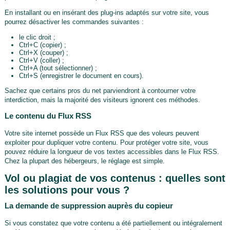
En installant ou en insérant des plug-ins adaptés sur votre site, vous
pourrez désactiver les commandes suivantes :
le clic droit ;
Ctrl+C (copier) ;
Ctrl+X (couper) ;
Ctrl+V (coller) ;
Ctrl+A (tout sélectionner) ;
Ctrl+S (enregistrer le document en cours).
Sachez que certains pros du net parviendront à contourner votre
interdiction, mais la majorité des visiteurs ignorent ces méthodes.
Le contenu du Flux RSS
Votre site internet possède un Flux RSS que des voleurs peuvent
exploiter pour dupliquer votre contenu. Pour protéger votre site, vous
pouvez réduire la longueur de vos textes accessibles dans le Flux RSS.
Chez la plupart des hébergeurs, le réglage est simple.
Vol ou plagiat de vos contenus : quelles sont
les solutions pour vous ?
La demande de suppression auprès du copieur
Si vous constatez que votre contenu a été partiellement ou intégralement