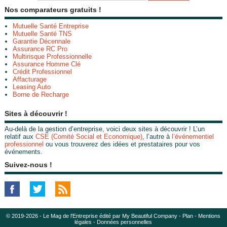
Nos comparateurs gratuits !
Mutuelle Santé Entreprise
Mutuelle Santé TNS
Garantie Décennale
Assurance RC Pro
Multirisque Professionnelle
Assurance Homme Clé
Crédit Professionnel
Affacturage
Leasing Auto
Borne de Recharge
Sites à découvrir !
Au-delà de la gestion d’entreprise, voici deux sites à découvrir ! L’un
relatif aux
CSE (Comité Social et Economique)
, l’autre à
l’événementiel
professionnel
ou vous trouverez des idées et prestataires pour vos
événements.
Suivez-nous !
© 2019-2026 - Le Mag de l'Entreprise édité par My Beautiful Company -
Plan
-
Mentions
légales
-
Données personnelles