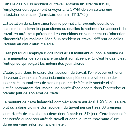
Dans le cas où un accident du travail entraine un arrêt de travail,
l'employeur doit également envoyer à la CPAM de son salarié une
attestation de salaire (formulaire cerfa n° 11137*03).
L'attestation de salaire ainsi fournie permet à la Sécurité sociale de
calculer les indemnités journalières auxquelles la victime d'un accident du
travail en arrêt peut prétendre. Les conditions de versement et d'obtention
d'indemnités journalières liées à un accident du travail diffèrent de celles
versées en cas d'arrêt maladie.
C'est pourquoi l'employeur doit indiquer s'il maintient ou non la totalité de
la rémunération de son salarié pendant son absence. Si c'est le cas, c'est
l'entreprise qui perçoit les indemnités journalières.
D'autre part, dans le cadre d'un accident du travail, l'employeur est tenu
de verser à son salarié une indemnité complémentaire s'il touche des
indemnités journalières de son organisme de Sécurité sociale et s'il
justifie notamment d'au moins une année d'ancienneté dans l'entreprise au
premier jour de son arrêt de travail.
Le montant de cette indemnité complémentaire est égal à 90 % du salaire
brut du salarié victime d'un accident du travail pendant ses 30 premiers
e
jours d'arrêt de travail et au deux tiers à partir du 31
jour. Cette indemnité
est versée durant son arrêt de travail et dans la limite maximum d'une
durée qui varie selon son ancienneté :