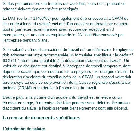
Si des personnes ont été témoins de l'accident, leurs nom, prénom et
adresse doivent également être renseignés.
La DAT (cerfa n° 14463*03) peut également être envoyée à la CPAM du
lieu de résidence du salarié victime d'un accident du travail par courrier
postal (par lettre recommandée avec accusé de réception) en 3
exemplaires, et un autre exemplaire de la DAT doit être conservé par
l'entreprise pendant 5 ans.
Si le salarié victime d'un accident du travail est un intérimaire, l'employeur
doit adresser par lettre recommandée un formulaire spécifique : le cerfa n°
60-3741 "Information préalable à la déclaration d'accident du travail". Un
volet de ce document est destiné à l'entreprise de travail temporaire dont
dépend le salarié qui, comme tous les employeurs, est chargée d'établir la
déclaration d'accident du travail auprès de la CPAM, un second volet doit
être envoyé au service de prévention de la Caisse régionale d'assurance
maladie (CRAM) et un dernier à l'inspection du travail.
D'autre part, si la victime d'un accident du travail est un élève ou un
étudiant en stage, l'entreprise doit faire parvenir sans délai la déclaration
d'accident du travail à l'établissement d'enseignement dont elle dépend.
La remise de documents spécifiques
L'attestation de salaire