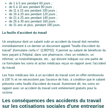
de 1 à 5 ans pendant 60 jours ;
de 6 à 10 ans pendant 80 jours ;
de 11 à 15 ans pendant 100 jours ;
de 16 à 20 ans pendant 120 jours ;
de 21 à 25 ans pendant 140 jours ;
de 26 à 30 ans pendant 160 jours :
de 31 ans et plus, pendant 180 jours.
La feuille d'accident du travail
Un employeur dont un salarié subi un accident du travail doit remettre
immédiatement à ce dernier un document appelé "feuille d'accident du
travail" (formulaire cerfa n° 11383*02). Il permet au salarié de bénéficier du
tiers payant à l'hôpital, dans une pharmacie, chez un médecin, un
infirmier, un kinésithérapeute, etc., qui doivent indiquer sur une partie de
ce formulaire les soins et actes médicaux reçus en rapport avec l'accident
du travail.
Les frais médicaux liés à un accident du travail sont en effet remboursés
à 100 % et ne nécessitent pas l'avance de frais, à condition que le salarié
présente cette feuille d'accident du travail. Autrement dit, les soins en
rapport avec un accident du travail sont entièrement gratuits pour la
victime.
Les conséquences des accidents du travail
sur les cotisations sociales d'une entreprise