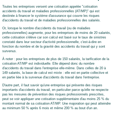
Toutes les entreprises versent une cotisation appelée "cotisation
accidents du travail et maladies professionnelles (AT/MP)" qui est
destinée à financer le système d'assurance qui couvre les risques
d'accidents du travail et de maladies professionnelles des salariés.
Or, lorsque le nombre d'accidents du travail (ou de maladies
professionnelles) augmente, pour les entreprises de moins de 20 salariés,
cette cotisation s'élève car son calcul est basé sur le taux de sinistres
constaté dans leur secteur d'activité professionnelle, c'est-à-dire en
fonction du nombre et de la gravité des accidents du travail qui y sont
survenus.
À noter : pour les entreprises de plus de 150 salariés, la tarification de la
cotisation AT/MP est individuelle. Elle dépend donc du nombre
d'accidents du travail dans l'entreprise elle-même. Dans celles de 20 à
149 salariés, la base de calcul est mixte : elle est en partie collective et
en partie liée à la survenue d'accidents du travail dans l'entreprise.
D'autre part, il faut savoir qu'une entreprise qui présente des risques
importants d'accidents du travail, en particulier parce qu'elle ne respecte
pas les mesures de prévention des risques professionnels prescrites,
peut se voir appliquer une cotisation supplémentaire d'au moins 25 % du
montant normal de sa cotisation AT/MP. Une majoration qui peut atteindre
au minimum 50 % après 6 mois et même 200 % au bout d'un an.