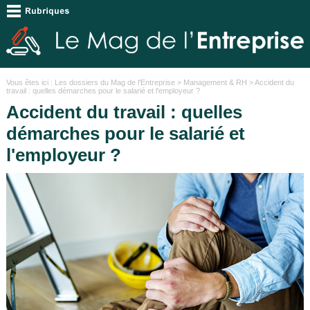
Vous êtes ici :
Les dossiers du Mag de l'Entreprise
>
Management & RH
> Accident du
travail : quelles démarches pour le salarié et l'employeur ?
Accident du travail : quelles
démarches pour le salarié et
l'employeur ?