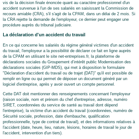
vis de la décision finale énoncée quant au caractère professionnel d'un
accident survenue à l'un de ses salariés en saisissant la Commission de
recours amiable (CRA), s'il s'agit de la CPAM, dans un délai de 2 mois. Si
la CRA rejette la demande de l'employeur, ce dernier peut engager une
procédure auprès du tribunal judiciaire.
La déclaration d'un accident du travail
En ce qui concerne les salariés du régime général victimes d'un accident
du travail, l'employeur a la possibilité de déclarer ce fait en ligne auprès
de la CPAM en utilisant le site net-entreprises.fr, la plateforme de
déclarations sociales du Groupement d’intérêt public Modernisation des
déclarations sociales (GIP-MDS), qui met à disposition le formulaire
"Déclaration d'accident du travail ou de trajet (DAT)" qu'il est possible de
remplir en ligne ou qui permet de déposer un document généré par un
logiciel d'entreprise, après y avoir ouvert un compte personnel.
Cette DAT doit mentionner des renseignements concernant l'employeur
(raison sociale, nom et prénom du chef d'entreprise, adresse, numéro
SIRET, coordonnées du service de santé au travail dont dépend
l'entreprise), la victime d'un accident du travail (coordonnées, numéro de
Sécurité sociale, profession, date d'embauche, qualification
professionnelle, type de contrat de travail), et des informations relatives à
l'accident (date, heure, lieu, nature, lésions, horaires de travail le jour de
l'accident, intervention d'un tiers).