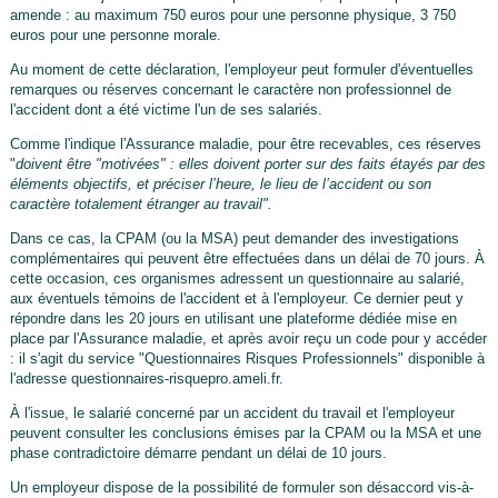
amende : au maximum 750 euros pour une personne physique, 3 750
euros pour une personne morale.
Au moment de cette déclaration, l'employeur peut formuler d'éventuelles
remarques ou réserves concernant le caractère non professionnel de
l'accident dont a été victime l'un de ses salariés.
Comme l'indique l'Assurance maladie, pour être recevables, ces réserves
"
doivent être "motivées" : elles doivent porter sur des faits étayés par des
éléments objectifs, et préciser l’heure, le lieu de l’accident ou son
caractère totalement étranger au travail".
Dans ce cas, la CPAM (ou la MSA) peut demander des investigations
complémentaires qui peuvent être effectuées dans un délai de 70 jours. À
cette occasion, ces organismes adressent un questionnaire au salarié,
aux éventuels témoins de l'accident et à l'employeur. Ce dernier peut y
répondre dans les 20 jours en utilisant une plateforme dédiée mise en
place par l'Assurance maladie, et après avoir reçu un code pour y accéder
: il s'agit du service "Questionnaires Risques Professionnels" disponible à
l'adresse questionnaires-risquepro.ameli.fr.
À l'issue, le salarié concerné par un accident du travail et l'employeur
peuvent consulter les conclusions émises par la CPAM ou la MSA et une
phase contradictoire démarre pendant un délai de 10 jours.
Un employeur dispose de la possibilité de formuler son désaccord vis-à-