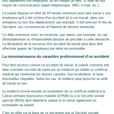
très rapidement son employeur, ou en charger un tiers, à l'aide de tout
moyen de communication (appel téléphonique, SMS, e-mail, etc.).
Le salarié dispose en effet de 24 heures maximum pour faire savoir à son
employeur qu'il a été victime d'un accident lié à son travail, dans son
entreprise ou lors d'un déplacement, par exemple. Il doit préciser le lieu de
l'accident, ses circonstances et l'identité de témoins éventuels.
Ce délai maximum n'est, en revanche, pas retenu, par exemple, en cas
d'hospitalisation ou d'impossibilité absolue de procéder à cette démarche.
La déclaration de la survenue d'un accident du travail peut alors être
effectuée auprès de l'employeur par lettre recommandée.
La reconnaissance du caractère professionnel d'un accident
Pour être reconnu comme un accident du travail, le salarié concerné doit
faire constater son état de santé par un médecin qui établit un certificat
médical qui mentionne les lésions causées, leur localisation, et leurs
éventuelles séquelles. Selon les cas, le médecin peut prescrire un arrêt
de travail ou non.
Le médecin envoie ensuite un exemplaire de ce certificat médical à la
Caisse primaire d'assurance maladie (CPAM) ou à la Sécurité sociale
agricole (MSA) dont dépend le salarié et en remet également un
exemplaire au salarié.
C'est en effet sur la base de ce document que la Sécurité sociale