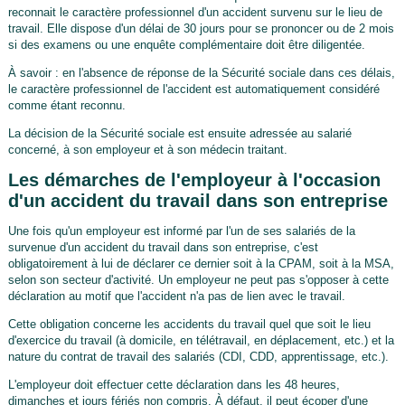
reconnait le caractère professionnel d'un accident survenu sur le lieu de
travail. Elle dispose d'un délai de 30 jours pour se prononcer ou de 2 mois
si des examens ou une enquête complémentaire doit être diligentée.
À savoir : en l'absence de réponse de la Sécurité sociale dans ces délais,
le caractère professionnel de l'accident est automatiquement considéré
comme étant reconnu.
La décision de la Sécurité sociale est ensuite adressée au salarié
concerné, à son employeur et à son médecin traitant.
Les démarches de l'employeur à l'occasion
d'un accident du travail dans son entreprise
Une fois qu'un employeur est informé par l'un de ses salariés de la
survenue d'un accident du travail dans son entreprise, c'est
obligatoirement à lui de déclarer ce dernier soit à la CPAM, soit à la MSA,
selon son secteur d'activité. Un employeur ne peut pas s'opposer à cette
déclaration au motif que l'accident n'a pas de lien avec le travail.
Cette obligation concerne les accidents du travail quel que soit le lieu
d'exercice du travail (à domicile, en télétravail, en déplacement, etc.) et la
nature du contrat de travail des salariés (CDI, CDD, apprentissage, etc.).
L'employeur doit effectuer cette déclaration dans les 48 heures,
dimanches et jours fériés non compris. À défaut, il peut écoper d'une