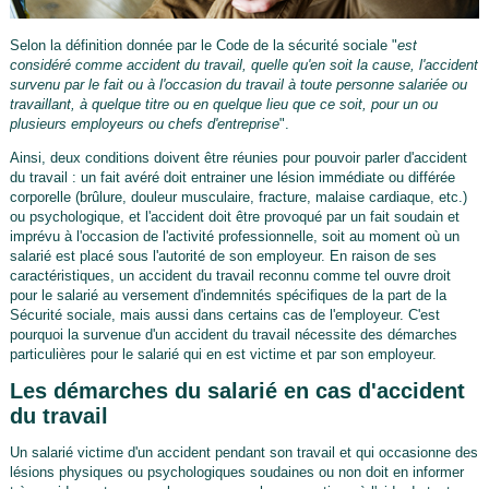
Selon la définition donnée par le Code de la sécurité sociale "
est
considéré comme accident du travail, quelle qu'en soit la cause, l'accident
survenu par le fait ou à l'occasion du travail à toute personne salariée ou
travaillant, à quelque titre ou en quelque lieu que ce soit, pour un ou
plusieurs employeurs ou chefs d'entreprise
".
Ainsi, deux conditions doivent être réunies pour pouvoir parler d'accident
du travail : un fait avéré doit entrainer une lésion immédiate ou différée
corporelle (brûlure, douleur musculaire, fracture, malaise cardiaque, etc.)
ou psychologique, et l'accident doit être provoqué par un fait soudain et
imprévu à l'occasion de l'activité professionnelle, soit au moment où un
salarié est placé sous l'autorité de son employeur. En raison de ses
caractéristiques, un accident du travail reconnu comme tel ouvre droit
pour le salarié au versement d'indemnités spécifiques de la part de la
Sécurité sociale, mais aussi dans certains cas de l'employeur. C'est
pourquoi la survenue d'un accident du travail nécessite des démarches
particulières pour le salarié qui en est victime et par son employeur.
Les démarches du salarié en cas d'accident
du travail
Un salarié victime d'un accident pendant son travail et qui occasionne des
lésions physiques ou psychologiques soudaines ou non doit en informer