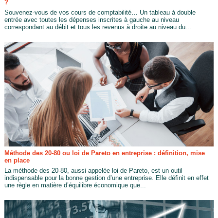
?
Souvenez-vous de vos cours de comptabilité… Un tableau à double
entrée avec toutes les dépenses inscrites à gauche au niveau
correspondant au débit et tous les revenus à droite au niveau du...
Méthode des 20-80 ou loi de Pareto en entreprise : définition, mise
en place
La méthode des 20-80, aussi appelée loi de Pareto, est un outil
indispensable pour la bonne gestion d’une entreprise. Elle définit en effet
une règle en matière d’équilibre économique que...