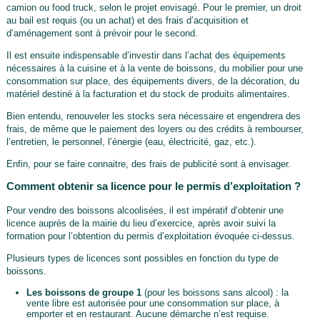
camion ou food truck, selon le projet envisagé. Pour le premier, un droit
au bail est requis (ou un achat) et des frais d’acquisition et
d’aménagement sont à prévoir pour le second.
Il est ensuite indispensable d’investir dans l’achat des équipements
nécessaires à la cuisine et à la vente de boissons, du mobilier pour une
consommation sur place, des équipements divers, de la décoration, du
matériel destiné à la facturation et du stock de produits alimentaires.
Bien entendu, renouveler les stocks sera nécessaire et engendrera des
frais, de même que le paiement des loyers ou des crédits à rembourser,
l’entretien, le personnel, l’énergie (eau, électricité, gaz, etc.).
Enfin, pour se faire connaitre, des frais de publicité sont à envisager.
Comment obtenir sa licence pour le permis d’exploitation ?
Pour vendre des boissons alcoolisées, il est impératif d’obtenir une
licence auprès de la mairie du lieu d’exercice, après avoir suivi la
formation pour l’obtention du permis d’exploitation évoquée ci-dessus.
Plusieurs types de licences sont possibles en fonction du type de
boissons.
Les boissons de groupe 1
(pour les boissons sans alcool) : la
vente libre est autorisée pour une consommation sur place, à
emporter et en restaurant. Aucune démarche n’est requise.