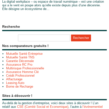
La digital workplace – ou espace de travail numérique – est une création
qui a le vent en poupe alors qu’elle existe depuis plus d’une décennie.
Elle désigne un écosystème de...
Recherche
Nos comparateurs gratuits !
Mutuelle Santé Entreprise
Mutuelle Santé TNS
Garantie Décennale
Assurance RC Pro
Multirisque Professionnelle
Assurance Homme Clé
Crédit Professionnel
Affacturage
Leasing Auto
Borne de Recharge
Sites à découvrir !
Au-delà de la gestion d’entreprise, voici deux sites à découvrir ! L’un
relatif aux
CSE (Comité Social et Economique)
, l’autre à
l’événementiel