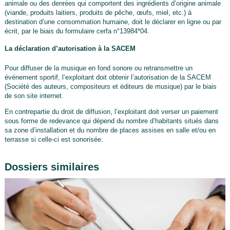
animale ou des denrées qui comportent des ingrédients d’origine animale
(viande, produits laitiers, produits de pêche, œufs, miel, etc.) à
destination d’une consommation humaine, doit le déclarer en ligne ou par
écrit, par le biais du formulaire cerfa n°13984*04.
La déclaration d’autorisation à la SACEM
Pour diffuser de la musique en fond sonore ou retransmettre un
événement sportif, l’exploitant doit obtenir l’autorisation de la SACEM
(Société des auteurs, compositeurs et éditeurs de musique) par le biais
de son site internet.
En contrepartie du droit de diffusion, l’exploitant doit verser un paiement
sous forme de redevance qui dépend du nombre d’habitants situés dans
sa zone d’installation et du nombre de places assises en salle et/ou en
terrasse si celle-ci est sonorisée.
Dossiers similaires