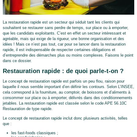
La restauration rapide est un secteur qui séduit tant les clients qui
souhaitent se restaurer sans perdre de temps, sur place ou à emporter,
que les candidats exploitants. C’est en effet un secteur intéressant et
agréable, mais qui exige de la rigueur, une bonne organisation et des
idées ! Mais ce n’est pas tout, car pour se lancer dans la restauration
rapide, il est indispensable de respecter certaines obligations et
d’entreprendre des démarches plus ou moins complexes. Faisons le point
dans ce dossier.
Restauration rapide : de quoi parle-t-on ?
Le concept de restauration rapide est parfois un peu flou, raison pour
laquelle il nous semble important d’en définir les contours. Selon L’INSEE,
cela correspond à la fourniture, au comptoir, de boissons et d’aliments à
consommer sur place ou à emporter, délivrés dans des conditionnements
jetables. La restauration rapide est classée selon le code APE 56.10C
Restauration de type rapide.
Le concept de restauration rapide inclut donc plusieurs activités, telles
que :
les fast-foods classiques ;