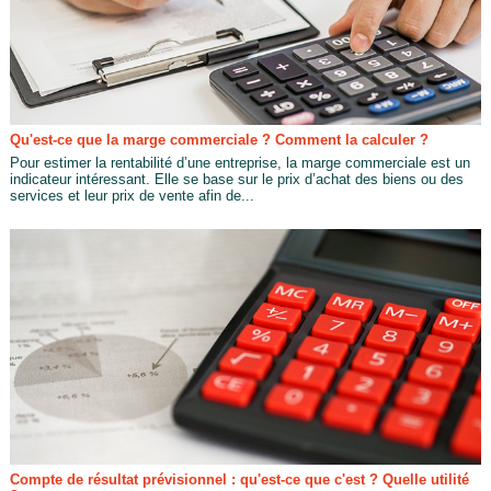
Qu'est-ce que la marge commerciale ? Comment la calculer ?
Pour estimer la rentabilité d’une entreprise, la marge commerciale est un
indicateur intéressant. Elle se base sur le prix d’achat des biens ou des
services et leur prix de vente afin de...
Compte de résultat prévisionnel : qu'est-ce que c'est ? Quelle utilité