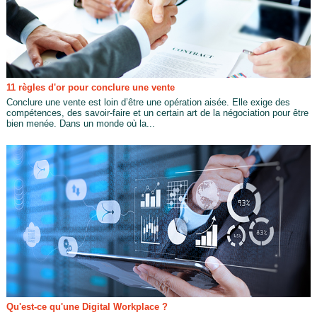
11 règles d'or pour conclure une vente
Conclure une vente est loin d’être une opération aisée. Elle exige des
compétences, des savoir-faire et un certain art de la négociation pour être
bien menée. Dans un monde où la...
Qu'est-ce qu'une Digital Workplace ?