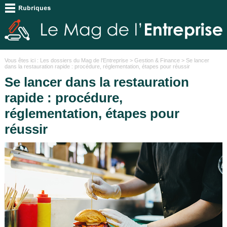
Vous êtes ici :
Les dossiers du Mag de l'Entreprise
>
Gestion & Finance
> Se lancer
dans la restauration rapide : procédure, réglementation, étapes pour réussir
Se lancer dans la restauration
rapide : procédure,
réglementation, étapes pour
réussir