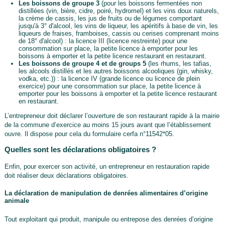
Les boissons de groupe 3
(pour les boissons fermentées non
distillées (vin, bière, cidre, poiré, hydromel) et les vins doux naturels,
la crème de cassis, les jus de fruits ou de légumes comportant
jusqu'à 3° d'alcool, les vins de liqueur, les apéritifs à base de vin, les
liqueurs de fraises, framboises, cassis ou cerises comprenant moins
de 18° d'alcool) : la licence III (licence restreinte) pour une
consommation sur place, la petite licence à emporter pour les
boissons à emporter et la petite licence restaurant en restaurant.
Les boissons de groupe 4 et de groups 5
(les rhums, les tafias,
les alcools distillés et les autres boissons alcooliques (gin, whisky,
vodka, etc.)) : la licence IV (grande licence ou licence de plein
exercice) pour une consommation sur place, la petite licence à
emporter pour les boissons à emporter et la petite licence restaurant
en restaurant.
L’entrepreneur doit déclarer l’ouverture de son restaurant rapide à la mairie
de la commune d’exercice au moins 15 jours avant que l’établissement
ouvre. Il dispose pour cela du formulaire cerfa n°11542*05.
Quelles sont les déclarations obligatoires ?
Enfin, pour exercer son activité, un entrepreneur en restauration rapide
doit réaliser deux déclarations obligatoires.
La déclaration de manipulation de denrées alimentaires d’origine
animale
Tout exploitant qui produit, manipule ou entrepose des denrées d’origine