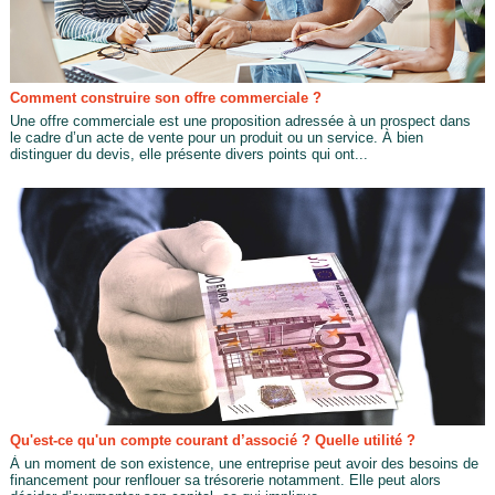
Comment construire son offre commerciale ?
Une offre commerciale est une proposition adressée à un prospect dans
le cadre d’un acte de vente pour un produit ou un service. À bien
distinguer du devis, elle présente divers points qui ont...
Qu'est-ce qu'un compte courant d’associé ? Quelle utilité ?
À un moment de son existence, une entreprise peut avoir des besoins de
financement pour renflouer sa trésorerie notamment. Elle peut alors