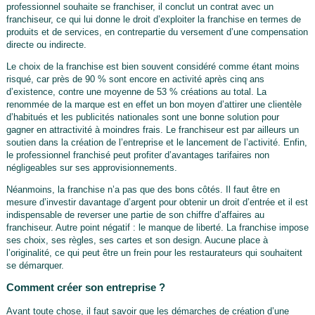
professionnel souhaite se franchiser, il conclut un contrat avec un
franchiseur, ce qui lui donne le droit d’exploiter la franchise en termes de
produits et de services, en contrepartie du versement d’une compensation
directe ou indirecte.
Le choix de la franchise est bien souvent considéré comme étant moins
risqué, car près de 90 % sont encore en activité après cinq ans
d’existence, contre une moyenne de 53 % créations au total. La
renommée de la marque est en effet un bon moyen d’attirer une clientèle
d’habitués et les publicités nationales sont une bonne solution pour
gagner en attractivité à moindres frais. Le franchiseur est par ailleurs un
soutien dans la création de l’entreprise et le lancement de l’activité. Enfin,
le professionnel franchisé peut profiter d’avantages tarifaires non
négligeables sur ses approvisionnements.
Néanmoins, la franchise n’a pas que des bons côtés. Il faut être en
mesure d’investir davantage d’argent pour obtenir un droit d’entrée et il est
indispensable de reverser une partie de son chiffre d’affaires au
franchiseur. Autre point négatif : le manque de liberté. La franchise impose
ses choix, ses règles, ses cartes et son design. Aucune place à
l’originalité, ce qui peut être un frein pour les restaurateurs qui souhaitent
se démarquer.
Comment créer son entreprise ?
Avant toute chose, il faut savoir que les démarches de création d’une