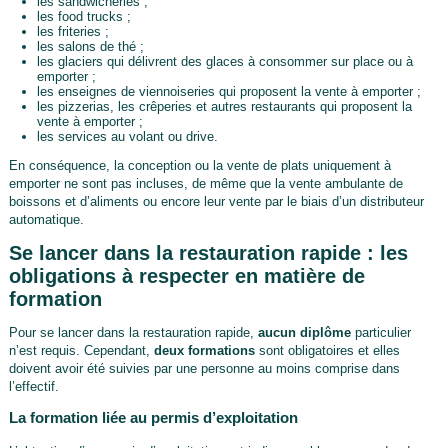
les sandwicheries ;
les food trucks ;
les friteries ;
les salons de thé ;
les glaciers qui délivrent des glaces à consommer sur place ou à
emporter ;
les enseignes de viennoiseries qui proposent la vente à emporter ;
les pizzerias, les crêperies et autres restaurants qui proposent la
vente à emporter ;
les services au volant ou drive.
En conséquence, la conception ou la vente de plats uniquement à
emporter ne sont pas incluses, de même que la vente ambulante de
boissons et d’aliments ou encore leur vente par le biais d’un distributeur
automatique.
Se lancer dans la restauration rapide : les
obligations à respecter en matière de
formation
Pour se lancer dans la restauration rapide,
aucun diplôme
particulier
n’est requis. Cependant,
deux formations
sont obligatoires et elles
doivent avoir été suivies par une personne au moins comprise dans
l’effectif.
La formation liée au permis d’exploitation