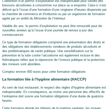
L’obtention d’un permis d’exploitation est indispensable pour vendre des
boissons alcoolisées à consommer sur place ou à emporter. Celui-ci n’est
délivré qu’à l’issue d’une formation d’une vingtaine d’heures dispensée par
la chambre de commerce et d’industrie ou par un organisme de formation
agréé par un arrêté du Ministère de l’Intérieur.
Valable dix ans, le permis d’exploitation ne peut être renouvelé pour dix
nouvelles années qu’à l’issue d’une journée de remise à jour des
connaissances.
Ce type de formation obligatoire comprend une présentation des droits et
des obligations des établissements vendeurs de produits alcoolisés et
des problématiques de santé publique. Une sensibilisation sur la
prévention et la lutte contre l’alcoolisme est également incluse et des
thématiques telles que la répression de l’ivresse publique et la protection
des mineurs sont abordées.
Comptez environ 450 euros pour cette formation obligatoire.
La formation liée à l’hygiène alimentaire (HACCP)
Au sein de tout restaurant, le respect des règles d’hygiène alimentaire est
indispensable. En conséquence, au moins une personne des effectifs de
l’entreprise doit suivre une formation obligatoire d’une durée de quatorze
heures.
Cette formation aborde les thèmes de la maitrise sanitaire, les risques