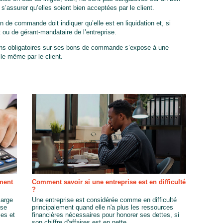
assurer qu’elles soient bien acceptées par le client.
on de commande doit indiquer qu’elle est en liquidation et, si
t ou de gérant-mandataire de l’entreprise.
tions obligatoires sur ses bons de commande s’expose à une
e-même par le client.
ment
Comment savoir si une entreprise est en difficulté
?
marge
Une entreprise est considérée comme en difficulté
 se
principalement quand elle n'a plus les ressources
ces et
financières nécessaires pour honorer ses dettes, si
son chiffre d'affaires est en nette...