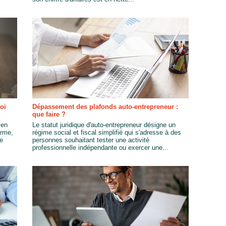
oi
Dépassement des plafonds auto-entrepreneur :
que faire ?
 en
Le statut juridique d'auto-entrepreneur désigne un
erme,
régime social et fiscal simplifié qui s'adresse à des
te
personnes souhaitant tester une activité
professionnelle indépendante ou exercer une...