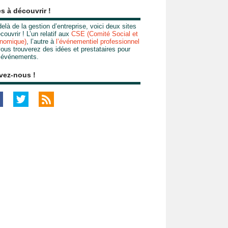
es à découvrir !
elà de la gestion d’entreprise, voici deux sites
couvrir ! L’un relatif aux
CSE (Comité Social et
nomique)
, l’autre à
l’événementiel professionnel
ous trouverez des idées et prestataires pour
 événements.
vez-nous !