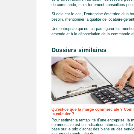
de commande, mais fortement conseillées pour s’
Si cela est le cas, l’entreprise émettrice d’un b
besoin, mentionner la qualité de locataire-géran
Une entreprise qui ne fait pas figurer les men
amende et à la dénonciation de la commande ell
Dossiers similaires
Qu'est-ce que la marge commerciale ? Com
la calculer ?
Pour estimer la rentabilité d’une entreprise, la 
commerciale est un indicateur intéressant. Elle
base sur le prix d’achat des biens ou des servi
leur prix de vente afin de...