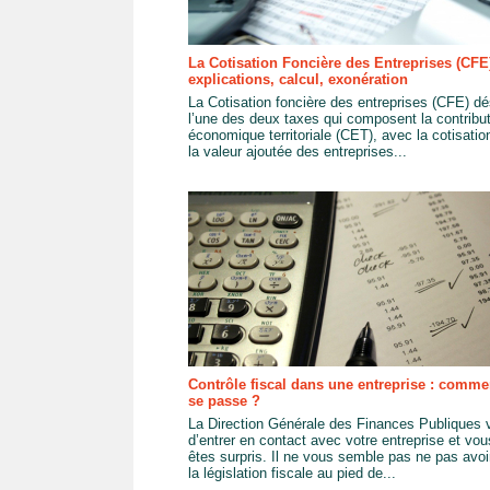
La Cotisation Foncière des Entreprises (CFE)
explications, calcul, exonération
La Cotisation foncière des entreprises (CFE) d
l’une des deux taxes qui composent la contribu
économique territoriale (CET), avec la cotisatio
la valeur ajoutée des entreprises...
Contrôle fiscal dans une entreprise : comme
se passe ?
La Direction Générale des Finances Publiques v
d’entrer en contact avec votre entreprise et vou
êtes surpris. Il ne vous semble pas ne pas avoir
la législation fiscale au pied de...