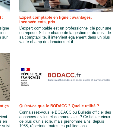
 :
Expert comptable en ligne : avantages,
inconvénients, prix
ésigne
L’expert comptable est un professionnel clé pour une
tion
entreprise. S’il se charge de la gestion et du suivi de
n sur
sa comptabilité, il intervient également dans un plus
vaste champ de domaines et il...
nt ça
Qu'est-ce que le BODACC ? Quelle utilité ?
Connaissez-vous le BODACC ou Bulletin officiel des
ient
annonces civiles et commerciales ? Ce fichier vieux
s en
de plus d’un siècle, mais prénommé ainsi depuis
 suivi
1968, répertorie toutes les publications...