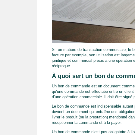
Si, en matière de transaction commerciale, le 
facture par exemple, son utilisation est largem
juridique et commercial précis à une opération e
réciproque.
À quoi sert un bon de comm
Un bon de commande est un document commercial 
qu’une commande est effectuée entre un client e
d’une opération commerciale. Il doit être signé 
Le bon de commande est indispensable autant pour
devient un document qui entraîne des obligation
livrer le produit (ou la prestation) mentionné d
réceptionner la commande et à la payer.
Un bon de commande n’est pas obligatoire à l’o