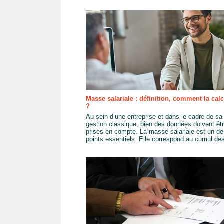
Masse salariale : définition, comment la calc
?
Au sein d’une entreprise et dans le cadre de sa
gestion classique, bien des données doivent êt
prises en compte. La masse salariale est un de
points essentiels. Elle correspond au cumul des