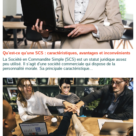
Qu'est-ce qu'une SCS : caractéristiques, avantages et inconvénients
La Société en Commandite Simple (SCS) est un statut juridique assez
peu utilisé. Il s’agit d’une société commerciale qui dispose de la
personnalité morale. Sa principale caractéristique...