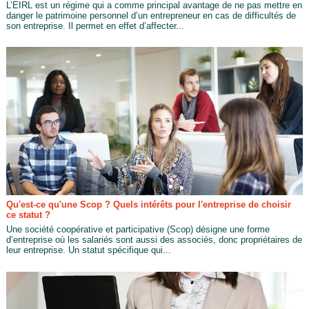
L’EIRL est un régime qui a comme principal avantage de ne pas mettre en
danger le patrimoine personnel d’un entrepreneur en cas de difficultés de
son entreprise. Il permet en effet d’affecter...
Qu'est-ce qu'une Scop ? Quels intérêts pour l'entreprise de choisir
ce statut ?
Une société coopérative et participative (Scop) désigne une forme
d’entreprise où les salariés sont aussi des associés, donc propriétaires de
leur entreprise. Un statut spécifique qui...