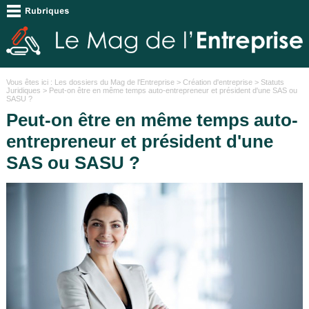
Vous êtes ici :
Les dossiers du Mag de l'Entreprise
>
Création d'entreprise
>
Statuts
Juridiques
> Peut-on être en même temps auto-entrepreneur et président d'une SAS ou
SASU ?
Peut-on être en même temps auto-
entrepreneur et président d'une
SAS ou SASU ?