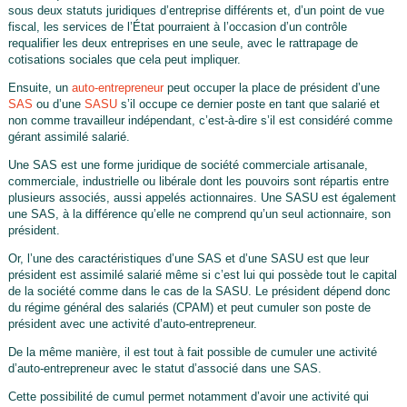
sous deux statuts juridiques d’entreprise différents et, d’un point de vue
fiscal, les services de l’État pourraient à l’occasion d’un contrôle
requalifier les deux entreprises en une seule, avec le rattrapage de
cotisations sociales que cela peut impliquer.
Ensuite, un
auto-entrepreneur
peut occuper la place de président d’une
SAS
ou d’une
SASU
s’il occupe ce dernier poste en tant que salarié et
non comme travailleur indépendant, c’est-à-dire s’il est considéré comme
gérant assimilé salarié.
Une SAS est une forme juridique de société commerciale artisanale,
commerciale, industrielle ou libérale dont les pouvoirs sont répartis entre
plusieurs associés, aussi appelés actionnaires. Une SASU est également
une SAS, à la différence qu’elle ne comprend qu’un seul actionnaire, son
président.
Or, l’une des caractéristiques d’une SAS et d’une SASU est que leur
président est assimilé salarié même si c’est lui qui possède tout le capital
de la société comme dans le cas de la SASU. Le président dépend donc
du régime général des salariés (CPAM) et peut cumuler son poste de
président avec une activité d’auto-entrepreneur.
De la même manière, il est tout à fait possible de cumuler une activité
d’auto-entrepreneur avec le statut d’associé dans une SAS.
Cette possibilité de cumul permet notamment d’avoir une activité qui