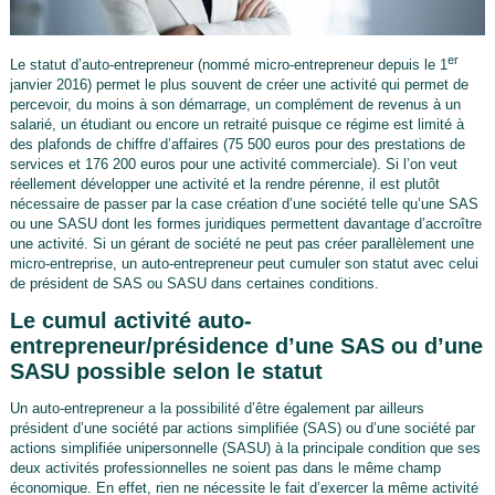
er
Le statut d’auto-entrepreneur (nommé micro-entrepreneur depuis le 1
janvier 2016) permet le plus souvent de créer une activité qui permet de
percevoir, du moins à son démarrage, un complément de revenus à un
salarié, un étudiant ou encore un retraité puisque ce régime est limité à
des plafonds de chiffre d’affaires (75 500 euros pour des prestations de
services et 176 200 euros pour une activité commerciale). Si l’on veut
réellement développer une activité et la rendre pérenne, il est plutôt
nécessaire de passer par la case création d’une société telle qu’une SAS
ou une SASU dont les formes juridiques permettent davantage d’accroître
une activité. Si un gérant de société ne peut pas créer parallèlement une
micro-entreprise, un auto-entrepreneur peut cumuler son statut avec celui
de président de SAS ou SASU dans certaines conditions.
Le cumul activité auto-
entrepreneur/présidence d’une SAS ou d’une
SASU possible selon le statut
Un auto-entrepreneur a la possibilité d’être également par ailleurs
président d’une société par actions simplifiée (SAS) ou d’une société par
actions simplifiée unipersonnelle (SASU) à la principale condition que ses
deux activités professionnelles ne soient pas dans le même champ
économique. En effet, rien ne nécessite le fait d’exercer la même activité