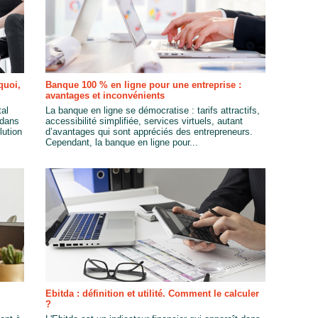
quoi,
Banque 100 % en ligne pour une entreprise :
avantages et inconvénients
tal
La banque en ligne se démocratise : tarifs attractifs,
 dans
accessibilité simplifiée, services virtuels, autant
lution
d’avantages qui sont appréciés des entrepreneurs.
Cependant, la banque en ligne pour...
Ebitda : définition et utilité. Comment le calculer
?