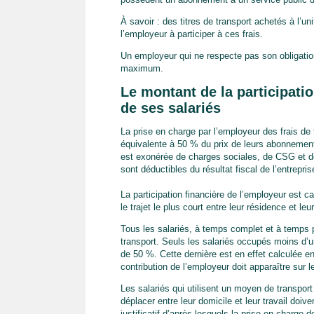
À savoir : des titres de transport achetés à l’uni
l’employeur à participer à ces frais.
Un employeur qui ne respecte pas son obligati
maximum.
Le montant de la participatio
de ses salariés
La prise en charge par l’employeur des frais de t
équivalente à 50 % du prix de leurs abonnement
est exonérée de charges sociales, de CSG et de
sont déductibles du résultat fiscal de l’entrepris
La participation financière de l’employeur est c
le trajet le plus court entre leur résidence et leur
Tous les salariés, à temps complet et à temps p
transport. Seuls les salariés occupés moins d’u
de 50 %. Cette dernière est en effet calculée e
contribution de l’employeur doit apparaître sur l
Les salariés qui utilisent un moyen de transport
déplacer entre leur domicile et leur travail doive
justificatif d’après lesquels la prise en charge 