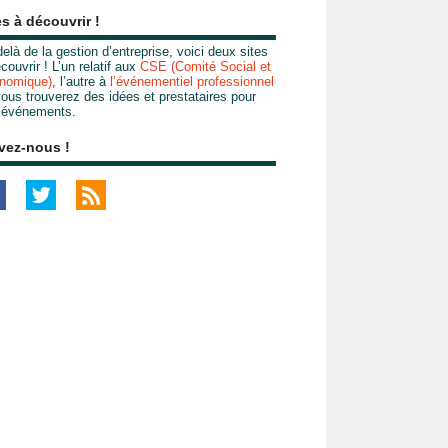
es à découvrir !
elà de la gestion d’entreprise, voici deux sites
couvrir ! L’un relatif aux
CSE (Comité Social et
nomique)
, l’autre à
l’événementiel professionnel
ous trouverez des idées et prestataires pour
 événements.
vez-nous !