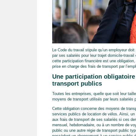
Le Code du travail stipule qu’un employeur doit
par ses salariés pour leur trajet domicile-trava
cette participation financière est une obligation,
prise en charge des frais de transport par l’em
Une participation obligatoir
transport publics
Toutes les entreprises, quelle que soit leur tail
moyens de transport utilisés par leurs salariés po
Cette obligation concerne des moyens de transpo
services publics de location de vélos. Ainsi, un
aux frais de transport de ses salariés si ces de
mensuel, hebdomadaire, ou à un nombre de voyag
public ou une autre régie de transport public ty
possèdent un abonnement à un service public de