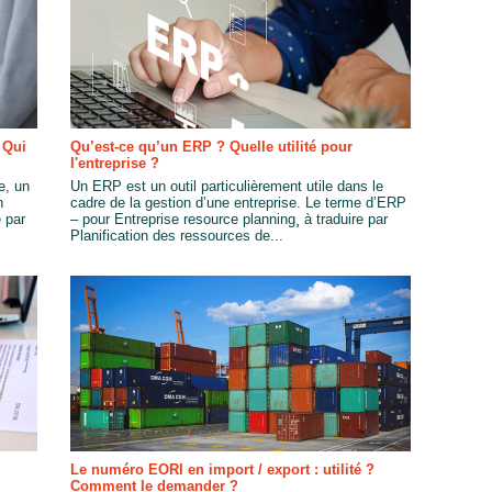
 Qui
Qu’est-ce qu’un ERP ? Quelle utilité pour
l'entreprise ?
e, un
Un ERP est un outil particulièrement utile dans le
n
cadre de la gestion d’une entreprise. Le terme d’ERP
é par
– pour Entreprise resource planning¸ à traduire par
Planification des ressources de...
Le numéro EORI en import / export : utilité ?
Comment le demander ?