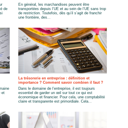
ur
En général, les marchandises peuvent être
té de
transportées depuis l’UE et au sein de l’UE sans trop
si
de restriction. Toutefois, dès qu’il s’agit de franchir
une frontière, des...
La trésorerie en entreprise : définition et
importance ? Comment savoir combien il faut ?
omaine
Dans le domaine de l’entreprise, il est toujours
 et
essentiel de garder un œil sur tout ce qui est
économique et financier. Pour cela, une comptabilité
claire et transparente est primordiale. Cela...